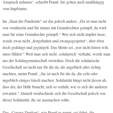
Anspruch nehmen“, schreibt Prantl. Sie gelten auch unabhängig
vom Impfstatus.
Im „Staat der Pandemie“ sei das jedoch anders: „Da ist man nicht
von vornherein und für immer mit Grundrechten geimpft, da wird
man für seine Grundrechte geimpft.“ Wer sich nicht impfen lasse,
werde zwar nicht „festgehalten und zwangsgespritzt“, aber eben
doch gedrängt und gegängelt. Das Motto sei „wer nicht hören will,
muss fühlen“: Weil man sich nicht ‚solidarisch‘ verhalte, werde man
aus der Solidargemeinschaft verstoßen. Doch die solidarische
Gesellschaft sei nicht nur für die da, die angeblich alles richtig
machten, meint Prantl: „Sie ist auch für die da, die echt oder
angeblich einiges falsch machen. Solidarität hängt nicht davon ab,
dass der, der Hilfe braucht, sich so verhält, wie es sich die anderen
erwarten.“ Aktuell verabschiede sich die Gesellschaft jedoch von
dieser Solidarität, die sie ausmachen sollte.
Das „Corona-Denken“, wie Prantl es nennt, sei dabei, die