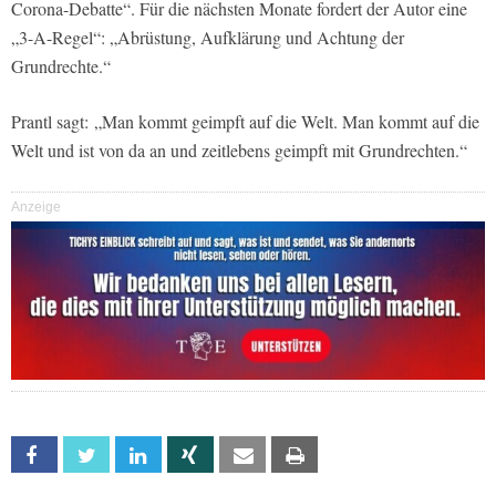
Corona-Debatte“. Für die nächsten Monate fordert der Autor eine
„3-A-Regel“: „Abrüstung, Aufklärung und Achtung der
Grundrechte.“
Prantl sagt: „Man kommt geimpft auf die Welt. Man kommt auf die
Welt und ist von da an und zeitlebens geimpft mit Grundrechten.“
Anzeige
Facebook
Twitter
Linkedin
Xing
Email
Print