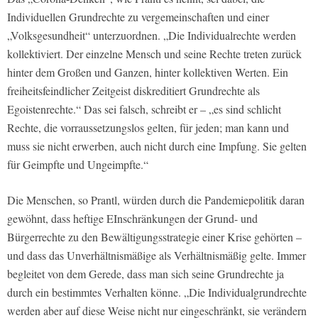
Individuellen Grundrechte zu vergemeinschaften und einer
„Volksgesundheit“ unterzuordnen. „Die Individualrechte werden
kollektiviert. Der einzelne Mensch und seine Rechte treten zurück
hinter dem Großen und Ganzen, hinter kollektiven Werten. Ein
freiheitsfeindlicher Zeitgeist diskreditiert Grundrechte als
Egoistenrechte.“ Das sei falsch, schreibt er – „es sind schlicht
Rechte, die vorraussetzungslos gelten, für jeden; man kann und
muss sie nicht erwerben, auch nicht durch eine Impfung. Sie gelten
für Geimpfte und Ungeimpfte.“
Die Menschen, so Prantl, würden durch die Pandemiepolitik daran
gewöhnt, dass heftige EInschränkungen der Grund- und
Bürgerrechte zu den Bewältigungsstrategie einer Krise gehörten –
und dass das Unverhältnismäßige als Verhältnismäßig gelte. Immer
begleitet von dem Gerede, dass man sich seine Grundrechte ja
durch ein bestimmtes Verhalten könne. „Die Individualgrundrechte
werden aber auf diese Weise nicht nur eingeschränkt, sie verändern