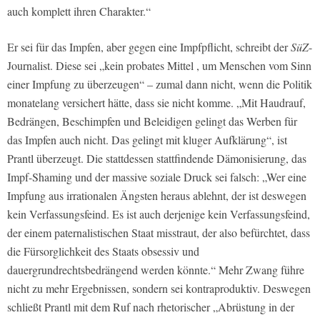
auch komplett ihren Charakter.“
Er sei für das Impfen, aber gegen eine Impfpflicht, schreibt der
SüZ
-
Journalist. Diese sei „kein probates Mittel , um Menschen vom Sinn
einer Impfung zu überzeugen“ – zumal dann nicht, wenn die Politik
monatelang versichert hätte, dass sie nicht komme. „Mit Haudrauf,
Bedrängen, Beschimpfen und Beleidigen gelingt das Werben für
das Impfen auch nicht. Das gelingt mit kluger Aufklärung“, ist
Prantl überzeugt. Die stattdessen stattfindende Dämonisierung, das
Impf-Shaming und der massive soziale Druck sei falsch: „Wer eine
Impfung aus irrationalen Ängsten heraus ablehnt, der ist deswegen
kein Verfassungsfeind. Es ist auch derjenige kein Verfassungsfeind,
der einem paternalistischen Staat misstraut, der also befürchtet, dass
die Fürsorglichkeit des Staats obsessiv und
dauergrundrechtsbedrängend werden könnte.“ Mehr Zwang führe
nicht zu mehr Ergebnissen, sondern sei kontraproduktiv. Deswegen
schließt Prantl mit dem Ruf nach rhetorischer „Abrüstung in der