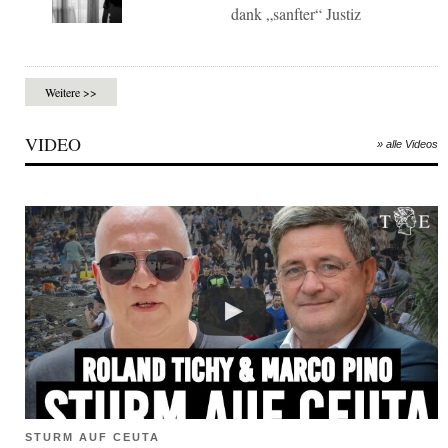
dank „sanfter“ Justiz
Weitere >>
VIDEO
» alle Videos
STURM AUF CEUTA