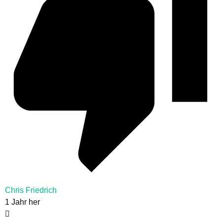
Chris Friedrich
1 Jahr her