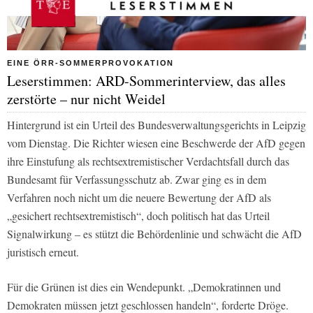
EINE ÖRR-SOMMERPROVOKATION
Leserstimmen: ARD-Sommerinterview, das alles
zerstörte – nur nicht Weidel
Hintergrund ist ein Urteil des Bundesverwaltungsgerichts in Leipzig
vom Dienstag. Die Richter wiesen eine Beschwerde der AfD gegen
ihre Einstufung als rechtsextremistischer Verdachtsfall durch das
Bundesamt für Verfassungsschutz ab. Zwar ging es in dem
Verfahren noch nicht um die neuere Bewertung der AfD als
„gesichert rechtsextremistisch“, doch politisch hat das Urteil
Signalwirkung – es stützt die Behördenlinie und schwächt die AfD
juristisch erneut.
Für die Grünen ist dies ein Wendepunkt. „Demokratinnen und
Demokraten müssen jetzt geschlossen handeln“, forderte Dröge.