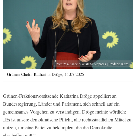
picture alliance / Geisler-Fotopress | Frederic Kern
Grünen-Chefin Katharina Dröge, 11.07.2025
Grünen-Fraktionsvorsitzende Katharina Dröge appelliert an
Bundesregierung, Länder und Parlament, sich schnell auf ein
gemeinsames Vorgehen zu verständigen. Dröge meinte wörtlich:
„Es ist unsere demokratische Pflicht, alle rechtsstaatlichen Mittel zu
nutzen, um eine Partei zu bekämpfen, die die Demokratie
abschaffen will.“