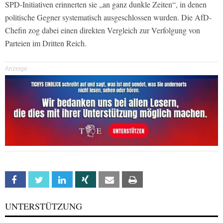
SPD-Initiativen erinnerten sie „an ganz dunkle Zeiten“, in denen
politische Gegner systematisch ausgeschlossen wurden. Die AfD-
Chefin zog dabei einen direkten Vergleich zur Verfolgung von
Parteien im Dritten Reich.
Anzeige
Facebook
Twitter
Linkedin
Xing
Email
Print
UNTERSTÜTZUNG