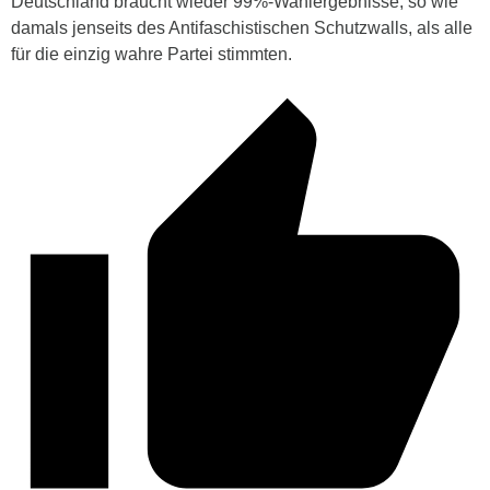
Deutschland braucht wieder 99%-Wahlergebnisse, so wie
damals jenseits des Antifaschistischen Schutzwalls, als alle
für die einzig wahre Partei stimmten.