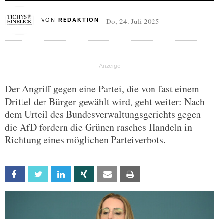
Do, 24. Juli 2025
VON
REDAKTION
Der Angriff gegen eine Partei, die von fast einem
Drittel der Bürger gewählt wird, geht weiter: Nach
dem Urteil des Bundesverwaltungsgerichts gegen
die AfD fordern die Grünen rasches Handeln in
Richtung eines möglichen Parteiverbots.
Facebook
Twitter
Linkedin
Xing
Email
Print