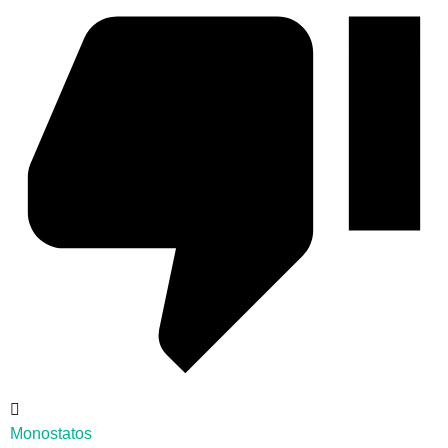
Monostatos