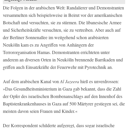
Die Folgen in der arabischen Welt: Randalierer und Demonstranten
versammelten sich beispielsweise in Beirut vor der amerikanischen
Botschaft und versuchten, sie zu stürmen. Die libanesische Armee
und Sicherheitskräfte versuchten, sie zu vertreiben. Aber auch auf
der Berliner Sonnenallee im weitgehend schon arabisierten
Neukölln kam es zu Angriffen von Anhängern der
Terrororganisation Hamas. Demonstranten errichteten unter
anderem an diversen Orten in Neukölln brennende Barrikaden und
griffen auch Einsatzkräfte der Feuerwehr mit Pyrotechnik an.
Auf dem arabischen Kanal von
Al Jazeera
hieß es unverdrossen:
»Das Gesundheitsministerium in Gaza gab bekannt, dass die Zahl
der Opfer des israelischen Bombenanschlags auf den Innenhof des
Baptistenkrankenhauses in Gaza auf 500 Märtyrer gestiegen sei, die
meisten davon seien Frauen und Kinder.«
Der Korrespondent schilderte aufgeregt, dass sogar israelische