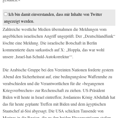
Ich bin damit einverstanden, dass mir Inhalte von Twitter
angezeigt werden.
Zahlreiche westliche Medien übernahmen die Meldungen vom
angeblichen israelischen Angriff ungeprüft. Der „Deutschlandfunk“
löschte eine Meldung. Die israelische Botschaft in Berlin
kommentierte dazu sarkastisch auf X: „Hoppla, das war wohl
unsere ‚Israel-hat-Schuld-Autokorrektur‘“.
Die Arabische Gruppe bei den Vereinten Nationen forderte gestern
Abend den Sicherheitsrat auf, eine bedingungslose Waffenruhe zu
verabschieden und die Verantwortlichen für die »begangenen
Kriegsverbrechen« zur Rechenschaft zu ziehen. US-Präsident
Biden will heute in Israel eintreffen; Jordaniens König Abdullah hat
das für heute geplante Treffen mit Biden und dem ägyptischen
Staatschef al-Sisi abgesagt. Die USA schicken Tausende von
Marines in die Region, die zu den beiden Flugzeugträgern stoßen