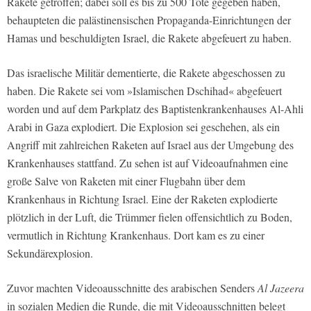
Rakete getroffen; dabei soll es bis zu 500 Tote gegeben haben,
behaupteten die palästinensischen Propaganda-Einrichtungen der
Hamas und beschuldigten Israel, die Rakete abgefeuert zu haben.
Das israelische Militär dementierte, die Rakete abgeschossen zu
haben. Die Rakete sei vom »Islamischen Dschihad« abgefeuert
worden und auf dem Parkplatz des Baptistenkrankenhauses Al-Ahli
Arabi in Gaza explodiert. Die Explosion sei geschehen, als ein
Angriff mit zahlreichen Raketen auf Israel aus der Umgebung des
Krankenhauses stattfand. Zu sehen ist auf Videoaufnahmen eine
große Salve von Raketen mit einer Flugbahn über dem
Krankenhaus in Richtung Israel. Eine der Raketen explodierte
plötzlich in der Luft, die Trümmer fielen offensichtlich zu Boden,
vermutlich in Richtung Krankenhaus. Dort kam es zu einer
Sekundärexplosion.
Zuvor machten Videoausschnitte des arabischen Senders
Al Jazeera
in sozialen Medien die Runde, die mit Videoausschnitten belegt