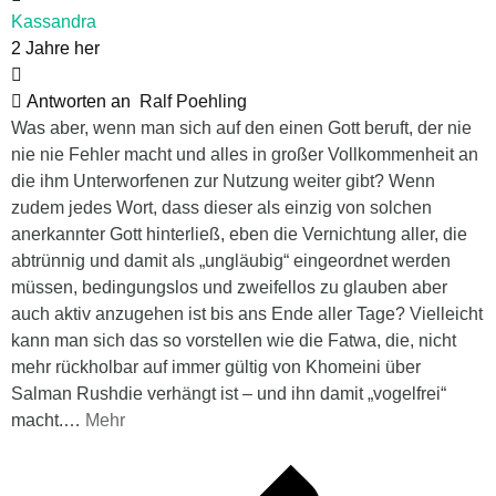
Kassandra
2 Jahre her
Antworten an
Ralf Poehling
Was aber, wenn man sich auf den einen Gott beruft, der nie
nie nie Fehler macht und alles in großer Vollkommenheit an
die ihm Unterworfenen zur Nutzung weiter gibt? Wenn
zudem jedes Wort, dass dieser als einzig von solchen
anerkannter Gott hinterließ, eben die Vernichtung aller, die
abtrünnig und damit als „ungläubig“ eingeordnet werden
müssen, bedingungslos und zweifellos zu glauben aber
auch aktiv anzugehen ist bis ans Ende aller Tage? Vielleicht
kann man sich das so vorstellen wie die Fatwa, die, nicht
mehr rückholbar auf immer gültig von Khomeini über
Salman Rushdie verhängt ist – und ihn damit „vogelfrei“
macht.
…
Mehr