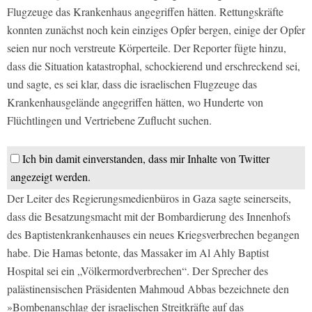
Flugzeuge das Krankenhaus angegriffen hätten. Rettungskräfte
konnten zunächst noch kein einziges Opfer bergen, einige der Opfer
seien nur noch verstreute Körperteile. Der Reporter fügte hinzu,
dass die Situation katastrophal, schockierend und erschreckend sei,
und sagte, es sei klar, dass die israelischen Flugzeuge das
Krankenhausgelände angegriffen hätten, wo Hunderte von
Flüchtlingen und Vertriebene Zuflucht suchen.
Ich bin damit einverstanden, dass mir Inhalte von Twitter
angezeigt werden.
Der Leiter des Regierungsmedienbüros in Gaza sagte seinerseits,
dass die Besatzungsmacht mit der Bombardierung des Innenhofs
des Baptistenkrankenhauses ein neues Kriegsverbrechen begangen
habe. Die Hamas betonte, das Massaker im Al Ahly Baptist
Hospital sei ein „Völkermordverbrechen“. Der Sprecher des
palästinensischen Präsidenten Mahmoud Abbas bezeichnete den
»Bombenanschlag der israelischen Streitkräfte auf das