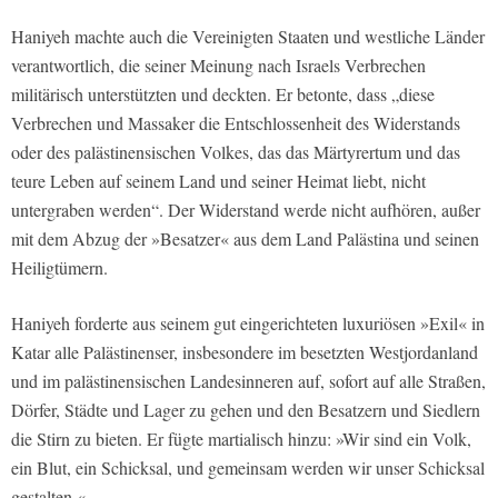
Haniyeh machte auch die Vereinigten Staaten und westliche Länder
verantwortlich, die seiner Meinung nach Israels Verbrechen
militärisch unterstützten und deckten. Er betonte, dass „diese
Verbrechen und Massaker die Entschlossenheit des Widerstands
oder des palästinensischen Volkes, das das Märtyrertum und das
teure Leben auf seinem Land und seiner Heimat liebt, nicht
untergraben werden“. Der Widerstand werde nicht aufhören, außer
mit dem Abzug der »Besatzer« aus dem Land Palästina und seinen
Heiligtümern.
Haniyeh forderte aus seinem gut eingerichteten luxuriösen »Exil« in
Katar alle Palästinenser, insbesondere im besetzten Westjordanland
und im palästinensischen Landesinneren auf, sofort auf alle Straßen,
Dörfer, Städte und Lager zu gehen und den Besatzern und Siedlern
die Stirn zu bieten. Er fügte martialisch hinzu: »Wir sind ein Volk,
ein Blut, ein Schicksal, und gemeinsam werden wir unser Schicksal
gestalten.«