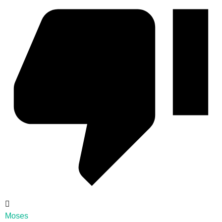
Moses