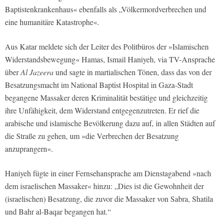
Baptistenkrankenhaus« ebenfalls als „Völkermordverbrechen und
eine humanitäre Katastrophe«.
Aus Katar meldete sich der Leiter des Politbüros der »Islamischen
Widerstandsbewegung« Hamas, Ismail Haniyeh, via TV-Ansprache
über
Al Jazeera
und sagte in martialischen Tönen, dass das von der
Besatzungsmacht im National Baptist Hospital in Gaza-Stadt
begangene Massaker deren Kriminalität bestätige und gleichzeitig
ihre Unfähigkeit, dem Widerstand entgegenzutreten. Er rief die
arabische und islamische Bevölkerung dazu auf, in allen Städten auf
die Straße zu gehen, um »die Verbrechen der Besatzung
anzuprangern«.
Haniyeh fügte in einer Fernsehansprache am Dienstagabend »nach
dem israelischen Massaker« hinzu: „Dies ist die Gewohnheit der
(israelischen) Besatzung, die zuvor die Massaker von Sabra, Shatila
und Bahr al-Baqar begangen hat.“