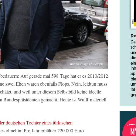
imago images / localpic
 bedauern: Auf gerade mal 598 Tage hat er es 2010/2012
ine zwei Ehen waren ebenfalls Flops. Nein, leidtun muss
chätzt, und weil unter diesem Selbstbild keine ideelle
m Bundespräsidenten gemacht. Heute ist Wulff materiell
er deutschen Tochter eines türkischen
 es ohnehin: Pro Jahr erhält er 220.000 Euro