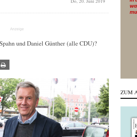
Do, 20. Juni 2019
s Spahn und Daniel Günther (alle CDU)?
ail
Print
ZUM A