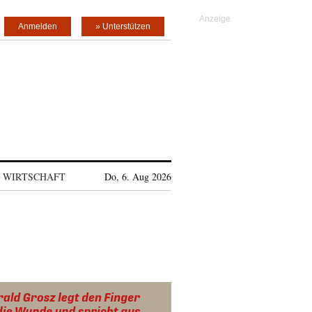
Anmelden
» Unterstützen
WIRTSCHAFT
Do, 6. Aug 2026