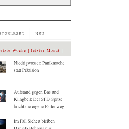
STGELESEN
NEU
letzte Woche
letzter Monat
Niedrigwasser: Panikmache
statt Präzision
Aufstand gegen Bas und
Klingbeil: Der SPD-Spitze
bricht die eigene Partei weg
Im Fall Sichert bleiben
Daniela Behrens nur