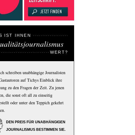
S IST IHNEN
ualitätsjournalismus
WERT?
ich schreiben unabhängige Journalisten
Gastautoren auf Tichys Einblick ihre
ung zu den Fragen der Zeit. Zu jenen
n, die sonst oft all zu einseitig
estellt oder unter den Teppich gekehrt
en.
DEN PREIS FÜR UNABHÄNGIGEN
JOURNALISMUS BESTIMMEN SIE.