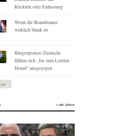
Rücktritt oder Entlassung
Wenn die Brandmauer
wirklich blank ist
Bürgerprotest: Deutsche
fühlen sich „bis zum Letzten
Hemd“ ausgezogen
e >>
O
» alle Videos