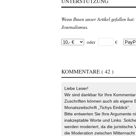
UNTERSTÜTZUNG
Wenn Ihnen unser Artikel gefallen hat:
Journalismus.
oder
€
KOMMENTARE
( 42 )
Liebe Leser!
Wir sind dankbar für Ihre Kommentare
Zuschriften können auch als eigene B
Monatszeitschrift „Tichys Einblick“.
Bitte entwerten Sie Ihre Argumente n
inakzeptable Worte und Links. Solche
werden moderiert, da die juristische 
die Moderation zwischen Mitternach