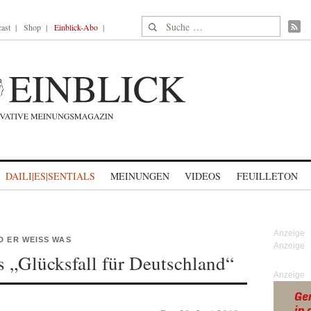
Suche nach:
ast
Shop
Einblick-Abo
DAILI|ES|SENTIALS
MEINUNGEN
VIDEOS
FEUILLETON
 ER WEISS WAS
s „Glücksfall für Deutschland“
Anzeige