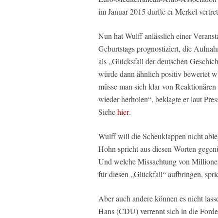
im Januar 2015 durfte er Merkel vertre
Nun hat Wulff anlässlich einer Verans
Geburtstags prognostiziert, die Aufna
als „Glücksfall der deutschen Geschic
würde dann ähnlich positiv bewertet wi
müsse man sich klar von Reaktionären a
wieder herholen“, beklagte er laut Pre
Siehe
hier
.
Wulff will die Scheuklappen nicht abl
Hohn spricht aus diesen Worten gegenü
Und welche Missachtung von Millionen 
für diesen „Glückfall“ aufbringen, spr
Aber auch andere können es nicht lass
Hans (CDU) verrennt sich in die Ford