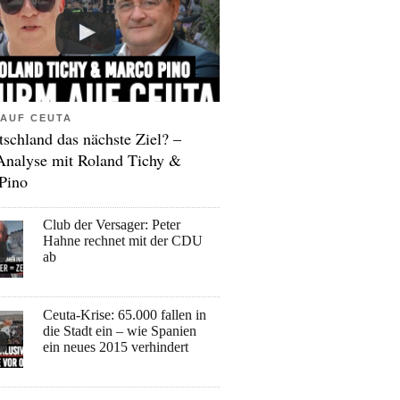
AUF CEUTA
tschland das nächste Ziel? –
Analyse mit Roland Tichy &
Pino
Club der Versager: Peter
Hahne rechnet mit der CDU
ab
Ceuta-Krise: 65.000 fallen in
die Stadt ein – wie Spanien
ein neues 2015 verhindert