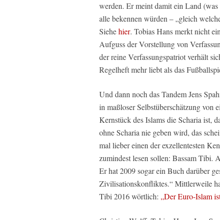
werden. Er meint damit ein Land (was e
alle bekennen würden – „gleich welche
Siehe
hier
. Tobias Hans merkt nicht ein
Aufguss der Vorstellung von Verfassung
der reine Verfassungspatriot verhält si
Regelheft mehr liebt als das Fußballspi
Und dann noch das Tandem Jens Spahn
in maßloser Selbstüberschätzung von 
Kernstück des Islams die Scharia ist, da
ohne Scharia nie geben wird, das schei
mal lieber einen der exzellentesten Ke
zumindest lesen sollen: Bassam Tibi. 
Er hat 2009 sogar ein Buch darüber ge
Zivilisationskonfliktes.“ Mittlerweile h
Tibi 2016 wörtlich:
„Der Euro-Islam ist