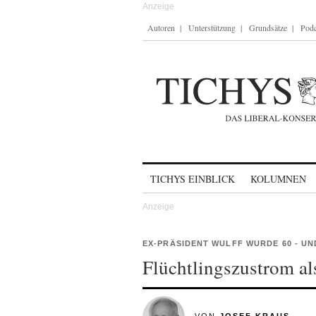
Autoren
Unterstützung
Grundsätze
Podc
Skip to content
TICHYS EINBLICK
KOLUMNEN
EX-PRÄSIDENT WULFF WURDE 60 - UND
Flüchtlingszustrom al