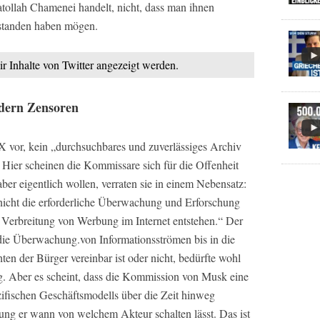
tollah Chamenei handelt, nicht, dass man ihnen
erstanden haben mögen.
ir Inhalte von Twitter angezeigt werden.
ndern Zensoren
 vor, kein „durchsuchbares und zuverlässiges Archiv
. Hier scheinen die Kommissare sich für die Offenheit
ber eigentlich wollen, verraten sie in einem Nebensatz:
nicht die erforderliche Überwachung und Erforschung
e Verbreitung von Werbung im Internet entstehen.“ Der
 die Überwachung.von Informationsströmen bis in die
en der Bürger vereinbar ist oder nicht, bedürfte wohl
. Aber es scheint, dass die Kommission von Musk eine
zifischen Geschäftsmodells über die Zeit hinweg
bung er wann von welchem Akteur schalten lässt. Das ist