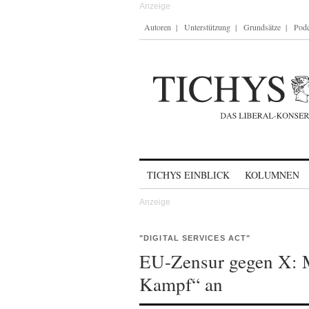
Autoren
Unterstützung
Grundsätze
Podc
Skip to content
TICHYS EINBLICK
KOLUMNEN
"DIGITAL SERVICES ACT"
EU-Zensur gegen X: M
Kampf“ an