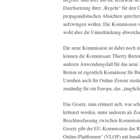
Durchsetzung ihrer „Regeln“ für den
propagandistischen Absichten spreche
aufzwingen wollen. Die Kommission ver
wohl aber die Unterdrückung abweic
Die neue Kommission ist dabei noch ni
können die Kommissare Thierry Breton
anderen Anwendungsfall für das neue 
Breton ist eigentlich Kommissar für Bi
Unruhen auch für Online-Zensur zustän
zuständig für ein Europa, das „tauglich“ 
Das Gesetz, man erinnert sich, war s
kritisiert worden, unter anderem als Z
Beschlussfassung zwischen Kommissio
Gesetz gibt der EU-Kommission das Re
Online-Plattformen“ (VLOP) mit hund