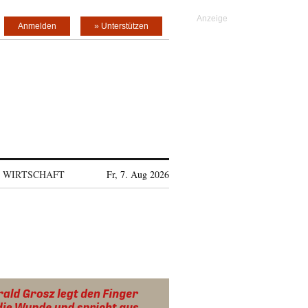
Anmelden
» Unterstützen
WIRTSCHAFT
Fr, 7. Aug 2026