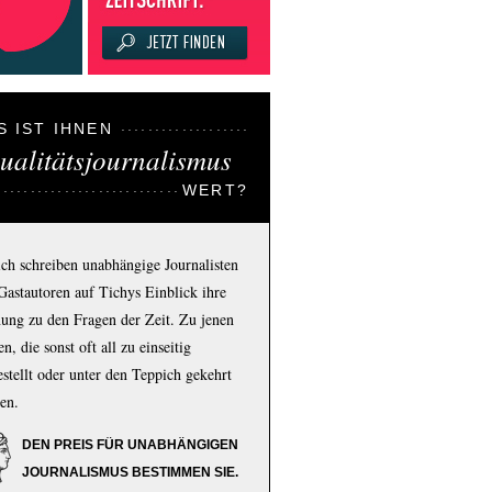
S IST IHNEN
ualitätsjournalismus
WERT?
ich schreiben unabhängige Journalisten
Gastautoren auf Tichys Einblick ihre
ung zu den Fragen der Zeit. Zu jenen
n, die sonst oft all zu einseitig
estellt oder unter den Teppich gekehrt
en.
DEN PREIS FÜR UNABHÄNGIGEN
JOURNALISMUS BESTIMMEN SIE.