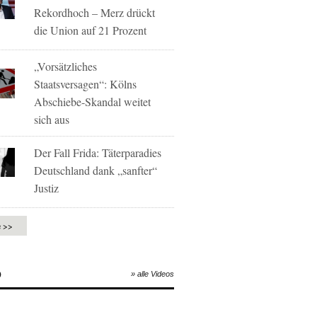
Rekordhoch – Merz drückt
die Union auf 21 Prozent
„Vorsätzliches
Staatsversagen“: Kölns
Abschiebe-Skandal weitet
sich aus
Der Fall Frida: Täterparadies
Deutschland dank „sanfter“
Justiz
e >>
O
» alle Videos