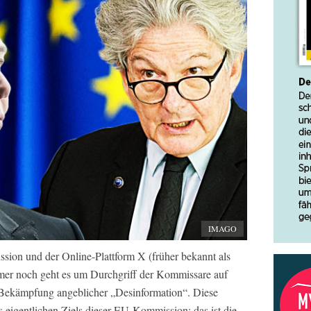
IMAGO
ion und der Online-Plattform X (früher bekannt als
mmer noch geht es um Durchgriff der Kommissare auf
ie Bekämpfung angeblicher „Desinformation“. Diese
es eigentlichen Ziels dieser EU-Kommission: das ist die