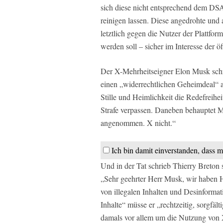
sich diese nicht entsprechend dem DSA
reinigen lassen. Diese angedrohte und 
letztlich gegen die Nutzer der Plattfo
werden soll – sicher im Interesse der ö
Der X-Mehrheitseigner Elon Musk sch
einen „widerrechtlichen Geheimdeal“ an
Stille und Heimlichkeit die Redefreih
Strafe verpassen. Daneben behauptet 
angenommen. X nicht.“
Ich bin damit einverstanden, dass m
Und in der Tat schrieb Thierry Breton 
„Sehr geehrter Herr Musk, wir haben Hi
von illegalen Inhalten und Desinformat
Inhalte“ müsse er „rechtzeitig, sorgfäl
damals vor allem um die Nutzung von 