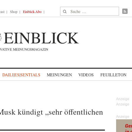
Suche nach:
ast
Shop
Einblick-Abo
DAILI|ES|SENTIALS
MEINUNGEN
VIDEOS
FEUILLETON
usk kündigt „sehr öffentlichen
Anzeige