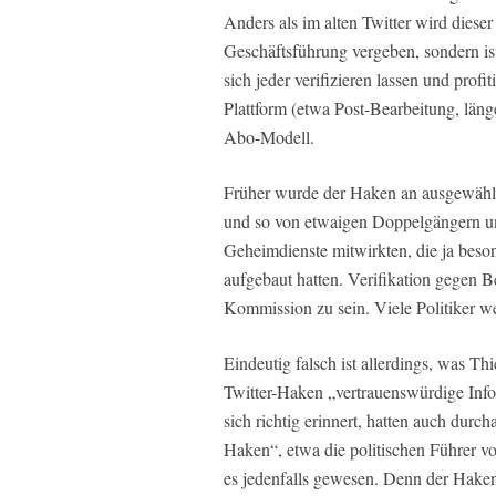
Anders als im alten Twitter wird diese
Geschäftsführung vergeben, sondern 
sich jeder verifizieren lassen und profi
Plattform (etwa Post-Bearbeitung, läng
Abo-Modell.
Früher wurde der Haken an ausgewählte
und so von etwaigen Doppelgängern un
Geheimdienste mitwirkten, die ja beso
aufgebaut hatten. Verifikation gegen 
Kommission zu sein. Viele Politiker w
Eindeutig falsch ist allerdings, was Th
Twitter-Haken „vertrauenswürdige Inf
sich richtig erinnert, hatten auch dur
Haken“, etwa die politischen Führer 
es jedenfalls gewesen. Denn der Haken b