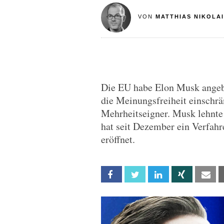
VON
MATTHIAS NIKOLAI
Die EU habe Elon Musk angebo
die Meinungsfreiheit einschrä
Mehrheitseigner. Musk lehnt
hat seit Dezember ein Verfahr
eröffnet.
Facebook
Twitter
Linkedin
Xing
Em