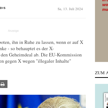
Sa, 13. Juli 2024
DIS
ten, ihn in Ruhe zu lassen, wenn er auf X
nke - so behauptet es der X-
e den Geheimdeal ab. Die EU-Kommission
en gegen X wegen "illegaler Inhalte"
ZUM A
ail
Print