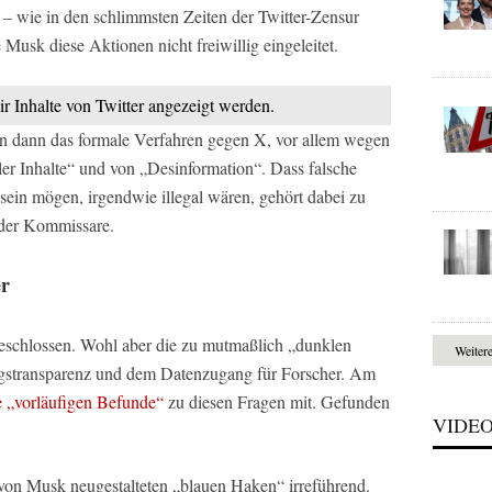
 – wie in den schlimmsten Zeiten der Twitter-Zensur
 Musk diese Aktionen nicht freiwillig eingeleitet.
ir Inhalte von Twitter angezeigt werden.
 dann das formale Verfahren gegen X, vor allem wegen
aler Inhalte“ und von „Desinformation“. Dass falsche
 sein mögen, irgendwie illegal wären, gehört dabei zu
der Kommissare.
er
geschlossen. Wohl aber die zu mutmaßlich „dunklen
Weiter
ngstransparenz und dem Datenzugang für Forscher. Am
e „vorläufigen Befunde“
zu diesen Fragen mit. Gefunden
VIDE
von Musk neugestalteten „blauen Haken“ irreführend.