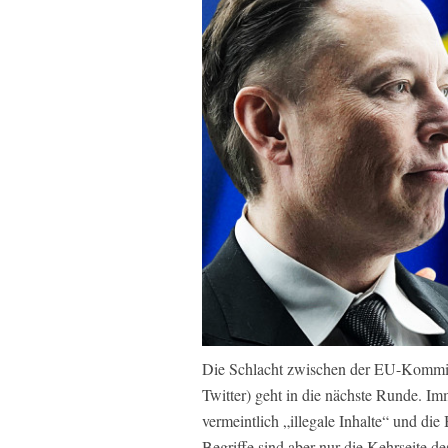
Die Schlacht zwischen der EU-Kommiss
Twitter) geht in die nächste Runde. I
vermeintlich „illegale Inhalte“ und d
Begriffe sind aber nur die Kehrseite d