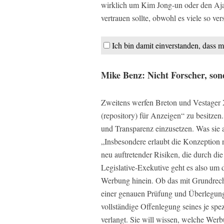
wirklich um Kim Jong-un oder den Aja
vertrauen sollte, obwohl es viele so v
Ich bin damit einverstanden, dass m
Mike Benz: Nicht Forscher, so
Zweitens werfen Breton und Vestager X
(repository) für Anzeigen“ zu besitzen
und Transparenz einzusetzen. Was sie a
„Insbesondere erlaubt die Konzeption 
neu auftretender Risiken, die durch di
Legislative-Exekutive geht es also um
Werbung hinein. Ob das mit Grundrecht
einer genauen Prüfung und Überlegung
vollständige Offenlegung seines je spe
verlangt. Sie will wissen, welche Wer