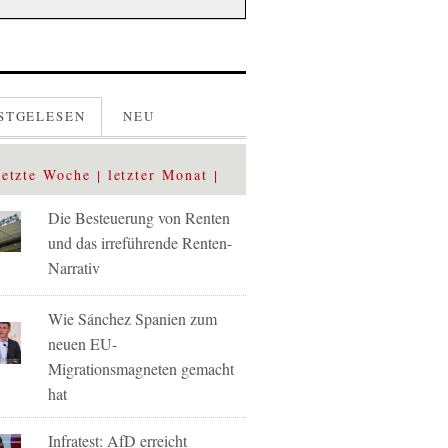
STGELESEN
NEU
letzte Woche
letzter Monat
Die Besteuerung von Renten
und das irreführende Renten-
Narrativ
Wie Sánchez Spanien zum
neuen EU-
Migrationsmagneten gemacht
hat
Infratest: AfD erreicht