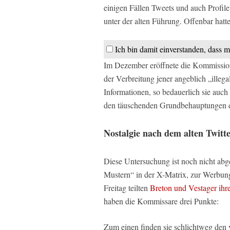
einigen Fällen Tweets und auch Profile
unter der alten Führung. Offenbar hatte
Ich bin damit einverstanden, dass m
Im Dezember eröffnete die Kommission
der Verbreitung jener angeblich „illeg
Informationen, so bedauerlich sie auch
den täuschenden Grundbehauptungen 
Nostalgie nach dem alten Twitt
Diese Untersuchung ist noch nicht ab
Mustern“ in der X-Matrix, zur Werbu
Freitag teilten
Breton und Vestager ihr
haben die Kommissare drei Punkte:
Zum einen finden sie schlichtweg den 