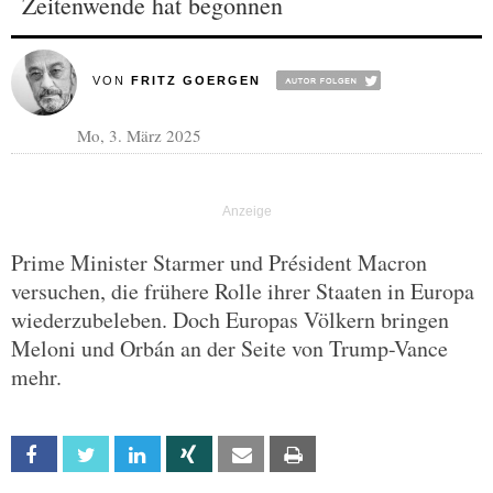
Zeitenwende hat begonnen
VON
FRITZ GOERGEN
Mo, 3. März 2025
Prime Minister Starmer und Président Macron
versuchen, die frühere Rolle ihrer Staaten in Europa
wiederzubeleben. Doch Europas Völkern bringen
Meloni und Orbán an der Seite von Trump-Vance
mehr.
Facebook
Twitter
Linkedin
Xing
Email
Print