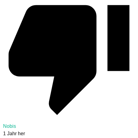
Nobis
1 Jahr her