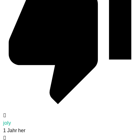
joly
1 Jahr her