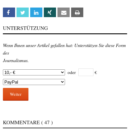
Facebook
Twitter
Linkedin
Xing
Email
Print
UNTERSTÜTZUNG
Wenn Ihnen unser Artikel gefallen hat: Unterstützen Sie diese Form
des
Journalismus.
oder
€
Weiter
KOMMENTARE
( 47 )