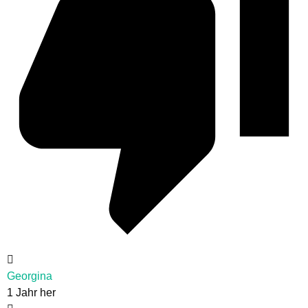
Georgina
1 Jahr her