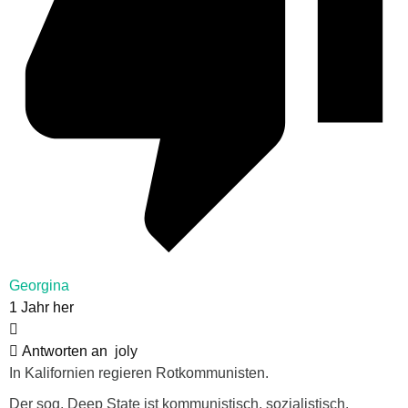
Georgina
1 Jahr her
Antworten an
joly
In Kalifornien regieren Rotkommunisten.
Der sog. Deep State ist kommunistisch, sozialistisch.