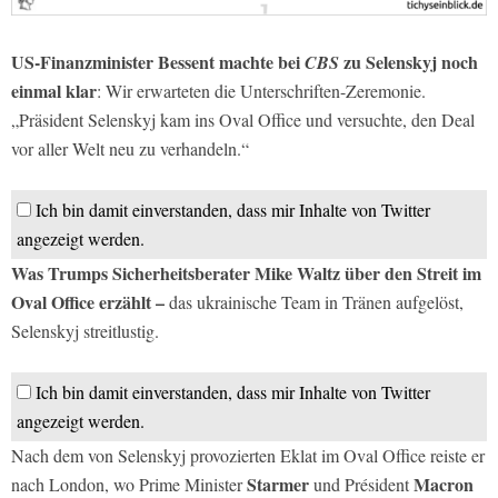
US-Finanzminister Bessent machte bei
zu Selenskyj noch
CBS
einmal klar
: Wir erwarteten die Unterschriften-Zeremonie.
„Präsident Selenskyj kam ins Oval Office und versuchte, den Deal
vor aller Welt neu zu verhandeln.“
Ich bin damit einverstanden, dass mir Inhalte von Twitter
angezeigt werden.
Was Trumps Sicherheitsberater Mike Waltz über den Streit im
Oval Office erzählt –
das ukrainische Team in Tränen aufgelöst,
Selenskyj streitlustig.
Ich bin damit einverstanden, dass mir Inhalte von Twitter
angezeigt werden.
Nach dem von Selenskyj provozierten Eklat im Oval Office reiste er
Starmer
Macron
nach London, wo Prime Minister
und Président