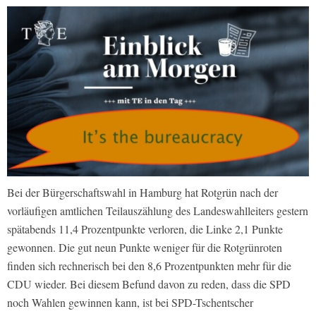
Bei der Bürgerschaftswahl in Hamburg hat Rotgrün nach der
vorläufigen amtlichen Teilauszählung des Landeswahlleiters gestern
spätabends 11,4 Prozentpunkte verloren, die Linke 2,1 Punkte
gewonnen. Die gut neun Punkte weniger für die Rotgrünroten
finden sich rechnerisch bei den 8,6 Prozentpunkten mehr für die
CDU wieder. Bei diesem Befund davon zu reden, dass die SPD
noch Wahlen gewinnen kann, ist bei SPD-Tschentscher