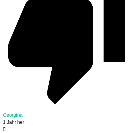
Georgina
1 Jahr her