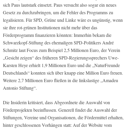
sich Paus lautstark einsetzt. Paus versucht also sogar ein neues
Gesetz zu durchzubringen, um die Fehler des Programms zu
legalisieren. Für SPD, Grüne und Linke wäre es ungünstig, wenn
sie ihre rot-grünen Institutionen nicht mehr über das
Förderprogramm finanzieren könnten: Immerhin bekam die
Schwarzkopf-Stiftung des ehemaligen SPD-Politikers André
Schmitz laut
Focus
zum Beispiel 2,5 Millionen Euro, der Verein
„Gesicht zeigen“ des früheren SPD-Regierungssprechers Uwe-
Karsten Heye erhielt 1,9 Millionen Euro und die „NaturFreunde
Deutschlands“ konnten sich über knapp eine Million Euro freuen.
Weitere 2,7 Millionen Euro fließen in die linkslastige „Amadeu
Antonio Stiftung“.
Die Insiderin kritisiert, dass Abgeordnete die Auswahl von
Förderprojekten beeinflussen. Generell findet die Auswahl der
Stiftungen, Vereine und Organisationen, die Fördermittel erhalten,
hinter geschlossenen Vorhängen statt: Auf der Website vom