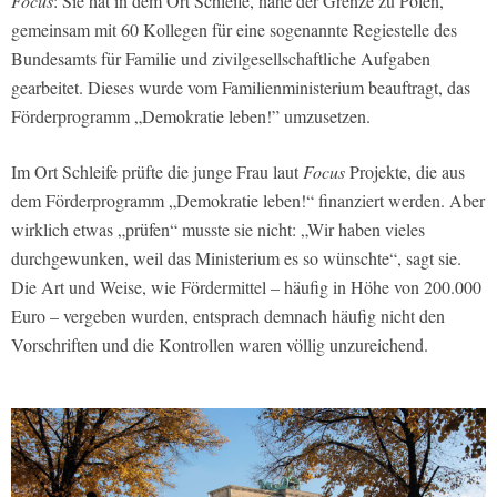
Focus
: Sie hat in dem Ort Schleife, nahe der Grenze zu Polen,
gemeinsam mit 60 Kollegen für eine sogenannte Regiestelle des
Bundesamts für Familie und zivilgesellschaftliche Aufgaben
gearbeitet. Dieses wurde vom Familienministerium beauftragt, das
Förderprogramm „Demokratie leben!” umzusetzen.
Im Ort Schleife prüfte die junge Frau laut
Focus
Projekte, die aus
dem Förderprogramm „Demokratie leben!“ finanziert werden. Aber
wirklich etwas „prüfen“ musste sie nicht: „Wir haben vieles
durchgewunken, weil das Ministerium es so wünschte“, sagt sie.
Die Art und Weise, wie Fördermittel – häufig in Höhe von 200.000
Euro – vergeben wurden, entsprach demnach häufig nicht den
Vorschriften und die Kontrollen waren völlig unzureichend.