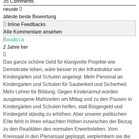
35
Comments
neuste
älteste
beste Bewertung
Inline Feedbacks
Alle Kommentare ansehen
Boudicca
2 Jahre her
Das ganze schöne Geld für klangvolle Projekte wie
Demokratie leben, wäre besser in der Infrastruktur von
Kindergärten und Schulen angelegt. Mehr Personal an
Kindergärten und Schulen für Sauberkeit und Sicherheit.
Mehr Lehrer für Bildung. Gegen Kinderarmut würden
ausgewogene Mahlzeiten am Mittag und zu den Pausen in
Kindergärten und Schulen helfen, statt Bürgergeld und
Kindergeld ständig zu erhöhen. Aber unserer politischen
Elite fehlt in ihren erlauchten Höhen inzwischen der Bezug
zu den Realitäten des normalen Erwerbsleben. Vom
Kreissaal in den Plenarsaal geploppt, verplembern sie die