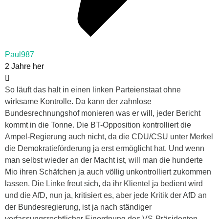
Paul987
2 Jahre her
So läuft das halt in einen linken Parteienstaat ohne
wirksame Kontrolle. Da kann der zahnlose
Bundesrechnungshof monieren was er will, jeder Bericht
kommt in die Tonne. Die BT-Opposition kontrolliert die
Ampel-Regierung auch nicht, da die CDU/CSU unter Merkel
die Demokratieförderung ja erst ermöglicht hat. Und wenn
man selbst wieder an der Macht ist, will man die hunderte
Mio ihren Schäfchen ja auch völlig unkontrolliert zukommen
lassen. Die Linke freut sich, da ihr Klientel ja bedient wird
und die AfD, nun ja, kritisiert es, aber jede Kritik der AfD an
der Bundesregierung, ist ja nach ständiger
verfassungsrechtlicher Einordnung des VS-Präsidenten