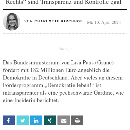
Rechts“ sind Transparenz und Kontrolle egal
Mi, 10. April 2024
VON
CHARLOTTE KIRCHHOF
Das Bundesministerium von Lisa Paus (Grüne)
fördert mit 182 Millionen Euro angeblich die
Demokratie in Deutschland. Aber vieles an diesem
Förderprogramm „Demokratie leben!“ ist
intransparenter als eine pechschwarze Gardine, wie
eine Insiderin berichtet.
Facebook
Twitter
Linkedin
Xing
Email
Print