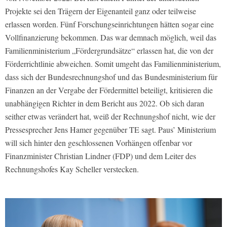
Projekte sei den Trägern der Eigenanteil ganz oder teilweise
erlassen worden. Fünf Forschungseinrichtungen hätten sogar eine
Vollfinanzierung bekommen. Das war demnach möglich, weil das
Familienministerium „Fördergrundsätze“ erlassen hat, die von der
Förderrichtlinie abweichen. Somit umgeht das Familienministerium,
dass sich der Bundesrechnungshof und das Bundesministerium für
Finanzen an der Vergabe der Fördermittel beteiligt, kritisieren die
unabhängigen Richter in dem Bericht aus 2022. Ob sich daran
seither etwas verändert hat, weiß der Rechnungshof nicht, wie der
Pressesprecher Jens Hamer gegenüber TE sagt. Paus’ Ministerium
will sich hinter den geschlossenen Vorhängen offenbar vor
Finanzminister Christian Lindner (FDP) und dem Leiter des
Rechnungshofes Kay Scheller verstecken.