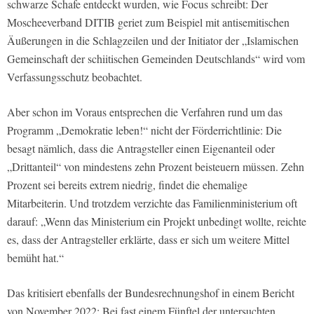
schwarze Schafe entdeckt wurden, wie
Focus
schreibt: Der
Moscheeverband DITIB geriet zum Beispiel mit antisemitischen
Äußerungen in die Schlagzeilen und der Initiator der „Islamischen
Gemeinschaft der schiitischen Gemeinden Deutschlands“ wird vom
Verfassungsschutz beobachtet.
Aber schon im Voraus entsprechen die Verfahren rund um das
Programm „Demokratie leben!“ nicht der Förderrichtlinie: Die
besagt nämlich, dass die Antragsteller einen Eigenanteil oder
„Drittanteil“ von mindestens zehn Prozent beisteuern müssen. Zehn
Prozent sei bereits extrem niedrig, findet die ehemalige
Mitarbeiterin. Und trotzdem verzichte das Familienministerium oft
darauf: „Wenn das Ministerium ein Projekt unbedingt wollte, reichte
es, dass der Antragsteller erklärte, dass er sich um weitere Mittel
bemüht hat.“
Das kritisiert ebenfalls der Bundesrechnungshof in einem Bericht
von November 2022: Bei fast einem Fünftel der untersuchten