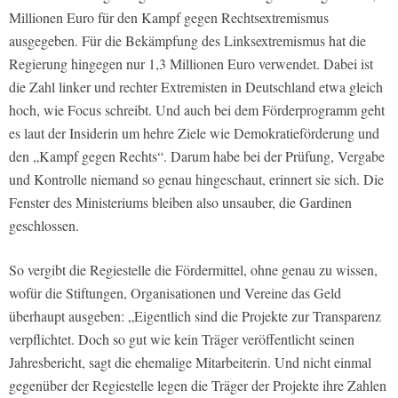
Millionen Euro für den Kampf gegen Rechtsextremismus
ausgegeben. Für die Bekämpfung des Linksextremismus hat die
Regierung hingegen nur 1,3 Millionen Euro verwendet. Dabei ist
die Zahl linker und rechter Extremisten in Deutschland etwa gleich
hoch, wie
Focus
schreibt. Und auch bei dem Förderprogramm geht
es laut der Insiderin um hehre Ziele wie Demokratieförderung und
den „Kampf gegen Rechts“. Darum habe bei der Prüfung, Vergabe
und Kontrolle niemand so genau hingeschaut, erinnert sie sich. Die
Fenster des Ministeriums bleiben also unsauber, die Gardinen
geschlossen.
So vergibt die Regiestelle die Fördermittel, ohne genau zu wissen,
wofür die Stiftungen, Organisationen und Vereine das Geld
überhaupt ausgeben: „Eigentlich sind die Projekte zur Transparenz
verpflichtet. Doch so gut wie kein Träger veröffentlicht seinen
Jahresbericht, sagt die ehemalige Mitarbeiterin. Und nicht einmal
gegenüber der Regiestelle legen die Träger der Projekte ihre Zahlen