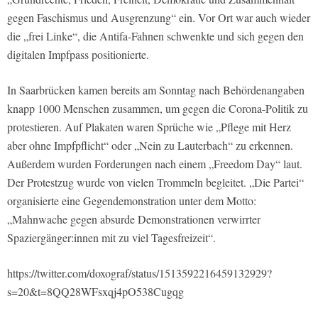
gegen Faschismus und Ausgrenzung“ ein. Vor Ort war auch wieder
die „frei Linke“, die Antifa-Fahnen schwenkte und sich gegen den
digitalen Impfpass positionierte.
In Saarbrücken kamen bereits am Sonntag nach Behördenangaben
knapp 1000 Menschen zusammen, um gegen die Corona-Politik zu
protestieren. Auf Plakaten waren Sprüche wie „Pflege mit Herz
aber ohne Impfpflicht“ oder „Nein zu Lauterbach“ zu erkennen.
Außerdem wurden Forderungen nach einem „Freedom Day“ laut.
Der Protestzug wurde von vielen Trommeln begleitet. „Die Partei“
organisierte eine Gegendemonstration unter dem Motto:
„Mahnwache gegen absurde Demonstrationen verwirrter
Spaziergänger:innen mit zu viel Tagesfreizeit“.
https://twitter.com/doxograf/status/1513592216459132929?
s=20&t=8QQ28WFsxqj4pO538Cugqg