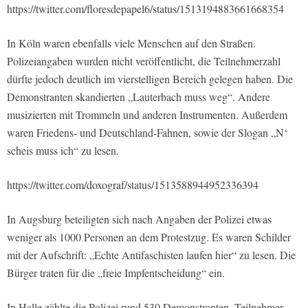
https://twitter.com/floresdepapel6/status/1513194883661668354
In Köln waren ebenfalls viele Menschen auf den Straßen.
Polizeiangaben wurden nicht veröffentlicht, die Teilnehmerzahl
dürfte jedoch deutlich im vierstelligen Bereich gelegen haben. Die
Demonstranten skandierten „Lauterbach muss weg“. Andere
musizierten mit Trommeln und anderen Instrumenten. Außerdem
waren Friedens- und Deutschland-Fahnen, sowie der Slogan „N‘
scheis muss ich“ zu lesen.
https://twitter.com/doxograf/status/1513588944952336394
In Augsburg beteiligten sich nach Angaben der Polizei etwas
weniger als 1000 Personen an dem Protestzug. Es waren Schilder
mit der Aufschrift: „Echte Antifaschisten laufen hier“ zu lesen. Die
Bürger traten für die „freie Impfentscheidung“ ein.
In Halle zählte die Polizei rund 530 Demonstranten. Teilnehmer