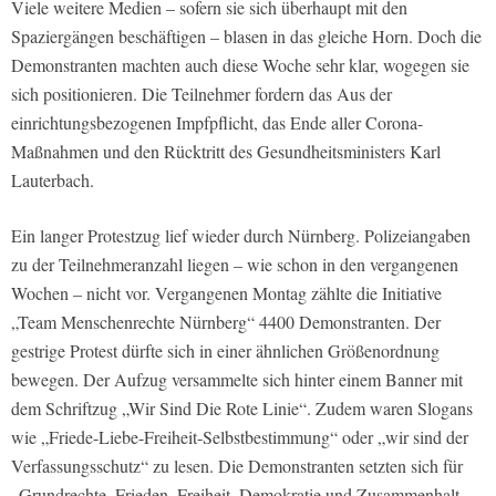
Viele weitere Medien – sofern sie sich überhaupt mit den
Spaziergängen beschäftigen – blasen in das gleiche Horn. Doch die
Demonstranten machten auch diese Woche sehr klar, wogegen sie
sich positionieren. Die Teilnehmer fordern das Aus der
einrichtungsbezogenen Impfpflicht, das Ende aller Corona-
Maßnahmen und den Rücktritt des Gesundheitsministers Karl
Lauterbach.
Ein langer Protestzug lief wieder durch Nürnberg. Polizeiangaben
zu der Teilnehmeranzahl liegen – wie schon in den vergangenen
Wochen – nicht vor. Vergangenen Montag zählte die Initiative
„Team Menschenrechte Nürnberg“ 4400 Demonstranten. Der
gestrige Protest dürfte sich in einer ähnlichen Größenordnung
bewegen. Der Aufzug versammelte sich hinter einem Banner mit
dem Schriftzug „Wir Sind Die Rote Linie“. Zudem waren Slogans
wie „Friede-Liebe-Freiheit-Selbstbestimmung“ oder „wir sind der
Verfassungsschutz“ zu lesen. Die Demonstranten setzten sich für
„Grundrechte, Frieden, Freiheit, Demokratie und Zusammenhalt