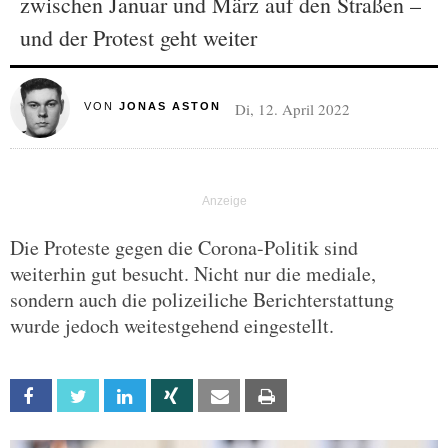
zwischen Januar und März auf den Straßen –
und der Protest geht weiter
Di, 12. April 2022
VON
JONAS ASTON
Die Proteste gegen die Corona-Politik sind
weiterhin gut besucht. Nicht nur die mediale,
sondern auch die polizeiliche Berichterstattung
wurde jedoch weitestgehend eingestellt.
Facebook
Twitter
Linkedin
Xing
Email
Print