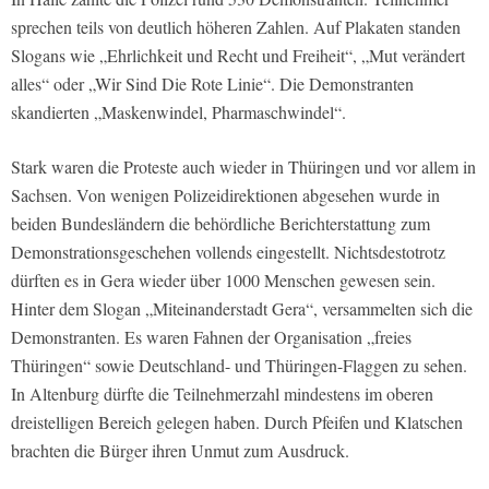
sprechen teils von deutlich höheren Zahlen. Auf Plakaten standen
Slogans wie „Ehrlichkeit und Recht und Freiheit“, „Mut verändert
alles“ oder „Wir Sind Die Rote Linie“. Die Demonstranten
skandierten „Maskenwindel, Pharmaschwindel“.
Stark waren die Proteste auch wieder in Thüringen und vor allem in
Sachsen. Von wenigen Polizeidirektionen abgesehen wurde in
beiden Bundesländern die behördliche Berichterstattung zum
Demonstrationsgeschehen vollends eingestellt. Nichtsdestotrotz
dürften es in Gera wieder über 1000 Menschen gewesen sein.
Hinter dem Slogan „Miteinanderstadt Gera“, versammelten sich die
Demonstranten. Es waren Fahnen der Organisation „freies
Thüringen“ sowie Deutschland- und Thüringen-Flaggen zu sehen.
In Altenburg dürfte die Teilnehmerzahl mindestens im oberen
dreistelligen Bereich gelegen haben. Durch Pfeifen und Klatschen
brachten die Bürger ihren Unmut zum Ausdruck.