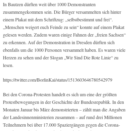
In Bautzen dürften weit über 1000 Demonstranten
zusammengekommen sein. Die Bürger versammelten sich hinter
einem Plakat mit dem Schriftzug: „selbstbestimmt und frei“.
„Menschen weigert euch Feinde zu sein“ konnte auf einem Plakat
gelesen werden. Zudem waren einige Fahnen der „freien Sachsen“
zu erkennen. Auf der Demonstration in Dresden dürften sich
ebenfalls um die 1000 Personen versammelt haben. Es waren viele
Herzen zu sehen und der Slogan „Wir Sind Die Rote Linie“ zu
lesen.
https://twitter.com/BorlinKai/status/1513603646780542979
Bei den Corona-Protesten handelt es sich um eine der größten
Protestbewegungen in der Geschichte der Bundesrepublik. In den
Monaten Januar bis März demonstrierten – zählt man die Angaben
der Landesinnenministerien zusammen – auf rund drei Millionen
Teilnehmern bei über 17.000 Spaziergängen gegen die Corona-