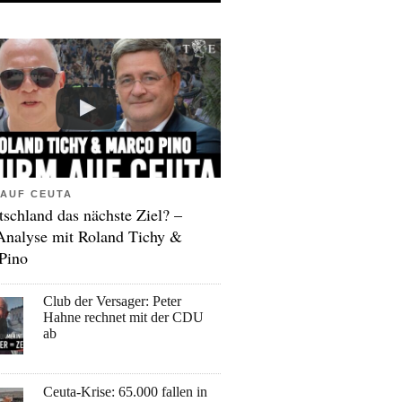
AUF CEUTA
tschland das nächste Ziel? –
Analyse mit Roland Tichy &
Pino
Club der Versager: Peter
Hahne rechnet mit der CDU
ab
Ceuta-Krise: 65.000 fallen in