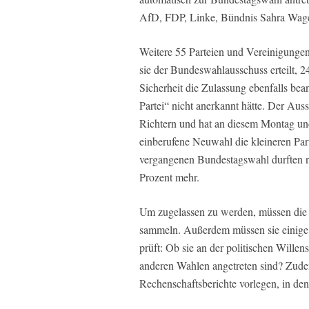
AfD, FDP, Linke, Bündnis Sahra Wage
Weitere 55 Parteien und Vereinigungen
sie der Bundeswahlausschuss erteilt, 2
Sicherheit die Zulassung ebenfalls bean
Partei“ nicht anerkannt hätte. Der Au
Richtern und hat an diesem Montag und 
einberufene Neuwahl die kleineren Part
vergangenen Bundestagswahl durften n
Prozent mehr.
Um zugelassen zu werden, müssen die n
sammeln. Außerdem müssen sie einige K
prüft: Ob sie an der politischen Will
anderen Wahlen angetreten sind? Zude
Rechenschaftsberichte vorlegen, in de