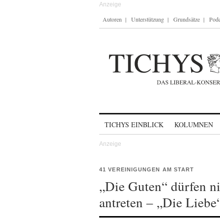
Autoren
Unterstützung
Grundsätze
Podc
Skip to content
TICHYS EINBLICK
KOLUMNEN
41 VEREINIGUNGEN AM START
„Die Guten“ dürfen n
antreten – „Die Liebe