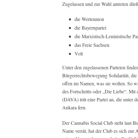
Zugelassen und zur Wahl antreten dür
die Werteunion
die Bayernpartei
die Marxistisch-Leninistische P
das Freie Sachsen
Volt
Unter den zugelassenen Parteien finden
Bürgerrechtsbewegung Solidarität, die
offen im Namen, was sie wollen. So wie
des Fortschritts oder „Die Liebe“. Mit
(DAVA) tritt eine Partei an, die unter
Ankara fern.
Der Cannabis Social Club steht laut Bu
Name verrät, hat der Club es sich zur