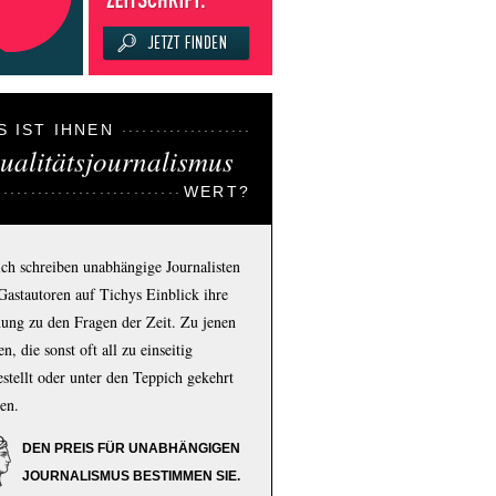
S IST IHNEN
ualitätsjournalismus
WERT?
ich schreiben unabhängige Journalisten
Gastautoren auf Tichys Einblick ihre
ung zu den Fragen der Zeit. Zu jenen
n, die sonst oft all zu einseitig
estellt oder unter den Teppich gekehrt
en.
DEN PREIS FÜR UNABHÄNGIGEN
JOURNALISMUS BESTIMMEN SIE.