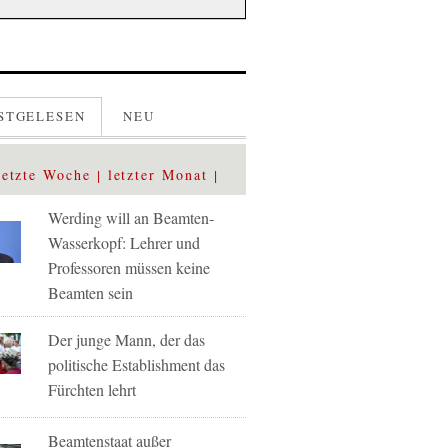
STGELESEN
NEU
letzte Woche
letzter Monat
Werding will an Beamten-
Wasserkopf: Lehrer und
Professoren müssen keine
Beamten sein
Der junge Mann, der das
politische Establishment das
Fürchten lehrt
Beamtenstaat außer