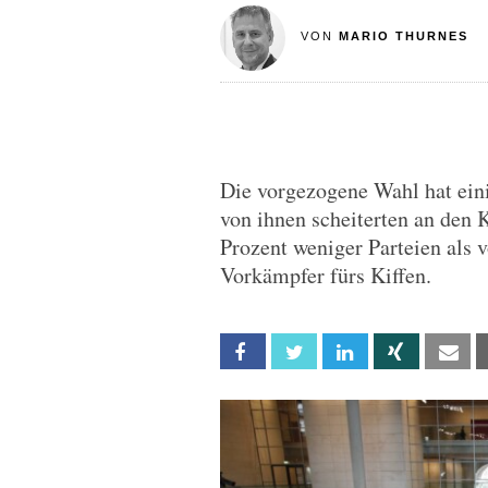
VON
MARIO THURNES
Die vorgezogene Wahl hat eini
von ihnen scheiterten an den K
Prozent weniger Parteien als v
Vorkämpfer fürs Kiffen.
Facebook
Twitter
Linkedin
Xing
Em