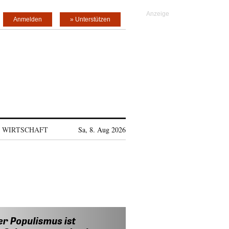
Anmelden
» Unterstützen
WIRTSCHAFT
Sa, 8. Aug 2026