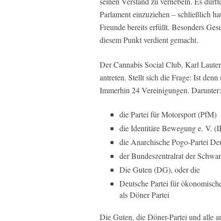
seinen Verstand zu vernebeln. Es dürft
Parlament einzuziehen – schließlich ha
Freunde bereits erfüllt. Besonders Ges
diesem Punkt verdient gemacht.
Der Cannabis Social Club, Karl Laute
antreten. Stellt sich die Frage: Ist de
Immerhin 24 Vereinigungen. Darunter:
die Partei für Motorsport (PfM)
die Identitäre Bewegung e. V. (
die Anarchische Pogo-Partei D
der Bundeszentralrat der Schwa
Die Guten (DG), oder die
Deutsche Partei für ökonomische
als Döner Partei
Die Guten, die Döner-Partei und alle 