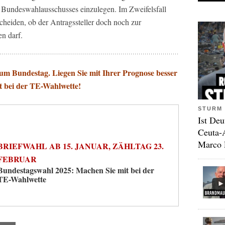
 Bundeswahlausschusses einzulegen. Im Zweifelsfall
cheiden, ob der Antragssteller doch noch zur
n darf.
um Bundestag. Liegen Sie mit Ihrer Prognose besser
t bei der TE-Wahlwette!
STURM 
Ist Deu
Ceuta-
Marco 
BRIEFWAHL AB 15. JANUAR, ZÄHLTAG 23.
FEBRUAR
Bundestagswahl 2025: Machen Sie mit bei der
TE-Wahlwette