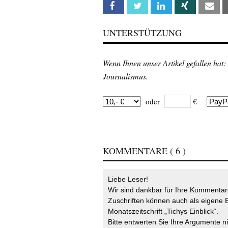
Facebook
Twitter
Linkedin
Xing
Em
UNTERSTÜTZUNG
Wenn Ihnen unser Artikel gefallen hat:
Journalismus.
oder
€
KOMMENTARE
( 6 )
Liebe Leser!
Wir sind dankbar für Ihre Kommentare
Zuschriften können auch als eigene B
Monatszeitschrift „Tichys Einblick“.
Bitte entwerten Sie Ihre Argumente n