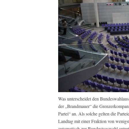
Was unterscheidet den Bundeswahlaussc
der „Brandmauer“ die Grenzerkompanie
Partei“ an. Als solche gelten die Parte
Landtag mit einer Fraktion von wenigst
automatisch zur Bundestagswahl antre