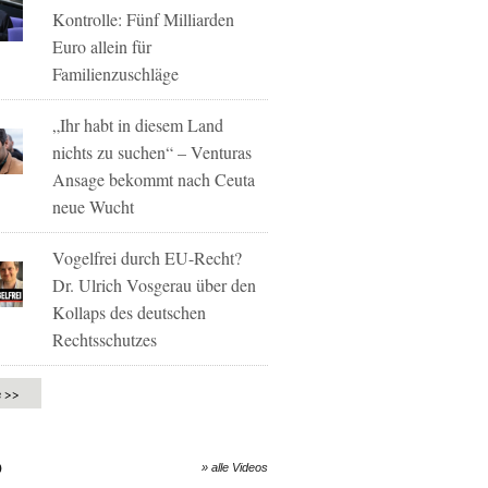
Kontrolle: Fünf Milliarden
Euro allein für
Familienzuschläge
„Ihr habt in diesem Land
nichts zu suchen“ – Venturas
Ansage bekommt nach Ceuta
neue Wucht
Vogelfrei durch EU-Recht?
Dr. Ulrich Vosgerau über den
Kollaps des deutschen
Rechtsschutzes
e >>
O
» alle Videos