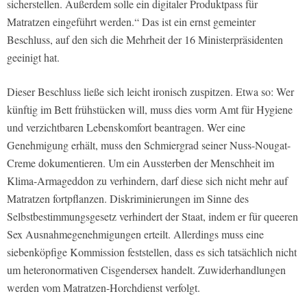
sicherstellen. Außerdem solle ein digitaler Produktpass für
Matratzen eingeführt werden.“ Das ist ein ernst gemeinter
Beschluss, auf den sich die Mehrheit der 16 Ministerpräsidenten
geeinigt hat.
Dieser Beschluss ließe sich leicht ironisch zuspitzen. Etwa so: Wer
künftig im Bett frühstücken will, muss dies vorm Amt für Hygiene
und verzichtbaren Lebenskomfort beantragen. Wer eine
Genehmigung erhält, muss den Schmiergrad seiner Nuss-Nougat-
Creme dokumentieren. Um ein Aussterben der Menschheit im
Klima-Armageddon zu verhindern, darf diese sich nicht mehr auf
Matratzen fortpflanzen. Diskriminierungen im Sinne des
Selbstbestimmungsgesetz verhindert der Staat, indem er für queeren
Sex Ausnahmegenehmigungen erteilt. Allerdings muss eine
siebenköpfige Kommission feststellen, dass es sich tatsächlich nicht
um heteronormativen Cisgendersex handelt. Zuwiderhandlungen
werden vom Matratzen-Horchdienst verfolgt.