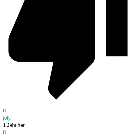
joly
1 Jahr her