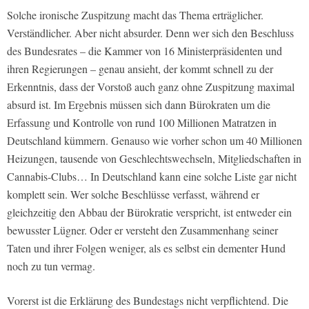
Solche ironische Zuspitzung macht das Thema erträglicher.
Verständlicher. Aber nicht absurder. Denn wer sich den Beschluss
des Bundesrates – die Kammer von 16 Ministerpräsidenten und
ihren Regierungen – genau ansieht, der kommt schnell zu der
Erkenntnis, dass der Vorstoß auch ganz ohne Zuspitzung maximal
absurd ist. Im Ergebnis müssen sich dann Bürokraten um die
Erfassung und Kontrolle von rund 100 Millionen Matratzen in
Deutschland kümmern. Genauso wie vorher schon um 40 Millionen
Heizungen, tausende von Geschlechtswechseln, Mitgliedschaften in
Cannabis-Clubs… In Deutschland kann eine solche Liste gar nicht
komplett sein. Wer solche Beschlüsse verfasst, während er
gleichzeitig den Abbau der Bürokratie verspricht, ist entweder ein
bewusster Lügner. Oder er versteht den Zusammenhang seiner
Taten und ihrer Folgen weniger, als es selbst ein dementer Hund
noch zu tun vermag.
Vorerst ist die Erklärung des Bundestags nicht verpflichtend. Die