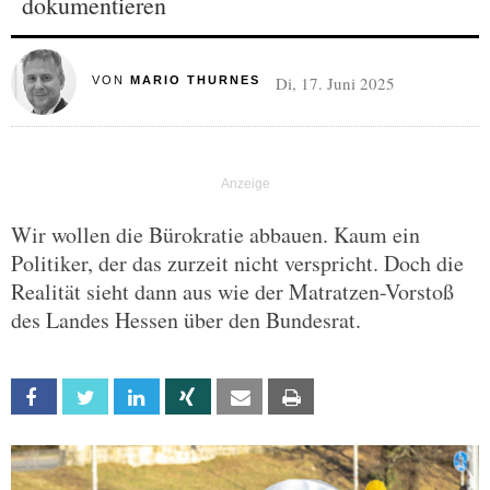
dokumentieren
Di, 17. Juni 2025
VON
MARIO THURNES
Wir wollen die Bürokratie abbauen. Kaum ein
Politiker, der das zurzeit nicht verspricht. Doch die
Realität sieht dann aus wie der Matratzen-Vorstoß
des Landes Hessen über den Bundesrat.
Facebook
Twitter
Linkedin
Xing
Email
Print