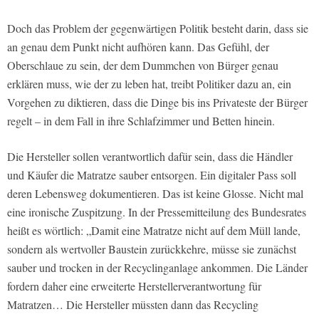
Doch das Problem der gegenwärtigen Politik besteht darin, dass sie
an genau dem Punkt nicht aufhören kann. Das Gefühl, der
Oberschlaue zu sein, der dem Dummchen von Bürger genau
erklären muss, wie der zu leben hat, treibt Politiker dazu an, ein
Vorgehen zu diktieren, dass die Dinge bis ins Privateste der Bürger
regelt – in dem Fall in ihre Schlafzimmer und Betten hinein.
Die Hersteller sollen verantwortlich dafür sein, dass die Händler
und Käufer die Matratze sauber entsorgen. Ein digitaler Pass soll
deren Lebensweg dokumentieren. Das ist keine Glosse. Nicht mal
eine ironische Zuspitzung. In der Pressemitteilung des Bundesrates
heißt es wörtlich: „Damit eine Matratze nicht auf dem Müll lande,
sondern als wertvoller Baustein zurückkehre, müsse sie zunächst
sauber und trocken in der Recyclinganlage ankommen. Die Länder
fordern daher eine erweiterte Herstellerverantwortung für
Matratzen… Die Hersteller müssten dann das Recycling