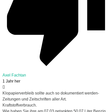
Axel Fachtan
1 Jahr her
Klopapierverbleib sollte auch so dokumentiert werden-
Zeitungen und Zeitschriften aller Art.
Kraftstoffverbrauch.
Wie haben Sie ihre am 07.03 getankten 50,07 Liter Benzin