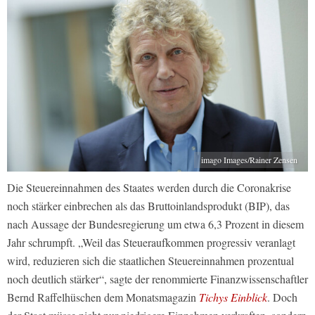
imago Images/Rainer Zensen
Die Steuereinnahmen des Staates werden durch die Coronakrise
noch stärker einbrechen als das Bruttoinlandsprodukt (BIP), das
nach Aussage der Bundesregierung um etwa 6,3 Prozent in diesem
Jahr schrumpft. „Weil das Steueraufkommen progressiv veranlagt
wird, reduzieren sich die staatlichen Steuereinnahmen prozentual
noch deutlich stärker“, sagte der renommierte Finanzwissenschaftler
Bernd Raffelhüschen dem Monatsmagazin
Tichys Einblick
. Doch