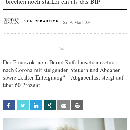
brechen noch stärker ein als das BIP
Sa, 9. Mai 2020
VON
REDAKTION
Der Finanzökonom Bernd Raffelhüschen rechnet
nach Corona mit steigenden Steuern und Abgaben
sowie „kalter Enteignung“ – Abgabenlast steigt auf
über 60 Prozent
Facebook
Twitter
Linkedin
Xing
Email
Print