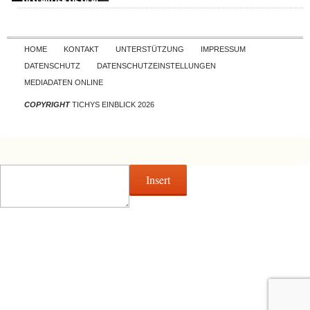
Skip to content
HOME
KONTAKT
UNTERSTÜTZUNG
IMPRESSUM
DATENSCHUTZ
DATENSCHUTZEINSTELLUNGEN
MEDIADATEN ONLINE
COPYRIGHT
TICHYS EINBLICK 2026
Insert