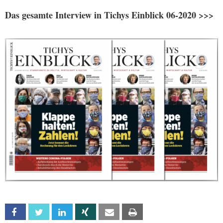
Das gesamte Interview in Tichys Einblick 06-2020 >>>
Facebook
Twitter
Linkedin
Xing
Email
Print