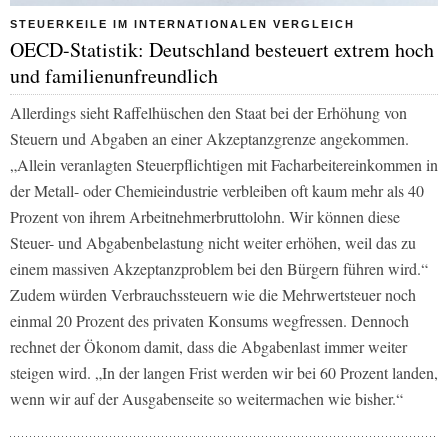
STEUERKEILE IM INTERNATIONALEN VERGLEICH
OECD-Statistik: Deutschland besteuert extrem hoch
und familienunfreundlich
Allerdings sieht Raffelhüschen den Staat bei der Erhöhung von
Steuern und Abgaben an einer Akzeptanzgrenze angekommen.
„Allein veranlagten Steuerpflichtigen mit Facharbeitereinkommen in
der Metall- oder Chemieindustrie verbleiben oft kaum mehr als 40
Prozent von ihrem Arbeitnehmerbruttolohn. Wir können diese
Steuer- und Abgabenbelastung nicht weiter erhöhen, weil das zu
einem massiven Akzeptanzproblem bei den Bürgern führen wird.“
Zudem würden Verbrauchssteuern wie die Mehrwertsteuer noch
einmal 20 Prozent des privaten Konsums wegfressen. Dennoch
rechnet der Ökonom damit, dass die Abgabenlast immer weiter
steigen wird. „In der langen Frist werden wir bei 60 Prozent landen,
wenn wir auf der Ausgabenseite so weitermachen wie bisher.“