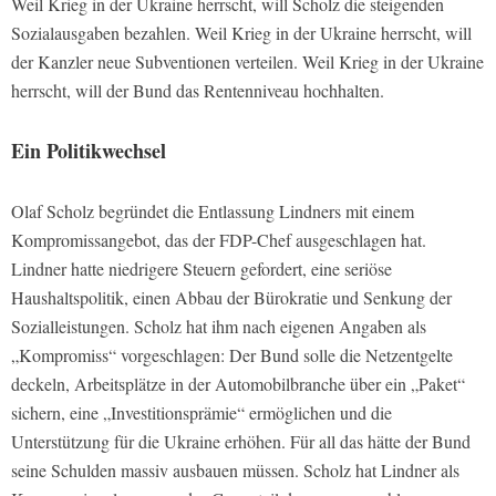
Weil Krieg in der Ukraine herrscht, will Scholz die steigenden
Sozialausgaben bezahlen. Weil Krieg in der Ukraine herrscht, will
der Kanzler neue Subventionen verteilen. Weil Krieg in der Ukraine
herrscht, will der Bund das Rentenniveau hochhalten.
Ein Politikwechsel
Olaf Scholz begründet die Entlassung Lindners mit einem
Kompromissangebot, das der FDP-Chef ausgeschlagen hat.
Lindner hatte niedrigere Steuern gefordert, eine seriöse
Haushaltspolitik, einen Abbau der Bürokratie und Senkung der
Sozialleistungen. Scholz hat ihm nach eigenen Angaben als
„Kompromiss“ vorgeschlagen: Der Bund solle die Netzentgelte
deckeln, Arbeitsplätze in der Automobilbranche über ein „Paket“
sichern, eine „Investitionsprämie“ ermöglichen und die
Unterstützung für die Ukraine erhöhen. Für all das hätte der Bund
seine Schulden massiv ausbauen müssen. Scholz hat Lindner als