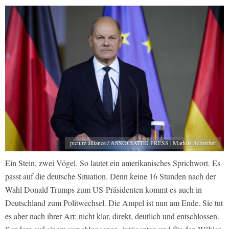
picture alliance / ASSOCIATED PRESS | Markus Schreiber
Ein Stein, zwei Vögel. So lautet ein amerikanisches Sprichwort. Es
passt auf die deutsche Situation. Denn keine 16 Stunden nach der
Wahl Donald Trumps zum US-Präsidenten kommt es auch in
Deutschland zum Politwechsel. Die Ampel ist nun am Ende. Sie tut
es aber nach ihrer Art: nicht klar, direkt, deutlich und entschlossen.