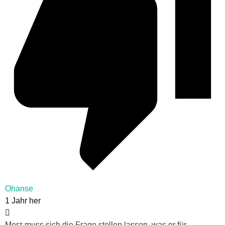
Ohanse
1 Jahr her
Merz muss sich die Frage stellen lassen, was er für