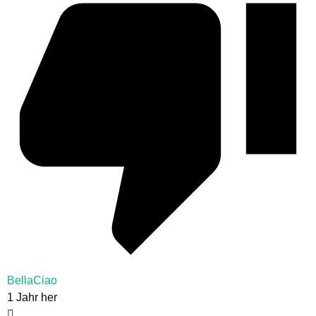
BellaCiao
1 Jahr her