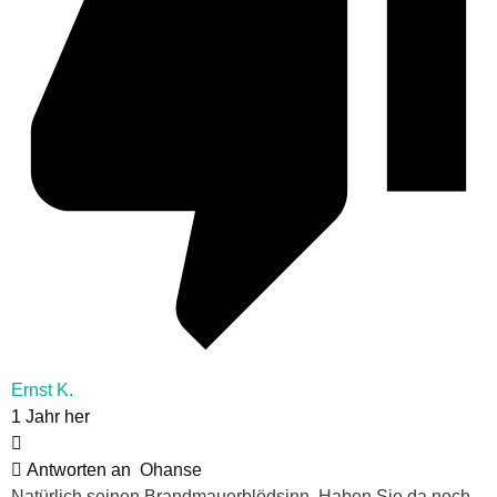
Ernst K.
1 Jahr her
Antworten an
Ohanse
Natürlich seinen Brandmauerblödsinn. Haben Sie da noch