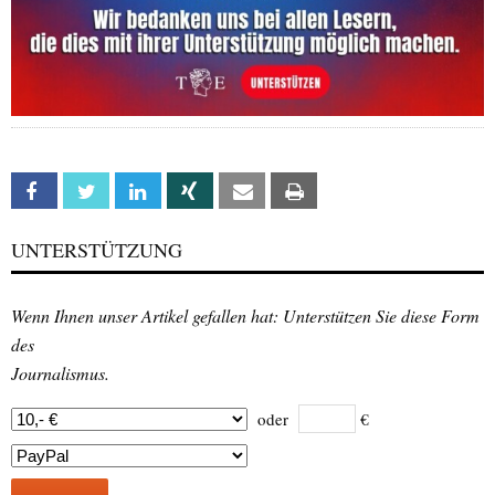
Facebook
Twitter
Linkedin
Xing
Email
Print
UNTERSTÜTZUNG
Wenn Ihnen unser Artikel gefallen hat: Unterstützen Sie diese Form
des
Journalismus.
oder
€