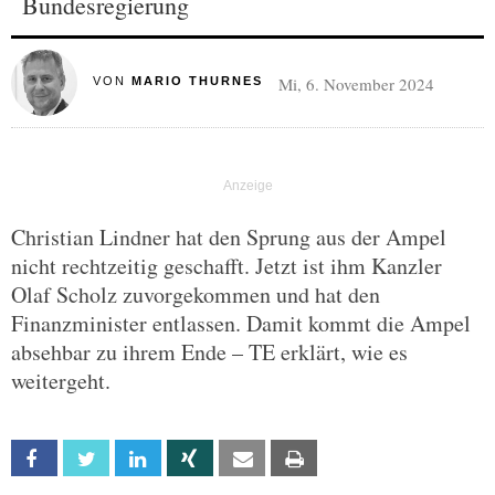
Bundesregierung
Mi, 6. November 2024
VON
MARIO THURNES
Christian Lindner hat den Sprung aus der Ampel
nicht rechtzeitig geschafft. Jetzt ist ihm Kanzler
Olaf Scholz zuvorgekommen und hat den
Finanzminister entlassen. Damit kommt die Ampel
absehbar zu ihrem Ende – TE erklärt, wie es
weitergeht.
Facebook
Twitter
Linkedin
Xing
Email
Print