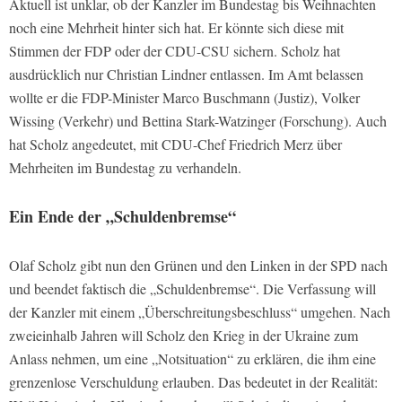
Aktuell ist unklar, ob der Kanzler im Bundestag bis Weihnachten
noch eine Mehrheit hinter sich hat. Er könnte sich diese mit
Stimmen der FDP oder der CDU-CSU sichern. Scholz hat
ausdrücklich nur Christian Lindner entlassen. Im Amt belassen
wollte er die FDP-Minister Marco Buschmann (Justiz), Volker
Wissing (Verkehr) und Bettina Stark-Watzinger (Forschung). Auch
hat Scholz angedeutet, mit CDU-Chef Friedrich Merz über
Mehrheiten im Bundestag zu verhandeln.
Ein Ende der „Schuldenbremse“
Olaf Scholz gibt nun den Grünen und den Linken in der SPD nach
und beendet faktisch die „Schuldenbremse“. Die Verfassung will
der Kanzler mit einem „Überschreitungsbeschluss“ umgehen. Nach
zweieinhalb Jahren will Scholz den Krieg in der Ukraine zum
Anlass nehmen, um eine „Notsituation“ zu erklären, die ihm eine
grenzenlose Verschuldung erlauben. Das bedeutet in der Realität: