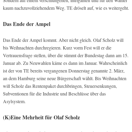
Sondern auf einem verschlungenen, intriganten und für den Wähler
kaum nachzuvollziehendem Weg. TE dröselt auf, wie es weitergeht.
Das Ende der Ampel
Das Ende der Ampel kommt. Aber nicht gleich. Olaf Scholz will
bis Weihnachten durchregieren. Kurz vorm Fest will er die
Vertrauensfrage stellen, über die stimmt der Bundestag dann am 15.
Januar ab. Zu Neuwahlen käme es dann im Januar. Wahrscheinlich
ist der von TE bereits vergangenen Donnerstag genannte 2. März,
an dem Hamburg seine neue Bürgerschaft wählt. Bis Weihnachten
will Scholz das Rentenpaket durchbringen, Steuersenkungen,
Subventionen für die Industrie und Beschlüsse über das
Asylsystem.
(K)Eine Mehrheit für Olaf Scholz