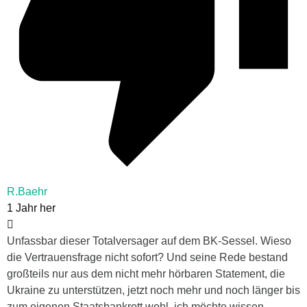
R.Baehr
1 Jahr her
Unfassbar dieser Totalversager auf dem BK-Sessel. Wieso
die Vertrauensfrage nicht sofort? Und seine Rede bestand
großteils nur aus dem nicht mehr hörbaren Statement, die
Ukraine zu unterstützen, jetzt noch mehr und noch länger bis
zum eigenen Staatsbankrott wohl, ich möchte wissen,