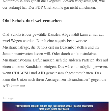
Kompromiss also genau das Gegenteil dessen vorgeschlagen, was
der verlangt hat. Der FDP-Chef konnte gar nicht annehmen.
Olaf Scholz darf weitermachen
Olaf Scholz ist der gewählte Kanzler. Abgewählt kann er nur auf
zwei Wegen werden. Durch eine negativ beantwortete
Misstrauensfrage, die Scholz erst im Dezember stellen und im
Januar beantworten lassen will. Oder durch ein konstruktives
Misstrauensvotum. Dafür müssen sich die anderen Parteien aber auf
einen anderen Kandidaten einigen. Das wäre nur möglich gewesen,
wenn CDU-CSU und AfD gemeinsam abgestimmt hätten. Das
kann die Union nach ihren Aussagen zur „Brandmauer“ gegen die
AfD kaum tun.
Anzeige