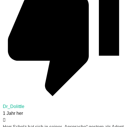
Dr_Dolittle
1 Jahr her
Herr Scholz hat sich in seiner „Ansprache“ gestern als Adept