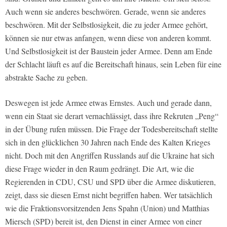
Auch wenn sie anderes beschwören. Gerade, wenn sie anderes
beschwören. Mit der Selbstlosigkeit, die zu jeder Armee gehört,
können sie nur etwas anfangen, wenn diese von anderen kommt.
Und Selbstlosigkeit ist der Baustein jeder Armee. Denn am Ende
der Schlacht läuft es auf die Bereitschaft hinaus, sein Leben für eine
abstrakte Sache zu geben.
Deswegen ist jede Armee etwas Ernstes. Auch und gerade dann,
wenn ein Staat sie derart vernachlässigt, dass ihre Rekruten „Peng“
in der Übung rufen müssen. Die Frage der Todesbereitschaft stellte
sich in den glücklichen 30 Jahren nach Ende des Kalten Krieges
nicht. Doch mit den Angriffen Russlands auf die Ukraine hat sich
diese Frage wieder in den Raum gedrängt. Die Art, wie die
Regierenden in CDU, CSU und SPD über die Armee diskutieren,
zeigt, dass sie diesen Ernst nicht begriffen haben. Wer tatsächlich
wie die Fraktionsvorsitzenden Jens Spahn (Union) und Matthias
Miersch (SPD) bereit ist, den Dienst in einer Armee von einer