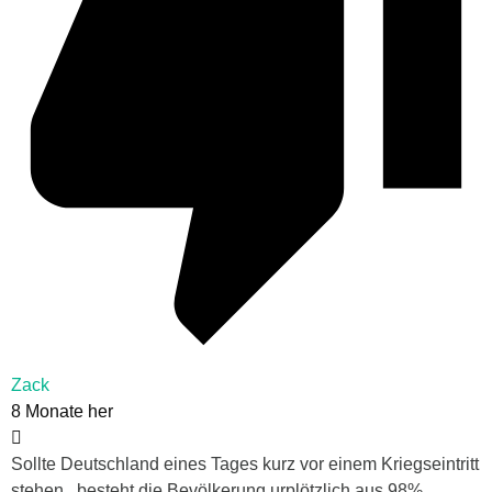
Zack
8 Monate her
Sollte Deutschland eines Tages kurz vor einem Kriegseintritt
stehen , besteht die Bevölkerung urplötzlich aus 98%