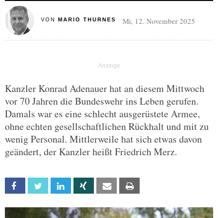
Mi, 12. November 2025
VON
MARIO THURNES
Kanzler Konrad Adenauer hat an diesem Mittwoch
vor 70 Jahren die Bundeswehr ins Leben gerufen.
Damals war es eine schlecht ausgerüstete Armee,
ohne echten gesellschaftlichen Rückhalt und mit zu
wenig Personal. Mittlerweile hat sich etwas davon
geändert, der Kanzler heißt Friedrich Merz.
Facebook
Twitter
Linkedin
Xing
Email
Print