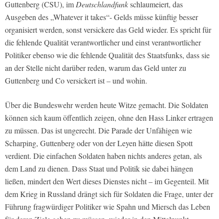
Guttenberg (CSU), im
Deutschlandfunk
schlaumeiert, das
Ausgeben des „Whatever it takes“- Gelds müsse künftig besser
organisiert werden, sonst versickere das Geld wieder. Es spricht für
die fehlende Qualität verantwortlicher und einst verantwortlicher
Politiker ebenso wie die fehlende Qualität des Staatsfunks, dass sie
an der Stelle nicht darüber reden, warum das Geld unter zu
Guttenberg und Co versickert ist – und wohin.
Über die Bundeswehr werden heute Witze gemacht. Die Soldaten
können sich kaum öffentlich zeigen, ohne den Hass Linker ertragen
zu müssen. Das ist ungerecht. Die Parade der Unfähigen wie
Scharping, Guttenberg oder von der Leyen hätte diesen Spott
verdient. Die einfachen Soldaten haben nichts anderes getan, als
dem Land zu dienen. Dass Staat und Politik sie dabei hängen
ließen, mindert den Wert dieses Dienstes nicht – im Gegenteil. Mit
dem Krieg in Russland drängt sich für Soldaten die Frage, unter der
Führung fragwürdiger Politiker wie Spahn und Miersch das Leben