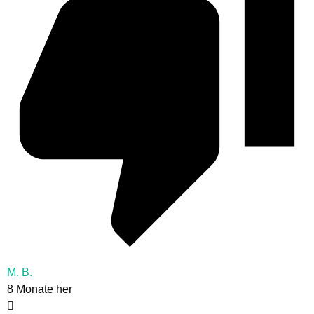
M. B.
8 Monate her