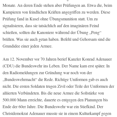
Monate. An deren Ende stehen aber Prüfungen an. Etwa die, beim
Kampieren von feindlichen Kräften angegriffen zu werden. Diese
Prüfung fand in Kusel ohne Übungsmunition statt. Um zu
signalisieren, dass sie tatsächlich auf den imaginären Feind
schießen, sollten die Kanoniere während der Übung „Peng“
brüllen. Was sie auch getan haben. Befehl und Gehorsam sind die
Grundidee einer jeden Armee.
Am 12. November vor 70 Jahren berief Kanzler Konrad Adenauer
(CDU) die Bundeswehr ins Leben. Der Name kam erst später. In
den Radiomeldungen zur Gründung war noch von der
„Bundeswehrmacht“ die Rede. Richtige Uniformen gab es auch
nicht. Die ersten Soldaten trugen Zivil oder Teile der Uniformen der
alliierten Verbündeten. Bis die neue Armee die Sollstärke von
500.000 Mann erreichte, dauerte es entgegen den Planungen bis
Ende der 60er Jahre. Die Bundeswehr war ein Stiefkind. Der
Christdemokrat Adenauer musste sie in einem Kulturkampf gegen