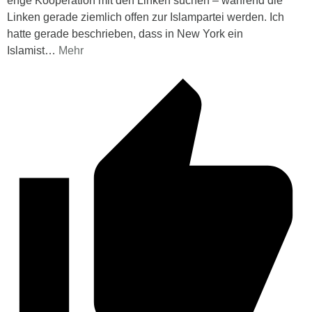
enge Kooperation mit den Linken suchen – während die
Linken gerade ziemlich offen zur Islampartei werden. Ich
hatte gerade beschrieben, dass in New York ein
Islamist
…
Mehr