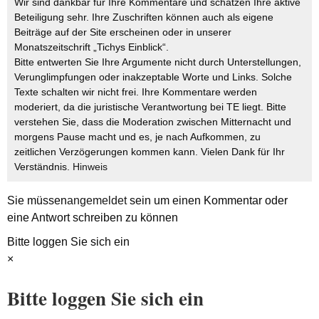
Wir sind dankbar für Ihre Kommentare und schätzen Ihre aktive
Beteiligung sehr. Ihre Zuschriften können auch als eigene
Beiträge auf der Site erscheinen oder in unserer
Monatszeitschrift „Tichys Einblick“.
Bitte entwerten Sie Ihre Argumente nicht durch Unterstellungen,
Verunglimpfungen oder inakzeptable Worte und Links. Solche
Texte schalten wir nicht frei. Ihre Kommentare werden
moderiert, da die juristische Verantwortung bei TE liegt. Bitte
verstehen Sie, dass die Moderation zwischen Mitternacht und
morgens Pause macht und es, je nach Aufkommen, zu
zeitlichen Verzögerungen kommen kann. Vielen Dank für Ihr
Verständnis.
Hinweis
Sie müssen
angemeldet
sein um einen Kommentar oder
eine Antwort schreiben zu können
Bitte loggen Sie sich ein
×
Bitte loggen Sie sich ein