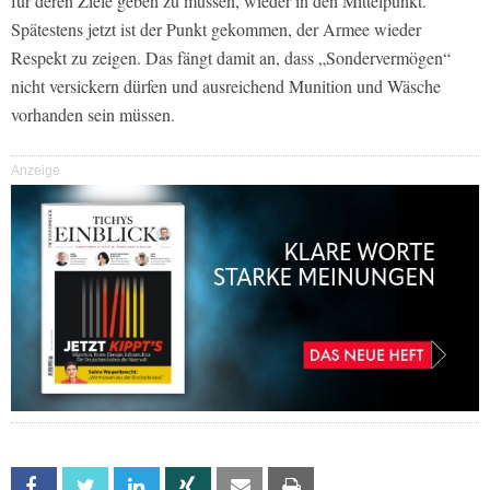
für deren Ziele geben zu müssen, wieder in den Mittelpunkt.
Spätestens jetzt ist der Punkt gekommen, der Armee wieder
Respekt zu zeigen. Das fängt damit an, dass „Sondervermögen“
nicht versickern dürfen und ausreichend Munition und Wäsche
vorhanden sein müssen.
Anzeige
Facebook
Twitter
Linkedin
Xing
Email
Print