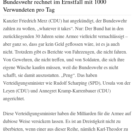
Bundeswehr rechnet im Ernstfall mit 1000
Verwundeten pro Tag
Kanzler Friedrich Merz (CDU) hat angekündigt, der Bundeswehr
zahlen zu wollen, „whatever it takes“. Nur: Der Bund hat in den
zurückliegenden 30 Jahren seine Armee vielleicht vernachlässigt –
aber ganz so, dass gar kein Geld geflossen wäre, ist es ja auch
nicht. Trotzdem gibt es Berichte von Fahrzeugen, die nicht fahren.
Von Gewehren, die nicht treffen, und von Soldaten, die sich ihre
eigene Wäsche kaufen müssen, weil die Bundeswehr es nicht
schafft, sie damit auszustatten. „Peng“. Das haben
Verteidigungsminister wie Rudolf Scharping (SPD), Ursula von der
Leyen (CDU) und Annegret Kramp-Karrenbauer (CDU)
angerichtet.
Diese Verteidigungsminister haben die Milliarden für die Armee auf
dubiose Weise versickern lassen. Es ist an Dreistigkeit nicht zu
überbieten, wenn einer aus dieser Reihe, nämlich Karl-Theodor zu