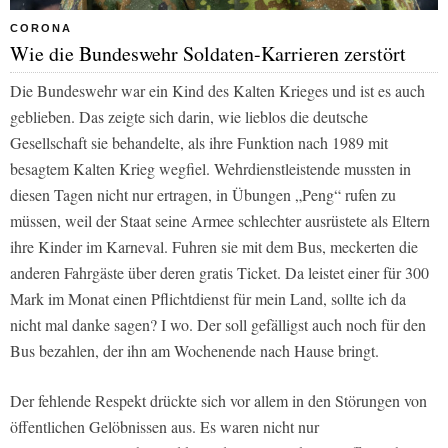
CORONA
Wie die Bundeswehr Soldaten-Karrieren zerstört
Die Bundeswehr war ein Kind des Kalten Krieges und ist es auch
geblieben. Das zeigte sich darin, wie lieblos die deutsche
Gesellschaft sie behandelte, als ihre Funktion nach 1989 mit
besagtem Kalten Krieg wegfiel. Wehrdienstleistende mussten in
diesen Tagen nicht nur ertragen, in Übungen „Peng“ rufen zu
müssen, weil der Staat seine Armee schlechter ausrüstete als Eltern
ihre Kinder im Karneval. Fuhren sie mit dem Bus, meckerten die
anderen Fahrgäste über deren gratis Ticket. Da leistet einer für 300
Mark im Monat einen Pflichtdienst für mein Land, sollte ich da
nicht mal danke sagen? I wo. Der soll gefälligst auch noch für den
Bus bezahlen, der ihn am Wochenende nach Hause bringt.
Der fehlende Respekt drückte sich vor allem in den Störungen von
öffentlichen Gelöbnissen aus. Es waren nicht nur