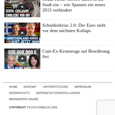
Stadt ein – wie Spanien ein neues
2015 verhindert
Schuldenkrise 2.0: Der Euro steht
vor dem nächsten Kollaps
Cum-Ex-Kronzeuge auf Bewährung
frei
Skip to content
HOME
KONTAKT
UNTERSTÜTZUNG
IMPRESSUM
DATENSCHUTZ
DATENSCHUTZEINSTELLUNGEN
MEDIADATEN ONLINE
COPYRIGHT
TICHYS EINBLICK 2026