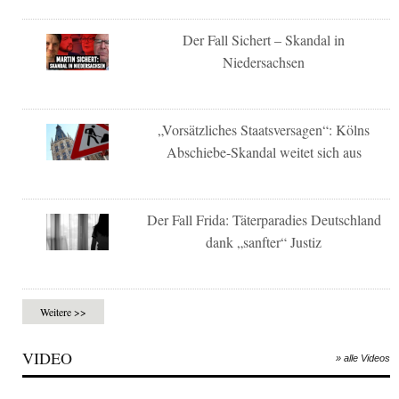
Der Fall Sichert – Skandal in
Niedersachsen
„Vorsätzliches Staatsversagen“: Kölns
Abschiebe-Skandal weitet sich aus
Der Fall Frida: Täterparadies Deutschland
dank „sanfter“ Justiz
Weitere >>
VIDEO
» alle Videos