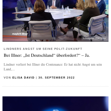
Screenprint: ZDF/illner
LINDNERS ANGST UM SEINE POLIT-ZUKUNFT
Bei Illner: „Ist Deutschland“ überfordert?“ – Ja.
Lindner verliert bei Illner die Contenance: Er hat nicht Angst um sein
Land,...
VON
ELISA DAVID
|
30. SEPTEMBER 2022