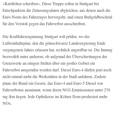
»Knöllchen schreiben«. Diese Trupps sollen in Stuttgart bei
Falschparkern die Zulassungsdaten abgleichen, aus denen auch die
Euro-Norm des Fahrzeuges hervorgeht, und einen Bußgeldbescheid
für den Verstoß gegen das Fahrverbot ausschreiben.
Die Kraftfahrzeuginnung Stuttgart will prüfen, wo der
Luftreinhalteplan, den die grünschwarze Landesregierung Ende
vergangenen Jahres erlassen hat, rechtlich angreifbar ist. Die Innung
bezweifelt unter anderem, ob aufgrund der Überschreitungen der
Grenzwerte an einigen Stellen über ein großes Gebiet ein
Fahrverbot ausgerufen werden darf. Diesel Euro-4 dürfen jetzt noch
nicht einmal mehr die Werkstätten in der Stadt anfahren. Zudem
plane der Bund ein Gesetz, das Euro-4 und Euro-5 Diesel von
Fahrverboten ausnimmt, wenn deren NO2-Emmissionen unter 270
mg /km liegen. Jede Opferkerze im Kölner Dom produziert mehr
NOx.