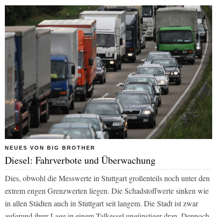
NEUES VON BIG BROTHER
Diesel: Fahrverbote und Überwachung
Dies, obwohl die Messwerte in Stuttgart großenteils noch unter den
extrem engen Grenzwerten liegen. Die Schadstoffwerte sinken wie
in allen Städten auch in Stuttgart seit langem. Die Stadt ist zwar
aufgrund ihrer Lage in einem Talkessel ungünstiger dran. Dennoch