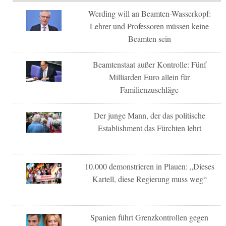
Werding will an Beamten-Wasserkopf:
Lehrer und Professoren müssen keine
Beamten sein
Beamtenstaat außer Kontrolle: Fünf
Milliarden Euro allein für
Familienzuschläge
Der junge Mann, der das politische
Establishment das Fürchten lehrt
10.000 demonstrieren in Plauen: „Dieses
Kartell, diese Regierung muss weg“
Spanien führt Grenzkontrollen gegen