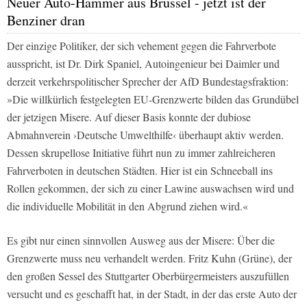
Neuer Auto-Hammer aus Brüssel - jetzt ist der
Benziner dran
Der einzige Politiker, der sich vehement gegen die Fahrverbote
ausspricht, ist Dr. Dirk Spaniel, Autoingenieur bei Daimler und
derzeit verkehrspolitischer Sprecher der AfD Bundestagsfraktion:
»Die willkürlich festgelegten EU-Grenzwerte bilden das Grundübel
der jetzigen Misere. Auf dieser Basis konnte der dubiose
Abmahnverein ›Deutsche Umwelthilfe‹ überhaupt aktiv werden.
Dessen skrupellose Initiative führt nun zu immer zahlreicheren
Fahrverboten in deutschen Städten. Hier ist ein Schneeball ins
Rollen gekommen, der sich zu einer Lawine auswachsen wird und
die individuelle Mobilität in den Abgrund ziehen wird.«
Es gibt nur einen sinnvollen Ausweg aus der Misere: Über die
Grenzwerte muss neu verhandelt werden. Fritz Kuhn (Grüne), der
den großen Sessel des Stuttgarter Oberbürgermeisters auszufüllen
versucht und es geschafft hat, in der Stadt, in der das erste Auto der