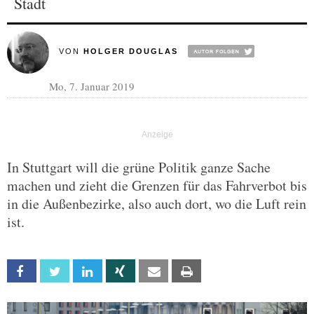
Stadt
VON
HOLGER DOUGLAS
Mo, 7. Januar 2019
In Stuttgart will die grüne Politik ganze Sache
machen und zieht die Grenzen für das Fahrverbot bis
in die Außenbezirke, also auch dort, wo die Luft rein
ist.
Facebook
Twitter
Linkedin
Xing
Email
Print