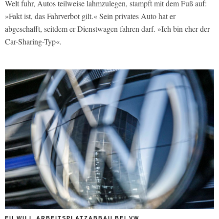
Welt fuhr, Autos teilweise lahmzulegen, stampft mit dem Fuß auf:
»Fakt ist, das Fahrverbot gilt.« Sein privates Auto hat er
abgeschafft, seitdem er Dienstwagen fahren darf. »Ich bin eher der
Car-Sharing-Typ«.
EU WILL ARBEITSPLATZABBAU BEI VW