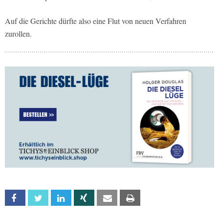
Auf die Gerichte dürfte also eine Flut von neuen Verfahren
zurollen.
Facebook
Twitter
Linkedin
Xing
Email
Print