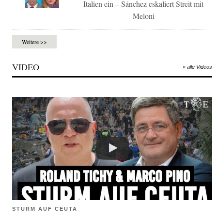
Italien ein – Sánchez eskaliert Streit mit
Meloni
Weitere >>
VIDEO
» alle Videos
STURM AUF CEUTA