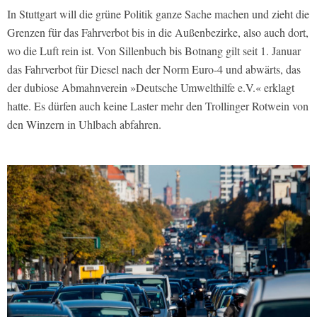
In Stuttgart will die grüne Politik ganze Sache machen und zieht die
Grenzen für das Fahrverbot bis in die Außenbezirke, also auch dort,
wo die Luft rein ist. Von Sillenbuch bis Botnang gilt seit 1. Januar
das Fahrverbot für Diesel nach der Norm Euro-4 und abwärts, das
der dubiose Abmahnverein »Deutsche Umwelthilfe e.V.« erklagt
hatte. Es dürfen auch keine Laster mehr den Trollinger Rotwein von
den Winzern in Uhlbach abfahren.