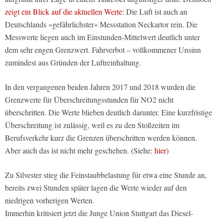
zeigt ein Blick auf die aktuellen Werte
: Die Luft ist auch an
Deutschlands »gefährlichster« Messstation Neckartor rein. Die
Messwerte liegen auch im Einstunden-Mittelwert deutlich unter
dem sehr engen Grenzwert. Fahrverbot – vollkommener Unsinn
zumindest aus Gründen der Luftreinhaltung.
In den vergangenen beiden Jahren 2017 und 2018 wurden die
Grenzwerte für Überschreitungsstunden für NO2 nicht
überschritten. Die Werte blieben deutlich darunter. Eine kurzfristige
Überschreitung ist zulässig, weil es zu den Stoßzeiten im
Berufsverkehr kurz die Grenzen überschritten werden können.
Aber auch das ist nicht mehr geschehen. (Siehe:
hier
)
Zu Silvester stieg die Feinstaubbelastung für etwa eine Stunde an,
bereits zwei Stunden später lagen die Werte wieder auf den
niedrigen vorherigen Werten.
Immerhin kritisiert jetzt die Junge Union Stuttgart das Diesel-