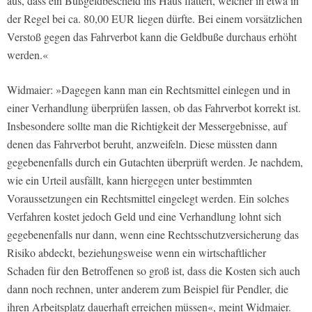
aus, dass ein Bußgeldbescheid ins Haus flattert, welcher in etwa in
der Regel bei ca. 80,00 EUR liegen dürfte. Bei einem vorsätzlichen
Verstoß gegen das Fahrverbot kann die Geldbuße durchaus erhöht
werden.«
Widmaier: »Dagegen kann man ein Rechtsmittel einlegen und in
einer Verhandlung überprüfen lassen, ob das Fahrverbot korrekt ist.
Insbesondere sollte man die Richtigkeit der Messergebnisse, auf
denen das Fahrverbot beruht, anzweifeln. Diese müssten dann
gegebenenfalls durch ein Gutachten überprüft werden. Je nachdem,
wie ein Urteil ausfällt, kann hiergegen unter bestimmten
Voraussetzungen ein Rechtsmittel eingelegt werden. Ein solches
Verfahren kostet jedoch Geld und eine Verhandlung lohnt sich
gegebenenfalls nur dann, wenn eine Rechtsschutzversicherung das
Risiko abdeckt, beziehungsweise wenn ein wirtschaftlicher
Schaden für den Betroffenen so groß ist, dass die Kosten sich auch
dann noch rechnen, unter anderem zum Beispiel für Pendler, die
ihren Arbeitsplatz dauerhaft erreichen müssen«, meint Widmaier.