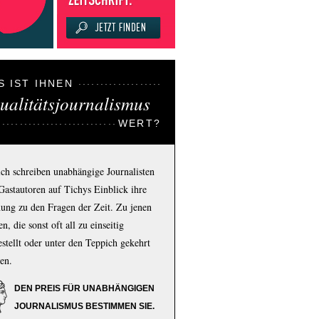
S IST IHNEN
ualitätsjournalismus
WERT?
ich schreiben unabhängige Journalisten
Gastautoren auf Tichys Einblick ihre
ung zu den Fragen der Zeit. Zu jenen
n, die sonst oft all zu einseitig
estellt oder unter den Teppich gekehrt
en.
DEN PREIS FÜR UNABHÄNGIGEN
JOURNALISMUS BESTIMMEN SIE.