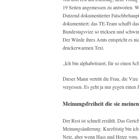
19 Seiten angemessen zu antworten. Wir
Dutzend dokumentierter Falschbehaupt
dokumentiert; das TE-Team schafft das 
Bundestagsvize so tricksen und schwind
Der Würde ihres Amts entspricht es nic
druckerwarmen Text.
„Ich bin alphabetisiert, für so einen Sc
Dieser Mann vertritt die Frau, die Vize
vergessen. Es geht ja nur gegen einen J
Meinungsfreiheit die sie meinen
Der Rest ist schnell erzählt. Das Gericht
Meinungsäußerung. Kurzfristig bin ich
Netz, aber wenn Hass und Hetze vom, s