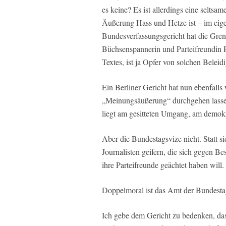
es keine? Es ist allerdings eine selts
Äußerung Hass und Hetze ist – im eigent
Bundesverfassungsgericht hat die Gren
Büchsenspannerin und Parteifreundin R
Textes, ist ja Opfer von solchen Beleid
Ein Berliner Gericht hat nun ebenfall
„Meinungsäußerung“ durchgehen lassen
liegt am gesitteten Umgang, am demokr
Aber die Bundestagsvize nicht. Statt si
Journalisten geifern, die sich gegen B
ihre Parteifreunde geächtet haben will.
Doppelmoral ist das Amt der Bundestag
Ich gebe dem Gericht zu bedenken, das