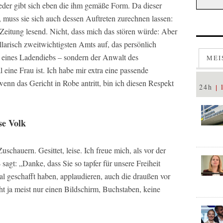
Jeder gibt sich eben die ihm gemäße Form. Da dieser
 muss sie sich auch dessen Auftreten zurechnen lassen:
Zeitung lesend. Nicht, dass mich das stören würde: Aber
llarisch zweitwichtigsten Amts auf, das persönlich
t eines Ladendiebs – sondern der Anwalt des
MEI
 eine Frau ist. Ich habe mir extra eine passende
nn das Gericht in Robe antritt, bin ich diesen Respekt
24h
se Volk
hauern. Gesittet, leise. Ich freue mich, als vor der
gt: „Danke, dass Sie so tapfer für unsere Freiheit
al geschafft haben, applaudieren, auch die draußen vor
eht ja meist nur einen Bildschirm, Buchstaben, keine