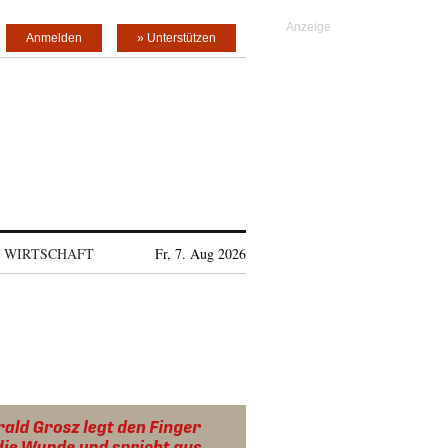
Anmelden
» Unterstützen
WIRTSCHAFT
Fr, 7. Aug 2026