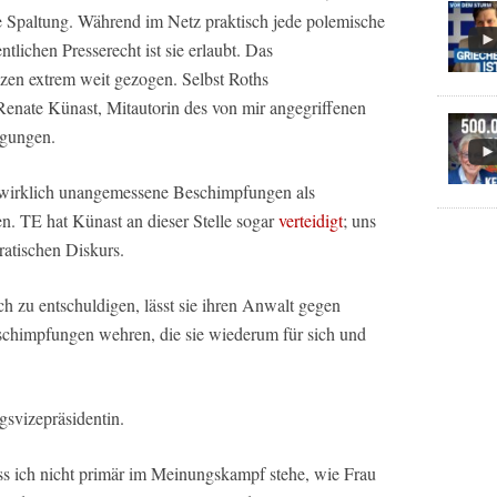
ame Spaltung. Während im Netz praktisch jede polemische
lichen Presserecht ist sie erlaubt. Das
zen extrem weit gezogen. Selbst Roths
enate Künast, Mitautorin des von mir angegriffenen
igungen.
s wirklich unangemessene Beschimpfungen als
. TE hat Künast an dieser Stelle sogar
verteidigt
; uns
atischen Diskurs.
ch zu entschuldigen, lässt sie ihren Anwalt gegen
eschimpfungen wehren, die sie wiederum für sich und
svizepräsidentin.
s ich nicht primär im Meinungskampf stehe, wie Frau