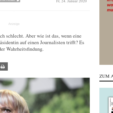
Fr, 24. Januar 2020
ich schlecht. Aber wie ist das, wenn eine
sidentin auf einen Journalisten trifft? Es
 der Wahrheitsfindung.
ail
Print
ZUM A