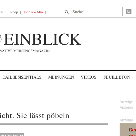
Suche nach:
ast
Shop
Einblick-Abo
DAILI|ES|SENTIALS
MEINUNGEN
VIDEOS
FEUILLETON
cht. Sie lässt pöbeln
Anzeige