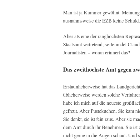
Man ist ja Kummer gewöhnt. Meinungsfr
ausnahmsweise die EZB keine Schuld.
Aber
als
eine der ranghöchsten Repräse
Staatsamt vertretend, verleumdet Claud
Journalisten – woran erinnert das?
Das zweithöchste Amt gegen zwe
Erstaunlicherweise hat das Landgericht
üblicherweise werden solche Verfahren 
habe ich mich auf die neueste großfl
gefreut. Aber Pustekuchen. Sie kam ni
Sie denkt, sie ist fein raus. Aber sie 
dem Amt durch ihr Benehmen. Sie ist d
nicht gerne in die Augen schaut. Und so