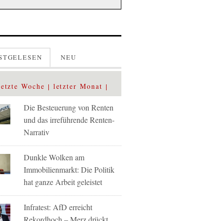
STGELESEN
NEU
letzte Woche
letzter Monat
Die Besteuerung von Renten
und das irreführende Renten-
Narrativ
Dunkle Wolken am
Immobilienmarkt: Die Politik
hat ganze Arbeit geleistet
Infratest: AfD erreicht
Rekordhoch – Merz drückt