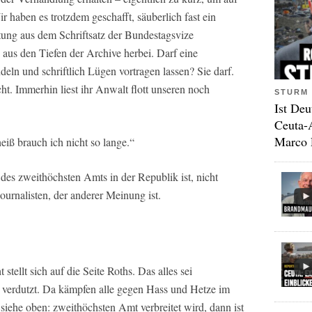
 haben es trotzdem geschafft, säuberlich fast ein
ung aus dem Schriftsatz der Bundestagsvize
aus den Tiefen der Archive herbei. Darf eine
eln und schriftlich Lügen vortragen lassen? Sie darf.
ht. Immerhin liest ihr Anwalt flott unseren noch
STURM 
Ist Deu
Ceuta-
Marco 
heiß brauch ich nicht so lange.“
 des zweithöchsten Amts in der Republik ist, nicht
ournalisten, der anderer Meinung ist.
 stellt sich auf die Seite Roths. Das alles sei
 verdutzt. Da kämpfen alle gegen Hass und Hetze im
iehe oben: zweithöchsten Amt verbreitet wird, dann ist