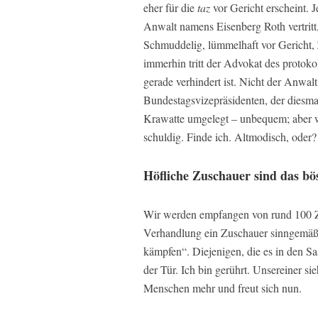
eher für die
taz
vor Gericht erscheint. 
Anwalt namens Eisenberg Roth vertritt,
Schmuddelig, lümmelhaft vor Gericht, 
immerhin tritt der Advokat des protoko
gerade verhindert ist. Nicht der Anwal
Bundestagsvizepräsidenten, der diesmal
Krawatte umgelegt – unbequem; aber we
schuldig. Finde ich. Altmodisch, oder?
Höfliche Zuschauer sind das bö
Wir werden empfangen von rund 100 Zusc
Verhandlung ein Zuschauer sinngemäß sa
kämpfen“. Diejenigen, die es in den Sa
der Tür. Ich bin gerührt. Unsereiner si
Menschen mehr und freut sich nun.