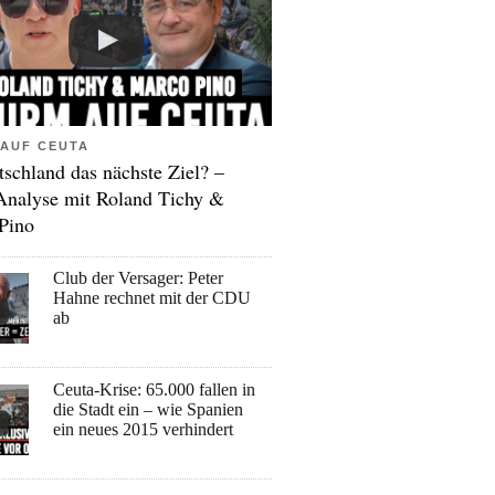
AUF CEUTA
tschland das nächste Ziel? –
Analyse mit Roland Tichy &
Pino
Club der Versager: Peter
Hahne rechnet mit der CDU
ab
Ceuta-Krise: 65.000 fallen in
die Stadt ein – wie Spanien
ein neues 2015 verhindert