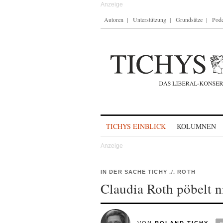
Autoren
Unterstützung
Grundsätze
Podc
Skip to content
TICHYS EINBLICK
KOLUMNEN
IN DER SACHE TICHY ./. ROTH
Claudia Roth pöbelt ni