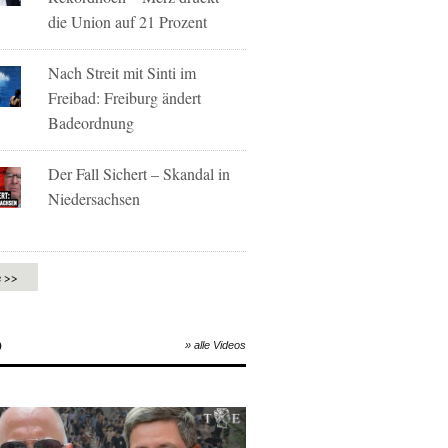
die Union auf 21 Prozent
Nach Streit mit Sinti im
Freibad: Freiburg ändert
Badeordnung
Der Fall Sichert – Skandal in
Niedersachsen
e >>
O
» alle Videos