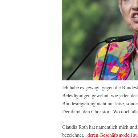
Ich habe es gewagt, gegen die Bundest
Beleidigungen gewohnt, wie jeder, der 
Bundesregierung nicht nur leise, sond
Der damit den Chor stört. Wo doch all
Claudia Roth hat
namentlich
mich und
bezeichnet,
„
deren Geschäftsmodell au