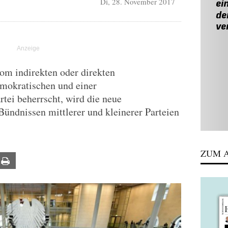
Di, 28. November 2017
R
om indirekten oder direkten
mokratischen und einer
tei beherrscht, wird die neue
Bündnissen mittlerer und kleinerer Parteien
ZUM A
ail
Print