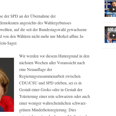
esse der SPD an der Übernahme der
aldemokraten angesichts des Wahlergebnisses
 wollten, auf die seit der Bundestagswahl gewachsene
d von den Wählern nicht mehr nur Merkel-affine Ja-
Nein-Sager.
Wir werden vor diesem Hintergrund in den
nächsten Wochen aller Voraussicht nach
eine Neuauflage der
Regierungszusammenarbeit zwischen
CDU/CSU und SPD erleben, sei es in
Gestalt einer Groko oder in Gestalt der
Tolerierung einer rein schwarzen oder auch
einer weniger wahrscheinlichen schwarz-
grünen Minderheitsregierung. Dies