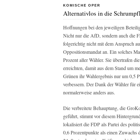
KOMISCHE OPER
Alternativlos in die Schrump
Hoffnungen bei den jeweiligen Beteil
Nicht nur die AfD, sondern auch die F
folgerichtig nicht mit dem Anspruch a
Oppositionsmandat an. Ein solches Ma
Prozent aller Wähler. Sie übertrafen 
erreichten, damit aus dem Stand um m
Grünen ihr Wahlergebnis nur um 0,5 P
verbessern. Der Dank der Wähler für ein
normalerweise anders aus.
Die verbreitete Behauptung, die GroKo
geführt, stimmt vor diesem Hintergrund 
lokalisiert die FDP als Partei des po
0,6 Prozentpunkte als einen Zuwachs d