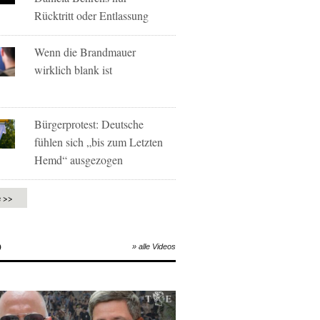
Rücktritt oder Entlassung
Wenn die Brandmauer
wirklich blank ist
Bürgerprotest: Deutsche
fühlen sich „bis zum Letzten
Hemd“ ausgezogen
e >>
O
» alle Videos