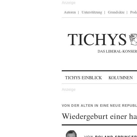
Autoren
Unterstützung
Grundsätze
Podc
Skip to content
TICHYS EINBLICK
KOLUMNEN
VON DER ALTEN IN EINE NEUE REPUB
Wiedergeburt einer h