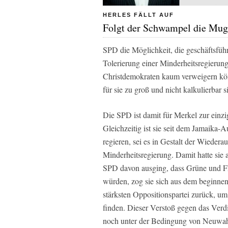
HERLES FÄLLT AUF
Folgt der Schwampel die Mug
SPD die Möglichkeit, die geschäfts
Tolerierung einer Minderheitsregierun
Christdemokraten kaum verweigern kö
für sie zu groß und nicht kalkulierbar s
Die SPD ist damit für Merkel zur einz
Gleichzeitig ist sie seit dem Jamaika
regieren, sei es in Gestalt der Wieder
Minderheitsregierung. Damit hatte sie
SPD davon ausging, dass Grüne und FD
würden, zog sie sich aus dem beginnen
stärksten Oppositionspartei zurück, u
finden. Dieser Verstoß gegen das Verdi
noch unter der Bedingung von Neuwahle