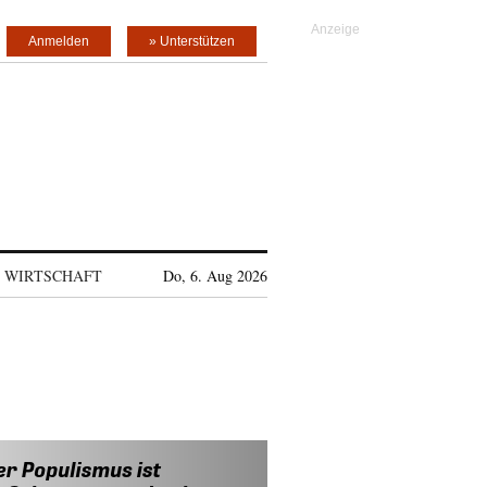
Anmelden
» Unterstützen
WIRTSCHAFT
Do, 6. Aug 2026