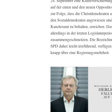
24. September eine Kräfteverschieb
auf der einen und den neuen Oppositio
zur Folge, dass die Christdemokraten 
den Sozialdemokraten angewiesen sind, 
Kanzleramt zu behalten, erreichen. Da
allerdings in der letzten Legislaturper
zusammengeschmolzen. Die Bezeichnu
SPD daher leicht irreführend, verfüg
knapp über eine Regierungsmehrheit.