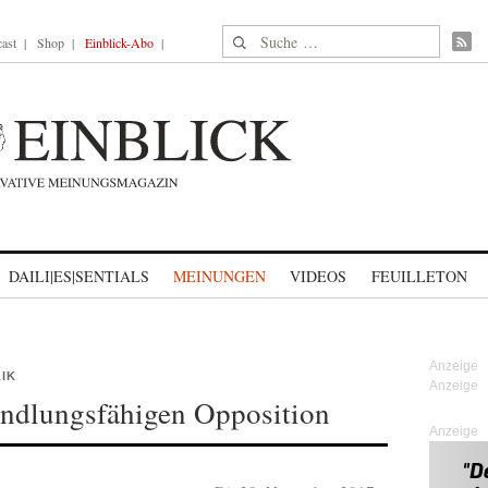
Suche nach:
ast
Shop
Einblick-Abo
DAILI|ES|SENTIALS
MEINUNGEN
VIDEOS
FEUILLETON
LIK
andlungsfähigen Opposition
Anzeige