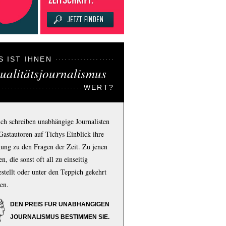
S IST IHNEN
ualitätsjournalismus
WERT?
ich schreiben unabhängige Journalisten
Gastautoren auf Tichys Einblick ihre
ung zu den Fragen der Zeit. Zu jenen
n, die sonst oft all zu einseitig
estellt oder unter den Teppich gekehrt
en.
DEN PREIS FÜR UNABHÄNGIGEN
JOURNALISMUS BESTIMMEN SIE.