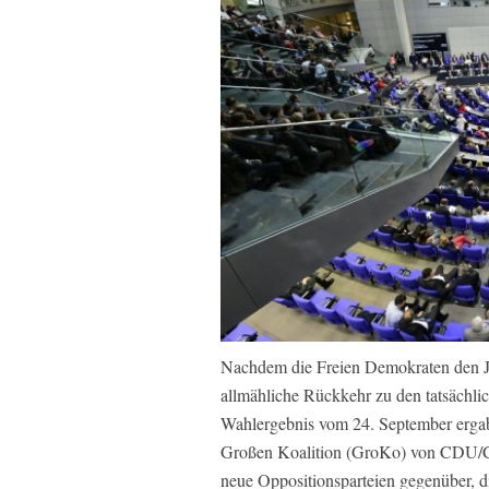
Nachdem die Freien Demokraten den Ja
allmähliche Rückkehr zu den tatsächlic
Wahlergebnis vom 24. September erga
Großen Koalition (GroKo) von CDU/C
neue Oppositionsparteien gegenüber, 