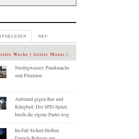
STGELESEN
NEU
letzte Woche
letzter Monat
Niedrigwasser: Panikmache
statt Präzision
Aufstand gegen Bas und
Klingbeil: Der SPD-Spitze
bricht die eigene Partei weg
Im Fall Sichert bleiben
Daniela Behrens nur