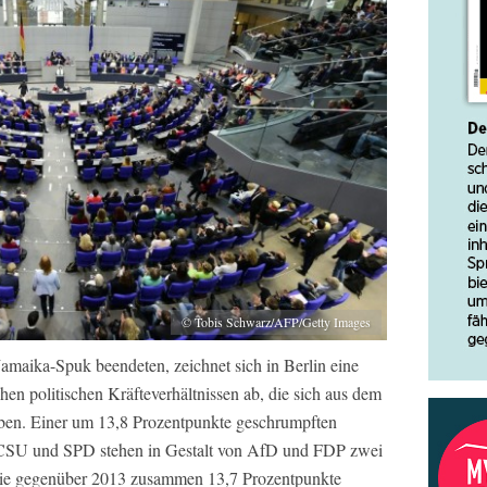
© Tobis Schwarz/AFP/Getty Images
maika-Spuk beendeten, zeichnet sich in Berlin eine
hen politischen Kräfteverhältnissen ab, die sich aus dem
ben. Einer um 13,8 Prozentpunkte geschrumpften
SU und SPD stehen in Gestalt von AfD und FDP zwei
die gegenüber 2013 zusammen 13,7 Prozentpunkte