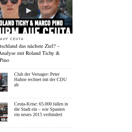
AUF CEUTA
tschland das nächste Ziel? –
Analyse mit Roland Tichy &
Pino
Club der Versager: Peter
Hahne rechnet mit der CDU
ab
Ceuta-Krise: 65.000 fallen in
die Stadt ein – wie Spanien
ein neues 2015 verhindert