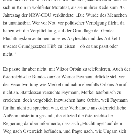
sich in Köln in wohlfeiler Moralität, als sie in ihrer Rede zum 70.
Jahrestag der NRW-CDU verkündete: „Die Würde des Menschen
ist unantastbar. Wer vor Not, vor politischer Verfolgung flieht, da
haben wir die Verpflichtung, auf der Grundlage der Genfer
Flüchtlingskonventionen, unseres Asylrechts und des Artikel 1
unseres Grundgesetzes Hilfe zu leisten – ob es uns passt oder
nicht.“
Es passte ihr aber nicht, mit Viktor Orbán zu telefonieren. Auch der
österreichische Bundeskanzler Werner Faymann drückte sich vor
der Verantwortung wie Merkel und nahm ebenfalls Orbáns Anruf
nicht an. Stattdessen versuchte Faymann, Merkel telefonisch zu
erreichen, doch vergeblich Inzwischen hatte Orbán, weil Faymann
für ihn nicht zu sprechen war, eine Verbalnote ans österreichische
Außenministerium gesandt, die offiziell die österreichische
Regierung darüber informierte, dass sich „Flüchtlinge“ auf dem
Weg nach Österreich befänden, und fragte nach, wie Ungarn sich