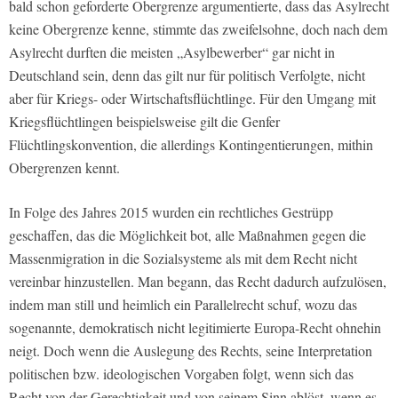
bald schon geforderte Obergrenze argumentierte, dass das Asylrecht
keine Obergrenze kenne, stimmte das zweifelsohne, doch nach dem
Asylrecht durften die meisten „Asylbewerber“ gar nicht in
Deutschland sein, denn das gilt nur für politisch Verfolgte, nicht
aber für Kriegs- oder Wirtschaftsflüchtlinge. Für den Umgang mit
Kriegsflüchtlingen beispielsweise gilt die Genfer
Flüchtlingskonvention, die allerdings Kontingentierungen, mithin
Obergrenzen kennt.
In Folge des Jahres 2015 wurden ein rechtliches Gestrüpp
geschaffen, das die Möglichkeit bot, alle Maßnahmen gegen die
Massenmigration in die Sozialsysteme als mit dem Recht nicht
vereinbar hinzustellen. Man begann, das Recht dadurch aufzulösen,
indem man still und heimlich ein Parallelrecht schuf, wozu das
sogenannte, demokratisch nicht legitimierte Europa-Recht ohnehin
neigt. Doch wenn die Auslegung des Rechts, seine Interpretation
politischen bzw. ideologischen Vorgaben folgt, wenn sich das
Recht von der Gerechtigkeit und von seinem Sinn ablöst, wenn es