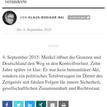
veränderte
VON
KLAUS-RÜDIGER MAI
Do, 4. September 2025
4. September 2015: Merkel öffnet die Grenzen und
Deutschland den Weg in den Kontrollverlust. Zehn
Jahre später ist klar: Es war kein humanitärer Akt,
sondern ein politisches Totalversagen im Dienst des
Zeitgeists mit fatalen Folgen für innere Sicherheit,
gesellschaftlichen Zusammenhalt und Rechtsstaat.
Facebook
Twitter
Linkedin
Xing
Email
Print