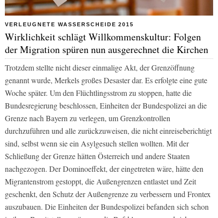
VERLEUGNETE WASSERSCHEIDE 2015
Wirklichkeit schlägt Willkommenskultur: Folgen
der Migration spüren nun ausgerechnet die Kirchen
Trotzdem stellte nicht dieser einmalige Akt, der Grenzöffnung
genannt wurde, Merkels großes Desaster dar. Es erfolgte eine gute
Woche später. Um den Flüchtlingsstrom zu stoppen, hatte die
Bundesregierung beschlossen, Einheiten der Bundespolizei an die
Grenze nach Bayern zu verlegen, um Grenzkontrollen
durchzuführen und alle zurückzuweisen, die nicht einreiseberichtigt
sind, selbst wenn sie ein Asylgesuch stellen wollten. Mit der
Schließung der Grenze hätten Österreich und andere Staaten
nachgezogen. Der Dominoeffekt, der eingetreten wäre, hätte den
Migrantenstrom gestoppt, die Außengrenzen entlastet und Zeit
geschenkt, den Schutz der Außengrenze zu verbessern und Frontex
auszubauen. Die Einheiten der Bundespolizei befanden sich schon