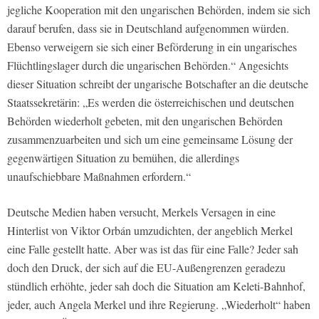
jegliche Kooperation mit den ungarischen Behörden, indem sie sich
darauf berufen, dass sie in Deutschland aufgenommen würden.
Ebenso verweigern sie sich einer Beförderung in ein ungarisches
Flüchtlingslager durch die ungarischen Behörden.“ Angesichts
dieser Situation schreibt der ungarische Botschafter an die deutsche
Staatssekretärin: „Es werden die österreichischen und deutschen
Behörden wiederholt gebeten, mit den ungarischen Behörden
zusammenzuarbeiten und sich um eine gemeinsame Lösung der
gegenwärtigen Situation zu bemühen, die allerdings
unaufschiebbare Maßnahmen erfordern.“
Deutsche Medien haben versucht, Merkels Versagen in eine
Hinterlist von Viktor Orbán umzudichten, der angeblich Merkel
eine Falle gestellt hatte. Aber was ist das für eine Falle? Jeder sah
doch den Druck, der sich auf die EU-Außengrenzen geradezu
stündlich erhöhte, jeder sah doch die Situation am Keleti-Bahnhof,
jeder, auch Angela Merkel und ihre Regierung. „Wiederholt“ haben