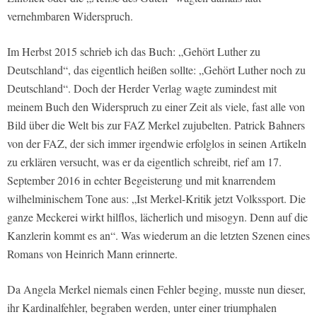
vernehmbaren Widerspruch.
Im Herbst 2015 schrieb ich das Buch: „Gehört Luther zu
Deutschland“, das eigentlich heißen sollte: „Gehört Luther noch zu
Deutschland“. Doch der Herder Verlag wagte zumindest mit
meinem Buch den Widerspruch zu einer Zeit als viele, fast alle von
Bild über die Welt bis zur FAZ Merkel zujubelten. Patrick Bahners
von der FAZ, der sich immer irgendwie erfolglos in seinen Artikeln
zu erklären versucht, was er da eigentlich schreibt, rief am 17.
September 2016 in echter Begeisterung und mit knarrendem
wilhelminischem Tone aus: „Ist Merkel-Kritik jetzt Volkssport. Die
ganze Meckerei wirkt hilflos, lächerlich und misogyn. Denn auf die
Kanzlerin kommt es an“. Was wiederum an die letzten Szenen eines
Romans von Heinrich Mann erinnerte.
Da Angela Merkel niemals einen Fehler beging, musste nun dieser,
ihr Kardinalfehler, begraben werden, unter einer triumphalen