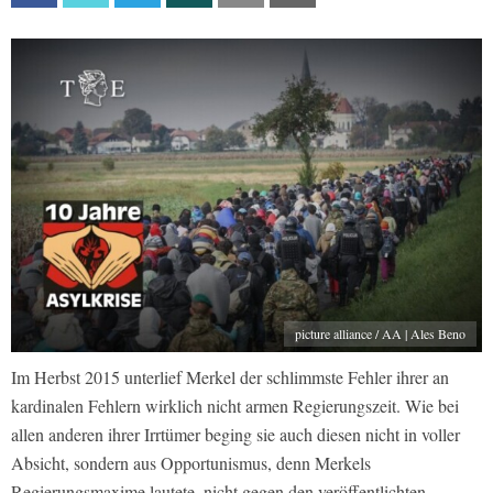
picture alliance / AA | Ales Beno
Im Herbst 2015 unterlief Merkel der schlimmste Fehler ihrer an
kardinalen Fehlern wirklich nicht armen Regierungszeit. Wie bei
allen anderen ihrer Irrtümer beging sie auch diesen nicht in voller
Absicht, sondern aus Opportunismus, denn Merkels
Regierungsmaxime lautete, nicht gegen den veröffentlichten