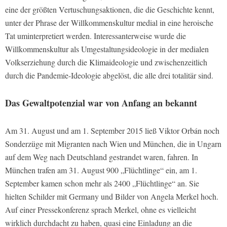
eine der größten Vertuschungsaktionen, die die Geschichte kennt,
unter der Phrase der Willkommenskultur medial in eine heroische
Tat uminterpretiert werden. Interessanterweise wurde die
Willkommenskultur als Umgestaltungsideologie in der medialen
Volkserziehung durch die Klimaideologie und zwischenzeitlich
durch die Pandemie-Ideologie abgelöst, die alle drei totalitär sind.
Das Gewaltpotenzial war von Anfang an bekannt
Am 31. August und am 1. September 2015 ließ Viktor Orbán noch
Sonderzüge mit Migranten nach Wien und München, die in Ungarn
auf dem Weg nach Deutschland gestrandet waren, fahren. In
München trafen am 31. August 900 „Flüchtlinge“ ein, am 1.
September kamen schon mehr als 2400 „Flüchtlinge“ an. Sie
hielten Schilder mit Germany und Bilder von Angela Merkel hoch.
Auf einer Pressekonferenz sprach Merkel, ohne es vielleicht
wirklich durchdacht zu haben, quasi eine Einladung an die