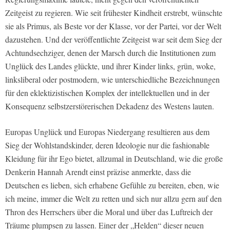
Zeitgeist zu regieren. Wie seit frühester Kindheit erstrebt, wünschte
sie als Primus, als Beste vor der Klasse, vor der Partei, vor der Welt
dazustehen. Und der veröffentlichte Zeitgeist war seit dem Sieg der
Achtundsechziger, denen der Marsch durch die Institutionen zum
Unglück des Landes glückte, und ihrer Kinder links, grün, woke,
linksliberal oder postmodern, wie unterschiedliche Bezeichnungen
für den eklektizistischen Komplex der intellektuellen und in der
Konsequenz selbstzerstörerischen Dekadenz des Westens lauten.
Europas Unglück und Europas Niedergang resultieren aus dem
Sieg der Wohlstandskinder, deren Ideologie nur die fashionable
Kleidung für ihr Ego bietet, allzumal in Deutschland, wie die große
Denkerin Hannah Arendt einst präzise anmerkte, dass die
Deutschen es lieben, sich erhabene Gefühle zu bereiten, eben, wie
ich meine, immer die Welt zu retten und sich nur allzu gern auf den
Thron des Herrschers über die Moral und über das Luftreich der
Träume plumpsen zu lassen. Einer der „Helden“ dieser neuen