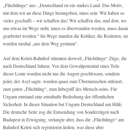
„Flüchtlinge“ aus: „Deutschland ist ein starkes Land. Das Motiv,
mit dem wir an diese Dinge herangehen, muss sein: Wir haben so
vieles geschafft – wir schaffen das! Wir schaffen das, und dort, wo
uns etwas im Wege steht, muss es überwunden werden, muss daran
gearbeitet werden.“ Im Wege standen die Kritiker, die Realisten, sie
wurden medial „aus dem Weg geräumt“.
Auf dem Keleti-Bahnhof stürmten derweil „Flüchtlinge“ Züge, die
nach Deutschland fuhren. Vor dem Gewaltpotential eines Teils
dieser Leute wurden nicht nur die Augen geschlossen, sondern
jeder, der Asyl sagte, wurden quasi zum Übermenschen stilisiert,
zum guten „Flüchtling“, zum Inbegriff des Mensch-seins. Für
Ungarn entstand eine ernsthafte Bedrohung der öffentlichen
Sicherheit. In dieser Situation bat Ungarn Deutschland um Hilfe.
Die deutsche Seite zog die Entsendung von Sonderzügen nach
Budapest in Erwägung, verlangte aber, dass die „Flüchtlinge“ am
Bahnhof Keleti sich registrieren ließen, was diese aber