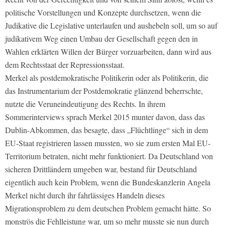
politische Vorstellungen und Konzepte durchsetzen, wenn die
Judikative die Legislative unterlaufen und aushebeln soll, um so auf
judikativem Weg einen Umbau der Gesellschaft gegen den in
Wahlen erklärten Willen der Bürger vorzuarbeiten, dann wird aus
dem Rechtsstaat der Repressionsstaat.
Merkel als postdemokratische Politikerin oder als Politikerin, die
das Instrumentarium der Postdemokratie glänzend beherrschte,
nutzte die Veruneindeutigung des Rechts. In ihrem
Sommerinterviews sprach Merkel 2015 munter davon, dass das
Dublin-Abkommen, das besagte, dass „Flüchtlinge“ sich in dem
EU-Staat registrieren lassen mussten, wo sie zum ersten Mal EU-
Territorium betraten, nicht mehr funktioniert. Da Deutschland von
sicheren Drittländern umgeben war, bestand für Deutschland
eigentlich auch kein Problem, wenn die Bundeskanzlerin Angela
Merkel nicht durch ihr fahrlässiges Handeln dieses
Migrationsproblem zu dem deutschen Problem gemacht hätte. So
monströs die Fehlleistung war, um so mehr musste sie nun durch