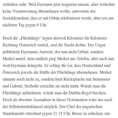
verhalten solle. Weil Faymann jetzt reagieren musste, aber weiterhin
keine Verantwortung übernehmen wollte, antwortete der
Sozialdemokrat, dass er mit Orbán telefonieren werde, aber erst am
nächsten Tag gegen 9 Uhr.
Doch die „Flüchtlinge“ legten derweil Kilometer für Kilometer
Richtung Österreich zurück, und die Nacht drohte. Der Ungar
publizierte Faymanns Antwort, der nun nicht Orbán, sondern
Merkel anrief. Jetzt endlich ging Merkel ans Telefon, aber auch nur,
weil Faymann drängelte. Er schlug ihr vor, dass Deutschland und
Österreich jeweils die Hälfte der Flüchtlinge übernehmen. Merkel
stimmte noch nicht zu, sondern hielt Rücksprache mit Steinmeier
und Gabriel, Seehofer erreichte sie nicht mehr. Würde man die
Flüchtlinge aufnehmen, würde man die Dublin-Regel brechen.
Doch als absolute Ausnahme in dieser Notsituation wäre das nach
der Selbsteintrittsklausel möglich. Der Chef der ungarischen
Staatskanzlei entschied gegen 21.15 Uhr, Busse zu schicken, um