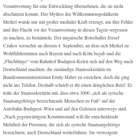
Verantwortung für eine Entwicklung übernehmen, die sie nicht
abschätzen konnte. Der Mythos der Willkommenspolitikerin
Merkel wurde nur mit großer medialer Kraft erzeugt, um ihre Fehler
und ihre Flucht vor der Verantwortung in diesen Tagen vergessen
zu machen, zu bemänteln. Der ungarische Botschafter József
Czukor versuchte an diesem 4. September, an dem sich Merkel zu
Wohlfühlterminen nach Bayern und nach Köln begab und die
„Flüchtlinge“ vom Bahnhof Budapest-Keleti sich auf den Weg nach
Deutschland machten, die zuständige Staatssekretärin im
Bundesinnenministerium Emily Haber zu erreichen, doch die ging
nicht ans Telefon. Deshalb schrieb er ihr einen dringlichen Brief. Er
teilte der Staatssekretärin mit, dass etwa 3000 „sich als syrische
Staatsangehörige bezeichnende Menschen zu Fuß“ auf der
Autobahn Budapest–Wien und auf den Geleisen unterwegs sind.
„Nach gegenwärtigem Kenntnisstand will die entscheidende
Mehrheit der Personen, die sich als syrische Staatsangehörige
bezeichnen, nach Deutschland weiterfahren. Sie verweigern