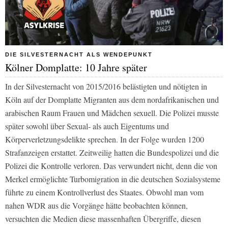
DIE SILVESTERNACHT ALS WENDEPUNKT
Kölner Domplatte: 10 Jahre später
In der Silvesternacht von 2015/2016 belästigten und nötigten in
Köln auf der Domplatte Migranten aus dem nordafrikanischen und
arabischen Raum Frauen und Mädchen sexuell. Die Polizei musste
später sowohl über Sexual- als auch Eigentums und
Körperverletzungsdelikte sprechen. In der Folge wurden 1200
Strafanzeigen erstattet. Zeitweilig hatten die Bundespolizei und die
Polizei die Kontrolle verloren. Das verwundert nicht, denn die von
Merkel ermöglichte Turbomigration in die deutschen Sozialsysteme
führte zu einem Kontrollverlust des Staates. Obwohl man vom
nahen WDR aus die Vorgänge hätte beobachten können,
versuchten die Medien diese massenhaften Übergriffe, diesen