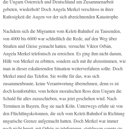
die Ungarn Österreich und Deutschland um Zusammenarbeit
gebeten, wiederholt! Doch Angela Merkel verschloss in ihrer
Ratlosigkeit die Augen vor der sich abzeichnenden Katastrophe.
Nachdem sich die Migranten vom Keleti-Bahnhof zu Tausenden,
von 4000 bis 6000 war schließlich die Rede, auf den Weg über
Straßen und Gleise gemacht hatten, versuchte Viktor Orbán,
Angela Merkel telefonisch zu erreichen. Es ging ihm nicht darum,
Hilfe von Merkel zu erbitten, sondern sich mit ihr abzustimmen, wie
man in dieser eskalierenden Situation weiterverfahren sollte. Doch
Merkel mied das Telefon. Sie wollte für das, was sich
zusammenbraute, keine Verantwortung übernehmen, denn es ist
doch komfortabler, vom hohen moralischen Ross dem Ungarn die
Schuld für alles zuzuschieben, was jetzt geschehen wird. Nach
Terminen in Bayern, flog sie nach Köln. Unterwegs erfuhr sie von
den Flüchtlingskolonnen, die sich vom Keleti-Bahnhof in Richtung
ungarische Grenze aufgemacht hatten. Doch Merkel war immer
noch nicht bereit, mit Orbán zu telefonieren, stattdessen sonnte sie