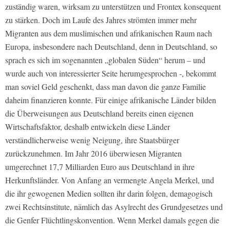
zuständig waren, wirksam zu unterstützen und Frontex konsequent
zu stärken. Doch im Laufe des Jahres strömten immer mehr
Migranten aus dem muslimischen und afrikanischen Raum nach
Europa, insbesondere nach Deutschland, denn in Deutschland, so
sprach es sich im sogenannten „globalen Süden“ herum – und
wurde auch von interessierter Seite herumgesprochen -, bekommt
man soviel Geld geschenkt, dass man davon die ganze Familie
daheim finanzieren konnte. Für einige afrikanische Länder bilden
die Überweisungen aus Deutschland bereits einen eigenen
Wirtschaftsfaktor, deshalb entwickeln diese Länder
verständlicherweise wenig Neigung, ihre Staatsbürger
zurückzunehmen. Im Jahr 2016 überwiesen Migranten
umgerechnet 17,7 Milliarden Euro aus Deutschland in ihre
Herkunftsländer. Von Anfang an vermengte Angela Merkel, und
die ihr gewogenen Medien sollten ihr darin folgen, demagogisch
zwei Rechtsinstitute, nämlich das Asylrecht des Grundgesetzes und
die Genfer Flüchtlingskonvention. Wenn Merkel damals gegen die