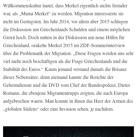
Willkommenskultur lautet, dass Merkel eigentlich nichts fremder
war, als „Mama Merkel“ zu werden. Migration interessierte sie
nicht im Geringsten. Im Jahr 2014, vor allem aber 2015 schlugen
die Diskussion um Griechenlands Schulden und einem möglichen
Grexit hoch. Doch mitten in der Diskussion um neue Hilfen für
Griechenland, orakelte Merkel 2015 im ZDF-Sommerinterview
über die Problematik der Migration: „Diese Fragen werden uns sehr
viel mehr noch beschäftigen als die Frage Griechenlands und die
Stabilität des Euros.“ Kaum jemand verstand damals die Brisanz
dieser Nebensätze, denn niemand kannte die Berichte der
Geheimdienste und die DVD vom Chef der Bundespolizei, Dieter
Romann, die ebenjene Migrantentrupps zeigten, die nach Europa
aufgebrochen waren. Man konnte in ihnen das Heer der Armen des
„globalen Südens“ oder eine Invasion sehen, je nachdem.