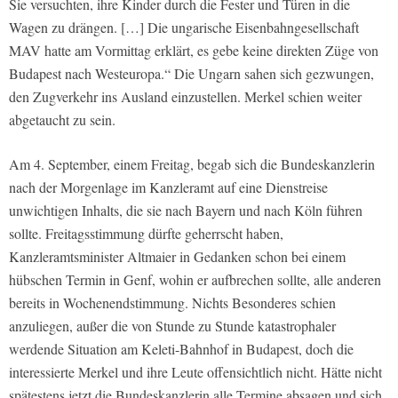
Sie versuchten, ihre Kinder durch die Fester und Türen in die
Wagen zu drängen. […] Die ungarische Eisenbahngesellschaft
MAV hatte am Vormittag erklärt, es gebe keine direkten Züge von
Budapest nach Westeuropa.“ Die Ungarn sahen sich gezwungen,
den Zugverkehr ins Ausland einzustellen. Merkel schien weiter
abgetaucht zu sein.
Am 4. September, einem Freitag, begab sich die Bundeskanzlerin
nach der Morgenlage im Kanzleramt auf eine Dienstreise
unwichtigen Inhalts, die sie nach Bayern und nach Köln führen
sollte. Freitagsstimmung dürfte geherrscht haben,
Kanzleramtsminister Altmaier in Gedanken schon bei einem
hübschen Termin in Genf, wohin er aufbrechen sollte, alle anderen
bereits in Wochenendstimmung. Nichts Besonderes schien
anzuliegen, außer die von Stunde zu Stunde katastrophaler
werdende Situation am Keleti-Bahnhof in Budapest, doch die
interessierte Merkel und ihre Leute offensichtlich nicht. Hätte nicht
spätestens jetzt die Bundeskanzlerin alle Termine absagen und sich