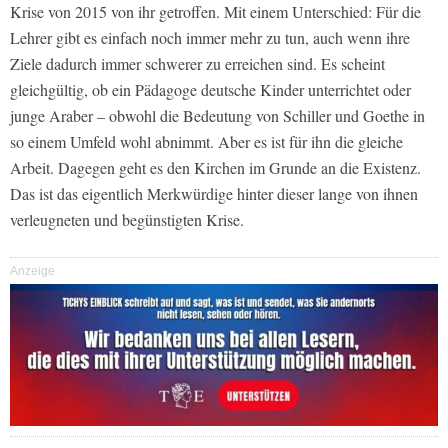
Krise von 2015 von ihr getroffen. Mit einem Unterschied: Für die
Lehrer gibt es einfach noch immer mehr zu tun, auch wenn ihre
Ziele dadurch immer schwerer zu erreichen sind. Es scheint
gleichgültig, ob ein Pädagoge deutsche Kinder unterrichtet oder
junge Araber – obwohl die Bedeutung von Schiller und Goethe in
so einem Umfeld wohl abnimmt. Aber es ist für ihn die gleiche
Arbeit. Dagegen geht es den Kirchen im Grunde an die Existenz.
Das ist das eigentlich Merkwürdige hinter dieser lange von ihnen
verleugneten und begünstigten Krise.
Anzeige