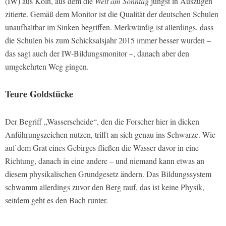
(IW) aus Köln, aus dem die
Welt am Sonntag
jüngst in Auszügen
zitierte. Gemäß dem Monitor ist die Qualität der deutschen Schulen
unaufhaltbar im Sinken begriffen. Merkwürdig ist allerdings, dass
die Schulen bis zum Schicksalsjahr 2015 immer besser wurden –
das sagt auch der IW-Bildungsmonitor –, danach aber den
umgekehrten Weg gingen.
Teure Goldstücke
Der Begriff „Wasserscheide“, den die Forscher hier in dicken
Anführungszeichen nutzen, trifft an sich genau ins Schwarze. Wie
auf dem Grat eines Gebirges fließen die Wasser davor in eine
Richtung, danach in eine andere – und niemand kann etwas an
diesem physikalischen Grundgesetz ändern. Das Bildungssystem
schwamm allerdings zuvor den Berg rauf, das ist keine Physik,
seitdem geht es den Bach runter.