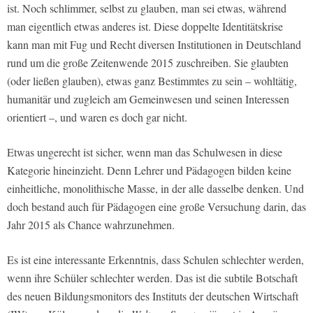
ist. Noch schlimmer, selbst zu glauben, man sei etwas, während
man eigentlich etwas anderes ist. Diese doppelte Identitätskrise
kann man mit Fug und Recht diversen Institutionen in Deutschland
rund um die große Zeitenwende 2015 zuschreiben. Sie glaubten
(oder ließen glauben), etwas ganz Bestimmtes zu sein – wohltätig,
humanitär und zugleich am Gemeinwesen und seinen Interessen
orientiert –, und waren es doch gar nicht.
Etwas ungerecht ist sicher, wenn man das Schulwesen in diese
Kategorie hineinzieht. Denn Lehrer und Pädagogen bilden keine
einheitliche, monolithische Masse, in der alle dasselbe denken. Und
doch bestand auch für Pädagogen eine große Versuchung darin, das
Jahr 2015 als Chance wahrzunehmen.
Es ist eine interessante Erkenntnis, dass Schulen schlechter werden,
wenn ihre Schüler schlechter werden. Das ist die subtile Botschaft
des neuen Bildungsmonitors des Instituts der deutschen Wirtschaft