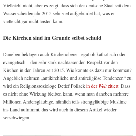
Vielleicht nicht, aber es zeigt, dass sich der deutsche Staat seit dem
Wasserscheidenjahr 2015 sehr viel aufgebürdet hat, was er
vielleicht gar nicht leisten kann.
Die Kirchen sind im Grunde selbst schuld
Daneben beklagen auch Kirchenobere – egal ob katholisch oder
evangelisch – den sehr stark nachlassenden Respekt vor den
Kirchen in den Jahren seit 2015. Wie konnte es dazu nur kommen?
Angeblich nehmen „antikirchliche und antireligiöse Tendenzen“ zu,
wird ein Religionssoziologe Detlef Pollack
in der
Welt
zitiert.
Dass
es nicht ohne Wirkung bleiben kann, wenn man daneben mehrere
Millionen Andersgläubige, nämlich teils strenggläubige Muslime
ins Land aufnimmt, das wird auch in diesem Artikel wieder
verschwiegen.