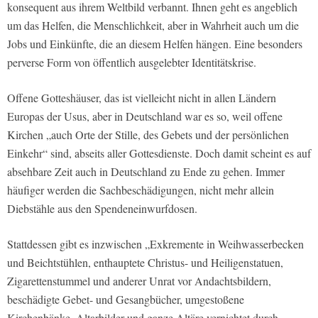
konsequent aus ihrem Weltbild verbannt. Ihnen geht es angeblich
um das Helfen, die Menschlichkeit, aber in Wahrheit auch um die
Jobs und Einkünfte, die an diesem Helfen hängen. Eine besonders
perverse Form von öffentlich ausgelebter Identitätskrise.
Offene Gotteshäuser, das ist vielleicht nicht in allen Ländern
Europas der Usus, aber in Deutschland war es so, weil offene
Kirchen „auch Orte der Stille, des Gebets und der persönlichen
Einkehr“ sind, abseits aller Gottesdienste. Doch damit scheint es auf
absehbare Zeit auch in Deutschland zu Ende zu gehen. Immer
häufiger werden die Sachbeschädigungen, nicht mehr allein
Diebstähle aus den Spendeneinwurfdosen.
Stattdessen gibt es inzwischen „Exkremente in Weihwasserbecken
und Beichtstühlen, enthauptete Christus- und Heiligenstatuen,
Zigarettenstummel und anderer Unrat vor Andachtsbildern,
beschädigte Gebet- und Gesangbücher, umgestoßene
Kirchenbänke, Altarbilder und ganze Altäre vernichtet durch