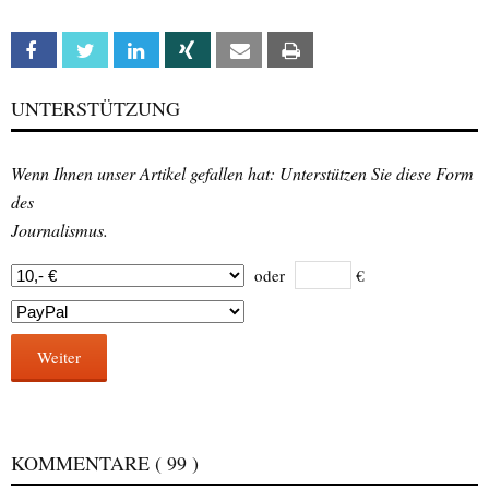
Facebook
Twitter
Linkedin
Xing
Email
Print
UNTERSTÜTZUNG
Wenn Ihnen unser Artikel gefallen hat: Unterstützen Sie diese Form
des
Journalismus.
oder
€
Weiter
KOMMENTARE
( 99 )