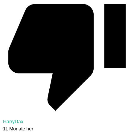
HarryDax
11 Monate her