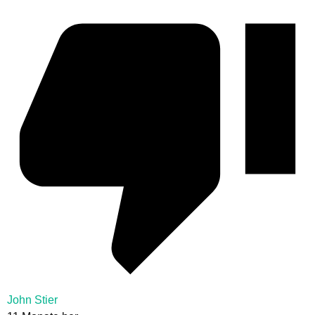
John Stier