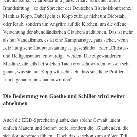
Brandstiftung“, so der Sprecher der Deutschen Bischofskonferenz,
Matthias Kopp. Dabei geht es Kopp zufolge nicht um Diebstahl
oder Raub, sondern um Angriffe auf die Kirchen, um die offene
Verachtung der abendländischen Glaubenstraditionen. Das ist mehr
als nur Vandalismus, es ist eine Kampfansage, ganz sicher, wenn
„die liturgische Hauptausstattung … geschändet“ oder „Christus-
und Heiligenstatuen entwürdigt“ werden. Die zugewanderten
Muslime, die teils bei solchen Taten erwischt wurden, wissen sehr
genau, was sie tun. Kopp wünscht sich, dass staatliche Profiler
„noch genauer hinschauen würden“.
Die Bedeutung von Goethe und Schiller wird weiter
abnehmen
Auch die EKD-Sprecherin glaubt, dass solche Gewalt „nicht
einfach Mauern und Steine“ treffe, sondern die „Glaubenden, die
sich dort geborgen fühlen“. Doch das ist schon zum größten Teil