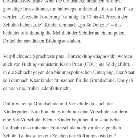
Goldstücke-Narrativ. Aber die Goldstücke brauchen offenbar
gewaltige Investitionen, um halbwegs funktional „für das Land“ zu
werden. „Gezielte Förderung“ ist nötig. In 30 bis 40 Prozent der
Schulen haben „die“ Kinder demnach „große Defizite“ – das
bedeutet offenkundig die Mehrheit der Schüler an einem guten
Drittel der staatlichen Bildungsanstalten.
Verpflichtende Sprachtests plus „Entwicklungsdiagnostik“ werden
auch von Bildungsministerin Karin Prien (CDU) ins Feld geführt,
in die Schlacht gegen den bildungspolitischen Untergang. Der Staat
soll demnach Kleinkinder fit machen für die Grundschule. Das gab
es noch nie, früher jedenfalls nicht.
Dafür waren ja Grundschule und Vorschule da, auch der
Kindergarten. Nun braucht es nicht nur eine Vorschule, sondern
eine Vor-Vorschule. Kleine Kinder beginnen ihre schulische
Laufbahn also mit einer Förderschule noch vor der eigentlich
Schule. Ist das schon ein Zeichen der Hoffnungslosigkeit?