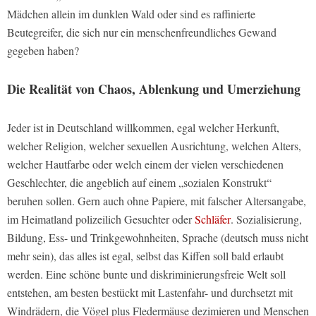
Mädchen allein im dunklen Wald oder sind es raffinierte
Beutegreifer, die sich nur ein menschenfreundliches Gewand
gegeben haben?
Die Realität von Chaos, Ablenkung und Umerziehung
Jeder ist in Deutschland willkommen, egal welcher Herkunft,
welcher Religion, welcher sexuellen Ausrichtung, welchen Alters,
welcher Hautfarbe oder welch einem der vielen verschiedenen
Geschlechter, die angeblich auf einem „sozialen Konstrukt“
beruhen sollen. Gern auch ohne Papiere, mit falscher Altersangabe,
im Heimatland polizeilich Gesuchter oder
Schläfer
. Sozialisierung,
Bildung, Ess- und Trinkgewohnheiten, Sprache (deutsch muss nicht
mehr sein), das alles ist egal, selbst das Kiffen soll bald erlaubt
werden. Eine schöne bunte und diskriminierungsfreie Welt soll
entstehen, am besten bestückt mit Lastenfahr- und durchsetzt mit
Windrädern, die Vögel plus Fledermäuse dezimieren und Menschen