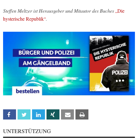
Steffen Meltzer ist Herausgeber und Mitautor des Buches
„Die
hysterische Republik“
.
Facebook
Twitter
Linkedin
Xing
Email
Print
UNTERSTÜTZUNG