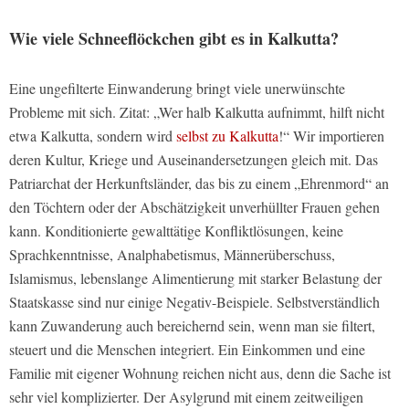
Wie viele Schneeflöckchen gibt es in Kalkutta?
Eine ungefilterte Einwanderung bringt viele unerwünschte
Probleme mit sich. Zitat: „Wer halb Kalkutta aufnimmt, hilft nicht
etwa Kalkutta, sondern wird
selbst zu Kalkutta
!“ Wir importieren
deren Kultur, Kriege und Auseinandersetzungen gleich mit. Das
Patriarchat der Herkunftsländer, das bis zu einem „Ehrenmord“ an
den Töchtern oder der Abschätzigkeit unverhüllter Frauen gehen
kann. Konditionierte gewalttätige Konfliktlösungen, keine
Sprachkenntnisse, Analphabetismus, Männerüberschuss,
Islamismus, lebenslange Alimentierung mit starker Belastung der
Staatskasse sind nur einige Negativ-Beispiele. Selbstverständlich
kann Zuwanderung auch bereichernd sein, wenn man sie filtert,
steuert und die Menschen integriert. Ein Einkommen und eine
Familie mit eigener Wohnung reichen nicht aus, denn die Sache ist
sehr viel komplizierter. Der Asylgrund mit einem zeitweiligen