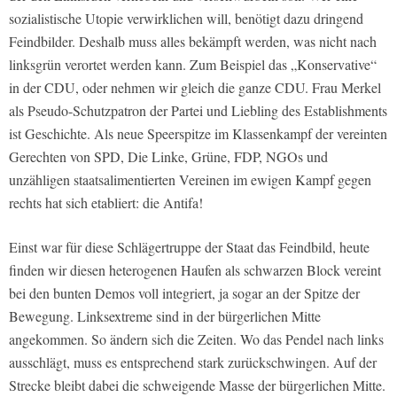
sozialistische Utopie verwirklichen will, benötigt dazu dringend
Feindbilder. Deshalb muss alles bekämpft werden, was nicht nach
linksgrün verortet werden kann. Zum Beispiel das „Konservative“
in der CDU, oder nehmen wir gleich die ganze CDU. Frau Merkel
als Pseudo-Schutzpatron der Partei und Liebling des Establishments
ist Geschichte. Als neue Speerspitze im Klassenkampf der vereinten
Gerechten von SPD, Die Linke, Grüne, FDP, NGOs und
unzähligen staatsalimentierten Vereinen im ewigen Kampf gegen
rechts hat sich etabliert: die Antifa!
Einst war für diese Schlägertruppe der Staat das Feindbild, heute
finden wir diesen heterogenen Haufen als schwarzen Block vereint
bei den bunten Demos voll integriert, ja sogar an der Spitze der
Bewegung. Linksextreme sind in der bürgerlichen Mitte
angekommen. So ändern sich die Zeiten. Wo das Pendel nach links
ausschlägt, muss es entsprechend stark zurückschwingen. Auf der
Strecke bleibt dabei die schweigende Masse der bürgerlichen Mitte.