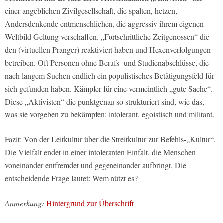
einer angeblichen Zivilgesellschaft, die spalten, hetzen,
Andersdenkende entmenschlichen, die aggressiv ihrem eigenen
Weltbild Geltung verschaffen. „Fortschrittliche Zeitgenossen“ die
den (virtuellen Pranger) reaktiviert haben und Hexenverfolgungen
betreiben. Oft Personen ohne Berufs- und Studienabschlüsse, die
nach langem Suchen endlich ein populistisches Betätigungsfeld für
sich gefunden haben. Kämpfer für eine vermeintlich „gute Sache“.
Diese „Aktivisten“ die punktgenau so strukturiert sind, wie das,
was sie vorgeben zu bekämpfen: intolerant, egoistisch und militant.
Fazit: Von der Leitkultur über die Streitkultur zur Befehls-„Kultur“.
Die Vielfalt endet in einer intoleranten Einfalt, die Menschen
voneinander entfremdet und gegeneinander aufbringt. Die
entscheidende Frage lautet: Wem nützt es?
Anmerkung:
Hintergrund zur Überschrift