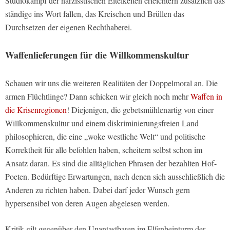
Studiokampf der narzisstischen Eitelkeiten erleichtern zusätzlich das
ständige ins Wort fallen, das Kreischen und Brüllen das
Durchsetzen der eigenen Rechthaberei.
Waffenlieferungen für die Willkommenskultur
Schauen wir uns die weiteren Realitäten der Doppelmoral an. Die
armen Flüchtlinge? Dann schicken wir gleich noch mehr
Waffen in
die Krisenregionen
! Diejenigen, die gebetsmühlenartig von einer
Willkommenskultur und einem diskriminierungsfreien Land
philosophieren, die eine „woke westliche Welt“ und politische
Korrektheit für alle befohlen haben, scheitern selbst schon im
Ansatz daran. Es sind die alltäglichen Phrasen der bezahlten Hof-
Poeten. Bedürftige Erwartungen, nach denen sich ausschließlich die
Anderen zu richten haben. Dabei darf jeder Wunsch gern
hypersensibel von deren Augen abgelesen werden.
Kritik gilt gegenüber den Unantastbaren im Elfenbeinturm der