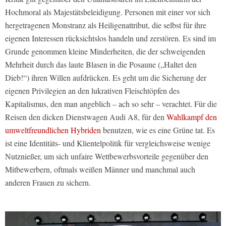
Hochmoral als Majestätsbeleidigung. Personen mit einer vor sich
hergetragenen Monstranz als Heiligenattribut, die selbst für ihre
eigenen Interessen rücksichtslos handeln und zerstören. Es sind im
Grunde genommen kleine Minderheiten, die der schweigenden
Mehrheit durch das laute Blasen in die Posaune („Haltet den
Dieb!“) ihren Willen aufdrücken. Es geht um die Sicherung der
eigenen Privilegien an den lukrativen Fleischtöpfen des
Kapitalismus, den man angeblich – ach so sehr – verachtet. Für die
Reisen den dicken Dienstwagen Audi A8, für den
Wahlkampf den
umweltfreundlichen Hybriden
benutzen, wie es eine Grüne tat. Es
ist eine Identitäts- und Klientelpolitik für vergleichsweise wenige
Nutznießer, um sich unfaire Wettbewerbsvorteile gegenüber den
Mitbewerbern, oftmals weißen Männer und manchmal auch
anderen Frauen zu sichern.