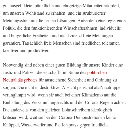
gut ausgebildete, pünktliche und ehrgeizige Mitarbeiter erfordert,
um unseren Wohlstand zu erhalten, und ein strukturierter
Meinungsstreit um die besten Lösungen. Außerdem eine regierende
Politik, die den funktionierenden Wirtschaftsrahmen, individuelle
und bürgerliche Freiheiten und nicht zuletzt freie Meinungen
garantiert. Tatsächlich freie Menschen sind friedlicher, toleranter,
kreativer und produktiver.
Notwendig sind neben einer guten Bildung für unsere Kinder eine
Justiz und Polizei, die es schafft, im Sinne des
politischen
Neutralitätsgebotes
für ausreichend Sicherheit und Ordnung zu
sorgen. Die nicht in destruktiver Absicht pauschal als Nazitruppe
verunglimpft wird, wenn sie auch bei einer Klimademo auf die
Einhaltung des Versammlungsrechts und der Corona-Regeln achtet.
Die anderseits von den gleichen Lohnschreibern ideologisch
kritisiert wird, weil sie bei den Corona-Demonstrationen keine
Knüppel, Wasserwerfer und Pfeffersprays gegen friedliche