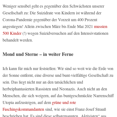
Weniger sensibel geht es gegenüber den Schwächsten unserer
Gesellschaft zu: Die Suizidrate von Kindern ist während der
Corona-Pandemie gegenüber der Vorzeit um 400 Prozent
angestiegen! Allein zwischen März bis Ende Mai 2021
mussten
500 Kinder
(!) wegen Suizidversuchen auf den Intensivstationen
behandelt werden.
Mond und Sterne – in weiter Ferne
Ich kann für mich nur feststellen: Wir sind so weit wie die Erde von
der Sonne entfernt, eine diverse und bunt-vielfältige Gesellschaft zu
sein. Das liegt nicht nur an den tatsächlichen und
herbeiphantasierten Rassisten und Neonazis. Auch nicht an den
Menschen, die sich weigern, auf das buntgeschmückte Narrenschiff
Utopia aufzusteigen, auf dem
grüne und rote
Faschingskommandanten
sind, wie sie einst Franz-Josef Strauß
beschrieben hat. Es sind diese selbsternannten „Aktivisten“ aus