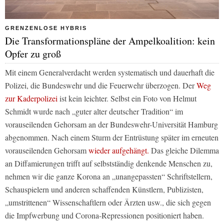
GRENZENLOSE HYBRIS
Die Transformationspläne der Ampelkoalition: kein
Opfer zu groß
Mit einem Generalverdacht werden systematisch und dauerhaft die
Polizei, die Bundeswehr und die Feuerwehr überzogen. Der
Weg
zur Kaderpolizei
ist kein leichter. Selbst ein Foto von Helmut
Schmidt wurde nach „guter alter deutscher Tradition“ im
vorauseilenden Gehorsam an der Bundeswehr-Universität Hamburg
abgenommen. Nach einem Sturm der Entrüstung später im erneuten
vorauseilenden Gehorsam
wieder aufgehängt.
Das gleiche Dilemma
an Diffamierungen trifft auf selbstständig denkende Menschen zu,
nehmen wir die ganze Korona an „unangepassten“ Schriftstellern,
Schauspielern und anderen schaffenden Künstlern, Publizisten,
„umstrittenen“ Wissenschaftlern oder Ärzten usw., die sich gegen
die Impfwerbung und Corona-Repressionen positioniert haben.