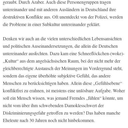
geraubt. Durch Araber. Auch diese Personengruppen tragen
untereinander und mit anderen Ausländern in Deutschland ihre
destruktiven Konflikte aus. Oft unentdeckt von der Polizei, werden
die Probleme in einer Subkultur untereinander geklärt.
Denken wir auch an die vielen unterschiedlichen Lebensansichten
und politischen Auseinandersetzungen, die allein die Deutschen
untereinander ausfechten. Dazu kam eine Schneeflöckchen-(woke)-
„Kultur“ aus dem angelsächsischen Raum, bei der nicht mehr der
gleichberechtigte Austausch der Meinungen im Vordergrund steht,
sondern das eigene überhöhte subjektive Gefühl, das andere
Menschen zu berücksichtigen haben. Allein diese „Gefühlsebene“
konfliktfrei zu erahnen, ist meistens eine unlösbare Aufgabe. Woher
soll ein Mensch wissen, was jemand Fremdes „fühlen“ könnte, um
nicht vom über ihm schwebenden Damoklesschwert der
Diskriminierungsgefahr getroffen zu werden? Das haben manche
Eheleute nach 30 Jahren noch nicht hinbekommen.