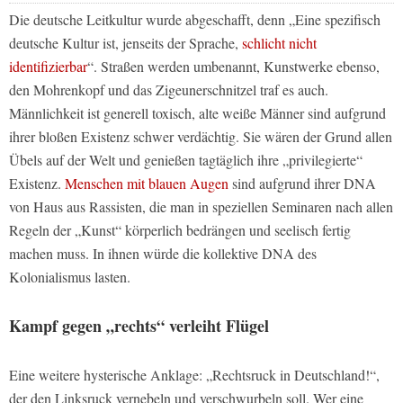
Die deutsche Leitkultur wurde abgeschafft, denn „Eine spezifisch
deutsche Kultur ist, jenseits der Sprache,
schlicht nicht
identifizierbar
“. Straßen werden umbenannt, Kunstwerke ebenso,
den Mohrenkopf und das Zigeunerschnitzel traf es auch.
Männlichkeit ist generell toxisch, alte weiße Männer sind aufgrund
ihrer bloßen Existenz schwer verdächtig. Sie wären der Grund allen
Übels auf der Welt und genießen tagtäglich ihre „privilegierte“
Existenz.
Menschen mit blauen Augen
sind aufgrund ihrer DNA
von Haus aus Rassisten, die man in speziellen Seminaren nach allen
Regeln der „Kunst“ körperlich bedrängen und seelisch fertig
machen muss. In ihnen würde die kollektive DNA des
Kolonialismus lasten.
Kampf gegen „rechts“ verleiht Flügel
Eine weitere hysterische Anklage: „Rechtsruck in Deutschland!“,
der den Linksruck vernebeln und verschwurbeln soll. Wer eine