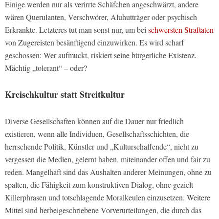
Einige werden nur als verirrte Schäfchen angeschwärzt, andere
wären Querulanten, Verschwörer, Aluhutträger oder psychisch
Erkrankte. Letzteres tut man sonst nur, um bei
schwersten Straftaten
von Zugereisten besänftigend einzuwirken. Es wird scharf
geschossen: Wer aufmuckt, riskiert seine bürgerliche Existenz.
Mächtig „tolerant“ – oder?
Kreischkultur statt Streitkultur
Diverse Gesellschaften können auf die Dauer nur friedlich
existieren, wenn alle Individuen, Gesellschaftsschichten, die
herrschende Politik, Künstler und „Kulturschaffende“, nicht zu
vergessen die Medien, gelernt haben, miteinander offen und fair zu
reden. Mangelhaft sind das Aushalten anderer Meinungen, ohne zu
spalten, die Fähigkeit zum konstruktiven Dialog, ohne gezielt
Killerphrasen und totschlagende Moralkeulen einzusetzen. Weitere
Mittel sind herbeigeschriebene Vorverurteilungen, die durch das