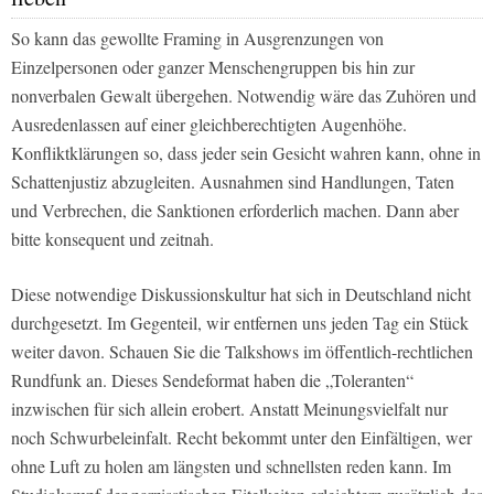
So kann das gewollte Framing in Ausgrenzungen von
Einzelpersonen oder ganzer Menschengruppen bis hin zur
nonverbalen Gewalt übergehen. Notwendig wäre das Zuhören und
Ausredenlassen auf einer gleichberechtigten Augenhöhe.
Konfliktklärungen so, dass jeder sein Gesicht wahren kann, ohne in
Schattenjustiz abzugleiten. Ausnahmen sind Handlungen, Taten
und Verbrechen, die Sanktionen erforderlich machen. Dann aber
bitte konsequent und zeitnah.
Diese notwendige Diskussionskultur hat sich in Deutschland nicht
durchgesetzt. Im Gegenteil, wir entfernen uns jeden Tag ein Stück
weiter davon. Schauen Sie die Talkshows im öffentlich-rechtlichen
Rundfunk an. Dieses Sendeformat haben die „Toleranten“
inzwischen für sich allein erobert. Anstatt Meinungsvielfalt nur
noch Schwurbeleinfalt. Recht bekommt unter den Einfältigen, wer
ohne Luft zu holen am längsten und schnellsten reden kann. Im