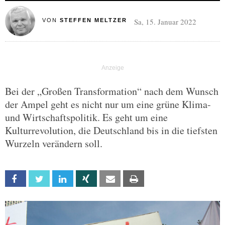
Sa, 15. Januar 2022
VON
STEFFEN MELTZER
Bei der „Großen Transformation“ nach dem Wunsch
der Ampel geht es nicht nur um eine grüne Klima-
und Wirtschaftspolitik. Es geht um eine
Kulturrevolution, die Deutschland bis in die tiefsten
Wurzeln verändern soll.
Facebook
Twitter
Linkedin
Xing
Email
Print