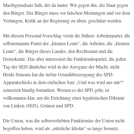
Machtgrundsatz fußt, der da lautet: Wir gegen ihn, der Staat gegen
den Bürger. Der Bürger muss vor falschen Meinungen und vor dem
Verlangen, Kritik an der Regierung zu üben, geschützt werden.
Mit diesem Personal-Vorschlag verrät die frühere Arbeiterpartei, die
selbsternannte Partei der „kleinen Leute“, die Arbeiter, die „kleinen
Leute“, die Bürger dieses Landes, den Rechtsstaat und die
Demokratie. Das aber interessiert die Funktionärspartei, die jeden
Tag der SED ähnlicher wird in der Arroganz der Macht, nicht.
Heide Simonis hat die tiefste Grundüberzeugung des SPD-
Apparatschicks in dem einfachen Satz „Und was wird aus mir?“
seinerzeit bündig formuliert. Worum es der SPD geht, ist
vollkommen klar, um die Errichtung einer legalistischen Diktatur
von Linken (SED), Grünen und SPD.
Die Union, was die selbstverliebten Funktionäre der Union nicht
begriffen haben, wird als „nützliche Idiotin“ so lange benutzt,