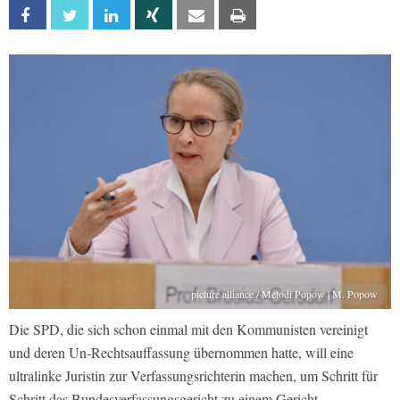
Facebook
Twitter
Linkedin
Xing
Email
Print
picture alliance / Metodi Popow | M. Popow
Die SPD, die sich schon einmal mit den Kommunisten vereinigt
und deren Un-Rechtsauffassung übernommen hatte, will eine
ultralinke Juristin zur Verfassungsrichterin machen, um Schritt für
Schritt das Bundesverfassungsgericht zu einem Gericht