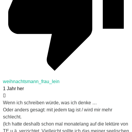
weihnachtsmann_frau_lein
1 Jahr her
Wenn ich schreiben würde, was ich denke …
Oder anders gesagt: mit jedem tag ist / wird mir mehr
schlecht.
(Ich hatte deshalb schon mal monatelang auf die lektüre von
TE u.ä. verzichtet. Vielleicht sollte ich das meiner seelischen