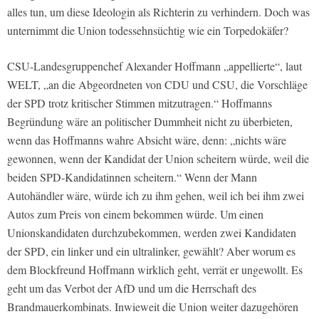
alles tun, um diese Ideologin als Richterin zu verhindern. Doch was
unternimmt die Union todessehnsüchtig wie ein Torpedokäfer?
CSU-Landesgruppenchef Alexander Hoffmann „appellierte“, laut
WELT, „an die Abgeordneten von CDU und CSU, die Vorschläge
der SPD trotz kritischer Stimmen mitzutragen.“ Hoffmanns
Begründung wäre an politischer Dummheit nicht zu überbieten,
wenn das Hoffmanns wahre Absicht wäre, denn: „nichts wäre
gewonnen, wenn der Kandidat der Union scheitern würde, weil die
beiden SPD-Kandidatinnen scheitern.“ Wenn der Mann
Autohändler wäre, würde ich zu ihm gehen, weil ich bei ihm zwei
Autos zum Preis von einem bekommen würde. Um einen
Unionskandidaten durchzubekommen, werden zwei Kandidaten
der SPD, ein linker und ein ultralinker, gewählt? Aber worum es
dem Blockfreund Hoffmann wirklich geht, verrät er ungewollt. Es
geht um das Verbot der AfD und um die Herrschaft des
Brandmauerkombinats. Inwieweit die Union weiter dazugehören