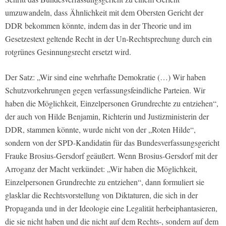
umzuwandeln, dass Ähnlichkeit mit dem Obersten Gericht der
DDR bekommen könnte, indem das in der Theorie und im
Gesetzestext geltende Recht in der Un-Rechtsprechung durch ein
rotgrünes Gesinnungsrecht ersetzt wird.
Der Satz: „Wir sind eine wehrhafte Demokratie (…) Wir haben
Schutzvorkehrungen gegen verfassungsfeindliche Parteien. Wir
haben die Möglichkeit, Einzelpersonen Grundrechte zu entziehen“,
der auch von Hilde Benjamin, Richterin und Justizministerin der
DDR, stammen könnte, wurde nicht von der „Roten Hilde“,
sondern von der SPD-Kandidatin für das Bundesverfassungsgericht
Frauke Brosius-Gersdorf geäußert. Wenn Brosius-Gersdorf mit der
Arroganz der Macht verkündet: „Wir haben die Möglichkeit,
Einzelpersonen Grundrechte zu entziehen“, dann formuliert sie
glasklar die Rechtsvorstellung von Diktaturen, die sich in der
Propaganda und in der Ideologie eine Legalität herbeiphantasieren,
die sie nicht haben und die nicht auf dem Rechts-, sondern auf dem