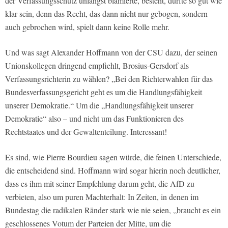
der Verfassungsschutz unlängst blamierte, besteht, dürfte so gut wie
klar sein, denn das Recht, das dann nicht nur gebogen, sondern
auch gebrochen wird, spielt dann keine Rolle mehr.
Und was sagt Alexander Hoffmann von der CSU dazu, der seinen
Unionskollegen dringend empfiehlt, Brosius-Gersdorf als
Verfassungsrichterin zu wählen? „Bei den Richterwahlen für das
Bundesverfassungsgericht geht es um die Handlungsfähigkeit
unserer Demokratie.“ Um die „Handlungsfähigkeit unserer
Demokratie“ also – und nicht um das Funktionieren des
Rechtstaates und der Gewaltenteilung. Interessant!
Es sind, wie Pierre Bourdieu sagen würde, die feinen Unterschiede,
die entscheidend sind. Hoffmann wird sogar hierin noch deutlicher,
dass es ihm mit seiner Empfehlung darum geht, die AfD zu
verbieten, also um puren Machterhalt: In Zeiten, in denen im
Bundestag die radikalen Ränder stark wie nie seien, „braucht es ein
geschlossenes Votum der Parteien der Mitte, um die