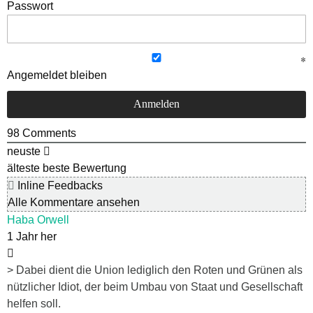
Passwort
Angemeldet bleiben
98
Comments
neuste
älteste
beste Bewertung
Inline Feedbacks
Alle Kommentare ansehen
Haba Orwell
1 Jahr her
> Dabei dient die Union lediglich den Roten und Grünen als
nützlicher Idiot, der beim Umbau von Staat und Gesellschaft
helfen soll.