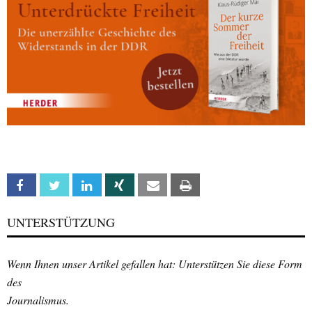
Facebook
Twitter
Linkedin
Xing
Email
Print
UNTERSTÜTZUNG
Wenn Ihnen unser Artikel gefallen hat: Unterstützen Sie diese Form
des
Journalismus.