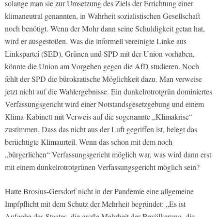
solange man sie zur Umsetzung des Ziels der Errichtung einer
klimaneutral genannten, in Wahrheit sozialistischen Gesellschaft
noch benötigt. Wenn der Mohr dann seine Schuldigkeit getan hat,
wird er ausgestoßen. Was die informell vereinigte Linke aus
Linkspartei (SED), Grünen und SPD mit der Union vorhaben,
könnte die Union am Vorgehen gegen die AfD studieren. Noch
fehlt der SPD die bürokratische Möglichkeit dazu. Man verweise
jetzt nicht auf die Wahlergebnisse. Ein dunkelrotrotgrün dominiertes
Verfassungsgericht wird einer Notstandsgesetzgebung und einem
Klima-Kabinett mit Verweis auf die sogenannte „Klimakrise“
zustimmen. Dass das nicht aus der Luft gegriffen ist, belegt das
berüchtigte Klimaurteil. Wenn das schon mit dem noch
„bürgerlichen“ Verfassungsgericht möglich war, was wird dann erst
mit einem dunkelrotrotgrünen Verfassungsgericht möglich sein?
Hatte Brosius-Gersdorf nicht in der Pandemie eine allgemeine
Impfpflicht mit dem Schutz der Mehrheit begründet: „Es ist
Aufgabe des Staates, die große Mehrheit der Bevölkerung, die