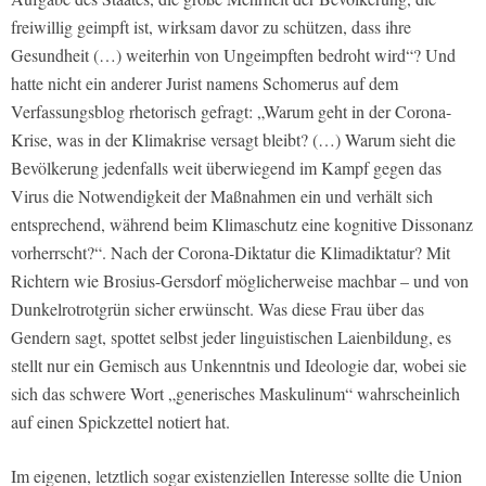
freiwillig geimpft ist, wirksam davor zu schützen, dass ihre
Gesundheit (…) weiterhin von Ungeimpften bedroht wird“? Und
hatte nicht ein anderer Jurist namens Schomerus auf dem
Verfassungsblog rhetorisch gefragt: „Warum geht in der Corona-
Krise, was in der Klimakrise versagt bleibt? (…) Warum sieht die
Bevölkerung jedenfalls weit überwiegend im Kampf gegen das
Virus die Notwendigkeit der Maßnahmen ein und verhält sich
entsprechend, während beim Klimaschutz eine kognitive Dissonanz
vorherrscht?“. Nach der Corona-Diktatur die Klimadiktatur? Mit
Richtern wie Brosius-Gersdorf möglicherweise machbar – und von
Dunkelrotrotgrün sicher erwünscht. Was diese Frau über das
Gendern sagt, spottet selbst jeder linguistischen Laienbildung, es
stellt nur ein Gemisch aus Unkenntnis und Ideologie dar, wobei sie
sich das schwere Wort „generisches Maskulinum“ wahrscheinlich
auf einen Spickzettel notiert hat.
Im eigenen, letztlich sogar existenziellen Interesse sollte die Union