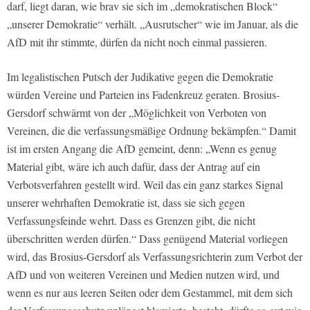
darf, liegt daran, wie brav sie sich im „demokratischen Block“
„unserer Demokratie“ verhält. „Ausrutscher“ wie im Januar, als die
AfD mit ihr stimmte, dürfen da nicht noch einmal passieren.
Im legalistischen Putsch der Judikative gegen die Demokratie
würden Vereine und Parteien ins Fadenkreuz geraten. Brosius-
Gersdorf schwärmt von der „Möglichkeit von Verboten von
Vereinen, die die verfassungsmäßige Ordnung bekämpfen.“ Damit
ist im ersten Angang die AfD gemeint, denn: „Wenn es genug
Material gibt, wäre ich auch dafür, dass der Antrag auf ein
Verbotsverfahren gestellt wird. Weil das ein ganz starkes Signal
unserer wehrhaften Demokratie ist, dass sie sich gegen
Verfassungsfeinde wehrt. Dass es Grenzen gibt, die nicht
überschritten werden dürfen.“ Dass genügend Material vorliegen
wird, das Brosius-Gersdorf als Verfassungsrichterin zum Verbot der
AfD und von weiteren Vereinen und Medien nutzen wird, und
wenn es nur aus leeren Seiten oder dem Gestammel, mit dem sich