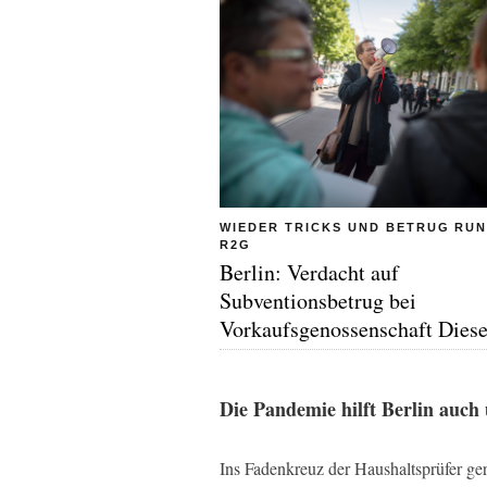
WIEDER TRICKS UND BETRUG RU
R2G
Berlin: Verdacht auf
Subventionsbetrug bei
Vorkaufsgenossenschaft Dies
Die Pandemie hilft Berlin auch 
Ins Fadenkreuz der Haushaltsprüfer ge