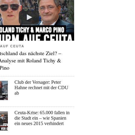
AUF CEUTA
tschland das nächste Ziel? –
Analyse mit Roland Tichy &
Pino
Club der Versager: Peter
Hahne rechnet mit der CDU
ab
Ceuta-Krise: 65.000 fallen in
die Stadt ein – wie Spanien
ein neues 2015 verhindert