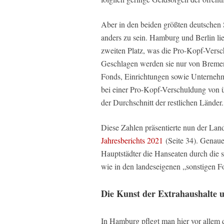
Aber in den beiden größten deutschen S
anders zu sein. Hamburg und Berlin lie
zweiten Platz, was die Pro-Kopf-Vers
Geschlagen werden sie nur von Bremen
Fonds, Einrichtungen sowie Unterneh
bei einer Pro-Kopf-Verschuldung von 
der Durchschnitt der restlichen Länder.
Diese Zahlen präsentierte nun der La
Jahresberichts 2021
(Seite 34). Genaue
Hauptstädter die Hanseaten durch die 
wie in den landeseigenen „sonstigen 
Die Kunst der Extrahaushalte 
In Hamburg pflegt man hier vor allem d