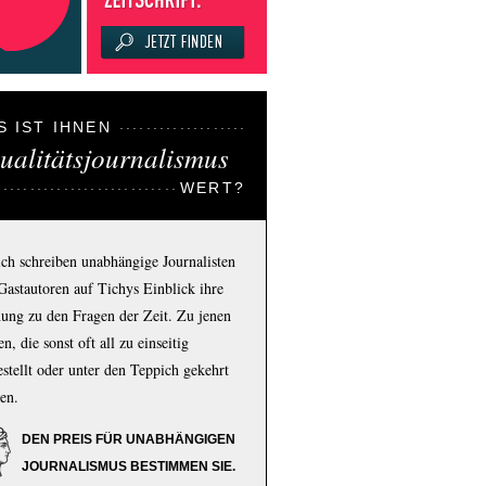
S IST IHNEN
ualitätsjournalismus
WERT?
ich schreiben unabhängige Journalisten
Gastautoren auf Tichys Einblick ihre
ung zu den Fragen der Zeit. Zu jenen
n, die sonst oft all zu einseitig
estellt oder unter den Teppich gekehrt
en.
DEN PREIS FÜR UNABHÄNGIGEN
JOURNALISMUS BESTIMMEN SIE.