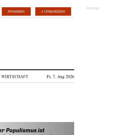
Anmelden
» Unterstützen
WIRTSCHAFT
Fr, 7. Aug 2026