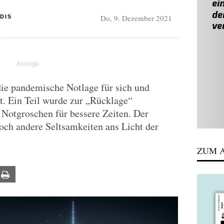
Do, 9. Dezember 2021
DIS
die pandemische Notlage für sich und
t. Ein Teil wurde zur „Rücklage“
 Notgroschen für bessere Zeiten. Der
och andere Seltsamkeiten ans Licht der
ZUM A
ail
Print