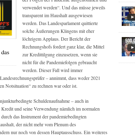
verwendet werden“. Und das müsse jeweils
transparent im Haushalt ausgewiesen
werden. Das Landesparlament quittierte
solche Äußerungen Klingens mit eher
löchrigem Applaus. Der Bericht der
Rechnungshofs fordert ganz klar, die Mittel
 das
zur Kredittilgung einzusetzen, wenn sie
nicht für die Pandemiefolgen gebraucht
werden. Dieser Fall wird immer
 Landesrechnungsprüfer – annimmt, dass weder 2021
n Notsituation“ zu rechnen war oder ist.
konjunkturbedingte Schuldenaufnahme – auch in
er Kredit und seine Verwendung nämlich im normalen
t durch das Instrument der pandemiebedingten
aushalt, der nicht mehr vom Plenum des
ondern nur noch von dessen Hauptausschuss. Ein weiteres