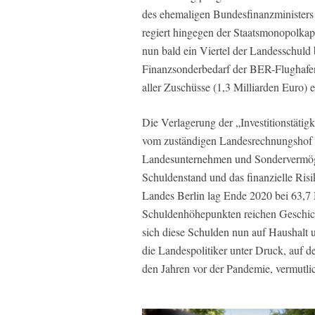
des ehemaligen Bundesfinanzministers
regiert hingegen der Staatsmonopolkap
nun bald ein Viertel der Landesschuld b
Finanzsonderbedarf der BER-Flughafen
aller Zuschüsse (1,3 Milliarden Euro) er
Die Verlagerung der „Investitionstätig
vom zuständigen Landesrechnungshof al
Landesunternehmen und Sondervermöge
Schuldenstand und das finanzielle Ris
Landes Berlin lag Ende 2020 bei 63,7 
Schuldenhöhepunkten reichen Geschic
sich diese Schulden nun auf Haushalt u
die Landespolitiker unter Druck, auf d
den Jahren vor der Pandemie, vermutlich