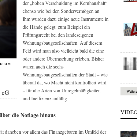
der „hohen Verschuldung im Kernhaushalt“
ebenso wie bei den Sondervermögen an.
Ihm wurden dazu einige neue Instrumente in
die Hände gelegt, zum Beispiel ein
Prüfungsrecht bei den landeseigenen
Wohnungsbaugesellschaften. Auf diesem
Feld wird man also vielleicht bald die eine
oder andere Überraschung erleben. Bisher
ND UM
waren auch die sechs
Wohnungsbaugesellschaften der Stadt – wie
überall da, wo Macht nicht kontrolliert wird
– für alle Arten von Unregelmäßigkeiten
e eG
Weiter
und Ineffizienz anfällig.
VIDE
über die Notlage hinaus
rät daneben vor allem das Finanzgebaren im Umfeld der