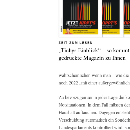
ZEIT ZUM LESEN
„Tichys Einblick“ – so kommt
gedruckte Magazin zu Ihnen
wahrscheinlicher, wenn man – wie die
noch 2022 „mit einer außergewöhnliche
Zu bevorzugen sei in jeder Lage die 
Notsituationen. In dem Fall müssen d
Haushalt auftauchen. Dagegen entsteh
Verschuldung automatisch ein Sonderh
Landesparlaments kontrolliert wird, s