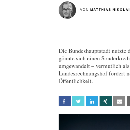
VON
MATTHIAS NIKOLAI
Die Bundeshauptstadt nutzte 
gönnte sich einen Sonderkredi
umgewandelt – vermutlich als
Landesrechnungshof fördert n
Öffentlichkeit.
Facebook
Twitter
Linkedin
Xing
Em