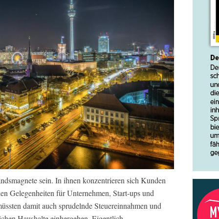
tandsmagnete sein. In ihnen konzentrieren sich Kunden
nden Gelegenheiten für Unternehmen, Start-ups und
müssten damit auch sprudelnde Steuereinnahmen und
lichen Haushalte einhergehen. Eigentlich.