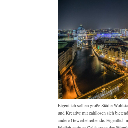
Eigentlich sollten große Städte Wohls
und Kreative mit zahllosen sich biete
andere Gewerbetreibende. Eigentlich 
folglich geringe Geldsorgen der öffent