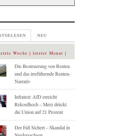
STGELESEN
NEU
letzte Woche
letzter Monat
Die Besteuerung von Renten
und das irreführende Renten-
Narrativ
Infratest: AfD erreicht
Rekordhoch – Merz drückt
die Union auf 21 Prozent
Der Fall Sichert – Skandal in
Niedersachsen