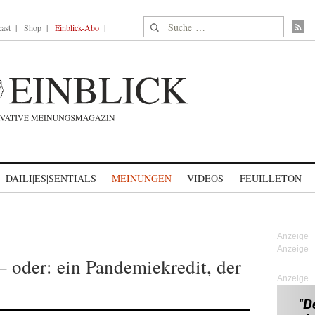
Suche nach:
ast
Shop
Einblick-Abo
DAILI|ES|SENTIALS
MEINUNGEN
VIDEOS
FEUILLETON
– oder: ein Pandemiekredit, der
Anzeige