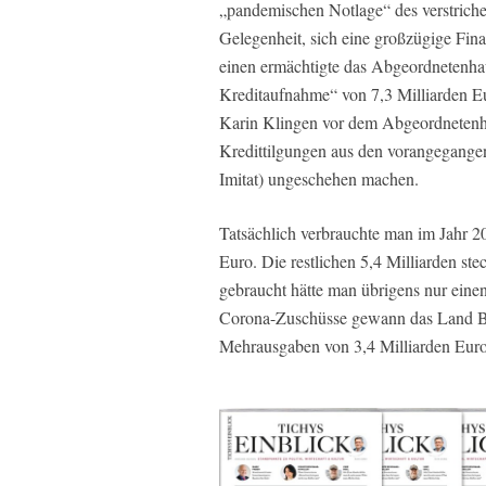
„pandemischen Notlage“ des verstriche
Gelegenheit, sich eine großzügige Fina
einen ermächtigte das Abgeordnetenha
Kreditaufnahme“ von 7,3 Milliarden E
Karin Klingen vor dem Abgeordnetenh
Kredittilgungen aus den vorangegangen
Imitat) ungeschehen machen.
Tatsächlich verbrauchte man im Jahr 2
Euro. Die restlichen 5,4 Milliarden st
gebraucht hätte man übrigens nur einen
Corona-Zuschüsse gewann das Land Ber
Mehrausgaben von 3,4 Milliarden Euro