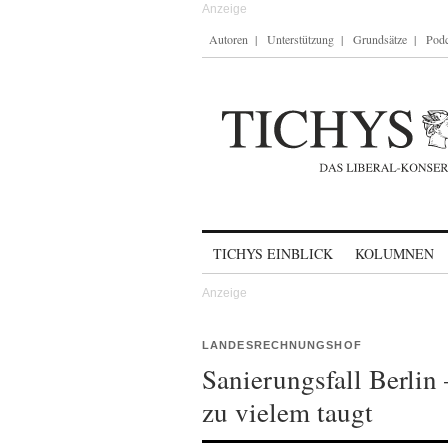
Autoren
Unterstützung
Grundsätze
Podc
Skip to content
TICHYS EINBLICK
KOLUMNEN
LANDESRECHNUNGSHOF
Sanierungsfall Berlin 
zu vielem taugt