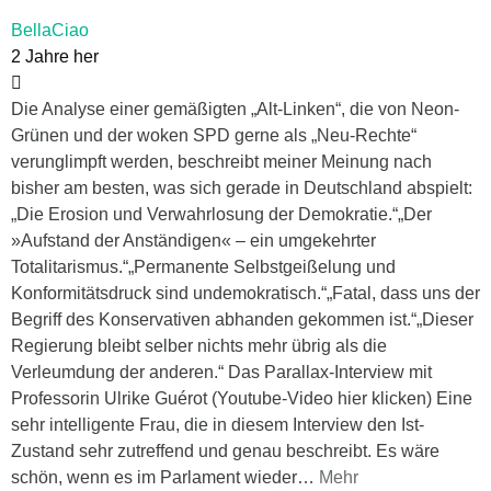
BellaCiao
2 Jahre her
Die Analyse einer gemäßigten „Alt-Linken“, die von Neon-
Grünen und der woken SPD gerne als „Neu-Rechte“
verunglimpft werden, beschreibt meiner Meinung nach
bisher am besten, was sich gerade in Deutschland abspielt:
„Die Erosion und Verwahrlosung der Demokratie.“„Der
»Aufstand der Anständigen« – ein umgekehrter
Totalitarismus.“„Permanente Selbstgeißelung und
Konformitätsdruck sind undemokratisch.“„Fatal, dass uns der
Begriff des Konservativen abhanden gekommen ist.“„Dieser
Regierung bleibt selber nichts mehr übrig als die
Verleumdung der anderen.“ Das Parallax-Interview mit
Professorin Ulrike Guérot (Youtube-Video hier klicken) Eine
sehr intelligente Frau, die in diesem Interview den Ist-
Zustand sehr zutreffend und genau beschreibt. Es wäre
schön, wenn es im Parlament wieder
…
Mehr