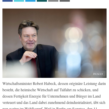
IMAGO
Wirtschaftsminister Robert Habeck, dessen originäre Leistung darin
besteht, die heimische Wirtschaft auf Talfahrt zu schicken, und
dessen Fertigkeit Energie für Unternehmen und Bürger im Land
verteuert und das Land dabei zunehmend deindustrialisiert, übt sich
nun weiter im Wahlkampf. Weil in Berlin am Sonntag, den 11.