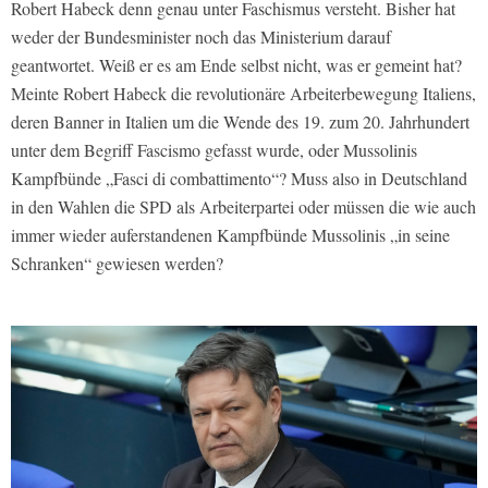
Robert Habeck denn genau unter Faschismus versteht. Bisher hat
weder der Bundesminister noch das Ministerium darauf
geantwortet. Weiß er es am Ende selbst nicht, was er gemeint hat?
Meinte Robert Habeck die revolutionäre Arbeiterbewegung Italiens,
deren Banner in Italien um die Wende des 19. zum 20. Jahrhundert
unter dem Begriff Fascismo gefasst wurde, oder Mussolinis
Kampfbünde „Fasci di combattimento“? Muss also in Deutschland
in den Wahlen die SPD als Arbeiterpartei oder müssen die wie auch
immer wieder auferstandenen Kampfbünde Mussolinis „in seine
Schranken“ gewiesen werden?