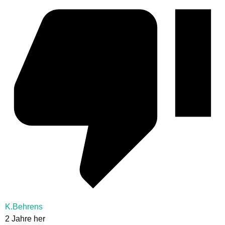
K.Behrens
2 Jahre her