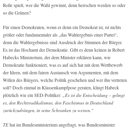
Rolle spielt, wer die Wahl gewinnt, denn herrschen werden so oder
so die Grünen?
Für einen Demokraten, wenn er denn ein Demokrat ist, ist nichts
größer oder fundamentaler als „das Wahlergebnis einer Partei“,
denn die Wahlergebnisse sind Ausdruck der Stimmen der Bürger.
Es ist das Hochamt der Demokratie. Gibt es denn keinen in Robert
Habecks Ministerium, der dem Minister erklären kann, wie
Demokratie funktioniert, was es auf sich hat mit dem Wettbewerb
der Ideen, mit dem fairen Austausch von Argumenten, mit dem
Willen des Bürgers, welche Politik geschehen und wer ihn vertreten
soll? Doch einmal in Klassenkampfpose geraten, klingt Habeck
plötzlich wie ein SED-Politiker:
„Es ist die Entscheidung – gelingt
es, den Rechtsradikalismus, den Faschismus in Deutschland
zurückzudrängen, in seine Schranken zu weisen.“
TE
hat im Bundesministerium angefragt, was Bundesminister