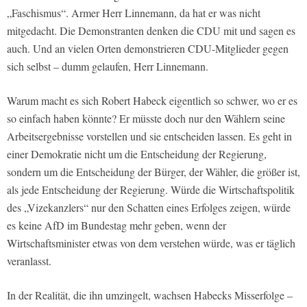
„Faschismus“. Armer Herr Linnemann, da hat er was nicht
mitgedacht. Die Demonstranten denken die CDU mit und sagen es
auch. Und an vielen Orten demonstrieren CDU-Mitglieder gegen
sich selbst – dumm gelaufen, Herr Linnemann.
Warum macht es sich Robert Habeck eigentlich so schwer, wo er es
so einfach haben könnte? Er müsste doch nur den Wählern seine
Arbeitsergebnisse vorstellen und sie entscheiden lassen. Es geht in
einer Demokratie nicht um die Entscheidung der Regierung,
sondern um die Entscheidung der Bürger, der Wähler, die größer ist,
als jede Entscheidung der Regierung. Würde die Wirtschaftspolitik
des „Vizekanzlers“ nur den Schatten eines Erfolges zeigen, würde
es keine AfD im Bundestag mehr geben, wenn der
Wirtschaftsminister etwas von dem verstehen würde, was er täglich
veranlasst.
In der Realität, die ihn umzingelt, wachsen Habecks Misserfolge –