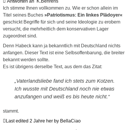
Antworten an
K.Behrens
Ich stimme Ihnen vollkommen zu. Wie er schon allein im
Titel seines Buches
»Patriotismus: Ein linkes Plädoyer«
geschickt Begriffe für sich und seine Ideologie zu erobern
versucht, die mehrheitlich dem konservativen Lager
zugeordnet sind.
Denn Habeck kann ja bekanntlich mit Deutschland nichts
anfangen. Dieser Text ist eine Selbsoffenbarung, die breiter
bekannt werden sollte.
Es ist übrigens derselbe Text, aus dem das Zitat:
„Vaterlandsliebe fand ich stets zum Kotzen.
Ich wusste mit Deutschland noch nie etwas
anzufangen und weiß es bis heute nicht.“
stammt.
Last edited 2 Jahre her by BellaCiao