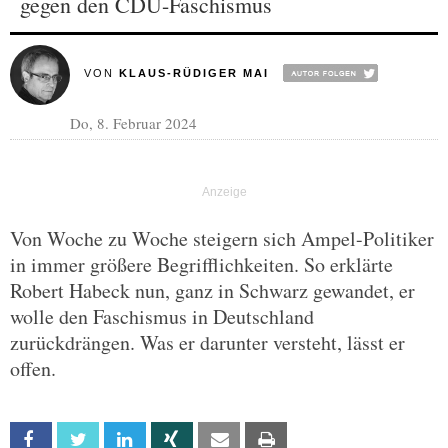
gegen den CDU-Faschismus
VON
KLAUS-RÜDIGER MAI
Do, 8. Februar 2024
Von Woche zu Woche steigern sich Ampel-Politiker
in immer größere Begrifflichkeiten. So erklärte
Robert Habeck nun, ganz in Schwarz gewandet, er
wolle den Faschismus in Deutschland
zurückdrängen. Was er darunter versteht, lässt er
offen.
Facebook
Twitter
Linkedin
Xing
Email
Print