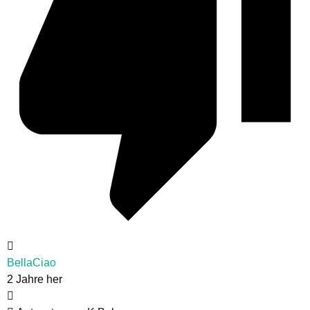
BellaCiao
2 Jahre her