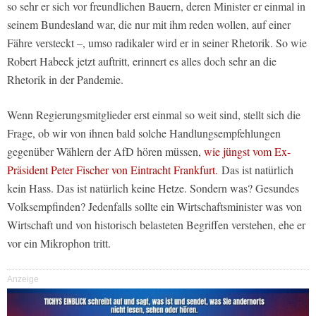
so sehr er sich vor freundlichen Bauern, deren Minister er einmal in
seinem Bundesland war, die nur mit ihm reden wollen, auf einer
Fähre versteckt –, umso radikaler wird er in seiner Rhetorik. So wie
Robert Habeck jetzt auftritt, erinnert es alles doch sehr an die
Rhetorik in der Pandemie.
Wenn Regierungsmitglieder erst einmal so weit sind, stellt sich die
Frage, ob wir von ihnen bald solche Handlungsempfehlungen
gegenüber Wählern der AfD hören müssen,
wie jüngst vom Ex-
Präsident Peter Fischer von Eintracht Frankfurt.
Das ist natürlich
kein Hass. Das ist natürlich keine Hetze. Sondern was? Gesundes
Volksempfinden? Jedenfalls sollte ein Wirtschaftsminister was von
Wirtschaft und von historisch belasteten Begriffen verstehen, ehe er
vor ein Mikrophon tritt.
Anzeige