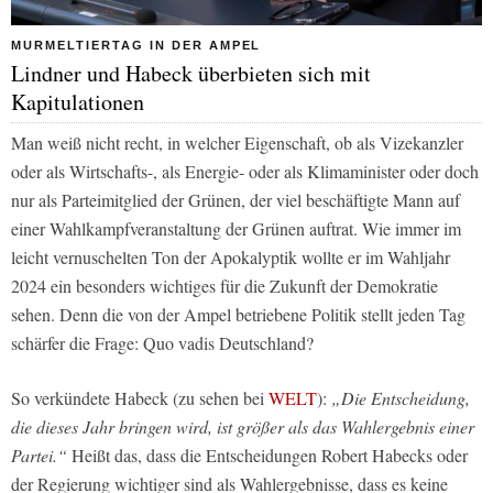
MURMELTIERTAG IN DER AMPEL
Lindner und Habeck überbieten sich mit
Kapitulationen
Man weiß nicht recht, in welcher Eigenschaft, ob als Vizekanzler
oder als Wirtschafts-, als Energie- oder als Klimaminister oder doch
nur als Parteimitglied der Grünen, der viel beschäftigte Mann auf
einer Wahlkampfveranstaltung der Grünen auftrat. Wie immer im
leicht vernuschelten Ton der Apokalyptik wollte er im Wahljahr
2024 ein besonders wichtiges für die Zukunft der Demokratie
sehen. Denn die von der Ampel betriebene Politik stellt jeden Tag
schärfer die Frage: Quo vadis Deutschland?
So verkündete Habeck (zu sehen bei
WELT
):
„Die Entscheidung,
die dieses Jahr bringen wird, ist größer als das Wahlergebnis einer
Partei.“
Heißt das, dass die Entscheidungen Robert Habecks oder
der Regierung wichtiger sind als Wahlergebnisse, dass es keine