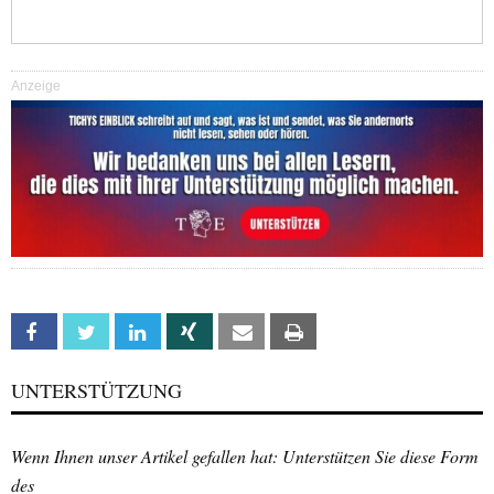
Anzeige
Facebook
Twitter
Linkedin
Xing
Email
Print
UNTERSTÜTZUNG
Wenn Ihnen unser Artikel gefallen hat: Unterstützen Sie diese Form
des