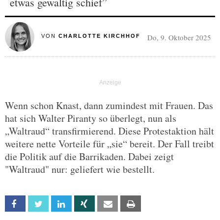
etwas gewaltig schief”
Do, 9. Oktober 2025
VON
CHARLOTTE KIRCHHOF
Wenn schon Knast, dann zumindest mit Frauen. Das
hat sich Walter Piranty so überlegt, nun als
„Waltraud“ transfirmierend. Diese Protestaktion hält
weitere nette Vorteile für „sie“ bereit. Der Fall treibt
die Politik auf die Barrikaden. Dabei zeigt
"Waltraud" nur: geliefert wie bestellt.
Facebook
Twitter
Linkedin
Xing
Email
Print