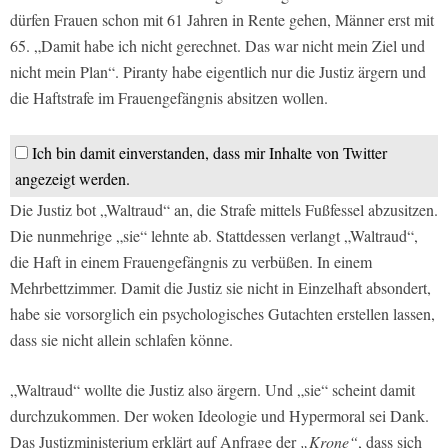
dürfen Frauen schon mit 61 Jahren in Rente gehen, Männer erst mit
65. „Damit habe ich nicht gerechnet. Das war nicht mein Ziel und
nicht mein Plan“. Piranty habe eigentlich nur die Justiz ärgern und
die Haftstrafe im Frauengefängnis absitzen wollen.
Ich bin damit einverstanden, dass mir Inhalte von Twitter
angezeigt werden.
Die Justiz bot „Waltraud“ an, die Strafe mittels Fußfessel abzusitzen.
Die nunmehrige „sie“ lehnte ab. Stattdessen verlangt „Waltraud“,
die Haft in einem Frauengefängnis zu verbüßen. In einem
Mehrbettzimmer. Damit die Justiz sie nicht in Einzelhaft absondert,
habe sie vorsorglich ein psychologisches Gutachten erstellen lassen,
dass sie nicht allein schlafen könne.
„Waltraud“ wollte die Justiz also ärgern. Und „sie“ scheint damit
durchzukommen. Der woken Ideologie und Hypermoral sei Dank.
Das Justizministerium erklärt auf Anfrage der
„Krone“
, dass sich