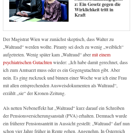
z: Ein Gesetz gegen die
Wirklichkeit tritt in
Kraft
Der Magistrat Wien war zunächst skeptisch, dass Walter zu
„Waltraud“ werden wollte. Piranty sei doch zu wenig „weiblich“
aufgetreten. Wenig später kam „Waltraud“ aber
mit einem
psychiatrischen Gutachten
wieder: „Ich habe damit gerechnet, dass
ich zum Amtsarzt muss oder es ein Gegengutachten gibt. Aber
nein. Es ging ruckzuck und binnen einer Woche war ich eine Frau
mit allen entsprechenden Ausweisdokumenten als Waltraud“,
erzählt „sie“ der Kronen-Zeitung.
Als netten Nebeneffekt hat „Waltraud“ kurz darauf ein Schreiben
der Pensionsversicherungsanstalt (PVA) erhalten. Demnach wurde
ein früherer Pensionsantritt in Aussicht gestellt: „Waltraud“ darf nun
schon vier Jahre früher in Rente gehen. Angenehm. In Österreich