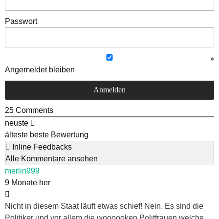
Passwort
Angemeldet bleiben
25
Comments
neuste
älteste
beste Bewertung
Inline Feedbacks
Alle Kommentare ansehen
merlin999
9 Monate her
Nicht in diesem Staat läuft etwas schief! Nein. Es sind die
Politiker und vor allem die woooooken Politfrauen welche