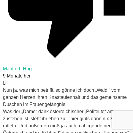
Manfred_Hbg
9 Monate her
Nun ja, was mich betrifft, so gönne ich doch „Waldi“ vom
ganzen Herzen ihren Knastaufenhalt und das gemeinsame
Duschen im Frauengefängnis.
Was der „Dame“ dank österreichischer „Politelite“ am
zustehen ist, steht ihr eben zu – hier gibts dann nix zu
rütteln. Und außerden muß ja auch mal irgendeiner in
Österreich und in „Schland“ diesen politischen „Taugenixen“