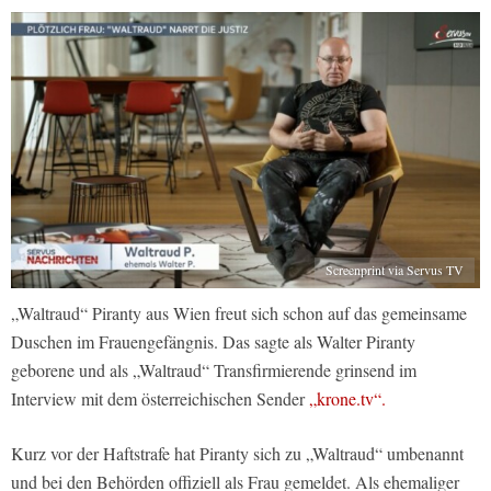
Screenprint via Servus TV
„Waltraud“ Piranty aus Wien freut sich schon auf das gemeinsame
Duschen im Frauengefängnis. Das sagte als Walter Piranty
geborene und als „Waltraud“ Transfirmierende grinsend im
Interview mit dem österreichischen Sender
„krone.tv“.
Kurz vor der Haftstrafe hat Piranty sich zu „Waltraud“ umbenannt
und bei den Behörden offiziell als Frau gemeldet. Als ehemaliger