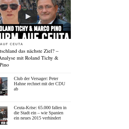
AUF CEUTA
tschland das nächste Ziel? –
Analyse mit Roland Tichy &
Pino
Club der Versager: Peter
Hahne rechnet mit der CDU
ab
Ceuta-Krise: 65.000 fallen in
die Stadt ein – wie Spanien
ein neues 2015 verhindert