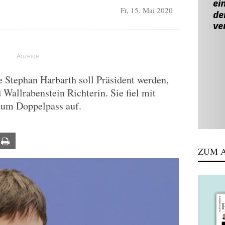
Fr, 15. Mai 2020
Stephan Harbarth soll Präsident werden,
d Wallrabenstein Richterin. Sie fiel mit
zum Doppelpass auf.
ail
Print
ZUM A