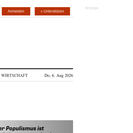
Anmelden
» Unterstützen
WIRTSCHAFT
Do, 6. Aug 2026