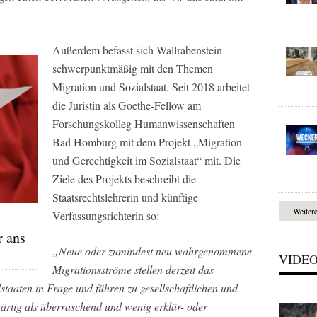
Außerdem befasst sich Wallrabenstein
schwerpunktmäßig mit den Themen
Migration und Sozialstaat. Seit 2018 arbeitet
die Juristin als Goethe-Fellow am
Forschungskolleg Humanwissenschaften
Bad Homburg mit dem Projekt „Migration
und Gerechtigkeit im Sozialstaat“ mit. Die
Ziele des Projekts beschreibt die
Staatsrechtslehrerin und künftige
Weiter
Verfassungsrichterin so:
r ans
„Neue oder zumindest neu wahrgenommene
VIDE
Migrationsströme stellen derzeit das
lstaaten in Frage und führen zu gesellschaftlichen und
ärtig als überraschend und wenig erklär- oder