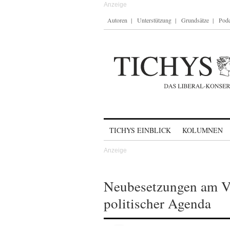
Autoren
Unterstützung
Grundsätze
Podc
Skip to content
TICHYS EINBLICK
KOLUMNEN
Neubesetzungen am Ve
politischer Agenda