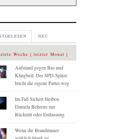
STGELESEN
NEU
letzte Woche
letzter Monat
Aufstand gegen Bas und
Klingbeil: Der SPD-Spitze
bricht die eigene Partei weg
Im Fall Sichert bleiben
Daniela Behrens nur
Rücktritt oder Entlassung
Wenn die Brandmauer
wirklich blank ist