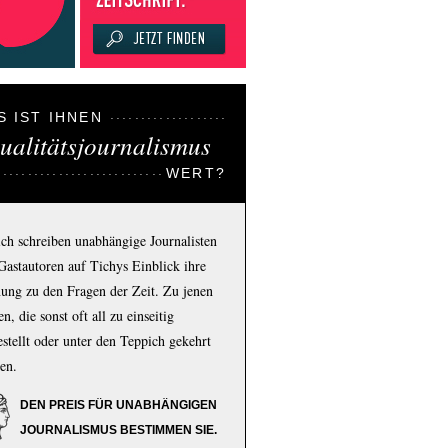
S IST IHNEN
ualitätsjournalismus
WERT?
ich schreiben unabhängige Journalisten
Gastautoren auf Tichys Einblick ihre
ung zu den Fragen der Zeit. Zu jenen
n, die sonst oft all zu einseitig
estellt oder unter den Teppich gekehrt
en.
DEN PREIS FÜR UNABHÄNGIGEN
JOURNALISMUS BESTIMMEN SIE.