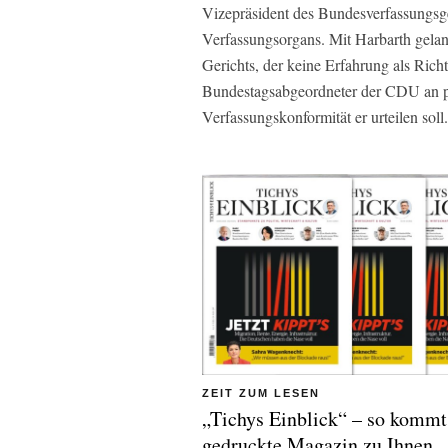
Vizepräsident des Bundesverfassungsge
Verfassungsorgans. Mit Harbarth gelang
Gerichts, der keine Erfahrung als Richte
Bundestagsabgeordneter der CDU an pol
Verfassungskonformität er urteilen soll.
ZEIT ZUM LESEN
„Tichys Einblick“ – so kommt
gedruckte Magazin zu Ihnen