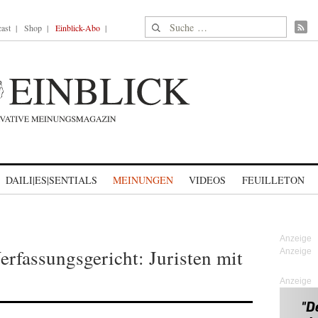
Suche nach:
ast
Shop
Einblick-Abo
DAILI|ES|SENTIALS
MEINUNGEN
VIDEOS
FEUILLETON
rfassungsgericht: Juristen mit
Anzeige