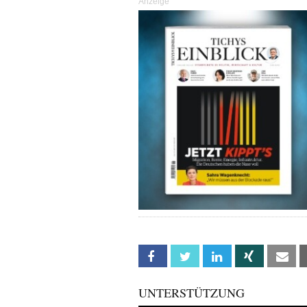
Anzeige
Facebook
Twitter
Linkedin
Xing
Em
UNTERSTÜTZUNG