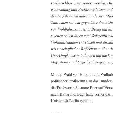
vorhersehbar interpretiert werden. Das
Einordnung und Erklärung leisten und
der Sozialstaaten unter modernen Mig
Zum einen soll ein gegenüber den bish
von Wohlfahrtsstaaten in Bezug auf i
zweiten sollen Ideen zur Weiterentwi
Wohlfahrtstaaten entwickelt und diskut
wissenschaftlicher Reflektionen über d
Gerechtigkeitsvorstellungen auf die k
Migrations- und Sozialrechtsreformen 
Mit der Wahl von Habarth und Wallrabens
politischer Profilierung an das Bundes
die Professorin Susanne Baer auf Vors
nach Karlsruhe. Baer hatte vorher da
Universität Berlin geleitet.