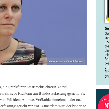
imago images / Metodi Popow
 die Frankfurter Staatsrechtslehrerin Astrid
en als neue Richterin am Bundesverfassungsgericht. Sie
le von Präsident Andreas Voßkuhle einnehmen, der nach
erfassungsgericht verlässt. Außerdem wird der bisherige