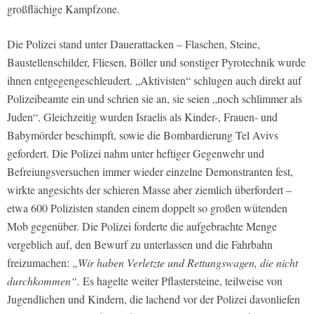
großflächige Kampfzone.
Die Polizei stand unter Dauerattacken – Flaschen, Steine,
Baustellenschilder, Fliesen, Böller und sonstiger Pyrotechnik wurde
ihnen entgegengeschleudert. „Aktivisten“ schlugen auch direkt auf
Polizeibeamte ein und schrien sie an, sie seien „noch schlimmer als
Juden“. Gleichzeitig wurden Israelis als Kinder-, Frauen- und
Babymörder beschimpft, sowie die Bombardierung Tel Avivs
gefordert. Die Polizei nahm unter heftiger Gegenwehr und
Befreiungsversuchen immer wieder einzelne Demonstranten fest,
wirkte angesichts der schieren Masse aber ziemlich überfordert –
etwa 600 Polizisten standen einem doppelt so großen wütenden
Mob gegenüber. Die Polizei forderte die aufgebrachte Menge
vergeblich auf, den Bewurf zu unterlassen und die Fahrbahn
freizumachen:
„Wir haben Verletzte und Rettungswagen, die nicht
durchkommen“.
Es hagelte weiter Pflastersteine, teilweise von
Jugendlichen und Kindern, die lachend vor der Polizei davonliefen