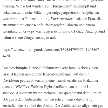
wurden. Wir selbst wurden als „Hurensöhne“ beschimpft und
bekamen zahlreiche Mittelfinger entgegengestreckt. Angehalten
wurde von der Polizei nur die
„Kindermörder“
-rufende Frau, die
zusammen mit einer Kopftuch-tragenden Fahrerin und einem
Kleinkind unterwegs war. Gegen sie erhob die Polizei Anzeige und
nahm weitere Zeugenaussagen auf.
https://twitter.com/n_gundacker/status/1393547953764196356?
s=20
Das beschimpfte Demo-Publikum war sehr bunt. Neben vielen
Israel-Flaggen gab es eine Regenbogenflagge, auf die ein
Davidstern gedruckt war, und eine Transfrau, die ein Plakat der
queeren WMFA („WoMen Fight AntiSemitism“) in die Luft
streckte. Außerdem waren mehrere Transparente mit dem Spruch
„Gegen jeden Antisemitismus“ zu sehen – eines davon trug
zusätzlich das Symbol der Antifa. Die Antifa schien allgemein gut