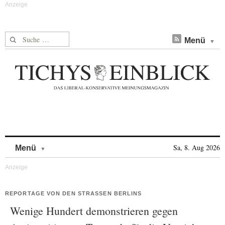
Suche nach:
Menü
Skip to content
Sa, 8. Aug 2026
Menü
REPORTAGE VON DEN STRASSEN BERLINS
Wenige Hundert demonstrieren gegen