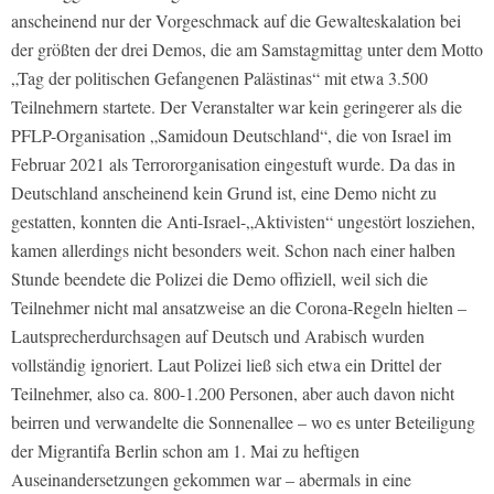
anscheinend nur der Vorgeschmack auf die Gewalteskalation bei
der größten der drei Demos, die am Samstagmittag unter dem Motto
„Tag der politischen Gefangenen Palästinas“ mit etwa 3.500
Teilnehmern startete. Der Veranstalter war kein geringerer als die
PFLP-Organisation „Samidoun Deutschland“, die von Israel im
Februar 2021 als Terrororganisation eingestuft wurde. Da das in
Deutschland anscheinend kein Grund ist, eine Demo nicht zu
gestatten, konnten die Anti-Israel-„Aktivisten“ ungestört losziehen,
kamen allerdings nicht besonders weit. Schon nach einer halben
Stunde beendete die Polizei die Demo offiziell, weil sich die
Teilnehmer nicht mal ansatzweise an die Corona-Regeln hielten –
Lautsprecherdurchsagen auf Deutsch und Arabisch wurden
vollständig ignoriert. Laut Polizei ließ sich etwa ein Drittel der
Teilnehmer, also ca. 800-1.200 Personen, aber auch davon nicht
beirren und verwandelte die Sonnenallee – wo es unter Beteiligung
der Migrantifa Berlin schon am 1. Mai zu heftigen
Auseinandersetzungen gekommen war – abermals in eine