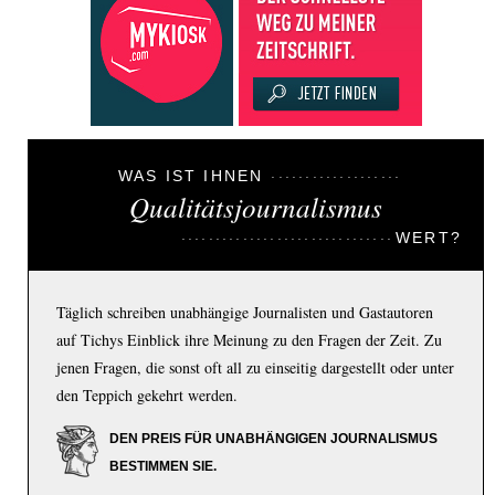
WAS IST IHNEN
Qualitätsjournalismus
WERT?
Täglich schreiben unabhängige Journalisten und Gastautoren
auf Tichys Einblick ihre Meinung zu den Fragen der Zeit. Zu
jenen Fragen, die sonst oft all zu einseitig dargestellt oder unter
den Teppich gekehrt werden.
DEN PREIS FÜR UNABHÄNGIGEN JOURNALISMUS
BESTIMMEN SIE.