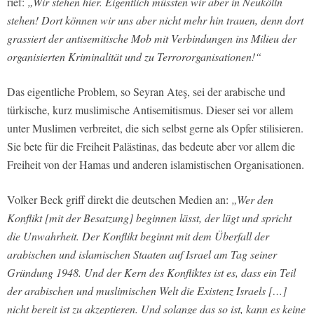
rief:
„Wir stehen hier. Eigentlich müssten wir aber in Neukölln
stehen! Dort können wir uns aber nicht mehr hin trauen, denn dort
grassiert der antisemitische Mob mit Verbindungen ins Milieu der
organisierten Kriminalität und zu Terrororganisationen!“
Das eigentliche Problem, so Seyran Ateş, sei der arabische und
türkische, kurz muslimische Antisemitismus. Dieser sei vor allem
unter Muslimen verbreitet, die sich selbst gerne als Opfer stilisieren.
Sie bete für die Freiheit Palästinas, das bedeute aber vor allem die
Freiheit von der Hamas und anderen islamistischen Organisationen.
Volker Beck griff direkt die deutschen Medien an:
„Wer den
Konflikt [mit der Besatzung] beginnen lässt, der lügt und spricht
die Unwahrheit. Der Konflikt beginnt mit dem Überfall der
arabischen und islamischen Staaten auf Israel am Tag seiner
Gründung 1948. Und der Kern des Konfliktes ist es, dass ein Teil
der arabischen und muslimischen Welt die Existenz Israels […]
nicht bereit ist zu akzeptieren. Und solange das so ist, kann es keine