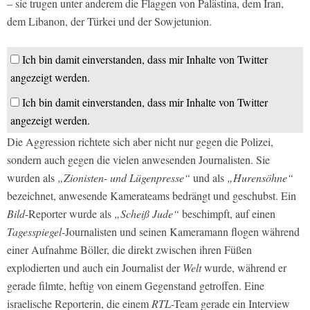
– sie trugen unter anderem die Flaggen von Palästina, dem Iran,
dem Libanon, der Türkei und der Sowjetunion.
Ich bin damit einverstanden, dass mir Inhalte von Twitter
angezeigt werden.
Ich bin damit einverstanden, dass mir Inhalte von Twitter
angezeigt werden.
Die Aggression richtete sich aber nicht nur gegen die Polizei,
sondern auch gegen die vielen anwesenden Journalisten. Sie
wurden als
„Zionisten- und Lügenpresse“
und als
„Hurensöhne“
bezeichnet, anwesende Kamerateams bedrängt und geschubst. Ein
Bild
-Reporter wurde als
„Scheiß Jude“
beschimpft, auf einen
Tagesspiegel
-Journalisten und seinen Kameramann flogen während
einer Aufnahme Böller, die direkt zwischen ihren Füßen
explodierten und auch ein Journalist der
Welt
wurde, während er
gerade filmte, heftig von einem Gegenstand getroffen. Eine
israelische Reporterin, die einem
RTL
-Team gerade ein Interview