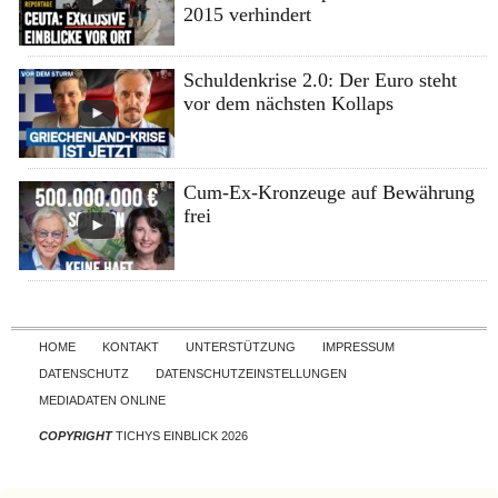
2015 verhindert
Schuldenkrise 2.0: Der Euro steht
vor dem nächsten Kollaps
Cum-Ex-Kronzeuge auf Bewährung
frei
Skip to content
HOME
KONTAKT
UNTERSTÜTZUNG
IMPRESSUM
DATENSCHUTZ
DATENSCHUTZEINSTELLUNGEN
MEDIADATEN ONLINE
COPYRIGHT
TICHYS EINBLICK 2026