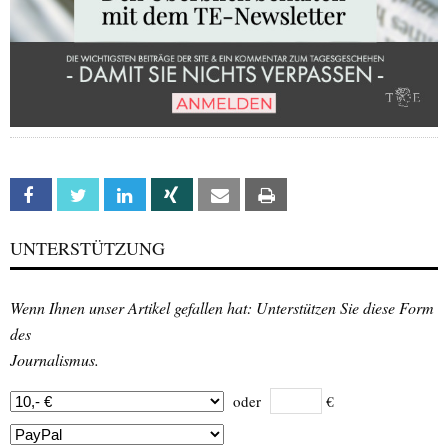
Facebook
Twitter
Linkedin
Xing
Email
Print
UNTERSTÜTZUNG
Wenn Ihnen unser Artikel gefallen hat: Unterstützen Sie diese Form
des
Journalismus.
oder
€