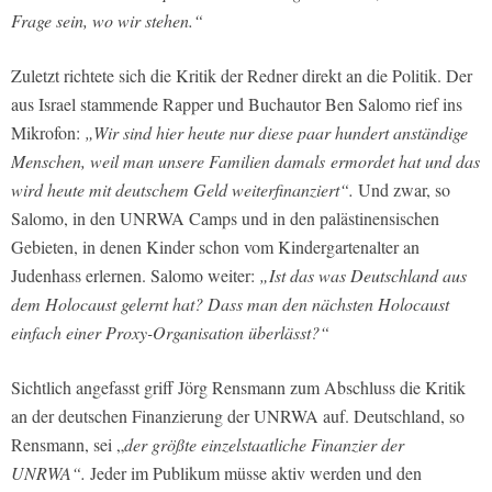
Frage sein, wo wir stehen.“
Zuletzt richtete sich die Kritik der Redner direkt an die Politik. Der
aus Israel stammende Rapper und Buchautor Ben Salomo rief ins
Mikrofon:
„Wir sind hier heute nur diese paar hundert anständige
Menschen, weil man unsere Familien damals
ermordet hat und das
wird heute mit deutschem Geld weiterfinanziert“.
Und zwar, so
Salomo, in den UNRWA Camps und in den palästinensischen
Gebieten, in denen Kinder schon vom Kindergartenalter an
Judenhass erlernen. Salomo weiter:
„Ist das was Deutschland aus
dem Holocaust gelernt hat? Dass man den nächsten Holocaust
einfach einer Proxy-Organisation überlässt?“
Sichtlich angefasst griff Jörg Rensmann zum Abschluss die Kritik
an der deutschen Finanzierung der UNRWA auf. Deutschland, so
Rensmann, sei „
der größte einzelstaatliche Finanzier der
UNRWA“.
Jeder im Publikum müsse aktiv werden und den