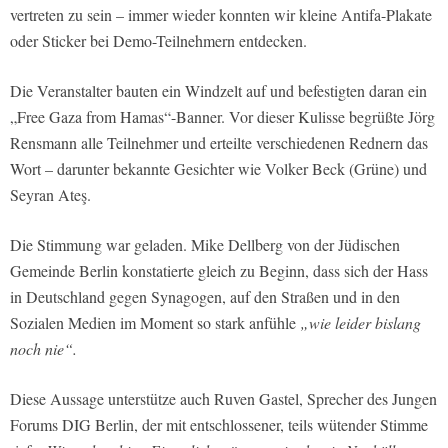
vertreten zu sein – immer wieder konnten wir kleine Antifa-Plakate
oder Sticker bei Demo-Teilnehmern entdecken.
Die Veranstalter bauten ein Windzelt auf und befestigten daran ein
„Free Gaza from Hamas“-Banner. Vor dieser Kulisse begrüßte Jörg
Rensmann alle Teilnehmer und erteilte verschiedenen Rednern das
Wort – darunter bekannte Gesichter wie Volker Beck (Grüne) und
Seyran Ateş.
Die Stimmung war geladen. Mike Dellberg von der Jüdischen
Gemeinde Berlin konstatierte gleich zu Beginn, dass sich der Hass
in Deutschland gegen Synagogen, auf den Straßen und in den
Sozialen Medien im Moment so stark anfühle
„wie leider bislang
noch nie“.
Diese Aussage unterstütze auch Ruven Gastel, Sprecher des Jungen
Forums DIG Berlin, der mit entschlossener, teils wütender Stimme