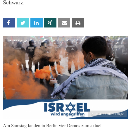
Schwarz.
Facebook
Twitter
Linkedin
Xing
Email
Print
IMAGO / Future Image
Am Samstag fanden in Berlin vier Demos zum aktuell