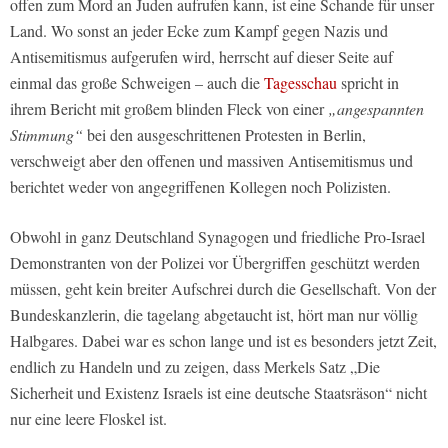
offen zum Mord an Juden aufrufen kann, ist eine Schande für unser
Land. Wo sonst an jeder Ecke zum Kampf gegen Nazis und
Antisemitismus aufgerufen wird, herrscht auf dieser Seite auf
einmal das große Schweigen – auch die
Tagesschau
spricht in
ihrem Bericht mit großem blinden Fleck von einer
„angespannten
Stimmung“
bei den ausgeschrittenen Protesten in Berlin,
verschweigt aber den offenen und massiven Antisemitismus und
berichtet weder von angegriffenen Kollegen noch Polizisten.
Obwohl in ganz Deutschland Synagogen und friedliche Pro-Israel
Demonstranten von der Polizei vor Übergriffen geschützt werden
müssen, geht kein breiter Aufschrei durch die Gesellschaft. Von der
Bundeskanzlerin, die tagelang abgetaucht ist, hört man nur völlig
Halbgares. Dabei war es schon lange und ist es besonders jetzt Zeit,
endlich zu Handeln und zu zeigen, dass Merkels Satz „Die
Sicherheit und Existenz Israels ist eine deutsche Staatsräson“ nicht
nur eine leere Floskel ist.