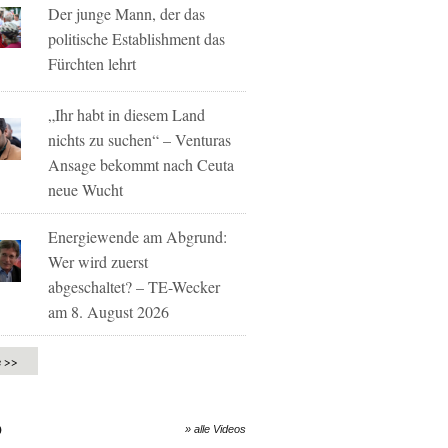
Der junge Mann, der das
politische Establishment das
Fürchten lehrt
„Ihr habt in diesem Land
nichts zu suchen“ – Venturas
Ansage bekommt nach Ceuta
neue Wucht
Energiewende am Abgrund:
Wer wird zuerst
abgeschaltet? – TE-Wecker
am 8. August 2026
e >>
O
» alle Videos