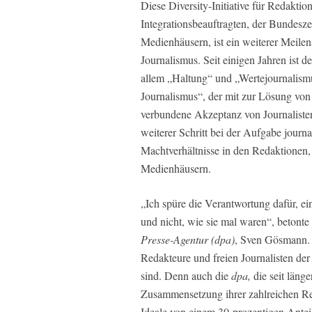
Diese Diversity-Initiative für Redaktio
Integrationsbeauftragten, der Bundesze
Medienhäusern, ist ein weiterer Meile
Journalismus. Seit einigen Jahren ist
allem „Haltung“ und „Wertejournalismu
Journalismus“, der mit zur Lösung von
verbundene Akzeptanz von Journalisten,
weiterer Schritt bei der Aufgabe journa
Machtverhältnisse in den Redaktionen, 
Medienhäusern.
„Ich spüre die Verantwortung dafür, ei
und nicht, wie sie mal waren“, betonte
Presse-Agentur (dpa)
, Sven Gösmann. 
Redakteure und freien Journalisten de
sind. Denn auch die
dpa,
die seit läng
Zusammensetzung ihrer zahlreichen Red
Ideale von einem 30-prozentigen Anteil