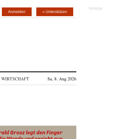
Anmelden
» Unterstützen
WIRTSCHAFT
Sa, 8. Aug 2026