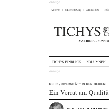
Autoren
Unterstützung
Grundsätze
Podc
Skip to content
TICHYS EINBLICK
KOLUMNEN
MEHR „DIVERSITÄT“ IN DEN MEDIEN:
Ein Verrat am Qualitä