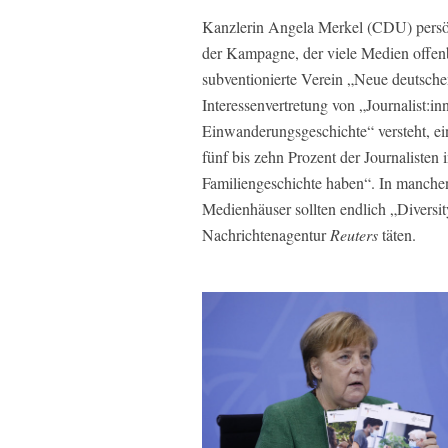
Kanzlerin Angela Merkel (CDU) persö
der Kampagne, der viele Medien offenb
subventionierte Verein „Neue deutsch
Interessenvertretung von „Journalist:i
Einwanderungsgeschichte“ versteht, ei
fünf bis zehn Prozent der Journalisten 
Familiengeschichte haben“. In manche
Medienhäuser sollten endlich „Diversit
Nachrichtenagentur
Reuters
täten.