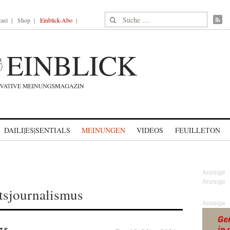
Suche nach:
ast
Shop
Einblick-Abo
DAILI|ES|SENTIALS
MEINUNGEN
VIDEOS
FEUILLETON
tsjournalismus
Anzeige