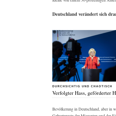
Deutschland verändert sich dra
DURCHSICHTIG UND CHAOTISCH
Verfolgter Hass, geförderter 
Bevölkerung in Deutschland, aber in w
Geburtenrate der Migranten und der Ei