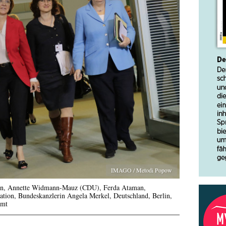
IMAGO / Metodi Popow
ation, Annette Widmann-Mauz (CDU), Ferda Ataman,
ation, Bundeskanzlerin Angela Merkel, Deutschland, Berlin,
amt