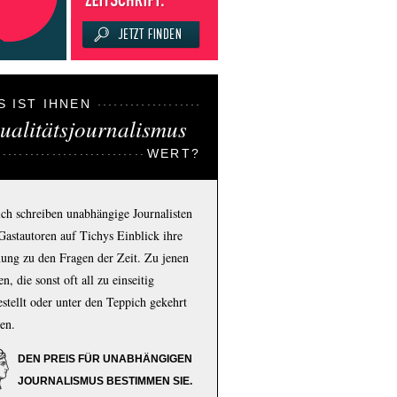
S IST IHNEN
ualitätsjournalismus
WERT?
ich schreiben unabhängige Journalisten
Gastautoren auf Tichys Einblick ihre
ung zu den Fragen der Zeit. Zu jenen
n, die sonst oft all zu einseitig
estellt oder unter den Teppich gekehrt
en.
DEN PREIS FÜR UNABHÄNGIGEN
JOURNALISMUS BESTIMMEN SIE.