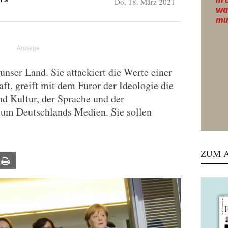
Do, 18. März 2021
TS
 unser Land. Sie attackiert die Werte einer
aft, greift mit dem Furor der Ideologie die
d Kultur, der Sprache und der
s um Deutschlands Medien. Sie sollen
ZUM A
ail
Print