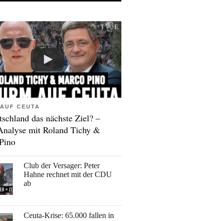
AUF CEUTA
tschland das nächste Ziel? –
Analyse mit Roland Tichy &
Pino
Club der Versager: Peter
Hahne rechnet mit der CDU
ab
Ceuta-Krise: 65.000 fallen in