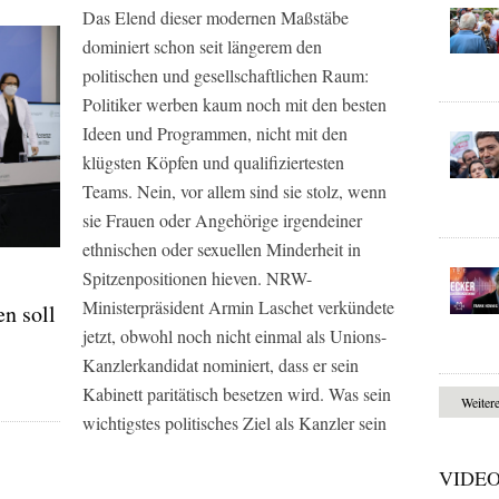
Das Elend dieser modernen Maßstäbe
dominiert schon seit längerem den
politischen und gesellschaftlichen Raum:
Politiker werben kaum noch mit den besten
Ideen und Programmen, nicht mit den
klügsten Köpfen und qualifiziertesten
Teams. Nein, vor allem sind sie stolz, wenn
sie Frauen oder Angehörige irgendeiner
ethnischen oder sexuellen Minderheit in
Spitzenpositionen hieven. NRW-
Ministerpräsident Armin Laschet verkündete
en soll
jetzt, obwohl noch nicht einmal als Unions-
Kanzlerkandidat nominiert, dass er sein
Kabinett paritätisch besetzen wird. Was sein
Weiter
wichtigstes politisches Ziel als Kanzler sein
VIDE