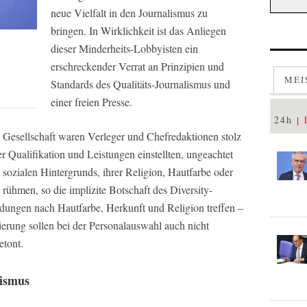
neue Vielfalt in den Journalismus zu
bringen. In Wirklichkeit ist das Anliegen
dieser Minderheits-Lobbyisten ein
erschreckender Verrat an Prinzipien und
MEI
Standards des Qualitäts-Journalismus und
einer freien Presse.
24h
en Gesellschaft waren Verleger und Chefredaktionen stolz
er Qualifikation und Leistungen einstellten, ungeachtet
s sozialen Hintergrunds, ihrer Religion, Hautfarbe oder
rühmen, so die implizite Botschaft des Diversity-
dungen nach Hautfarbe, Herkunft und Religion treffen –
ierung sollen bei der Personalauswahl auch nicht
etont.
lismus