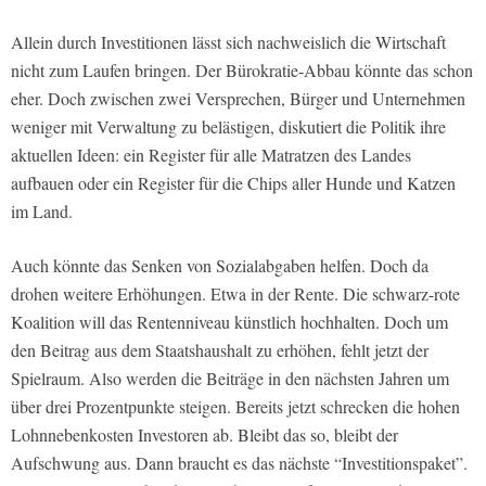
Allein durch Investitionen lässt sich nachweislich die Wirtschaft
nicht zum Laufen bringen. Der Bürokratie-Abbau könnte das schon
eher. Doch zwischen zwei Versprechen, Bürger und Unternehmen
weniger mit Verwaltung zu belästigen, diskutiert die Politik ihre
aktuellen Ideen: ein Register für alle Matratzen des Landes
aufbauen oder ein Register für die Chips aller Hunde und Katzen
im Land.
Auch könnte das Senken von Sozialabgaben helfen. Doch da
drohen weitere Erhöhungen. Etwa in der Rente. Die schwarz-rote
Koalition will das Rentenniveau künstlich hochhalten. Doch um
den Beitrag aus dem Staatshaushalt zu erhöhen, fehlt jetzt der
Spielraum. Also werden die Beiträge in den nächsten Jahren um
über drei Prozentpunkte steigen. Bereits jetzt schrecken die hohen
Lohnnebenkosten Investoren ab. Bleibt das so, bleibt der
Aufschwung aus. Dann braucht es das nächste “Investitionspaket”.