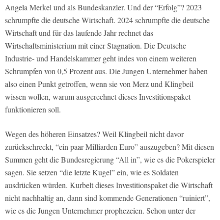
Angela Merkel und als Bundeskanzler. Und der “Erfolg”? 2023
schrumpfte die deutsche Wirtschaft. 2024 schrumpfte die deutsche
Wirtschaft und für das laufende Jahr rechnet das
Wirtschaftsministerium mit einer Stagnation. Die Deutsche
Industrie- und Handelskammer geht indes von einem weiteren
Schrumpfen von 0,5 Prozent aus. Die Jungen Unternehmer haben
also einen Punkt getroffen, wenn sie von Merz und Klingbeil
wissen wollen, warum ausgerechnet dieses Investitionspaket
funktionieren soll.
Wegen des höheren Einsatzes? Weil Klingbeil nicht davor
zurückschreckt, “ein paar Milliarden Euro” auszugeben? Mit diesen
Summen geht die Bundesregierung “All in”, wie es die Pokerspieler
sagen. Sie setzen “die letzte Kugel” ein, wie es Soldaten
ausdrücken würden. Kurbelt dieses Investitionspaket die Wirtschaft
nicht nachhaltig an, dann sind kommende Generationen “ruiniert”,
wie es die Jungen Unternehmer prophezeien. Schon unter der