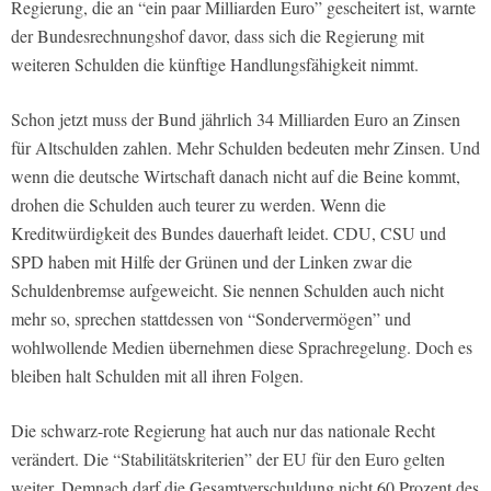
Regierung, die an “ein paar Milliarden Euro” gescheitert ist, warnte
der Bundesrechnungshof davor, dass sich die Regierung mit
weiteren Schulden die künftige Handlungsfähigkeit nimmt.
Schon jetzt muss der Bund jährlich 34 Milliarden Euro an Zinsen
für Altschulden zahlen. Mehr Schulden bedeuten mehr Zinsen. Und
wenn die deutsche Wirtschaft danach nicht auf die Beine kommt,
drohen die Schulden auch teurer zu werden. Wenn die
Kreditwürdigkeit des Bundes dauerhaft leidet. CDU, CSU und
SPD haben mit Hilfe der Grünen und der Linken zwar die
Schuldenbremse aufgeweicht. Sie nennen Schulden auch nicht
mehr so, sprechen stattdessen von “Sondervermögen” und
wohlwollende Medien übernehmen diese Sprachregelung. Doch es
bleiben halt Schulden mit all ihren Folgen.
Die schwarz-rote Regierung hat auch nur das nationale Recht
verändert. Die “Stabilitätskriterien” der EU für den Euro gelten
weiter. Demnach darf die Gesamtverschuldung nicht 60 Prozent des