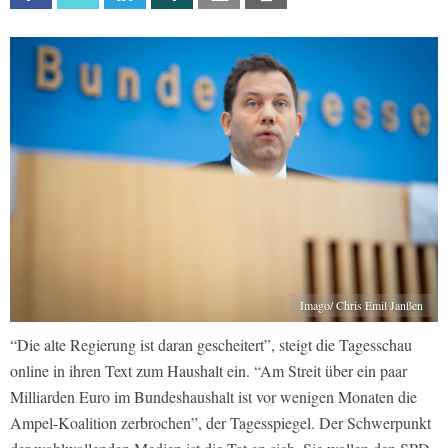
Imago/ Chris Emil Janßen
“Die alte Regierung ist daran gescheitert”, steigt die Tagesschau
online in ihren Text zum Haushalt ein. “Am Streit über ein paar
Milliarden Euro im Bundeshaushalt ist vor wenigen Monaten die
Ampel-Koalition zerbrochen”, der Tagesspiegel. Der Schwerpunkt