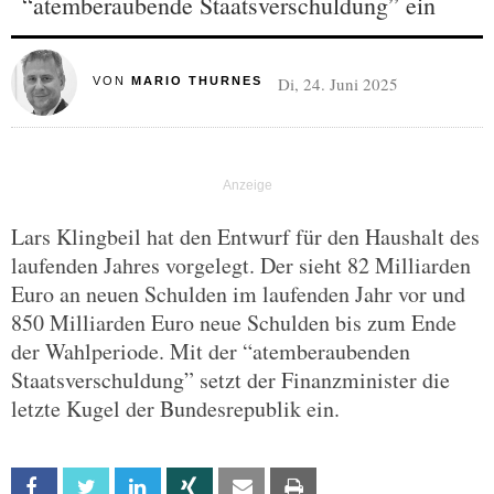
“atemberaubende Staatsverschuldung” ein
Di, 24. Juni 2025
VON
MARIO THURNES
Lars Klingbeil hat den Entwurf für den Haushalt des
laufenden Jahres vorgelegt. Der sieht 82 Milliarden
Euro an neuen Schulden im laufenden Jahr vor und
850 Milliarden Euro neue Schulden bis zum Ende
der Wahlperiode. Mit der “atemberaubenden
Staatsverschuldung” setzt der Finanzminister die
letzte Kugel der Bundesrepublik ein.
Facebook
Twitter
Linkedin
Xing
Email
Print