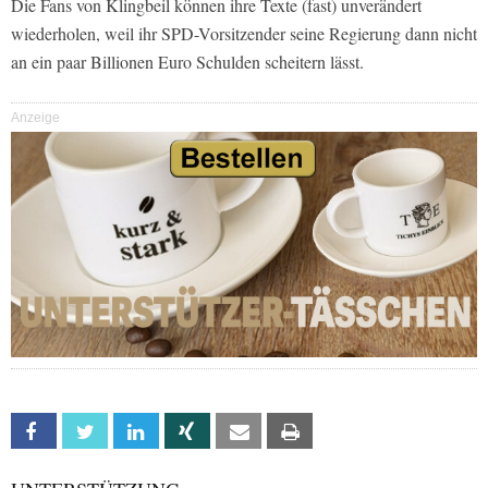
Die Fans von Klingbeil können ihre Texte (fast) unverändert
wiederholen, weil ihr SPD-Vorsitzender seine Regierung dann nicht
an ein paar Billionen Euro Schulden scheitern lässt.
Anzeige
Facebook
Twitter
Linkedin
Xing
Email
Print