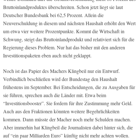
Bruttoinlandproduktes überschreiten. Schon jetzt liegt sie laut
Deutscher Bundesbank bei 62,5 Prozent. Allein die
Neuverschuldung in diesem und nächsten Haushalt erhöht den Wert
um etwa vier weitere Prozentpunkte. Kommt die Wirtschaft in
Schwung, steigt das Bruttoinlandprodukt und relativiert sich für die
Regierung dieses Problem. Nur hat das bisher mit den anderen
Investitionspaketen eben auch nicht geklappt.
Noch ist das Papier des Machers Klingbeil nur ein Entwurf.
Verbindlich beschließen wird der Bundestag den Haushalt
frühestens im September. Bei Entscheidungen, die zu Ausgaben für
sie führen, sprechen auch die Länder mit. Etwa beim
“Investitionsbooster”. Sie fordern für ihre Zustimmung mehr Geld.
Auch aus den Fraktionen könnten weitere Begehrlichkeiten
kommen. Dann müsste der Macher noch mehr Schulden machen.
Aber immerhin hat Klingbeil die Journalisten dabei hinter sich, die
auf “ein paar Milliarden Euro” künftig nicht mehr achten wollen.