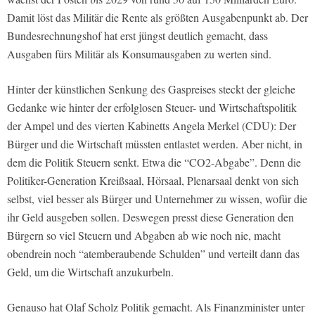
Damit löst das Militär die Rente als größten Ausgabenpunkt ab. Der
Bundesrechnungshof hat erst jüngst deutlich gemacht, dass
Ausgaben fürs Militär als Konsumausgaben zu werten sind.
Hinter der künstlichen Senkung des Gaspreises steckt der gleiche
Gedanke wie hinter der erfolglosen Steuer- und Wirtschaftspolitik
der Ampel und des vierten Kabinetts Angela Merkel (CDU): Der
Bürger und die Wirtschaft müssten entlastet werden. Aber nicht, in
dem die Politik Steuern senkt. Etwa die “CO2-Abgabe”. Denn die
Politiker-Generation Kreißsaal, Hörsaal, Plenarsaal denkt von sich
selbst, viel besser als Bürger und Unternehmer zu wissen, wofür die
ihr Geld ausgeben sollen. Deswegen presst diese Generation den
Bürgern so viel Steuern und Abgaben ab wie noch nie, macht
obendrein noch “atemberaubende Schulden” und verteilt dann das
Geld, um die Wirtschaft anzukurbeln.
Genauso hat Olaf Scholz Politik gemacht. Als Finanzminister unter