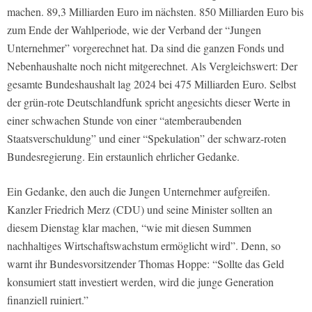
machen. 89,3 Milliarden Euro im nächsten. 850 Milliarden Euro bis
zum Ende der Wahlperiode, wie der Verband der “Jungen
Unternehmer” vorgerechnet hat. Da sind die ganzen Fonds und
Nebenhaushalte noch nicht mitgerechnet. Als Vergleichswert: Der
gesamte Bundeshaushalt lag 2024 bei 475 Milliarden Euro. Selbst
der grün-rote Deutschlandfunk spricht angesichts dieser Werte in
einer schwachen Stunde von einer “atemberaubenden
Staatsverschuldung” und einer “Spekulation” der schwarz-roten
Bundesregierung. Ein erstaunlich ehrlicher Gedanke.
Ein Gedanke, den auch die Jungen Unternehmer aufgreifen.
Kanzler Friedrich Merz (CDU) und seine Minister sollten an
diesem Dienstag klar machen, “wie mit diesen Summen
nachhaltiges Wirtschaftswachstum ermöglicht wird”. Denn, so
warnt ihr Bundesvorsitzender Thomas Hoppe: “Sollte das Geld
konsumiert statt investiert werden, wird die junge Generation
finanziell ruiniert.”