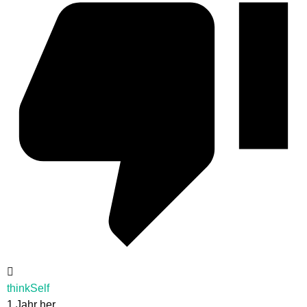
thinkSelf
1 Jahr her