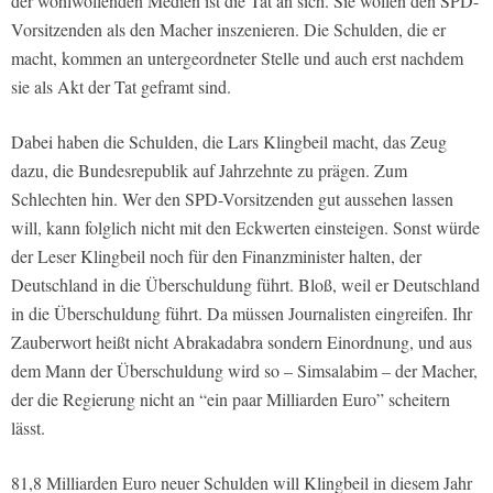
der wohlwollenden Medien ist die Tat an sich. Sie wollen den SPD-
Vorsitzenden als den Macher inszenieren. Die Schulden, die er
macht, kommen an untergeordneter Stelle und auch erst nachdem
sie als Akt der Tat geframt sind.
Dabei haben die Schulden, die Lars Klingbeil macht, das Zeug
dazu, die Bundesrepublik auf Jahrzehnte zu prägen. Zum
Schlechten hin. Wer den SPD-Vorsitzenden gut aussehen lassen
will, kann folglich nicht mit den Eckwerten einsteigen. Sonst würde
der Leser Klingbeil noch für den Finanzminister halten, der
Deutschland in die Überschuldung führt. Bloß, weil er Deutschland
in die Überschuldung führt. Da müssen Journalisten eingreifen. Ihr
Zauberwort heißt nicht Abrakadabra sondern Einordnung, und aus
dem Mann der Überschuldung wird so – Simsalabim – der Macher,
der die Regierung nicht an “ein paar Milliarden Euro” scheitern
lässt.
81,8 Milliarden Euro neuer Schulden will Klingbeil in diesem Jahr