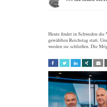
VON
JAN HENRIK HOLS
Heute findet in Schweden die 
gewählten Reichstag statt. Um
werden sie schließen. Die Mög
Facebook
Twitter
Linkedin
Xing
Em