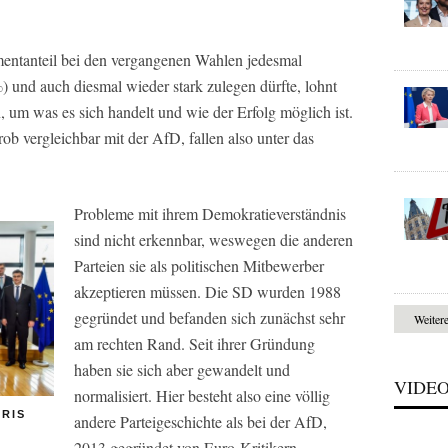
mmentanteil bei den vergangenen Wahlen jedesmal
) und auch diesmal wieder stark zulegen dürfte, lohnt
, um was es sich handelt und wie der Erfolg möglich ist.
 vergleichbar mit der AfD, fallen also unter das
Probleme mit ihrem Demokratieverständnis
sind nicht erkennbar, weswegen die anderen
Parteien sie als politischen Mitbewerber
akzeptieren müssen. Die SD wurden 1988
gegründet und befanden sich zunächst sehr
Weiter
am rechten Rand. Seit ihrer Gründung
haben sie sich aber gewandelt und
VIDE
normalisiert. Hier besteht also eine völlig
ARIS
andere Parteigeschichte als bei der AfD,
2013 gegründet von Euro-Kritikern,