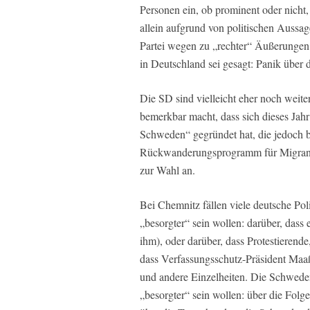
Personen ein, ob prominent oder nicht, d
allein aufgrund von politischen Aussag
Partei wegen zu „rechter“ Äußerungen
in Deutschland sei gesagt: Panik über
Die SD sind vielleicht eher noch weite
bemerkbar macht, dass sich dieses Jahr 
Schweden“ gegründet hat, die jedoch be
Rückwanderungsprogramm für Migrante
zur Wahl an.
Bei Chemnitz fällen viele deutsche Pol
„besorgter“ sein wollen: darüber, dass
ihm), oder darüber, dass Protestierende
dass Verfassungsschutz-Präsident Maaß
und andere Einzelheiten. Die Schweden
„besorgter“ sein wollen: über die Folge