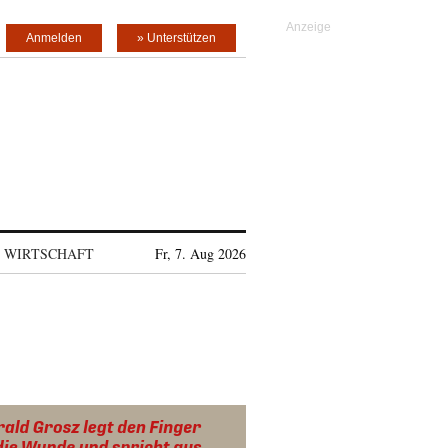
Anmelden
» Unterstützen
WIRTSCHAFT
Fr, 7. Aug 2026