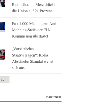
Rekordhoch – Merz drückt
die Union auf 21 Prozent
Fast 1.000 Meldungen: Anti-
Mobbing-Stelle der EU-
Kommission überlastet
„Vorsätzliches
Staatsversagen“: Kölns
Abschiebe-Skandal weitet
sich aus
e >>
O
» alle Videos