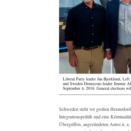
Liberal Party leader Jan Bjorklund, Left
and Sweden Democrats leader Jimmie Ake
September 4, 2018. General elections wi
Schweden steht vor großen Herausforde
Integrationspolitik und eine Kriminalitä
Übergriffen, angezündeten Autos u. a.