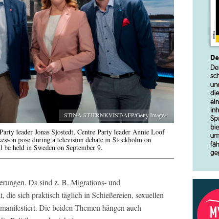
STINA STJERNKVIST/AFP/Getty Images
 Party leader Jonas Sjostedt, Centre Party leader Annie Loof
sson pose during a television debate in Stockholm on
ll be held in Sweden on September 9.
rungen. Da sind z. B. Migrations- und
t, die sich praktisch täglich in Schießereien, sexuellen
 manifestiert. Die beiden Themen hängen auch