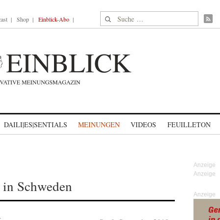
Suche nach:
ast
Shop
Einblick-Abo
DAILI|ES|SENTIALS
MEINUNGEN
VIDEOS
FEUILLETON
 in Schweden
Anzeige