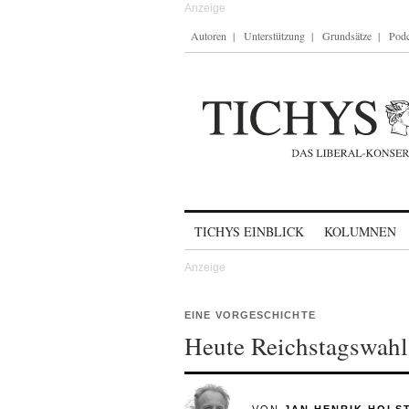
Autoren
Unterstützung
Grundsätze
Podc
Skip to content
TICHYS EINBLICK
KOLUMNEN
EINE VORGESCHICHTE
Heute Reichstagswahl