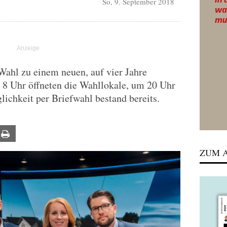
So, 9. September 2018
T
Wahl zu einem neuen, auf vier Jahre
 8 Uhr öffneten die Wahllokale, um 20 Uhr
lichkeit per Briefwahl bestand bereits.
ail
Print
ZUM A