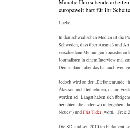
Manche Herrschende arbeiten
europaweit hart für ihr Scheit
Lucke.
In den schwedischen Medien ist die Pr
Schweden, dass über Ausmaß und Art 
verschiedene Meinungen koexistieren 
Journalisten in einem Interview mal z
Deutschland, aber das hat auch wenig
Jedoch wird an der „Elefantenrunde“ 
Åkesson nicht teilnehmen, da am Freit
worden sei. Längst haben sich übrigens
berichten, die anderswo untergehen, d
Neues“) und
Fria Tider
(wörtl. „Freie Z
Die SD sind seit 2010 im Parlament, se