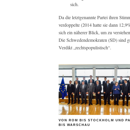
sich.
Da die letztgenannte Partei ihren Sti
verdoppelte (2014 hatte sie dann 12,9%
sich ein näherer Blick, um zu verstehen
Die Schwedendemokraten (SD) sind grob
Verdikt „rechtspopulistisch“.
VON ROM BIS STOCKHOLM UND P
BIS WARSCHAU