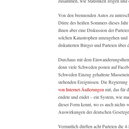
zusammen, wie Statistiken zeigen und d
Von den brennenden Autos zu untersche
Dürre des heißen Sommers dieses Jahr
ihnen aber eine Diskussion der Parteie
solchen Katastrophen umzugehen und 
diskutierten Bürger und Parteien über
Durchaus mit dem Einwanderungsthem
denn viele Schweden posten auf Faceb
Schweden Einzug gehaltene Massene
stehenden Ereignissen. Die Regierung
von Internet-Äußerungen
mit, das für 
endete und endet – ein System, wie m
dieser Form kennt, wo es auch nichts ve
Auswirkungen der deutschen Gesetzge
Vermutlich dürften acht Parteien die 