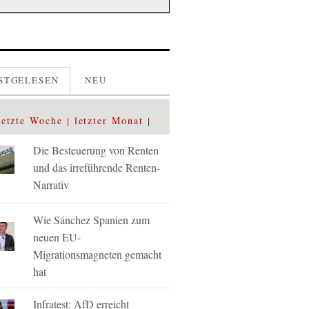
STGELESEN
NEU
letzte Woche
letzter Monat
Die Besteuerung von Renten
und das irreführende Renten-
Narrativ
Wie Sánchez Spanien zum
neuen EU-
Migrationsmagneten gemacht
hat
Infratest: AfD erreicht