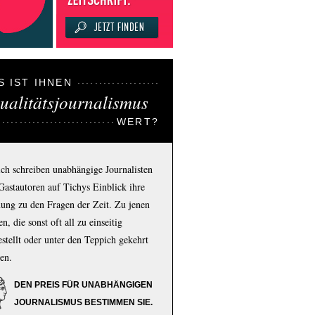
S IST IHNEN
ualitätsjournalismus
WERT?
ich schreiben unabhängige Journalisten
Gastautoren auf Tichys Einblick ihre
ung zu den Fragen der Zeit. Zu jenen
n, die sonst oft all zu einseitig
estellt oder unter den Teppich gekehrt
en.
DEN PREIS FÜR UNABHÄNGIGEN
JOURNALISMUS BESTIMMEN SIE.