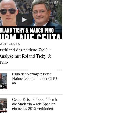
AUF CEUTA
tschland das nächste Ziel? –
Analyse mit Roland Tichy &
Pino
Club der Versager: Peter
Hahne rechnet mit der CDU
ab
Ceuta-Krise: 65.000 fallen in
die Stadt ein – wie Spanien
ein neues 2015 verhindert