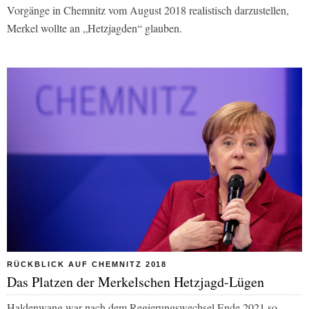
Vorgänge in Chemnitz vom August 2018 realistisch darzustellen,
Merkel wollte an „Hetzjagden“ glauben.
RÜCKBLICK AUF CHEMNITZ 2018
Das Platzen der Merkelschen Hetzjagd-Lügen
Haldenwang war nach dem Regierungswechsel Ende 2021 so