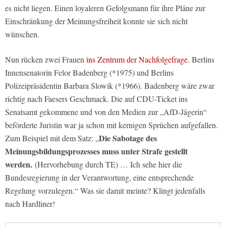
es nicht liegen. Einen loyaleren Gefolgsmann für ihre Pläne zur
Einschränkung der Meinungsfreiheit konnte sie sich nicht
wünschen.
Nun rücken zwei Frauen
ins Zentrum der Nachfolgefrage.
Berlins
Innensenatorin Felor Badenberg (*1975) und Berlins
Polizeipräsidentin Barbara Slowik (*1966). Badenberg wäre zwar
richtig nach Faesers Geschmack. Die auf CDU-Ticket ins
Senatsamt gekommene und von den Medien zur „AfD-Jägerin“
beförderte Juristin war ja schon mit kernigen Sprüchen aufgefallen.
Die Sabotage des
Zum Beispiel mit dem Satz: „
Meinungsbildungsprozesses muss unter Strafe gestellt
werden.
(Hervorhebung durch TE) … Ich sehe hier die
Bundesregierung in der Verantwortung, eine entsprechende
Regelung vorzulegen.“ Was sie damit meinte? Klingt jedenfalls
nach Hardliner!