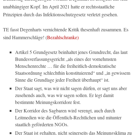
unabhängiger Kopf. Im April 2021 hatte er rechtsstaatliche
Prinzipien durch das Infektionsschutzgesetz verletzt gesehen.
TE fasst Degenharts vernichtende Kritik thesenhaft zusammen. Es
sind Hammerschläge! (
Bezahlschranke)
Artikel 5 Grundgesetz beinhaltet jenes Grundrecht, das laut
Bundesverfassungsgericht „als eines der vornehmsten
Menschenrechte … für die freiheitlich-demokratische
Staatsordnung schlechthin konstituierend“ und „in gewissem
Sinne die Grundlage jeder Freiheit überhaupt“ ist.
Der Staat sagt, was wir nicht sagen dürfen, er sagt uns aber
zusehends auch, was wir sagen sollen. Er legt damit
bestimmte Meinungskorridore fest.
Der Korridor des Sagbaren wird verengt, auch durch
Leitmedien wie die Öffentlich-Rechtlichen und mitunter
staatlich geförderten NGOs.
Der Staat ist gehalten, nicht seinerseits das Meinungsklima zu