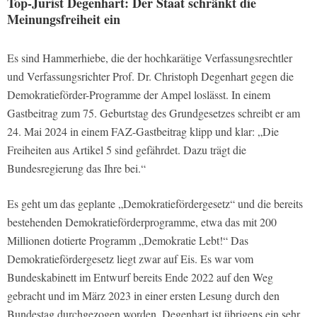
Top-Jurist Degenhart: Der Staat schränkt die
Meinungsfreiheit ein
Es sind Hammerhiebe, die der hochkarätige Verfassungsrechtler
und Verfassungsrichter Prof. Dr. Christoph Degenhart gegen die
Demokratieförder-Programme der Ampel loslässt. In einem
Gastbeitrag zum 75. Geburtstag des Grundgesetzes schreibt er am
24. Mai 2024 in einem FAZ-Gastbeitrag klipp und klar: „Die
Freiheiten aus Artikel 5 sind gefährdet. Dazu trägt die
Bundesregierung das Ihre bei.“
Es geht um das geplante „Demokratiefördergesetz“ und die bereits
bestehenden Demokratieförderprogramme, etwa das mit 200
Millionen dotierte Programm „Demokratie Lebt!“ Das
Demokratiefördergesetz liegt zwar auf Eis. Es war vom
Bundeskabinett im Entwurf bereits Ende 2022 auf den Weg
gebracht und im März 2023 in einer ersten Lesung durch den
Bundestag durchgezogen worden. Degenhart ist übrigens ein sehr