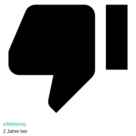
eifelerjong
2 Jahre her