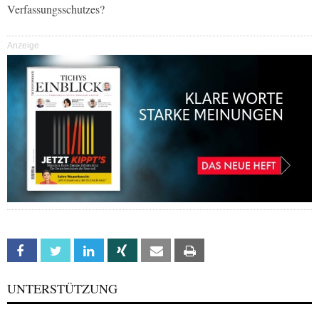
Verfassungsschutzes?
Anzeige
Facebook
Twitter
Linkedin
Xing
Email
Print
UNTERSTÜTZUNG