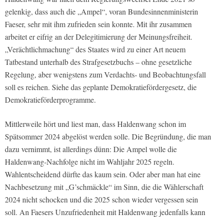
gelenkig, dass auch die „Ampel“, voran Bundesinnenministerin
Faeser, sehr mit ihm zufrieden sein konnte. Mit ihr zusammen
arbeitet er eifrig an der Delegitimierung der Meinungsfreiheit.
„Verächtlichmachung“ des Staates wird zu einer Art neuem
Tatbestand unterhalb des Strafgesetzbuchs – ohne gesetzliche
Regelung, aber wenigstens zum Verdachts- und Beobachtungsfall
soll es reichen. Siehe das geplante Demokratiefördergesetz, die
Demokratieförderprogramme.
Mittlerweile hört und liest man, dass Haldenwang schon im
Spätsommer 2024 abgelöst werden solle. Die Begründung, die man
dazu vernimmt, ist allerdings dünn: Die Ampel wolle die
Haldenwang-Nachfolge nicht im Wahljahr 2025 regeln.
Wahlentscheidend dürfte das kaum sein. Oder aber man hat eine
Nachbesetzung mit „G’schmäckle“ im Sinn, die die Wählerschaft
2024 nicht schocken und die 2025 schon wieder vergessen sein
soll. An Faesers Unzufriedenheit mit Haldenwang jedenfalls kann