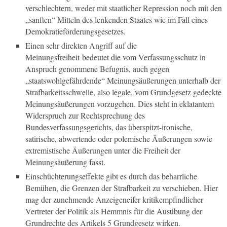
verschlechtern, weder mit staatlicher Repression noch mit den
„sanften“ Mitteln des lenkenden Staates wie im Fall eines
Demokratieförderungsgesetzes.
Einen sehr direkten Angriff auf die
Meinungsfreiheit bedeutet die vom Verfassungsschutz in
Anspruch genommene Befugnis, auch gegen
„staatswohlgefährdende“ Meinungsäußerungen unterhalb der
Strafbarkeitsschwelle, also legale, vom Grundgesetz gedeckte
Meinungsäußerungen vorzugehen. Dies steht in eklatantem
Widerspruch zur Rechtsprechung des
Bundesverfassungsgerichts, das überspitzt-ironische,
satirische, abwertende oder polemische Äußerungen sowie
extremistische Äußerungen unter die Freiheit der
Meinungsäußerung fasst.
Einschüchterungseffekte gibt es durch das beharrliche
Bemühen, die Grenzen der Strafbarkeit zu verschieben. Hier
mag der zunehmende Anzeigeneifer kritikempfindlicher
Vertreter der Politik als Hemmnis für die Ausübung der
Grundrechte des Artikels 5 Grundgesetz wirken.