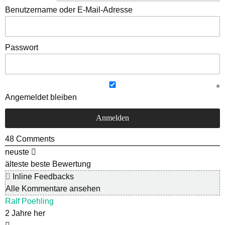
Benutzername oder E-Mail-Adresse
Passwort
Angemeldet bleiben
48
Comments
neuste
älteste
beste Bewertung
Inline Feedbacks
Alle Kommentare ansehen
Ralf Poehling
2 Jahre her