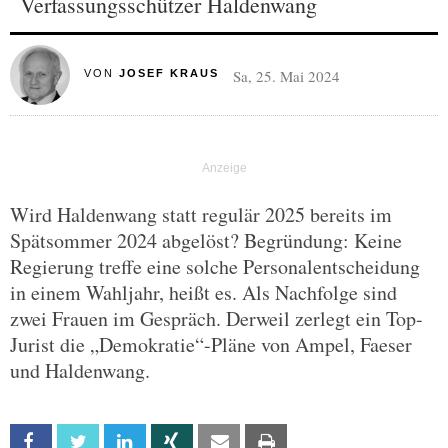
Verfassungsschützer Haldenwang
Sa, 25. Mai 2024
VON
JOSEF KRAUS
Wird Haldenwang statt regulär 2025 bereits im
Spätsommer 2024 abgelöst? Begründung: Keine
Regierung treffe eine solche Personalentscheidung
in einem Wahljahr, heißt es. Als Nachfolge sind
zwei Frauen im Gespräch. Derweil zerlegt ein Top-
Jurist die „Demokratie“-Pläne von Ampel, Faeser
und Haldenwang.
Facebook
Twitter
Linkedin
Xing
Email
Print