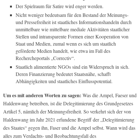
Der Spielraum für Satire wird enger werden.
Nicht weniger bedeutsam für den Bestand der Meinungs-
und Pressefreiheit ist staatliches Informationshandeln durch
unmittelbare wie mittelbare mediale Aktivitäten staatlicher
Stellen und intransparente Formen einer Kooperation von
Staat und Medien, zumal wenn es sich um staatlich
geförderte Medien handelt, wie etwa im Fall des
Rechercheportals „Correctiv“.
Staatlich alimentierte NGOs sind ein Widerspruch in sich.
Deren Finanzierung bedeutet Staatsnähe, schafft
Abhängigkeiten und staatliches Einflusspotential.
Um es mit anderen Worten zu sagen:
Was die Ampel, Faeser und
Haldenwang betreiben, ist die Delegitimierung des Grundgesetzes
Artikel 5, nämlich der Meinungsfreiheit. So verkehrt sich der von
Haldenwang im Jahr 2021 erfundene Begriff der „Delegitimierung
des Staates“ gegen ihn, Faser und die Ampel selbst. Wann wird das
alles zum Verdachts- und Beobachtungsfall des