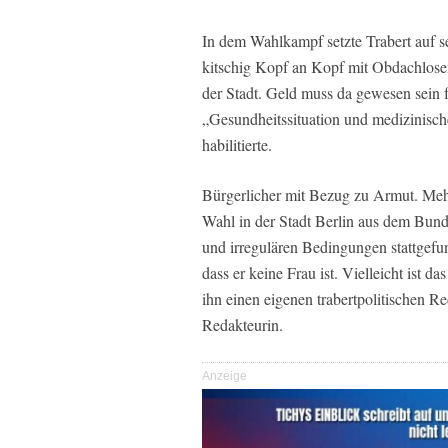
In dem Wahlkampf setzte Trabert auf se
kitschig Kopf an Kopf mit Obdachlosen
der Stadt. Geld muss da gewesen sein
„Gesundheitssituation und medizinis
habilitierte.
Bürgerlicher mit Bezug zu Armut. Mehr
Wahl in der Stadt Berlin aus dem Bund
und irregulären Bedingungen stattgef
dass er keine Frau ist. Vielleicht ist d
ihn einen eigenen trabertpolitischen Re
Redakteurin.
Anzeige