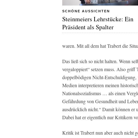
SCHÖNE AUSSICHTEN
Steinmeiers Lehrstücke: Ein
Präsident als Spalter
waren. Mit all dem hat Trabert die Situ
Das ließ sich so nicht halten. Wenn se
vergaloppiert“ setzen muss. Also griff T
doppelbödigen Nicht-Entschuldigung, 
Medien interpretieren meinen historis
Nationalsozialismus … als einen Verg
Gefährdung von Gesundheit und Leben
ausdrücklich nicht.“ Damit können er u
Dabei hat er eigentlich nur Kritikern v
Kritik ist Trabert nun aber auch nicht 