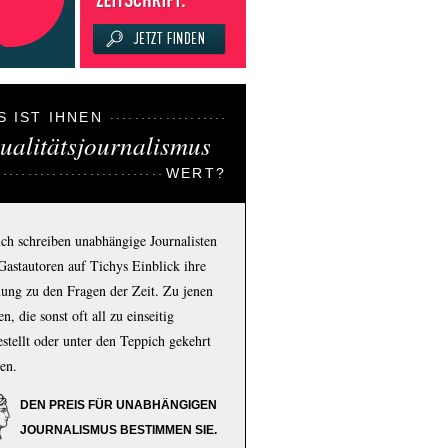
S IST IHNEN
ualitätsjournalismus
WERT?
ich schreiben unabhängige Journalisten
Gastautoren auf Tichys Einblick ihre
ung zu den Fragen der Zeit. Zu jenen
n, die sonst oft all zu einseitig
estellt oder unter den Teppich gekehrt
en.
DEN PREIS FÜR UNABHÄNGIGEN
JOURNALISMUS BESTIMMEN SIE.