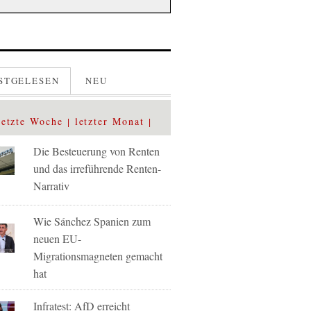
STGELESEN
NEU
letzte Woche
letzter Monat
Die Besteuerung von Renten
und das irreführende Renten-
Narrativ
Wie Sánchez Spanien zum
neuen EU-
Migrationsmagneten gemacht
hat
Infratest: AfD erreicht