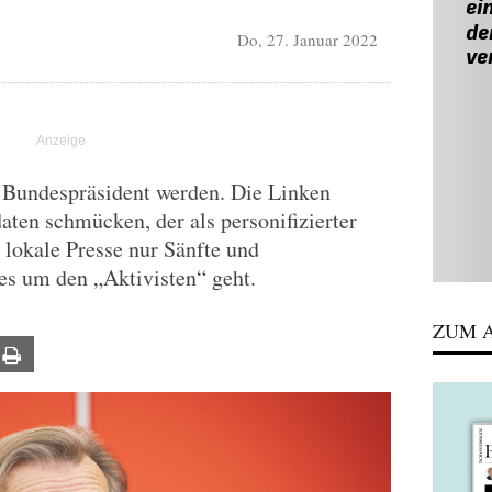
Do, 27. Januar 2022
l Bundespräsident werden. Die Linken
ten schmücken, der als personifizierter
 lokale Presse nur Sänfte und
s um den „Aktivisten“ geht.
ZUM A
ail
Print