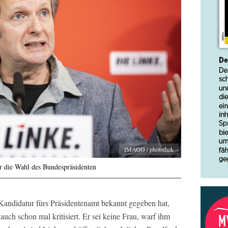
IMAGO / photothek
r die Wahl des Bundespräsidenten
 Kandidatur fürs Präsidentenamt bekannt gegeben hat,
uch schon mal kritisiert. Er sei keine Frau, warf ihm