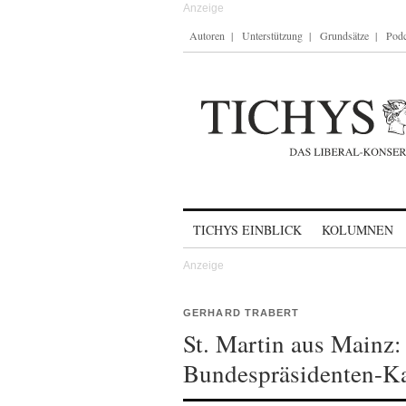
Autoren
Unterstützung
Grundsätze
Podc
Skip to content
TICHYS EINBLICK
KOLUMNEN
GERHARD TRABERT
St. Martin aus Mainz:
Bundespräsidenten-Ka