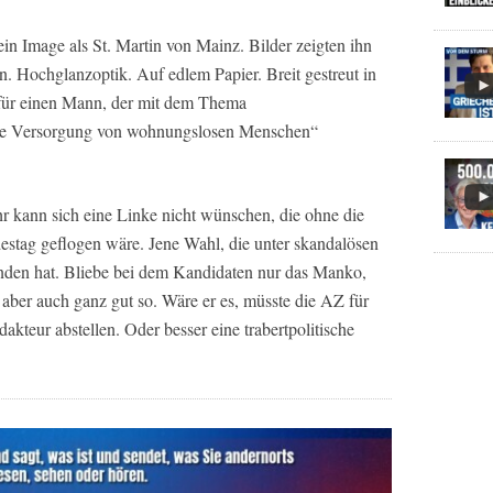
in Image als St. Martin von Mainz. Bilder zeigten ihn
. Hochglanzoptik. Auf edlem Papier. Breit gestreut in
 für einen Mann, der mit dem Thema
che Versorgung von wohnungslosen Menschen“
 kann sich eine Linke nicht wünschen, die ohne die
estag geflogen wäre. Jene Wahl, die unter skandalösen
unden hat. Bliebe bei dem Kandidaten nur das Manko,
as aber auch ganz gut so. Wäre er es, müsste die AZ für
dakteur abstellen. Oder besser eine trabertpolitische