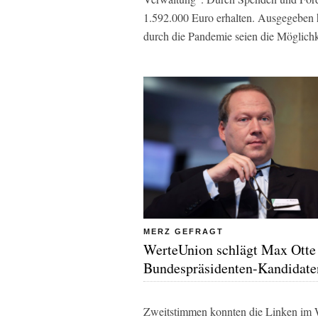
1.592.000 Euro erhalten. Ausgegeben 
durch die Pandemie seien die Möglichke
MERZ GEFRAGT
WerteUnion schlägt Max Ott
Bundespräsidenten-Kandidate
Zweitstimmen konnten die Linken im Wa