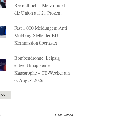
Rekordhoch – Merz drückt
die Union auf 21 Prozent
Fast 1.000 Meldungen: Anti-
Mobbing-Stelle der EU-
Kommission überlastet
Bombendrohne: Leipzig
entgeht knapp einer
Katastrophe – TE-Wecker am
6. August 2026
e >>
O
» alle Videos