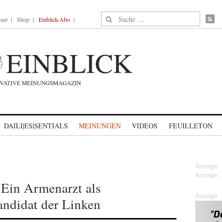
Suche nach:
ast
Shop
Einblick-Abo
DAILI|ES|SENTIALS
MEINUNGEN
VIDEOS
FEUILLETON
 Ein Armenarzt als
Anzeige
ndidat der Linken