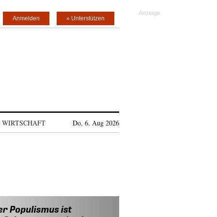
Anmelden
» Unterstützen
WIRTSCHAFT
Do, 6. Aug 2026