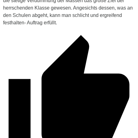
die stetige Verdummung der Massen das große Ziel der
herrschenden Klasse gewesen. Angesichts dessen, was an
den Schulen abgeht, kann man schlicht und ergreifend
festhalten- Auftrag erfüllt.