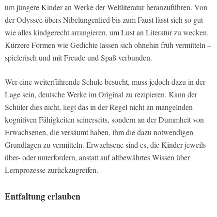
um jüngere Kinder an Werke der Weltliteratur heranzuführen. Von
der Odyssee übers Nibelungenlied bis zum Faust lässt sich so gut
wie alles kindgerecht arrangieren, um Lust an Literatur zu wecken.
Kürzere Formen wie Gedichte lassen sich ohnehin früh vermitteln –
spielerisch und mit Freude und Spaß verbunden.
Wer eine weiterführende Schule besucht, muss jedoch dazu in der
Lage sein, deutsche Werke im Original zu rezipieren. Kann der
Schüler dies nicht, liegt das in der Regel nicht an mangelnden
kognitiven Fähigkeiten seinerseits, sondern an der Dummheit von
Erwachsenen, die versäumt haben, ihm die dazu notwendigen
Grundlagen zu vermitteln. Erwachsene sind es, die Kinder jeweils
über- oder unterfordern, anstatt auf altbewährtes Wissen über
Lernprozesse zurückzugreifen.
Entfaltung erlauben