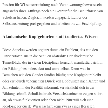
Passion für Wissensvermittlung noch Verantwortungsbewusstsein
angesichts ihres Auftrags noch ein Gespür für die Bedürfnisse von
Schülern haben. Zugleich werden engagierte Lehrer der
Selbstausbeutung preisgegeben und arbeiten bis zur Erschöpfung.
Akademische Kopfgeburten statt tradiertes Wissen
Diese Aspekte werden ergänzt durch ein Problem, das von den
Universitäten aus in die Schulen abstrahlt: Der akademische
Tunnelblick, der in vielen Disziplinen herrscht, manifestiert sich in
der Bildung besonders akut und unmittelbar. Denn was in
Bereichen wie den Gender Studies häufig eine Kopfgeburt bleibt
oder erst durch vehementen Druck von Lobbyisten nach Jahren und
Jahrzehnten in der Realität ankommt, verwirklicht sich in der
Bildung schnell. Schulkinder als Versuchskaninchen zeigen sofort
an, ob etwas funktioniert oder eben nicht. Nur will sich eine
ideologiegesteuerte Wissenschaft keineswegs eines Besseren