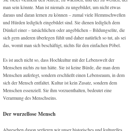
man sein könnte. Man ist niemals zu ungebildet, um nicht etwas
daraus und daran lernen zu können – zumal viele Hemmschwellen
und Hürden lediglich eingebildet sind. Sie dienen lediglich dem
Dünkel einer – tatsächlichen oder angeblichen – Bildungselite, die
sich gern anderen überlegen fühlt und daher natürlich so tut, als sei
das, womit man sich beschäftigt, nichts für den einfachen Pöbel.
Es ist auch nicht so, dass Hochkultur mit der Lebenswelt der
Menschen nichts zu tun hätte. Sie ist keine Bürde, die man dem
Menschen auferlegt, sondern erschließt einen Lebensraum, in dem
sich der Mensch entfaltet. Kultur ist kein Zusatz, sondern dem
Menschen essenziell. Sie ihm vorzuenthalten, bedeutet eine
Verarmung des Menschseins.
Der wurzellose Mensch
Abgesehen davon verlieren wir unser historisches und kulturelles