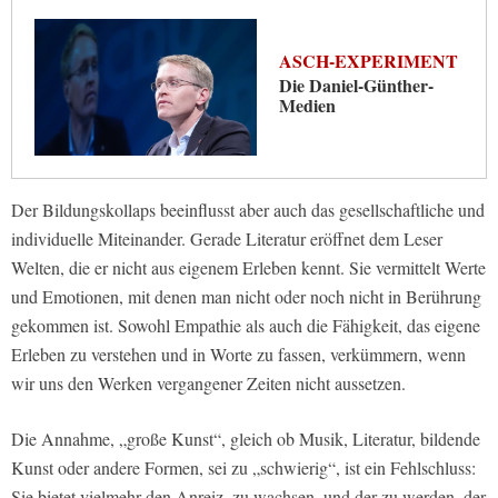
ASCH-EXPERIMENT
Die Daniel-Günther-
Medien
Der Bildungskollaps beeinflusst aber auch das gesellschaftliche und
individuelle Miteinander. Gerade Literatur eröffnet dem Leser
Welten, die er nicht aus eigenem Erleben kennt. Sie vermittelt Werte
und Emotionen, mit denen man nicht oder noch nicht in Berührung
gekommen ist. Sowohl Empathie als auch die Fähigkeit, das eigene
Erleben zu verstehen und in Worte zu fassen, verkümmern, wenn
wir uns den Werken vergangener Zeiten nicht aussetzen.
Die Annahme, „große Kunst“, gleich ob Musik, Literatur, bildende
Kunst oder andere Formen, sei zu „schwierig“, ist ein Fehlschluss:
Sie bietet vielmehr den Anreiz, zu wachsen, und der zu werden, der