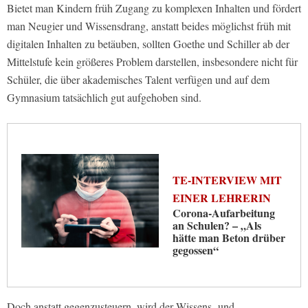
Bietet man Kindern früh Zugang zu komplexen Inhalten und fördert
man Neugier und Wissensdrang, anstatt beides möglichst früh mit
digitalen Inhalten zu betäuben, sollten Goethe und Schiller ab der
Mittelstufe kein größeres Problem darstellen, insbesondere nicht für
Schüler, die über akademisches Talent verfügen und auf dem
Gymnasium tatsächlich gut aufgehoben sind.
TE-INTERVIEW MIT
EINER LEHRERIN
Corona-Aufarbeitung
an Schulen? – „Als
hätte man Beton drüber
gegossen“
Doch anstatt gegenzusteuern, wird der Wissens- und