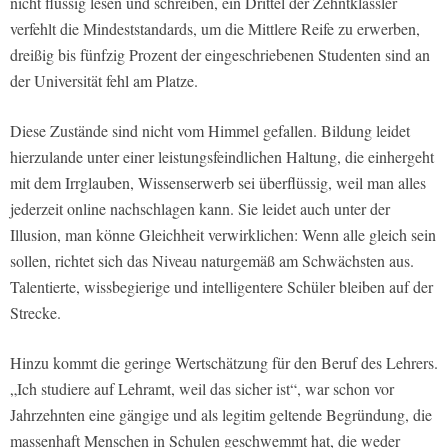
nicht flüssig lesen und schreiben, ein Drittel der Zehntklässler
verfehlt die Mindeststandards, um die Mittlere Reife zu erwerben,
dreißig bis fünfzig Prozent der eingeschriebenen Studenten sind an
der Universität fehl am Platze.
Diese Zustände sind nicht vom Himmel gefallen. Bildung leidet
hierzulande unter einer leistungsfeindlichen Haltung, die einhergeht
mit dem Irrglauben, Wissenserwerb sei überflüssig, weil man alles
jederzeit online nachschlagen kann. Sie leidet auch unter der
Illusion, man könne Gleichheit verwirklichen: Wenn alle gleich sein
sollen, richtet sich das Niveau naturgemäß am Schwächsten aus.
Talentierte, wissbegierige und intelligentere Schüler bleiben auf der
Strecke.
Hinzu kommt die geringe Wertschätzung für den Beruf des Lehrers.
„Ich studiere auf Lehramt, weil das sicher ist“, war schon vor
Jahrzehnten eine gängige und als legitim geltende Begründung, die
massenhaft Menschen in Schulen geschwemmt hat, die weder