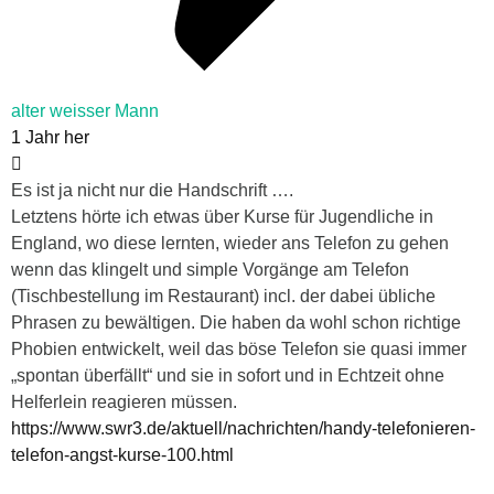
alter weisser Mann
1 Jahr her
Es ist ja nicht nur die Handschrift ….
Letztens hörte ich etwas über Kurse für Jugendliche in
England, wo diese lernten, wieder ans Telefon zu gehen
wenn das klingelt und simple Vorgänge am Telefon
(Tischbestellung im Restaurant) incl. der dabei übliche
Phrasen zu bewältigen. Die haben da wohl schon richtige
Phobien entwickelt, weil das böse Telefon sie quasi immer
„spontan überfällt“ und sie in sofort und in Echtzeit ohne
Helferlein reagieren müssen.
https://www.swr3.de/aktuell/nachrichten/handy-telefonieren-
telefon-angst-kurse-100.html