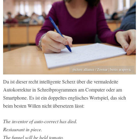
picture alliance / Zoonar | benis arapovic
Da ist dieser recht intelligente Scherz über die vermaledeite
Autokorrektur in Schreibprogrammen am Computer oder am
Smartphone. Es ist ein doppeltes englisches Wortspiel, das sich
beim besten Willen nicht übersetzen lässt:
The inventor of auto-correct has died.
Restaurant in piece.
The funnel will be held tomato.