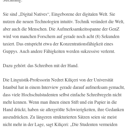
Sie sind „Digital Natives“, Eingeborene der digitalen Welt. Sie
nutzen die neuen Technologien intuitiv. Technik verändert die Welt,
aber auch die Menschen. Die Aufmerksamkeitsspanne der GenZ
wird von manchen Forschern auf gerade noch acht (8) Sekunden
taxiert. Das entspricht etwa der Konzentrationsfähigkeit eines
Guppys. Auch andere Fähigkeiten werden sukzessive verlernt.
Dazu gehört: das Schreiben mit der Hand.
Die Linguistik-Professorin Nedret Kiliçeri von der Universität
Istanbul hat in einem Interview gerade darauf aufmerksam gemacht,
dass viele Hochschulstudenten selbst einfache Schreibregeln nicht
mehr kennen. Wenn man ihnen einen Stift und ein Papier in die
Hand drückt, haben sie allergrößte Schwierigkeiten, ihre Gedanken
auszudrücken. Zu längeren strukturierten Sätzen seien sie meist
nicht mehr in der Lage, sagt Kiliçeri: „Die Studenten vermeiden