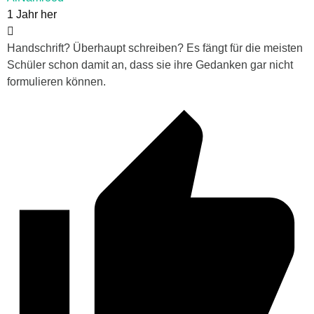
1 Jahr her
Handschrift? Überhaupt schreiben? Es fängt für die meisten
Schüler schon damit an, dass sie ihre Gedanken gar nicht
formulieren können.