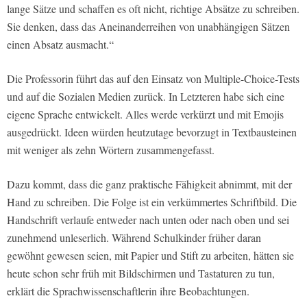
lange Sätze und schaffen es oft nicht, richtige Absätze zu schreiben.
Sie denken, dass das Aneinanderreihen von unabhängigen Sätzen
einen Absatz ausmacht.“
Die Professorin führt das auf den Einsatz von Multiple-Choice-Tests
und auf die Sozialen Medien zurück. In Letzteren habe sich eine
eigene Sprache entwickelt. Alles werde verkürzt und mit Emojis
ausgedrückt. Ideen würden heutzutage bevorzugt in Textbausteinen
mit weniger als zehn Wörtern zusammengefasst.
Dazu kommt, dass die ganz praktische Fähigkeit abnimmt, mit der
Hand zu schreiben. Die Folge ist ein verkümmertes Schriftbild. Die
Handschrift verlaufe entweder nach unten oder nach oben und sei
zunehmend unleserlich. Während Schulkinder früher daran
gewöhnt gewesen seien, mit Papier und Stift zu arbeiten, hätten sie
heute schon sehr früh mit Bildschirmen und Tastaturen zu tun,
erklärt die Sprachwissenschaftlerin ihre Beobachtungen.