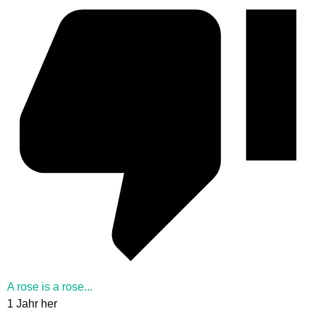
A rose is a rose...
1 Jahr her