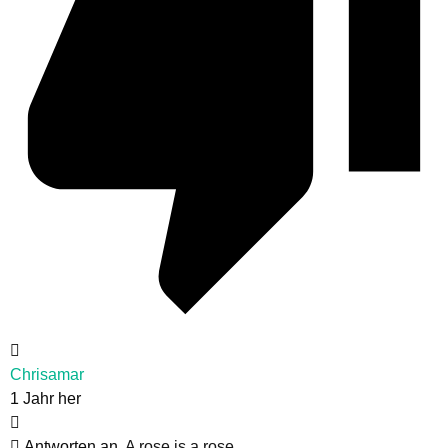
Chrisamar
1 Jahr her
Antworten an
A rose is a rose...