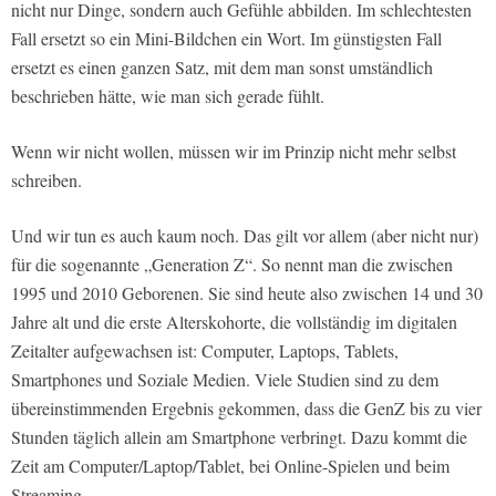
nicht nur Dinge, sondern auch Gefühle abbilden. Im schlechtesten
Fall ersetzt so ein Mini-Bildchen ein Wort. Im günstigsten Fall
ersetzt es einen ganzen Satz, mit dem man sonst umständlich
beschrieben hätte, wie man sich gerade fühlt.
Wenn wir nicht wollen, müssen wir im Prinzip nicht mehr selbst
schreiben.
Und wir tun es auch kaum noch. Das gilt vor allem (aber nicht nur)
für die sogenannte „Generation Z“. So nennt man die zwischen
1995 und 2010 Geborenen. Sie sind heute also zwischen 14 und 30
Jahre alt und die erste Alterskohorte, die vollständig im digitalen
Zeitalter aufgewachsen ist: Computer, Laptops, Tablets,
Smartphones und Soziale Medien. Viele Studien sind zu dem
übereinstimmenden Ergebnis gekommen, dass die GenZ bis zu vier
Stunden täglich allein am Smartphone verbringt. Dazu kommt die
Zeit am Computer/Laptop/Tablet, bei Online-Spielen und beim
Streaming.