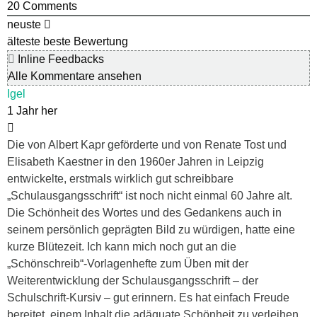
20
Comments
neuste
älteste
beste Bewertung
Inline Feedbacks
Alle Kommentare ansehen
Igel
1 Jahr her
Die von Albert Kapr geförderte und von Renate Tost und
Elisabeth Kaestner in den 1960er Jahren in Leipzig
entwickelte, erstmals wirklich gut schreibbare
„Schulausgangsschrift“ ist noch nicht einmal 60 Jahre alt.
Die Schönheit des Wortes und des Gedankens auch in
seinem persönlich geprägten Bild zu würdigen, hatte eine
kurze Blütezeit. Ich kann mich noch gut an die
„Schönschreib“-Vorlagenhefte zum Üben mit der
Weiterentwicklung der Schulausgangsschrift – der
Schulschrift-Kursiv – gut erinnern. Es hat einfach Freude
bereitet, einem Inhalt die adäquate Schönheit zu verleihen.