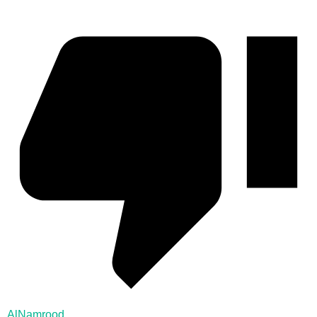
AlNamrood