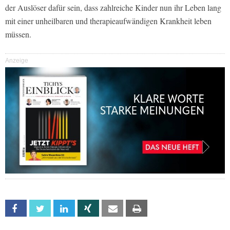
der Auslöser dafür sein, dass zahlreiche Kinder nun ihr Leben lang
mit einer unheilbaren und therapieaufwändigen Krankheit leben
müssen.
Anzeige
Facebook
Twitter
Linkedin
Xing
Email
Print