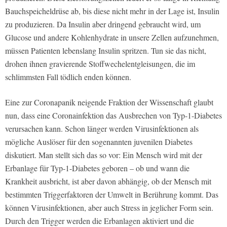
Bauchspeicheldrüse ab, bis diese nicht mehr in der Lage ist, Insulin
zu produzieren. Da Insulin aber dringend gebraucht wird, um
Glucose und andere Kohlenhydrate in unsere Zellen aufzunehmen,
müssen Patienten lebenslang Insulin spritzen. Tun sie das nicht,
drohen ihnen gravierende Stoffwechelentgleisungen, die im
schlimmsten Fall tödlich enden können.
Eine zur Coronapanik neigende Fraktion der Wissenschaft glaubt
nun, dass eine Coronainfektion das Ausbrechen von Typ-1-Diabetes
verursachen kann. Schon länger werden Virusinfektionen als
mögliche Auslöser für den sogenannten juvenilen Diabetes
diskutiert. Man stellt sich das so vor: Ein Mensch wird mit der
Erbanlage für Typ-1-Diabetes geboren – ob und wann die
Krankheit ausbricht, ist aber davon abhängig, ob der Mensch mit
bestimmten Triggerfaktoren der Umwelt in Berührung kommt. Das
können Virusinfektionen, aber auch Stress in jeglicher Form sein.
Durch den Trigger werden die Erbanlagen aktiviert und die