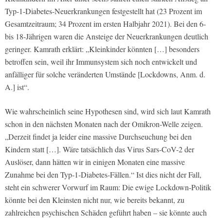
Typ-1-Diabetes-Neuerkrankungen festgestellt hat (23 Prozent im
Gesamtzeitraum; 34 Prozent im ersten Halbjahr 2021). Bei den 6-
bis 18-Jährigen waren die Ansteige der Neuerkrankungen deutlich
geringer. Kamrath erklärt: „Kleinkinder könnten […] besonders
betroffen sein, weil ihr Immunsystem sich noch entwickelt und
anfälliger für solche veränderten Umstände [Lockdowns, Anm. d.
A.] ist“.
Wie wahrscheinlich seine Hypothesen sind, wird sich laut Kamrath
schon in den nächsten Monaten nach der Omikron-Welle zeigen.
„Derzeit findet ja leider eine massive Durchseuchung bei den
Kindern statt […]. Wäre tatsächlich das Virus Sars-CoV-2 der
Auslöser, dann hätten wir in einigen Monaten eine massive
Zunahme bei den Typ-1-Diabetes-Fällen.“ Ist dies nicht der Fall,
steht ein schwerer Vorwurf im Raum: Die ewige Lockdown-Politik
könnte bei den Kleinsten nicht nur, wie bereits bekannt, zu
zahlreichen psychischen Schäden geführt haben – sie könnte auch