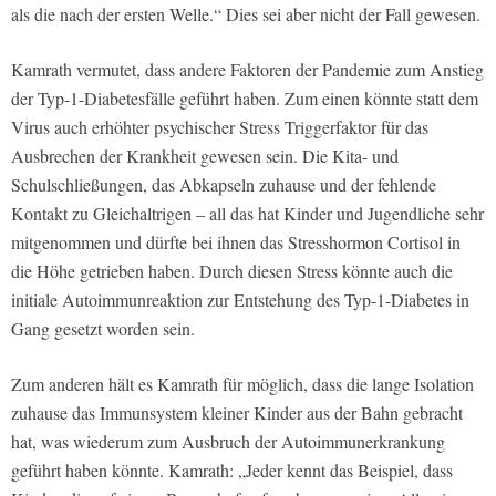
als die nach der ersten Welle.“ Dies sei aber nicht der Fall gewesen.
Kamrath vermutet, dass andere Faktoren der Pandemie zum Anstieg
der Typ-1-Diabetesfälle geführt haben. Zum einen könnte statt dem
Virus auch erhöhter psychischer Stress Triggerfaktor für das
Ausbrechen der Krankheit gewesen sein. Die Kita- und
Schulschließungen, das Abkapseln zuhause und der fehlende
Kontakt zu Gleichaltrigen – all das hat Kinder und Jugendliche sehr
mitgenommen und dürfte bei ihnen das Stresshormon Cortisol in
die Höhe getrieben haben. Durch diesen Stress könnte auch die
initiale Autoimmunreaktion zur Entstehung des Typ-1-Diabetes in
Gang gesetzt worden sein.
Zum anderen hält es Kamrath für möglich, dass die lange Isolation
zuhause das Immunsystem kleiner Kinder aus der Bahn gebracht
hat, was wiederum zum Ausbruch der Autoimmunerkrankung
geführt haben könnte. Kamrath: „Jeder kennt das Beispiel, dass