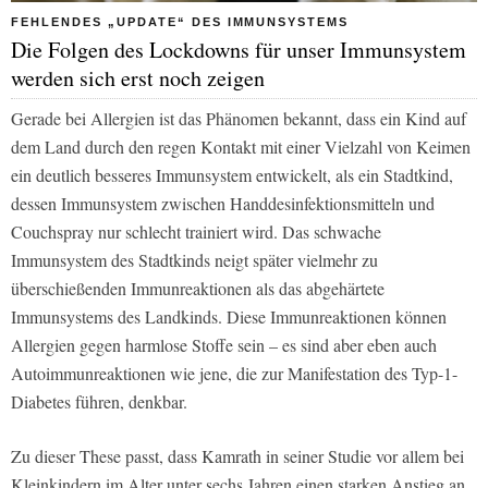
FEHLENDES „UPDATE“ DES IMMUNSYSTEMS
Die Folgen des Lockdowns für unser Immunsystem
werden sich erst noch zeigen
Gerade bei Allergien ist das Phänomen bekannt, dass ein Kind auf
dem Land durch den regen Kontakt mit einer Vielzahl von Keimen
ein deutlich besseres Immunsystem entwickelt, als ein Stadtkind,
dessen Immunsystem zwischen Handdesinfektionsmitteln und
Couchspray nur schlecht trainiert wird. Das schwache
Immunsystem des Stadtkinds neigt später vielmehr zu
überschießenden Immunreaktionen als das abgehärtete
Immunsystems des Landkinds. Diese Immunreaktionen können
Allergien gegen harmlose Stoffe sein – es sind aber eben auch
Autoimmunreaktionen wie jene, die zur Manifestation des Typ-1-
Diabetes führen, denkbar.
Zu dieser These passt, dass Kamrath in seiner Studie vor allem bei
Kleinkindern im Alter unter sechs Jahren einen starken Anstieg an