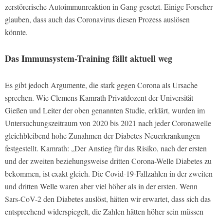
zerstörerische Autoimmunreaktion in Gang gesetzt. Einige Forscher
glauben, dass auch das Coronavirus diesen Prozess auslösen
könnte.
Das Immunsystem-Training fällt aktuell weg
Es gibt jedoch Argumente, die stark gegen Corona als Ursache
sprechen. Wie Clemens Kamrath Privatdozent der Universität
Gießen und Leiter der oben genannten Studie, erklärt, wurden im
Untersuchungszeitraum von 2020 bis 2021 nach jeder Coronawelle
gleichbleibend hohe Zunahmen der Diabetes-Neuerkrankungen
festgestellt. Kamrath: „Der Anstieg für das Risiko, nach der ersten
und der zweiten beziehungsweise dritten Corona-Welle Diabetes zu
bekommen, ist exakt gleich. Die Covid-19-Fallzahlen in der zweiten
und dritten Welle waren aber viel höher als in der ersten. Wenn
Sars-CoV-2 den Diabetes auslöst, hätten wir erwartet, dass sich das
entsprechend widerspiegelt, die Zahlen hätten höher sein müssen