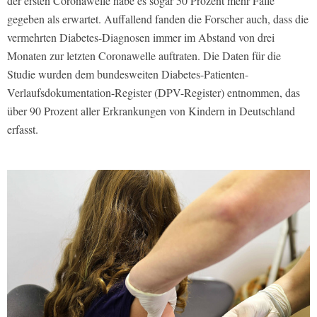
der ersten Coronawelle habe es sogar 50 Prozent mehr Fälle
gegeben als erwartet. Auffallend fanden die Forscher auch, dass die
vermehrten Diabetes-Diagnosen immer im Abstand von drei
Monaten zur letzten Coronawelle auftraten. Die Daten für die
Studie wurden dem bundesweiten Diabetes-Patienten-
Verlaufsdokumentation-Register (DPV-Register) entnommen, das
über 90 Prozent aller Erkrankungen von Kindern in Deutschland
erfasst.