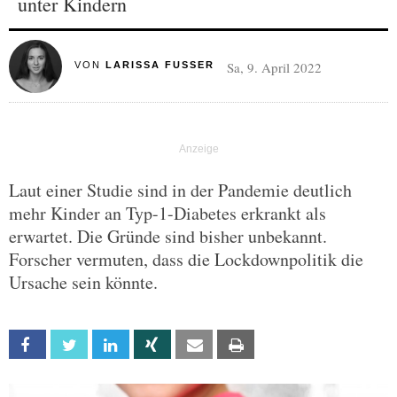
unter Kindern
Sa, 9. April 2022
VON
LARISSA FUSSER
Laut einer Studie sind in der Pandemie deutlich
mehr Kinder an Typ-1-Diabetes erkrankt als
erwartet. Die Gründe sind bisher unbekannt.
Forscher vermuten, dass die Lockdownpolitik die
Ursache sein könnte.
Facebook
Twitter
Linkedin
Xing
Email
Print