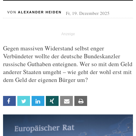
Fr, 19. Dezember 2025
VON
ALEXANDER HEIDEN
Gegen massiven Widerstand selbst enger
Verbündeter wollte der deutsche Bundeskanzler
russische Guthaben enteignen. Wer so mit dem Geld
anderer Staaten umgeht – wie geht der wohl erst mit
dem Geld der eigenen Bürger um?
Facebook
Twitter
Linkedin
Xing
Email
Print