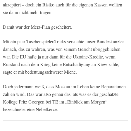
akzeptiert – doch ein Risiko auch für die eigenen Kassen wollten
sie dann nicht mehr tragen.
Damit war der Merz-Plan gescheitert.
Mit ein paar Taschenspieler-Tricks versuchte unser Bundeskanzler
danach, das zu wahren, was von seinem Gesicht übriggeblieben
war. Die EU hafte ja nur dann für die Ukraine-Kredite, wenn
Russland nach dem Krieg keine Entschädigung an Kiew zahle,
sagte er mit bedeutungsschwerer Miene.
Doch jedermann weiß, dass Moskau im Leben keine Reparationen
zahlen wird. Das war also genau das, als was es der geschätzte
Kollege Fritz Goergen bei TE im „Einblick am Morgen“
bezeichnete: eine Nebelkerze.