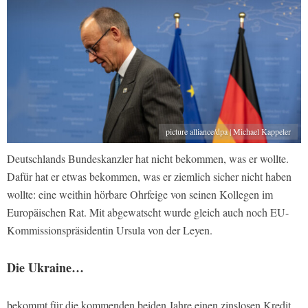
picture alliance/dpa | Michael Kappeler
Deutschlands Bundeskanzler hat nicht bekommen, was er wollte.
Dafür hat er etwas bekommen, was er ziemlich sicher nicht haben
wollte: eine weithin hörbare Ohrfeige von seinen Kollegen im
Europäischen Rat. Mit abgewatscht wurde gleich auch noch EU-
Kommissionspräsidentin Ursula von der Leyen.
Die Ukraine…
bekommt für die kommenden beiden Jahre einen zinslosen Kredit