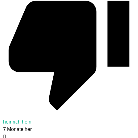
heinrich hein
7 Monate her