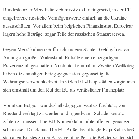
Bundeskanzler Merz hatte sich massiv dafür eingesetzt, in der EU
eingefrorene russische Vermögenswerte einfach an die Ukraine
auszuschütten. Vor allem beim belgischen Finanzinstitut Euroclear
lagern hohe Beträge, sogar Teile der russischen Staatsreserven.
Gegen Merz’ kühnen Griff nach anderer Staaten Geld gab es von
Anfang an großen Widerstand. Er hätte einen einzigartigen
Präzedenzfall geschaffen. Noch nicht einmal im Zweiten Weltkrieg
haben die damaligen Kriegsgegner sich gegenseitig die
Währungsreserven blockiert. In vielen EU-Hauptstädten sorgte man
sich ernsthaft um den Ruf der EU als verlässlicher Finanzplatz.
Vor allem Belgien war deshalb dagegen, weil es fürchtete, von
Russland verklagt zu werden und irgendwann Schadensersatz
zahlen zu müssen. Die EU-Nomenklatura übte offenen, geradezu
schamlosen Druck aus. Die EU-Außenbeauftragte Kaja Kallas ließ
sich allen Ernstes zu der Aussage hinreißen, die Belgier sollten sich