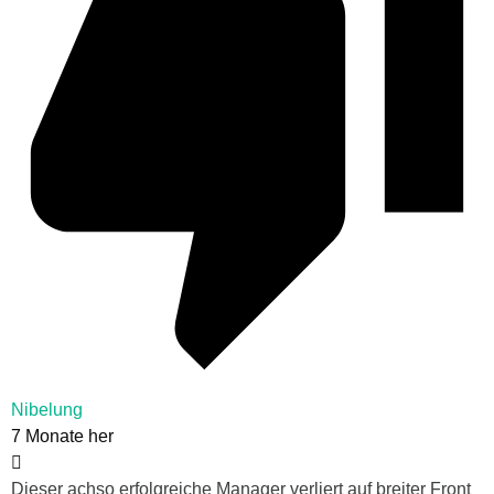
Nibelung
7 Monate her
Dieser achso erfolgreiche Manager verliert auf breiter Front