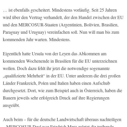
… ist ebenfalls gescheitert. Mindestens vorläufig. Seit 25 Jahren
wird über den Vertrag verhandelt, der den Handel zwischen der EU
und den MERCOSUR-Staaten (Argentinien, Bolivien, Brasilien,
Paraguay und Uruguay) vereinfachen soll. Nun will man bis zum
kommenden Jahr warten. Mindestens.
Eigentlich hatte Ursula von der Leyen das Abkommen am
kommenden Wochenende in Brasilien für die EU unterzeichnen
wollen. Doch dazu fehlt ihr jetzt die notwendige sogenannte
„qualifizierte Mehrheit“ in der EU. Unter anderem die drei großen
Länder Frankreich, Polen und Italien haben einen Aufschub
durchgesetzt. Dort, wie zum Beispiel auch in Österreich, haben die
Bauern jeweils sehr erfolgreich Druck auf ihre Regierungen
ausgeübt.
Auch beim – für die deutsche Landwirtschaft überaus nachteiligen
– MERCOSUR-Deal war Friedrich Merz zuletzt die treibende