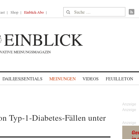
Suche nach:
ast
Shop
Einblick-Abo
DAILI|ES|SENTIALS
MEINUNGEN
VIDEOS
FEUILLETON
on Typ-1-Diabetes-Fällen unter
Anzeige