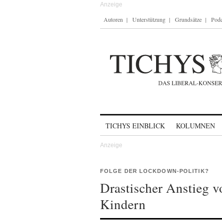
Autoren
Unterstützung
Grundsätze
Podc
Skip to content
TICHYS EINBLICK
KOLUMNEN
FOLGE DER LOCKDOWN-POLITIK?
Drastischer Anstieg v
Kindern