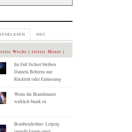
STGELESEN
NEU
letzte Woche
letzter Monat
Im Fall Sichert bleiben
Daniela Behrens nur
Rücktritt oder Entlassung
Wenn die Brandmauer
wirklich blank ist
Bombendrohne: Leipzig
entgeht knapp einer