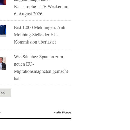
Katastrophe – TE-Wecker am
6. August 2026
Fast 1.000 Meldungen: Anti-
Mobbing-Stelle der EU-
Kommission überlastet
Wie Sánchez Spanien zum
neuen EU-
Migrationsmagneten gemacht
hat
e >>
O
» alle Videos