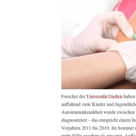
Forscher der
Universität Gießen
haben 
auffallend viele Kinder und Jugendlic
Autoimmunkrankheit wurde zwischen J
diagnostiziert – das entspricht einem 
Vorjahren 2011 bis 2019. Im Sommer n
mehr Fälle gegeben als erwartet. Auffa