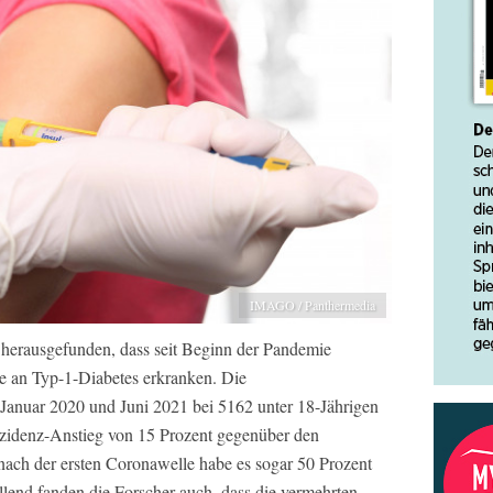
IMAGO / Panthermedia
herausgefunden, dass seit Beginn der Pandemie
he an Typ-1-Diabetes erkranken. Die
anuar 2020 und Juni 2021 bei 5162 unter 18-Jährigen
Inzidenz-Anstieg von 15 Prozent gegenüber den
ach der ersten Coronawelle habe es sogar 50 Prozent
llend fanden die Forscher auch, dass die vermehrten