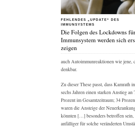
FEHLENDES „UPDATE“ DES
IMMUNSYSTEMS
Die Folgen des Lockdowns für
Immunsystem werden sich ers
zeigen
auch Autoimmunreaktionen wie jene, di
denkbar.
Zu dieser These passt, dass Kamrath in
sechs Jahren einen starken Anstieg an 
Prozent im Gesamtzeitraum; 34 Prozent
waren die Ansteige der Neuerkrankunge
könnten […] besonders betroffen sein,
anfälliger für solche veränderten Umst