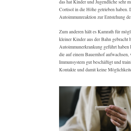
das hat Kinder und Jugendliche sehr 
Cortisol in die Höhe getrieben haben. D
Autoimmunreaktion zur Entstehung des
Zum anderen hält es Kamrath für mögli
kleiner Kinder aus der Bahn gebracht
Autoimmunerkrankung geführt haben kö
die auf einem Bauernhof aufwachsen, w
Immunsystem gut beschäftigt und traini
Kontakte und damit keine Möglichkeite