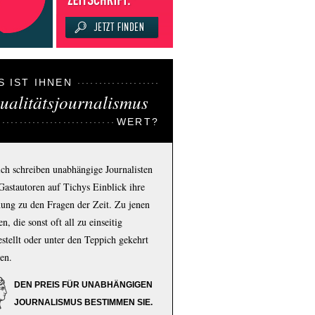
S IST IHNEN
ualitätsjournalismus
WERT?
ich schreiben unabhängige Journalisten
Gastautoren auf Tichys Einblick ihre
ung zu den Fragen der Zeit. Zu jenen
n, die sonst oft all zu einseitig
estellt oder unter den Teppich gekehrt
en.
DEN PREIS FÜR UNABHÄNGIGEN
JOURNALISMUS BESTIMMEN SIE.