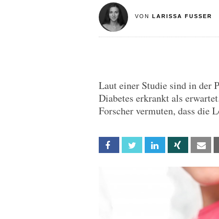
VON
LARISSA FUSSER
Laut einer Studie sind in der
Diabetes erkrankt als erwarte
Forscher vermuten, dass die L
Facebook
Twitter
Linkedin
Xing
Em