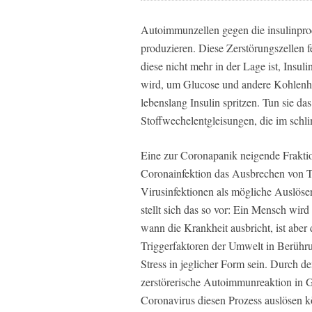
Autoimmunzellen gegen die insulinpro
produzieren. Diese Zerstörungszellen f
diese nicht mehr in der Lage ist, Insul
wird, um Glucose und andere Kohlenhy
lebenslang Insulin spritzen. Tun sie da
Stoffwechelentgleisungen, die im schl
Eine zur Coronapanik neigende Fraktio
Coronainfektion das Ausbrechen von T
Virusinfektionen als mögliche Auslöser
stellt sich das so vor: Ein Mensch wir
wann die Krankheit ausbricht, ist abe
Triggerfaktoren der Umwelt in Berühr
Stress in jeglicher Form sein. Durch d
zerstörerische Autoimmunreaktion in G
Coronavirus diesen Prozess auslösen k