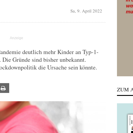
Sa, 9. April 2022
 Pandemie deutlich mehr Kinder an Typ-1-
t. Die Gründe sind bisher unbekannt.
ockdownpolitik die Ursache sein könnte.
ail
Print
ZUM A