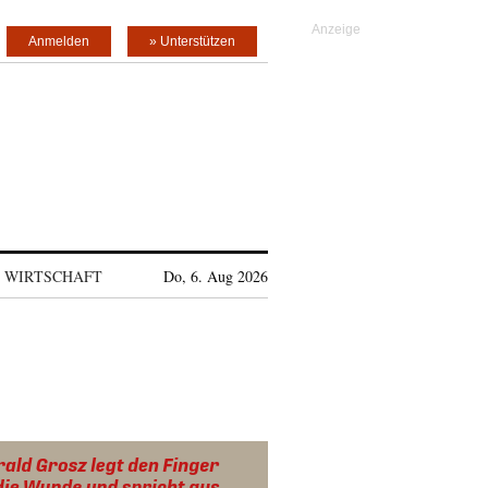
Anmelden
» Unterstützen
WIRTSCHAFT
Do, 6. Aug 2026