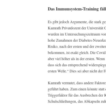
Das Immunsystem-Training fällt
Es gibt jedoch Argumente, die stark 
Kamrath Privatdozent der Universität G
wurden im Untersuchungszeitraum von 
hohe Zunahmen der Diabetes-Neuerkran
Risiko, nach der ersten und der zweit
bekommen, ist exakt gleich. Die Covid-
aber viel höher als in der ersten. Wenn
dass sich das entsprechend widerspiege
ersten Welle.“ Dies sei aber nicht der 
Kamrath vermutet, dass andere Faktor
geführt haben. Zum einen könnte statt 
Triggerfaktor für das Ausbrechen der 
Schulschließungen, das Abkapseln zuha