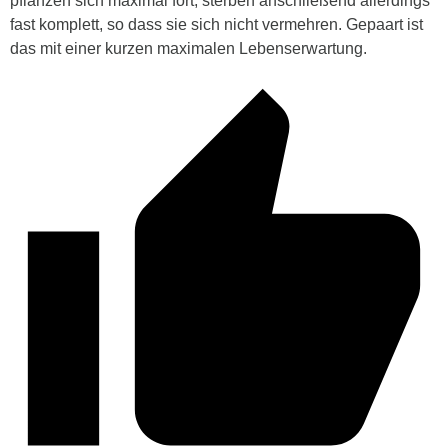
pflanzen sich maximal fort, sterben anschließend allerdings
fast komplett, so dass sie sich nicht vermehren. Gepaart ist
das mit einer kurzen maximalen Lebenserwartung.