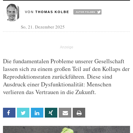
VON
THOMAS KOLBE
So, 21. Dezember 2025
Die fundamentalen Probleme unserer Gesellschaft
lassen sich zu einem großen Teil auf den Kollaps der
Reproduktionsraten zurückführen. Diese sind
Ausdruck einer Dysfunktionalität: Menschen
verlieren das Vertrauen in die Zukunft.
Facebook
Twitter
Linkedin
Xing
Email
Print