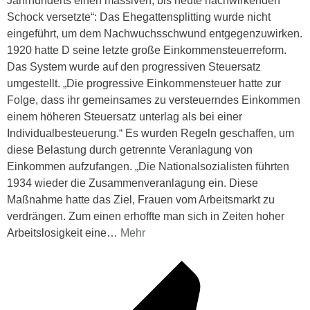
Jahrhunderts einen massiven, bis heute nachwirkenden
Schock versetzte“: Das Ehegattensplitting wurde nicht
eingeführt, um dem Nachwuchsschwund entgegenzuwirken.
1920 hatte D seine letzte große Einkommensteuerreform.
Das System wurde auf den progressiven Steuersatz
umgestellt. „Die progressive Einkommensteuer hatte zur
Folge, dass ihr gemeinsames zu versteuerndes Einkommen
einem höheren Steuersatz unterlag als bei einer
Individualbesteuerung.“ Es wurden Regeln geschaffen, um
diese Belastung durch getrennte Veranlagung von
Einkommen aufzufangen. „Die Nationalsozialisten führten
1934 wieder die Zusammenveranlagung ein. Diese
Maßnahme hatte das Ziel, Frauen vom Arbeitsmarkt zu
verdrängen. Zum einen erhoffte man sich in Zeiten hoher
Arbeitslosigkeit eine
…
Mehr