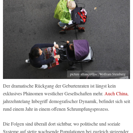
picture alliance/dpa | Wolfram Steinberg
Der dramatische Rückgang der Geburtenraten ist längst kein
exklusives Phänomen westlicher Gesellschaften mehr.
Auch China,
jahrzehntelang Inbegriff demografischer Dynamik, befindet sich seit
rund einem Jahr in einem offenen Schrumpfungsprozess.
Die Folgen sind überall dort sichtbar, wo politische und soziale
Systeme auf stetig wachsende Populationen bei zugleich steigender