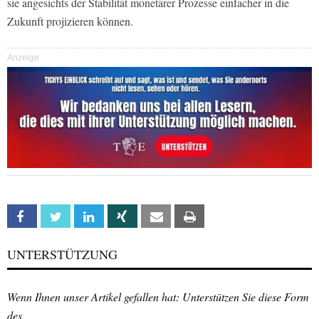
sie angesichts der Stabilität monetärer Prozesse einfacher in die
Zukunft projizieren können.
Anzeige
Facebook
Twitter
Linkedin
Xing
Email
Print
UNTERSTÜTZUNG
Wenn Ihnen unser Artikel gefallen hat: Unterstützen Sie diese Form
des