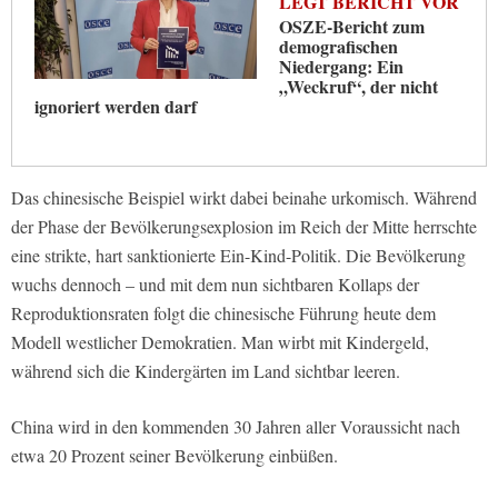
LEGT BERICHT VOR
OSZE-Bericht zum
demografischen
Niedergang: Ein
„Weckruf“, der nicht
ignoriert werden darf
Das chinesische Beispiel wirkt dabei beinahe urkomisch. Während
der Phase der Bevölkerungsexplosion im Reich der Mitte herrschte
eine strikte, hart sanktionierte Ein-Kind-Politik. Die Bevölkerung
wuchs dennoch – und mit dem nun sichtbaren Kollaps der
Reproduktionsraten folgt die chinesische Führung heute dem
Modell westlicher Demokratien. Man wirbt mit Kindergeld,
während sich die Kindergärten im Land sichtbar leeren.
China wird in den kommenden 30 Jahren aller Voraussicht nach
etwa 20 Prozent seiner Bevölkerung einbüßen.