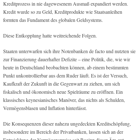
Kreditprozess in nie dagewesenem Ausmaß expandiert werden.
Kredit wurde so zu Geld, Kreditprodukte wie Staatsanleihen
formten das Fundament des globalen Geldsystems.
Diese Entkopplung hatte weitreichende Folgen.
Staaten unterwarfen sich ihre Notenbanken de facto und nutzten sie
zur Finanzierung dauerhafter Defizite – eine Politik, die, wie wir
heute in Deutschland beobachten können, ab einem bestimmten
Punkt unkontrollierbar aus dem Ruder läuft. Es ist der Versuch,
Kaufkraft der Zukunft in die Gegenwart zu ziehen, um sich
fiskalisch und ökonomisch neue Spielräume zu eröffnen. Ein
klassisches keynesianisches Manöver, das nichts als Schulden,
Vermögensblasen und Inflation hinterlässt.
Die Konsequenzen dieser nahezu ungedeckten Kreditschöpfung,
insbesondere im Bereich der Privatbanken, lassen sich an der
Entwicklung der Vermögenspreise seit Beginn dieser Ära gut