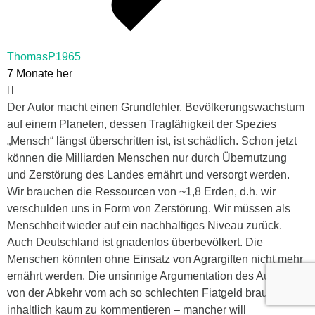
ThomasP1965
7 Monate her
Der Autor macht einen Grundfehler. Bevölkerungswachstum
auf einem Planeten, dessen Tragfähigkeit der Spezies
„Mensch“ längst überschritten ist, ist schädlich. Schon jetzt
können die Milliarden Menschen nur durch Übernutzung
und Zerstörung des Landes ernährt und versorgt werden.
Wir brauchen die Ressourcen von ~1,8 Erden, d.h. wir
verschulden uns in Form von Zerstörung. Wir müssen als
Menschheit wieder auf ein nachhaltiges Niveau zurück.
Auch Deutschland ist gnadenlos überbevölkert. Die
Menschen könnten ohne Einsatz von Agrargiften nicht mehr
ernährt werden. Die unsinnige Argumentation des Autors
von der Abkehr vom ach so schlechten Fiatgeld braucht man
inhaltlich kaum zu kommentieren – mancher will