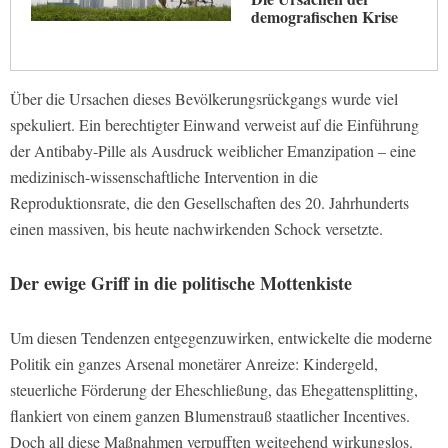
demografischen Krise
Über die Ursachen dieses Bevölkerungsrückgangs wurde viel
spekuliert. Ein berechtigter Einwand verweist auf die Einführung
der Antibaby-Pille als Ausdruck weiblicher Emanzipation – eine
medizinisch-wissenschaftliche Intervention in die
Reproduktionsrate, die den Gesellschaften des 20. Jahrhunderts
einen massiven, bis heute nachwirkenden Schock versetzte.
Der ewige Griff in die politische Mottenkiste
Um diesen Tendenzen entgegenzuwirken, entwickelte die moderne
Politik ein ganzes Arsenal monetärer Anreize: Kindergeld,
steuerliche Förderung der Eheschließung, das Ehegattensplitting,
flankiert von einem ganzen Blumenstrauß staatlicher Incentives.
Doch all diese Maßnahmen verpufften weitgehend wirkungslos.