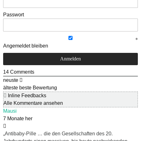
Passwort
Angemeldet bleiben
14
Comments
neuste
älteste
beste Bewertung
Inline Feedbacks
Alle Kommentare ansehen
Mausi
7 Monate her
„Antibaby-Pille … die den Gesellschaften des 20.