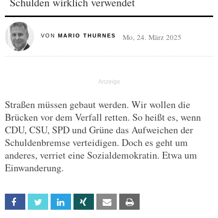
Schulden wirklich verwendet
Mo, 24. März 2025
VON
MARIO THURNES
Straßen müssen gebaut werden. Wir wollen die
Brücken vor dem Verfall retten. So heißt es, wenn
CDU, CSU, SPD und Grüne das Aufweichen der
Schuldenbremse verteidigen. Doch es geht um
anderes, verriet eine Sozialdemokratin. Etwa um
Einwanderung.
Facebook
Twitter
Linkedin
Xing
Email
Print