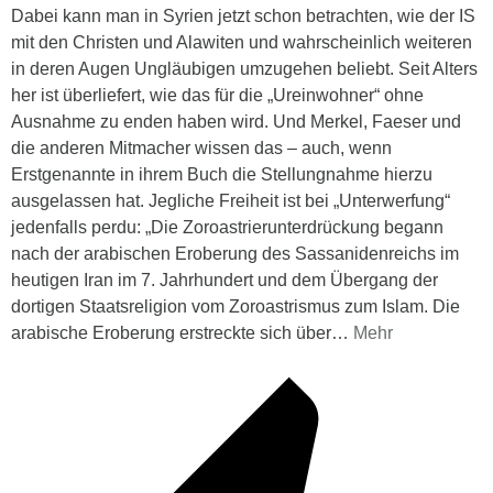
Dabei kann man in Syrien jetzt schon betrachten, wie der IS
mit den Christen und Alawiten und wahrscheinlich weiteren
in deren Augen Ungläubigen umzugehen beliebt. Seit Alters
her ist überliefert, wie das für die „Ureinwohner“ ohne
Ausnahme zu enden haben wird. Und Merkel, Faeser und
die anderen Mitmacher wissen das – auch, wenn
Erstgenannte in ihrem Buch die Stellungnahme hierzu
ausgelassen hat. Jegliche Freiheit ist bei „Unterwerfung“
jedenfalls perdu: „Die Zoroastrierunterdrückung begann
nach der arabischen Eroberung des Sassanidenreichs im
heutigen Iran im 7. Jahrhundert und dem Übergang der
dortigen Staatsreligion vom Zoroastrismus zum Islam. Die
arabische Eroberung erstreckte sich über
…
Mehr