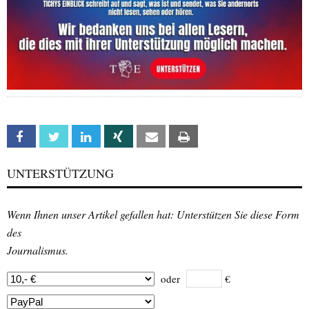
Facebook
Twitter
Linkedin
Xing
Email
Print
UNTERSTÜTZUNG
Wenn Ihnen unser Artikel gefallen hat: Unterstützen Sie diese Form
des
Journalismus.
oder
€