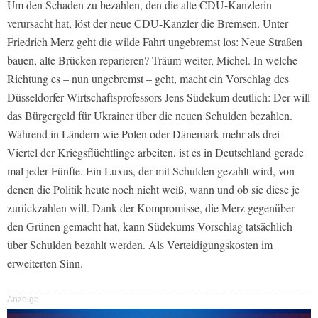
Um den Schaden zu bezahlen, den die alte CDU-Kanzlerin
verursacht hat, löst der neue CDU-Kanzler die Bremsen. Unter
Friedrich Merz geht die wilde Fahrt ungebremst los: Neue Straßen
bauen, alte Brücken reparieren? Träum weiter, Michel. In welche
Richtung es – nun ungebremst – geht, macht ein Vorschlag des
Düsseldorfer Wirtschaftsprofessors Jens Südekum deutlich: Der will
das Bürgergeld für Ukrainer über die neuen Schulden bezahlen.
Während in Ländern wie Polen oder Dänemark mehr als drei
Viertel der Kriegsflüchtlinge arbeiten, ist es in Deutschland gerade
mal jeder Fünfte. Ein Luxus, der mit Schulden gezahlt wird, von
denen die Politik heute noch nicht weiß, wann und ob sie diese je
zurückzahlen will. Dank der Kompromisse, die Merz gegenüber
den Grünen gemacht hat, kann Südekums Vorschlag tatsächlich
über Schulden bezahlt werden. Als Verteidigungskosten im
erweiterten Sinn.
Anzeige