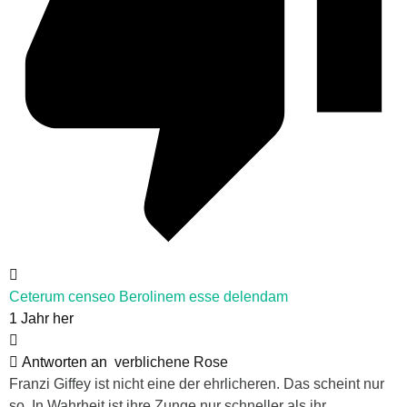
Ceterum censeo Berolinem esse delendam
1 Jahr her
Antworten an
verblichene Rose
Franzi Giffey ist nicht eine der ehrlicheren. Das scheint nur
so. In Wahrheit ist ihre Zunge nur schneller als ihr