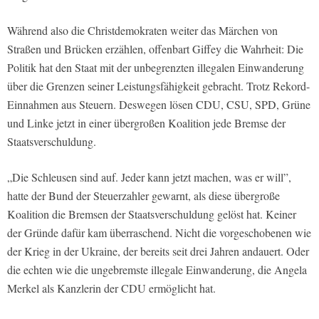
Während also die Christdemokraten weiter das Märchen von
Straßen und Brücken erzählen, offenbart Giffey die Wahrheit: Die
Politik hat den Staat mit der unbegrenzten illegalen Einwanderung
über die Grenzen seiner Leistungsfähigkeit gebracht. Trotz Rekord-
Einnahmen aus Steuern. Deswegen lösen CDU, CSU, SPD, Grüne
und Linke jetzt in einer übergroßen Koalition jede Bremse der
Staatsverschuldung.
„Die Schleusen sind auf. Jeder kann jetzt machen, was er will”,
hatte der Bund der Steuerzahler gewarnt, als diese übergroße
Koalition die Bremsen der Staatsverschuldung gelöst hat. Keiner
der Gründe dafür kam überraschend. Nicht die vorgeschobenen wie
der Krieg in der Ukraine, der bereits seit drei Jahren andauert. Oder
die echten wie die ungebremste illegale Einwanderung, die Angela
Merkel als Kanzlerin der CDU ermöglicht hat.