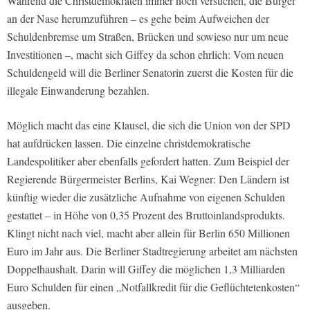
Während die Christdemokraten immer noch versuchen, die Bürger
an der Nase herumzuführen – es gehe beim Aufweichen der
Schuldenbremse um Straßen, Brücken und sowieso nur um neue
Investitionen –, macht sich Giffey da schon ehrlich: Vom neuen
Schuldengeld will die Berliner Senatorin zuerst die Kosten für die
illegale Einwanderung bezahlen.
Möglich macht das eine Klausel, die sich die Union von der SPD
hat aufdrücken lassen. Die einzelne christdemokratische
Landespolitiker aber ebenfalls gefordert hatten. Zum Beispiel der
Regierende Bürgermeister Berlins, Kai Wegner: Den Ländern ist
künftig wieder die zusätzliche Aufnahme von eigenen Schulden
gestattet – in Höhe von 0,35 Prozent des Bruttoinlandsprodukts.
Klingt nicht nach viel, macht aber allein für Berlin 650 Millionen
Euro im Jahr aus. Die Berliner Stadtregierung arbeitet am nächsten
Doppelhaushalt. Darin will Giffey die möglichen 1,3 Milliarden
Euro Schulden für einen „Notfallkredit für die Geflüchtetenkosten“
ausgeben.