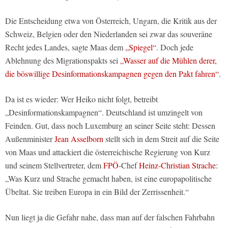
Die Entscheidung etwa von Österreich, Ungarn, die Kritik aus der
Schweiz, Belgien oder den Niederlanden sei zwar das souveräne
Recht jedes Landes, sagte Maas dem
„Spiegel“
. Doch jede
Ablehnung des Migrationspakts sei
„Wasser auf die Mühlen derer,
die böswillige Desinformationskampagnen gegen den Pakt fahren“
.
Da ist es wieder: Wer Heiko nicht folgt, betreibt
„Desinformationskampagnen“. Deutschland ist umzingelt von
Feinden. Gut, dass noch Luxemburg an seiner Seite steht: Dessen
Außenminister
Jean Asselborn
stellt sich in dem Streit auf die Seite
von Maas und attackiert die österreichische Regierung von Kurz
und seinem Stellvertreter, dem
FPÖ
-Chef
Heinz-Christian Strache
:
„Was Kurz und Strache gemacht haben, ist eine europapolitische
Übeltat. Sie treiben Europa in ein Bild der Zerrissenheit.“
Nun liegt ja die Gefahr nahe, dass man auf der falschen Fahrbahn