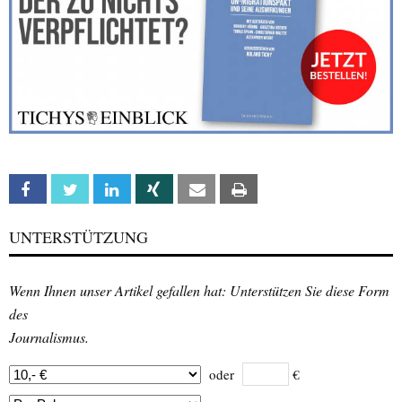
Facebook
Twitter
Linkedin
Xing
Email
Print
UNTERSTÜTZUNG
Wenn Ihnen unser Artikel gefallen hat: Unterstützen Sie diese Form
des
Journalismus.
oder
€