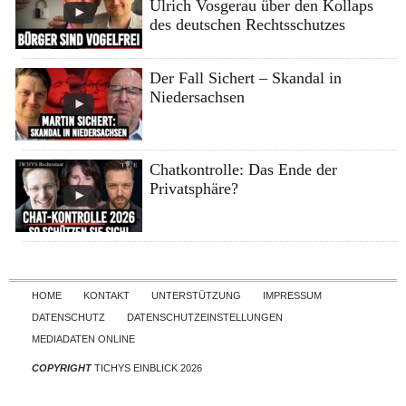
Ulrich Vosgerau über den Kollaps
des deutschen Rechtsschutzes
Der Fall Sichert – Skandal in
Niedersachsen
Chatkontrolle: Das Ende der
Privatsphäre?
Skip to content
HOME
KONTAKT
UNTERSTÜTZUNG
IMPRESSUM
DATENSCHUTZ
DATENSCHUTZEINSTELLUNGEN
MEDIADATEN ONLINE
COPYRIGHT
TICHYS EINBLICK 2026