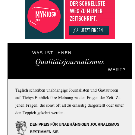
WAS IST IHNEN
Qualitätsjournalismus
WERT?
Täglich schreiben unabhängige Journalisten und Gastautoren
auf Tichys Einblick ihre Meinung zu den Fragen der Zeit. Zu
jenen Fragen, die sonst oft all zu einseitig dargestellt oder unter
den Teppich gekehrt werden.
DEN PREIS FÜR UNABHÄNGIGEN JOURNALISMUS
BESTIMMEN SIE.