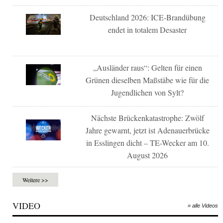
Deutschland 2026: ICE-Brandübung
endet in totalem Desaster
„Ausländer raus“: Gelten für einen
Grünen dieselben Maßstäbe wie für die
Jugendlichen von Sylt?
Nächste Brückenkatastrophe: Zwölf
Jahre gewarnt, jetzt ist Adenauerbrücke
in Esslingen dicht – TE-Wecker am 10.
August 2026
Weitere >>
VIDEO
» alle Videos