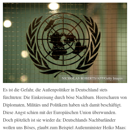
NICHOLAS ROBERTS/AFP/Getty Images
Es ist die Gefahr, die Außenpolitiker in Deutschland stets
fürchteten: Die Einkreisung durch böse Nachbarn. Heerscharen von
Diplomaten, Militärs und Politikern haben sich damit beschäftigt.
Diese Angst schien mit der Europäischen Union überwunden.
Doch plötzlich ist sie wieder da: Deutschlands Nachbarländer
wollen uns Böses, glaubt zum Beispiel Außenminister Heiko Maas: