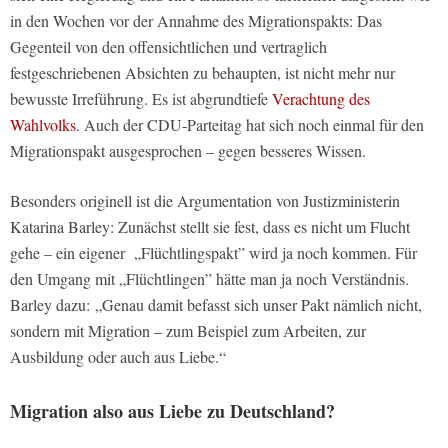
in den Wochen vor der Annahme des Migrationspakts: Das
Gegenteil von den offensichtlichen und vertraglich
festgeschriebenen Absichten zu behaupten, ist nicht mehr nur
bewusste Irreführung. Es ist abgrundtiefe
Verachtung des
Wahlvolks
. Auch der CDU-Parteitag hat sich noch einmal für den
Migrationspakt ausgesprochen – gegen besseres Wissen.
Besonders originell ist die Argumentation von Justizministerin
Katarina Barley: Zunächst stellt sie fest, dass es nicht um Flucht
gehe – ein eigener
„
Flüchtlingspakt” wird ja noch kommen. Für
den Umgang mit „Flüchtlingen” hätte man ja noch Verständnis.
Barley dazu:
„Genau damit befasst sich unser Pakt nämlich nicht,
sondern mit Migration – zum Beispiel zum Arbeiten, zur
Ausbildung oder auch aus Liebe.“
Migration also aus Liebe zu Deutschland?