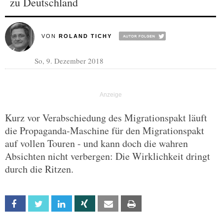
zu Deutschland
VON
ROLAND TICHY
So, 9. Dezember 2018
Kurz vor Verabschiedung des Migrationspakt läuft
die Propaganda-Maschine für den Migrationspakt
auf vollen Touren - und kann doch die wahren
Absichten nicht verbergen: Die Wirklichkeit dringt
durch die Ritzen.
Facebook
Twitter
Linkedin
Xing
Email
Print