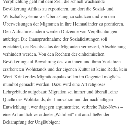
Verpflichtung geht mit dem Ziel, die schnell wachsende
Bevölkerung Afrikas zu exportieren, um dort die Sozial- und
Wirtschaftssysteme vor Überlastung zu schützen und von den
Überweisungen der Migranten in ihre Heimatländer zu profitieren.
Den Aufnahmeländern werden Dutzende von Verpflichtungen
auferlegt. Die
Ina
nspruchnahme der Sozialleistungen soll
erleichtert, der Rechtsstatus der Migranten verbessert, Abschiebung
verhindert werden. Von den Rechten der einheimischen
Bevölkerung auf Bewahrung des von ihnen und ihren Vorfahren
erarbeiteten Wohlstands und der eigenen Kultur ist keine Rede, kein
Wort. Kritiker des Migrationspakts sollen im Gegenteil möglichst
mundtot gemacht werden. Dazu wird eine Art religiöses
Lehrgebäude aufgebaut: Migration sei immer und überall „eine
Quelle des Wohlstands, der Innovation und der nachhaltigen
Entwicklung“; wer dagegen argumentiere, verbreite Fake-News –
eine Art amtlich verordnete „Wahrheit“ mit anschließender
Bekämpfung der Ungläubigen: