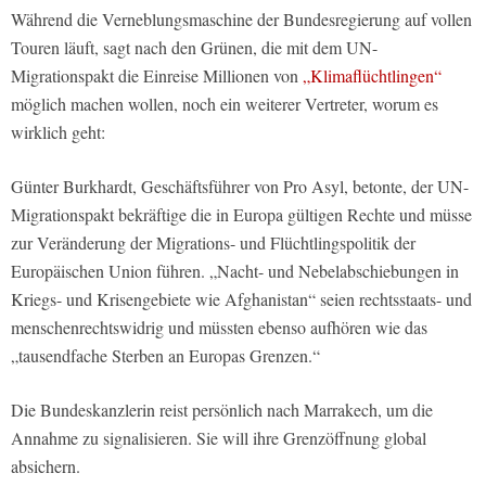
Während die Verneblungsmaschine der Bundesregierung auf vollen
Touren läuft, sagt nach den Grünen, die mit dem UN-
Migrationspakt die Einreise Millionen von
„Klimaflüchtlingen“
möglich machen wollen, noch ein weiterer Vertreter, worum es
wirklich geht:
Günter Burkhardt, Geschäftsführer von Pro Asyl, betonte, der UN-
Migrationspakt bekräftige die in Europa gültigen Rechte und müsse
zur Veränderung der Migrations- und Flüchtlingspolitik der
Europäischen Union führen. „Nacht- und Nebelabschiebungen in
Kriegs- und Krisengebiete wie Afghanistan“ seien rechtsstaats- und
menschenrechtswidrig und müssten ebenso aufhören wie das
„tausendfache Sterben an Europas Grenzen.“
Die Bundeskanzlerin reist persönlich nach Marrakech, um die
Annahme zu signalisieren. Sie will ihre Grenzöffnung global
absichern.