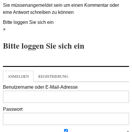
Sie müssen
angemeldet
sein um einen Kommentar oder
eine Antwort schreiben zu können
Bitte loggen Sie sich ein
×
Bitte loggen Sie sich ein
ANMELDEN
REGISTRIERUNG
Benutzername oder E-Mail-Adresse
Passwort