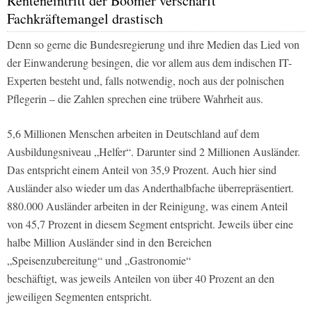
Renteneintritt der Boomer verschärft
Fachkräftemangel drastisch
Denn so gerne die Bundesregierung und ihre Medien das Lied von
der Einwanderung besingen, die vor allem aus dem indischen IT-
Experten besteht und, falls notwendig, noch aus der polnischen
Pflegerin – die Zahlen sprechen eine trübere Wahrheit aus.
5,6 Millionen Menschen arbeiten in Deutschland auf dem
Ausbildungsniveau „Helfer“. Darunter sind 2 Millionen Ausländer.
Das entspricht einem Anteil von 35,9 Prozent. Auch hier sind
Ausländer also wieder um das Anderthalbfache überrepräsentiert.
880.000 Ausländer arbeiten in der Reinigung, was einem Anteil
von 45,7 Prozent in diesem Segment entspricht. Jeweils über eine
halbe Million Ausländer sind in den Bereichen
„Speisenzubereitung“ und „Gastronomie“
beschäftigt, was jeweils Anteilen von über 40 Prozent an den
jeweiligen Segmenten entspricht.