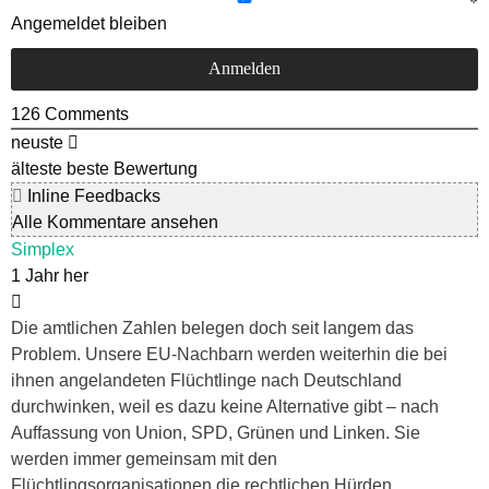
Angemeldet bleiben
126
Comments
neuste
älteste
beste Bewertung
Inline Feedbacks
Alle Kommentare ansehen
Simplex
1 Jahr her
Die amtlichen Zahlen belegen doch seit langem das
Problem. Unsere EU-Nachbarn werden weiterhin die bei
ihnen angelandeten Flüchtlinge nach Deutschland
durchwinken, weil es dazu keine Alternative gibt – nach
Auffassung von Union, SPD, Grünen und Linken. Sie
werden immer gemeinsam mit den
Flüchtlingsorganisationen die rechtlichen Hürden