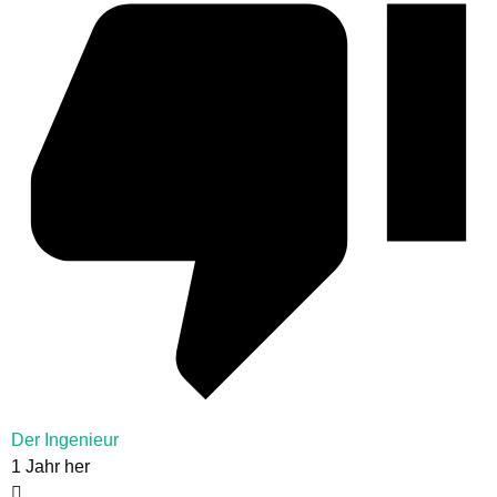
Der Ingenieur
1 Jahr her