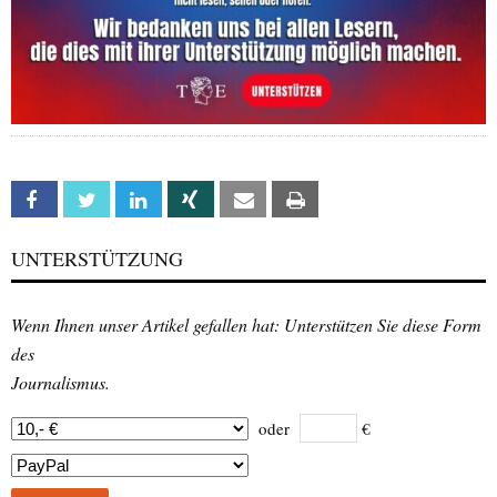
Facebook
Twitter
Linkedin
Xing
Email
Print
UNTERSTÜTZUNG
Wenn Ihnen unser Artikel gefallen hat: Unterstützen Sie diese Form
des
Journalismus.
oder
€