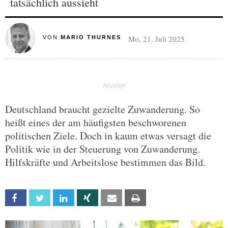
tatsächlich aussieht
Mo, 21. Juli 2025
VON
MARIO THURNES
Deutschland braucht gezielte Zuwanderung. So
heißt eines der am häufigsten beschworenen
politischen Ziele. Doch in kaum etwas versagt die
Politik wie in der Steuerung von Zuwanderung.
Hilfskräfte und Arbeitslose bestimmen das Bild.
Facebook
Twitter
Linkedin
Xing
Email
Print