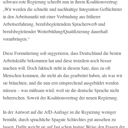
schwarz-rote Regierung schreibt nun in ihrem Koalitionsvertrag:
„Wir werden die schnelle und nachhaltige Integration Geflüchteter
in den Arbeitsmarkt mit einer Verbindung aus früherer
Arbeitserfahrung, berufsbegleitendem Spracherwerb und
berufsbegleitender Weiterbildung/Qualifizierung dauerhaft
voranbringen.“
Diese Formulierung soll suggerieren, dass Deutschland die besten
Arbeitskräfte bekommen hat und diese trotzdem noch besser
machen will. Doch faktisch steht in diesem Satz, dass zu oft
Menschen kommen, die nicht als das gearbeitet haben, als was wir
sie bräuchten, und die nun erst entsprechend ausgebildet werden
müssen – was mühsam wird, weil sie die deutsche Sprache nicht
beherrschen. Soweit der Koalitionsvertrag der neuen Regierung.
In der Antwort auf die AfD-Anfrage ist die Regierung weniger
bemüht, durch sprachliche Spagate Schlechtes gut aussehen zu
lassen. Dafür weicht sie auf fast schon lustige Weise den Fragen der