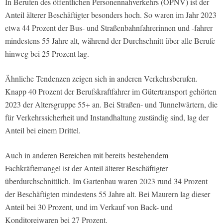
In Berufen des öffentlichen Personennahverkehrs (ÖPNV) ist der
Anteil älterer Beschäftigter besonders hoch. So waren im Jahr 2023
etwa 44 Prozent der Bus- und Straßenbahnfahrerinnen und -fahrer
mindestens 55 Jahre alt, während der Durchschnitt über alle Berufe
hinweg bei 25 Prozent lag.
Ähnliche Tendenzen zeigen sich in anderen Verkehrsberufen.
Knapp 40 Prozent der Berufskraftfahrer im Gütertransport gehörten
2023 der Altersgruppe 55+ an. Bei Straßen- und Tunnelwärtern, die
für Verkehrssicherheit und Instandhaltung zuständig sind, lag der
Anteil bei einem Drittel.
Auch in anderen Bereichen mit bereits bestehendem
Fachkräftemangel ist der Anteil älterer Beschäftigter
überdurchschnittlich. Im Gartenbau waren 2023 rund 34 Prozent
der Beschäftigten mindestens 55 Jahre alt. Bei Maurern lag dieser
Anteil bei 30 Prozent, und im Verkauf von Back- und
Konditoreiwaren bei 27 Prozent.