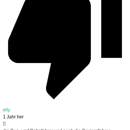
elly
1 Jahr her