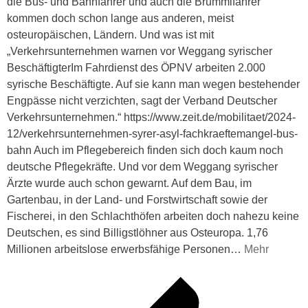
die Bus- und Bahnfahrer und auch die Brummifahrer
kommen doch schon lange aus anderen, meist
osteuropäischen, Ländern. Und was ist mit
„Verkehrsunternehmen warnen vor Weggang syrischer
BeschäftigterIm Fahrdienst des ÖPNV arbeiten 2.000
syrische Beschäftigte. Auf sie kann man wegen bestehender
Engpässe nicht verzichten, sagt der Verband Deutscher
Verkehrsunternehmen.“ https://www.zeit.de/mobilitaet/2024-
12/verkehrsunternehmen-syrer-asyl-fachkraeftemangel-bus-
bahn Auch im Pflegebereich finden sich doch kaum noch
deutsche Pflegekräfte. Und vor dem Weggang syrischer
Ärzte wurde auch schon gewarnt. Auf dem Bau, im
Gartenbau, in der Land- und Forstwirtschaft sowie der
Fischerei, in den Schlachthöfen arbeiten doch nahezu keine
Deutschen, es sind Billigstlöhner aus Osteuropa. 1,76
Millionen arbeitslose erwerbsfähige Personen
…
Mehr