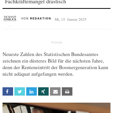
Fachkräftemangel drastisch
Mi, 15. Januar 2025
VON
REDAKTION
Neueste Zahlen des Statistischen Bundesamtes
zeichnen ein düsteres Bild für die nächsten Jahre,
denn der Renteneintritt der Boomergeneration kann
nicht adäquat aufgefangen werden.
Facebook
Twitter
Linkedin
Xing
Email
Print