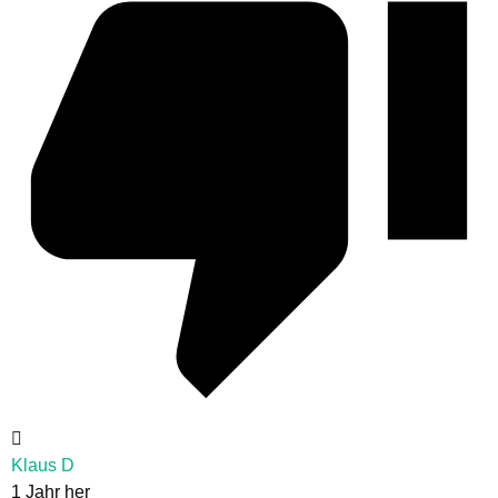
Klaus D
1 Jahr her