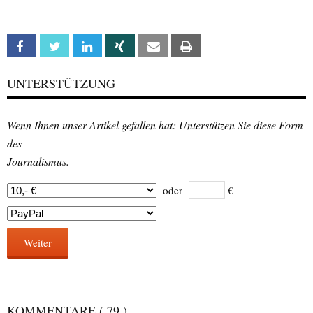
Facebook
Twitter
Linkedin
Xing
Email
Print
UNTERSTÜTZUNG
Wenn Ihnen unser Artikel gefallen hat: Unterstützen Sie diese Form
des
Journalismus.
oder
€
Weiter
KOMMENTARE
( 79 )