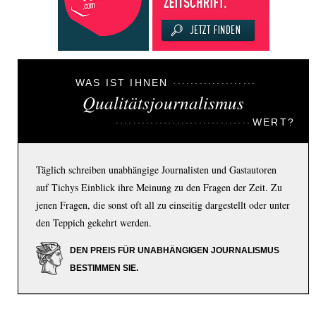
WAS IST IHNEN
Qualitätsjournalismus
WERT?
Täglich schreiben unabhängige Journalisten und Gastautoren
auf Tichys Einblick ihre Meinung zu den Fragen der Zeit. Zu
jenen Fragen, die sonst oft all zu einseitig dargestellt oder unter
den Teppich gekehrt werden.
DEN PREIS FÜR UNABHÄNGIGEN JOURNALISMUS
BESTIMMEN SIE.