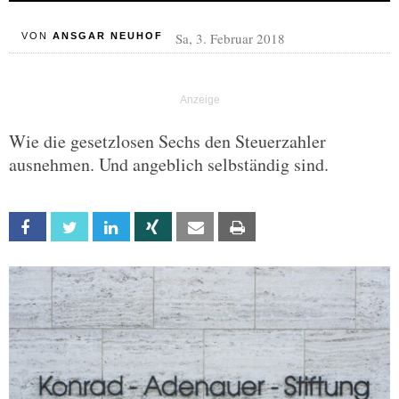
Sa, 3. Februar 2018
VON
ANSGAR NEUHOF
Wie die gesetzlosen Sechs den Steuerzahler
ausnehmen. Und angeblich selbständig sind.
Facebook
Twitter
Linkedin
Xing
Email
Print