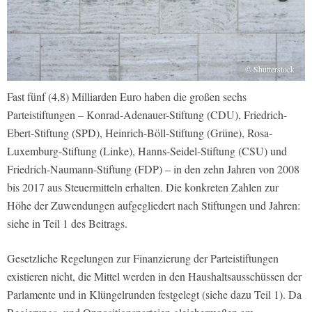
© Shutterstock
Fast fünf (4,8) Milliarden Euro haben die großen sechs
Parteistiftungen – Konrad-Adenauer-Stiftung (CDU), Friedrich-
Ebert-Stiftung (SPD), Heinrich-Böll-Stiftung (Grüne), Rosa-
Luxemburg-Stiftung (Linke), Hanns-Seidel-Stiftung (CSU) und
Friedrich-Naumann-Stiftung (FDP) – in den zehn Jahren von 2008
bis 2017 aus Steuermitteln erhalten. Die konkreten Zahlen zur
Höhe der Zuwendungen aufgegliedert nach Stiftungen und Jahren:
siehe in Teil 1 des Beitrags.
Gesetzliche Regelungen zur Finanzierung der Parteistiftungen
existieren nicht, die Mittel werden in den Haushaltsausschüssen der
Parlamente und in Klüngelrunden festgelegt (siehe dazu Teil 1). Da