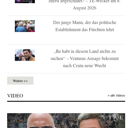
zuerst abgeschaltet? – TE-Wecker am 8.
August 2026
Der junge Mann, der das politische
Establishment das Fürchten lehrt
„Ihr habt in diesem Land nichts zu
suchen“ – Venturas Ansage bekommt
nach Ceuta neue Wucht
Weitere >>
VIDEO
» alle Videos