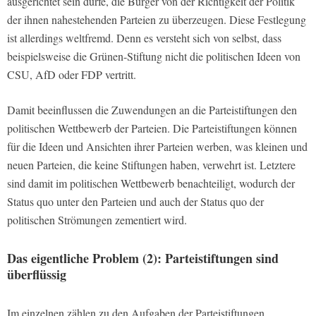
ausgerichtet sein dürfe, die Bürger von der Richtigkeit der Politik
der ihnen nahestehenden Parteien zu überzeugen. Diese Festlegung
ist allerdings weltfremd. Denn es versteht sich von selbst, dass
beispielsweise die Grünen-Stiftung nicht die politischen Ideen von
CSU, AfD oder FDP vertritt.
Damit beeinflussen die Zuwendungen an die Parteistiftungen den
politischen Wettbewerb der Parteien. Die Parteistiftungen können
für die Ideen und Ansichten ihrer Parteien werben, was kleinen und
neuen Parteien, die keine Stiftungen haben, verwehrt ist. Letztere
sind damit im politischen Wettbewerb benachteiligt, wodurch der
Status quo unter den Parteien und auch der Status quo der
politischen Strömungen zementiert wird.
Das eigentliche Problem (2): Parteistiftungen sind
überflüssig
Im einzelnen zählen zu den Aufgaben der Parteistiftungen