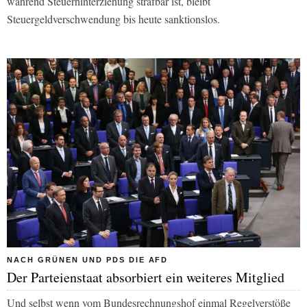
während Steuerhinterziehung strafbar ist, bleibt
Steuergeldverschwendung bis heute sanktionslos.
NACH GRÜNEN UND PDS DIE AFD
Der Parteienstaat absorbiert ein weiteres Mitglied
Und selbst wenn vom Bundesrechnungshof einmal Regelverstöße