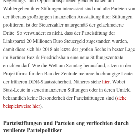
Regierungs- und Oppositionsparteien gleichermaßen am
Wohlergehen ihrer Stiftungen interessiert sind und alle Parteien von
der überaus großzügigen finanziellen Ausstattung ihrer Stiftungen
profitieren, ist der Steuerzahler naturgemäß der gelackmeierte
Dritte. So verwundert es nicht, dass der Parteistiftung der
Linkspartei 20 Millionen Euro Steuergeld zugestanden wurden,
damit diese sich bis 2018 als letzte der großen Sechs in bester Lage
im Berliner Bezirk Friedrichshain eine neue Stiftungszentrale
errichten darf. Wie die Welt am Sonntag herausfand, sitzen in der
Projektfirma für den Bau der Zentrale mehrere hochrangige Leute
der früheren DDR-Staatssicherheit. Näheres siehe
hier
. Wobei
Stasi-Leute in steuerfinanzierten Stiftungen oder in deren Umfeld
bekanntlich keine Besonderheit der Parteistiftungen sind (
siehe
beispielsweise hier
).
Parteistiftungen und Parteien eng verflochten durch
verdiente Parteipolitiker