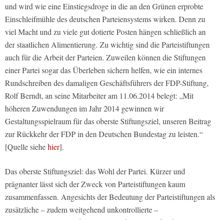
und wird wie eine Einstiegsdroge in die an den Grünen erprobte
Einschleifmühle des deutschen Parteiensystems wirken. Denn zu
viel Macht und zu viele gut dotierte Posten hängen schließlich an
der staatlichen Alimentierung. Zu wichtig sind die Parteistiftungen
auch für die Arbeit der Parteien. Zuweilen können die Stiftungen
einer Partei sogar das Überleben sichern helfen, wie ein internes
Rundschreiben des damaligen Geschäftsführers der FDP-Stiftung,
Rolf Berndt, an seine Mitarbeiter am 11.06.2014 belegt: „Mit
höheren Zuwendungen im Jahr 2014 gewinnen wir
Gestaltungsspielraum für das oberste Stiftungsziel, unseren Beitrag
zur Rückkehr der FDP in den Deutschen Bundestag zu leisten.“
[Quelle siehe
hier
].
Das oberste Stiftungsziel: das Wohl der Partei. Kürzer und
prägnanter lässt sich der Zweck von Parteistiftungen kaum
zusammenfassen. Angesichts der Bedeutung der Parteistiftungen als
zusätzliche – zudem weitgehend unkontrollierte –