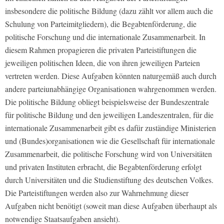
insbesondere die politische Bildung (dazu zählt vor allem auch die
Schulung von Parteimitgliedern), die Begabtenförderung, die
politische Forschung und die internationale Zusammenarbeit. In
diesem Rahmen propagieren die privaten Parteistiftungen die
jeweiligen politischen Ideen, die von ihren jeweiligen Parteien
vertreten werden. Diese Aufgaben könnten naturgemäß auch durch
andere parteiunabhängige Organisationen wahrgenommen werden.
Die politische Bildung obliegt beispielsweise der Bundeszentrale
für politische Bildung und den jeweiligen Landeszentralen, für die
internationale Zusammenarbeit gibt es dafür zuständige Ministerien
und (Bundes)organisationen wie die Gesellschaft für internationale
Zusammenarbeit, die politische Forschung wird von Universitäten
und privaten Instituten erbracht, die Begabtenförderung erfolgt
durch Universitäten und die Studienstiftung des deutschen Volkes.
Die Parteistiftungen werden also zur Wahrnehmung dieser
Aufgaben nicht benötigt (soweit man diese Aufgaben überhaupt als
notwendige Staatsaufgaben ansieht).