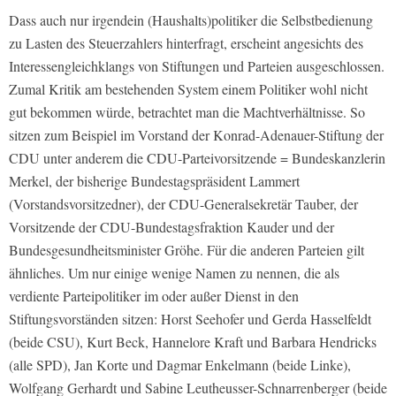
Dass auch nur irgendein (Haushalts)politiker die Selbstbedienung
zu Lasten des Steuerzahlers hinterfragt, erscheint angesichts des
Interessengleichklangs von Stiftungen und Parteien ausgeschlossen.
Zumal Kritik am bestehenden System einem Politiker wohl nicht
gut bekommen würde, betrachtet man die Machtverhältnisse. So
sitzen zum Beispiel im Vorstand der Konrad-Adenauer-Stiftung der
CDU unter anderem die CDU-Parteivorsitzende = Bundeskanzlerin
Merkel, der bisherige Bundestagspräsident Lammert
(Vorstandsvorsitzedner), der CDU-Generalsekretär Tauber, der
Vorsitzende der CDU-Bundestagsfraktion Kauder und der
Bundesgesundheitsminister Gröhe. Für die anderen Parteien gilt
ähnliches. Um nur einige wenige Namen zu nennen, die als
verdiente Parteipolitiker im oder außer Dienst in den
Stiftungsvorständen sitzen: Horst Seehofer und Gerda Hasselfeldt
(beide CSU), Kurt Beck, Hannelore Kraft und Barbara Hendricks
(alle SPD), Jan Korte und Dagmar Enkelmann (beide Linke),
Wolfgang Gerhardt und Sabine Leutheusser-Schnarrenberger (beide