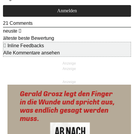
21
Comments
neuste
älteste
beste Bewertung
Inline Feedbacks
Alle Kommentare ansehen
Anzeige