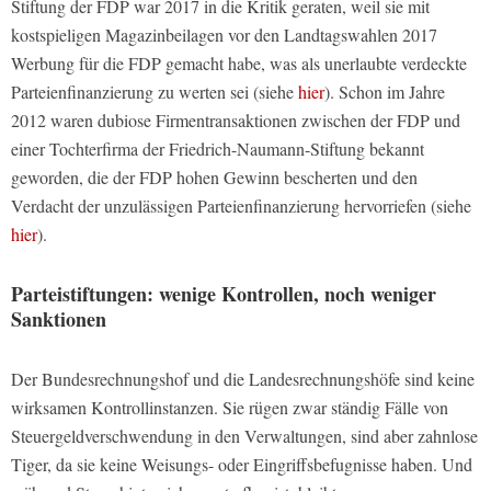
Stiftung der FDP war 2017 in die Kritik geraten, weil sie mit
kostspieligen Magazinbeilagen vor den Landtagswahlen 2017
Werbung für die FDP gemacht habe, was als unerlaubte verdeckte
Parteienfinanzierung zu werten sei (siehe
hier
). Schon im Jahre
2012 waren dubiose Firmentransaktionen zwischen der FDP und
einer Tochterfirma der Friedrich-Naumann-Stiftung bekannt
geworden, die der FDP hohen Gewinn bescherten und den
Verdacht der unzulässigen Parteienfinanzierung hervorriefen (siehe
hier
).
Parteistiftungen: wenige Kontrollen, noch weniger
Sanktionen
Der Bundesrechnungshof und die Landesrechnungshöfe sind keine
wirksamen Kontrollinstanzen. Sie rügen zwar ständig Fälle von
Steuergeldverschwendung in den Verwaltungen, sind aber zahnlose
Tiger, da sie keine Weisungs- oder Eingriffsbefugnisse haben. Und