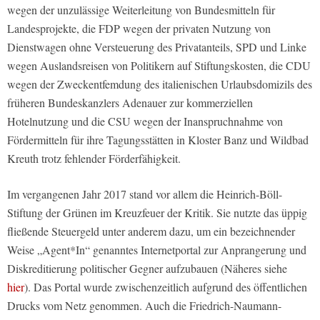
wegen der unzulässige Weiterleitung von Bundesmitteln für
Landesprojekte, die FDP wegen der privaten Nutzung von
Dienstwagen ohne Versteuerung des Privatanteils, SPD und Linke
wegen Auslandsreisen von Politikern auf Stiftungskosten, die CDU
wegen der Zweckentfemdung des italienischen Urlaubsdomizils des
früheren Bundeskanzlers Adenauer zur kommerziellen
Hotelnutzung und die CSU wegen der Inanspruchnahme von
Fördermitteln für ihre Tagungsstätten in Kloster Banz und Wildbad
Kreuth trotz fehlender Förderfähigkeit.
Im vergangenen Jahr 2017 stand vor allem die Heinrich-Böll-
Stiftung der Grünen im Kreuzfeuer der Kritik. Sie nutzte das üppig
fließende Steuergeld unter anderem dazu, um ein bezeichnender
Weise „Agent*In“ genanntes Internetportal zur Anprangerung und
Diskreditierung politischer Gegner aufzubauen (Näheres siehe
hier
). Das Portal wurde zwischenzeitlich aufgrund des öffentlichen
Drucks vom Netz genommen. Auch die Friedrich-Naumann-