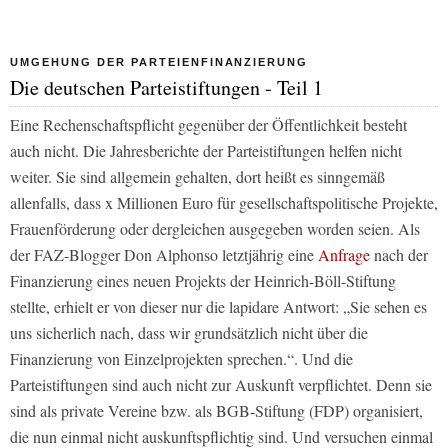
UMGEHUNG DER PARTEIENFINANZIERUNG
Die deutschen Parteistiftungen - Teil 1
Eine Rechenschaftspflicht gegenüber der Öffentlichkeit besteht
auch nicht. Die Jahresberichte der Parteistiftungen helfen nicht
weiter. Sie sind allgemein gehalten, dort heißt es sinngemäß
allenfalls, dass x Millionen Euro für gesellschaftspolitische Projekte,
Frauenförderung oder dergleichen ausgegeben worden seien. Als
der FAZ-Blogger Don Alphonso letztjährig eine
Anfrage
nach der
Finanzierung eines neuen Projekts der Heinrich-Böll-Stiftung
stellte, erhielt er von dieser nur die lapidare Antwort: „Sie sehen es
uns sicherlich nach, dass wir grundsätzlich nicht über die
Finanzierung von Einzelprojekten sprechen.“. Und die
Parteistiftungen sind auch nicht zur Auskunft verpflichtet. Denn sie
sind als private Vereine bzw. als BGB-Stiftung (FDP) organisiert,
die nun einmal nicht auskunftspflichtig sind. Und versuchen einmal