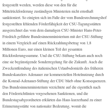
festgestellt werden, werden diese von den für die
Mittelrückforderung zuständigen Ministerien nicht ernsthaft
sanktioniert. So einigten sich im Falle der vom Bundesrechnungshof
festgestellten fehlenden Förderfähigkeit der CSU-Tagungsstätten
ausgerechnet das vom dem damaligen CSU-Minister Hans-Peter-
Friedrich geführte Bundesinnenministerium mit der CSU-Stiftung
in einem Vergleich auf einen Rückzahlungsbetrag von 1,8
Millionen Euro, nur einen kleinen Teil der gesamten
Rückforderungssumme. Und die CSU-Stiftung bekam auch noch
eine sie begünstigende Sonderregelung für die Zukunft. Auch die
Zweckentfemdung des italienischen Urlaubsdomizils des früheren
Bundeskanzlers Adenauer zur kommerziellen Hotelnutzung durch
die Konrad-Adenauer-Stiftung der CDU blieb ohne Konsequenzen.
Das Bundesinnenministerium verzichtete auf die eigentlich nach
den Förderrichtlinien vorgesehenen Sanktionen, und die
Bundestagsabgeordneten erklärten das Haus kurzerhand zu einer
Erinnerungsstätte von nationaler Bedeutung, womit die