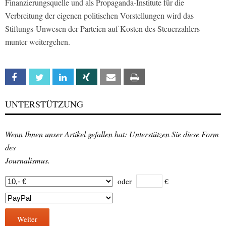
Finanzierungsquelle und als Propaganda-Institute für die
Verbreitung der eigenen politischen Vorstellungen wird das
Stiftungs-Unwesen der Parteien auf Kosten des Steuerzahlers
munter weitergehen.
Facebook
Twitter
Linkedin
Xing
Email
Print
UNTERSTÜTZUNG
Wenn Ihnen unser Artikel gefallen hat: Unterstützen Sie diese Form
des
Journalismus.
oder
€
Weiter