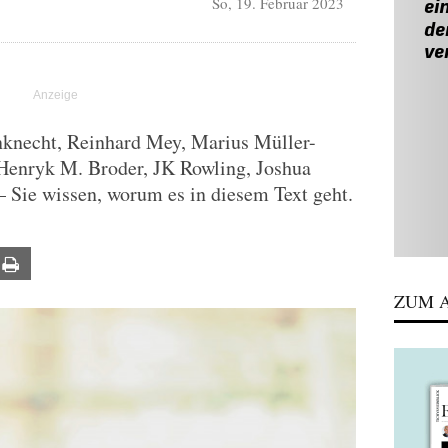
So, 19. Februar 2023
knecht, Reinhard Mey, Marius Müller-
Henryk M. Broder, JK Rowling, Joshua
 Sie wissen, worum es in diesem Text geht.
ail
Print
ZUM A