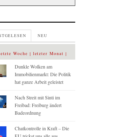
STGELESEN
NEU
letzte Woche
letzter Monat
Dunkle Wolken am
Immobilienmarkt: Die Politik
hat ganze Arbeit geleistet
Nach Streit mit Sinti im
Freibad: Freiburg ändert
Badeordnung
Chatkontrolle in Kraft – Die
EU trickst uns alle aus