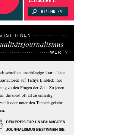
S IST IHNEN
ualitätsjournalismus
WERT?
ich schreiben unabhängige Journalisten
Gastautoren auf Tichys Einblick ihre
ung zu den Fragen der Zeit. Zu jenen
n, die sonst oft all zu einseitig
estellt oder unter den Teppich gekehrt
en.
DEN PREIS FÜR UNABHÄNGIGEN
JOURNALISMUS BESTIMMEN SIE.