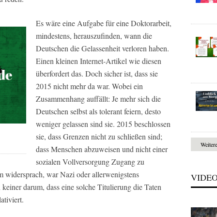
Es wäre eine Aufgabe für eine Doktorarbeit,
mindestens, herauszufinden, wann die
Deutschen die Gelassenheit verloren haben.
Einen kleinen Internet-Artikel wie diesen
überfordert das. Doch sicher ist, dass sie
2015 nicht mehr da war. Wobei ein
Zusammenhang auffällt: Je mehr sich die
Deutschen selbst als tolerant feiern, desto
weniger gelassen sind sie. 2015 beschlossen
sie, dass Grenzen nicht zu schließen sind;
Weiter
dass Menschen abzuweisen und nicht einer
sozialen Vollversorgung Zugang zu
m widersprach, war Nazi oder allerwenigstens
VIDE
 keiner darum, dass eine solche Titulierung die Taten
ativiert.