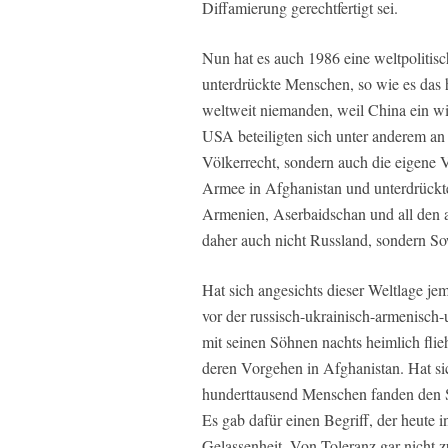
Diffamierung gerechtfertigt sei.
Nun hat es auch 1986 eine weltpolitis
unterdrückte Menschen, so wie es das h
weltweit niemanden, weil China ein wir
USA beteiligten sich unter anderem an 
Völkerrecht, sondern auch die eigene 
Armee in Afghanistan und unterdrückt
Armenien, Aserbaidschan und all den 
daher auch nicht Russland, sondern So
Hat sich angesichts dieser Weltlage j
vor der russisch-ukrainisch-armenisch-
mit seinen Söhnen nachts heimlich flieh
deren Vorgehen in Afghanistan. Hat si
hunderttausend Menschen fanden den So
Es gab dafür einen Begriff, der heute i
Gelassenheit. Von Toleranz gar nicht z