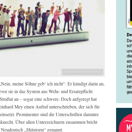
shutterstock/Zenza Flarini
Nein, meine Söhne geb‘ ich nicht“. Er kündigt darin an,
 bevor sie in das System aus Wehr- und Ersatzpflicht
Straftat an – sogar eine schwere. Doch aufgeregt hat
inhard Mey einen Aufruf unterschrieben, der sich für
insetzt. Prominenter sind die Unterschriften darunter
knecht. Über allen Unterzeichnern zusammen bricht
 Neudeutsch „Shitstorm“ genannt.