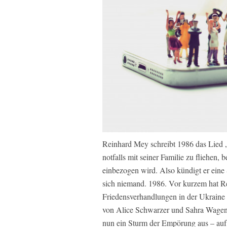
Reinhard Mey schreibt 1986 das Lied „
notfalls mit seiner Familie zu fliehen,
einbezogen wird. Also kündigt er eine 
sich niemand. 1986. Vor kurzem hat Re
Friedensverhandlungen in der Ukraine e
von Alice Schwarzer und Sahra Wagen
nun ein Sturm der Empörung aus – auf