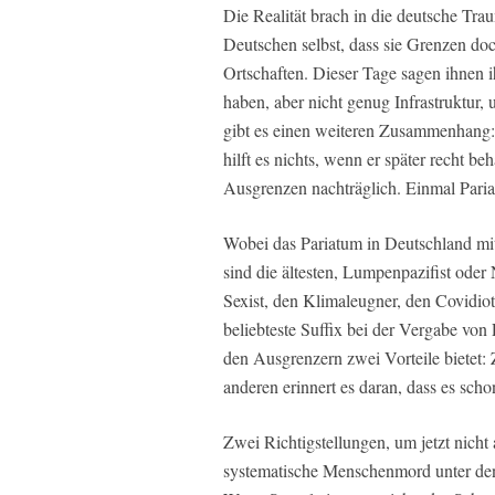
Die Realität brach in die deutsche Tr
Deutschen selbst, dass sie Grenzen do
Ortschaften. Dieser Tage sagen ihnen i
haben, aber nicht genug Infrastruktur
gibt es einen weiteren Zusammenhang:
hilft es nichts, wenn er später recht be
Ausgrenzen nachträglich. Einmal Paria
Wobei das Pariatum in Deutschland mit
sind die ältesten, Lumpenpazifist oder
Sexist, den Klimaleugner, den Covidio
beliebteste Suffix bei der Vergabe vo
den Ausgrenzern zwei Vorteile bietet:
anderen erinnert es daran, dass es sch
Zwei Richtigstellungen, um jetzt nich
systematische Menschenmord unter den