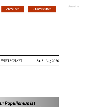
Anmelden
» Unterstützen
WIRTSCHAFT
Sa, 8. Aug 2026