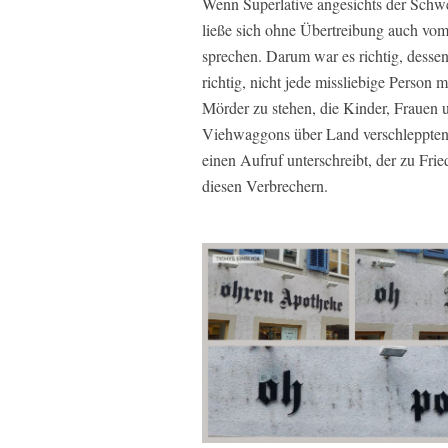
Wenn Superlative angesichts der Schwe
ließe sich ohne Übertreibung auch vo
sprechen. Darum war es richtig, dessen
richtig, nicht jede missliebige Person 
Mörder zu stehen, die Kinder, Frauen
Viehwaggons über Land verschleppten 
einen Aufruf unterschreibt, der zu Fried
diesen Verbrechern.