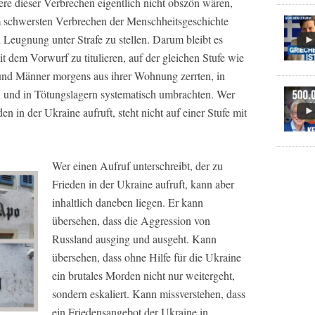
re dieser Verbrechen eigentlich nicht obszön wären,
m schwersten Verbrechen der Menschheitsgeschichte
 Leugnung unter Strafe zu stellen. Darum bleibt es
mit dem Vorwurf zu titulieren, auf der gleichen Stufe wie
 und Männer morgens aus ihrer Wohnung zerrten, in
und in Tötungslagern systematisch umbrachten. Wer
en in der Ukraine aufruft, steht nicht auf einer Stufe mit
Wer einen Aufruf unterschreibt, der zu
Frieden in der Ukraine aufruft, kann aber
inhaltlich daneben liegen. Er kann
übersehen, dass die Aggression von
Russland ausging und ausgeht. Kann
übersehen, dass ohne Hilfe für die Ukraine
ein brutales Morden nicht nur weitergeht,
sondern eskaliert. Kann missverstehen, dass
ein Friedensangebot der Ukraine in