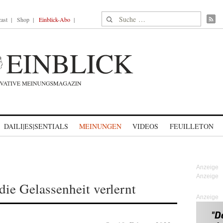
Suche nach:
ast
Shop
Einblick-Abo
DAILI|ES|SENTIALS
MEINUNGEN
VIDEOS
FEUILLETON
ie Gelassenheit verlernt
Anzeige