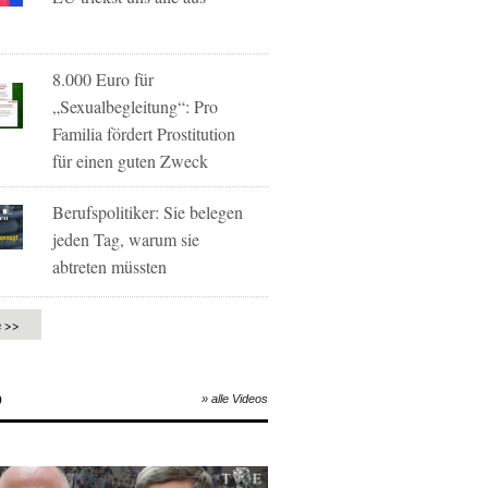
8.000 Euro für
„Sexualbegleitung“: Pro
Familia fördert Prostitution
für einen guten Zweck
Berufspolitiker: Sie belegen
jeden Tag, warum sie
abtreten müssten
e >>
O
» alle Videos