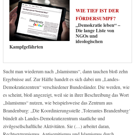
WIE TIEF IST DER
FÖRDERSUMPF?
„Demokratie leben“ –
Die lange Liste von
NGOs und
ideologischen
Kampfgefährten
Sucht man wiederum nach „Islamismus“, dann tauchen bloß zehn
Ergebnisse auf. Zur Hälfte handelt es sich dabei um „Landes-
Demokratiezentren“ verschiedener Bundesländer. Die werden, wie
es scheint, bloß angezeigt, weil sie in ihrer Beschreibung das Wort
„Islamismus“ nutzen, wie beispielsweise das Zentrum aus
Brandenburg: „Die Koordinierungsstelle ‚Tolerantes Brandenburg‘
bündelt als Landes-Demokratiezentrum staatliche und
zivilgesellschaftliche Aktivitäten. Sie (…) arbeitet daran,
Rechtsextremismus, Antisemitismus und Islamismus durch