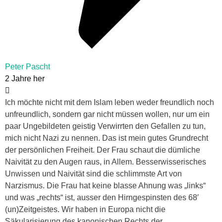
Peter Pascht
2 Jahre her
Ich möchte nicht mit dem Islam leben weder freundlich noch
unfreundlich, sondern gar nicht müssen wollen, nur um ein
paar Ungebildeten geistig Verwirrten den Gefallen zu tun,
mich nicht Nazi zu nennen. Das ist mein gutes Grundrecht
der persönlichen Freiheit. Der Frau schaut die dümliche
Naivität zu den Augen raus, in Allem. Besserwisserisches
Unwissen und Naivität sind die schlimmste Art von
Narzismus. Die Frau hat keine blasse Ahnung was „links“
und was „rechts“ ist, ausser den Hirngespinsten des 68′
(un)Zeitgeistes. Wir haben in Europa nicht die
Säkularisierung des kanonischen Rechts der