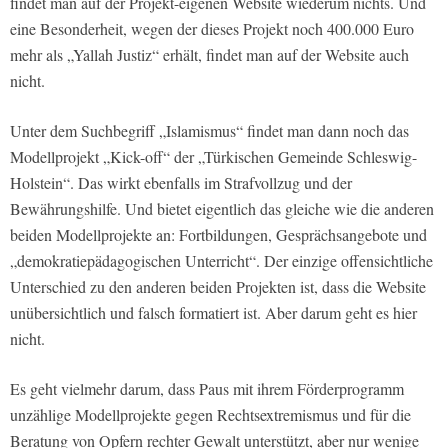
findet man auf der Projekt-eigenen Website wiederum nichts. Und
eine Besonderheit, wegen der dieses Projekt noch 400.000 Euro
mehr als „Yallah Justiz“ erhält, findet man auf der Website auch
nicht.
Unter dem Suchbegriff „Islamismus“ findet man dann noch das
Modellprojekt „Kick-off“ der „Türkischen Gemeinde Schleswig-
Holstein“. Das wirkt ebenfalls im Strafvollzug und der
Bewährungshilfe. Und bietet eigentlich das gleiche wie die anderen
beiden Modellprojekte an: Fortbildungen, Gesprächsangebote und
„demokratiepädagogischen Unterricht“. Der einzige offensichtliche
Unterschied zu den anderen beiden Projekten ist, dass die Website
unübersichtlich und falsch formatiert ist. Aber darum geht es hier
nicht.
Es geht vielmehr darum, dass Paus mit ihrem Förderprogramm
unzählige Modellprojekte gegen Rechtsextremismus und für die
Beratung von Opfern rechter Gewalt unterstützt, aber nur wenige