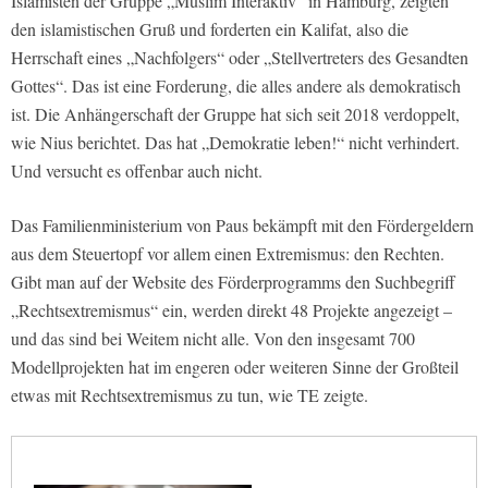
Islamisten der Gruppe „Muslim Interaktiv“ in Hamburg, zeigten
den islamistischen Gruß und forderten ein Kalifat, also die
Herrschaft eines „Nachfolgers“ oder „Stellvertreters des Gesandten
Gottes“. Das ist eine Forderung, die alles andere als demokratisch
ist. Die Anhängerschaft der Gruppe hat sich seit 2018 verdoppelt,
wie Nius berichtet. Das hat „Demokratie leben!“ nicht verhindert.
Und versucht es offenbar auch nicht.
Das Familienministerium von Paus bekämpft mit den Fördergeldern
aus dem Steuertopf vor allem einen Extremismus: den Rechten.
Gibt man auf der Website des Förderprogramms den Suchbegriff
„Rechtsextremismus“ ein, werden direkt 48 Projekte angezeigt –
und das sind bei Weitem nicht alle. Von den insgesamt 700
Modellprojekten hat im engeren oder weiteren Sinne der Großteil
etwas mit Rechtsextremismus zu tun, wie TE zeigte.