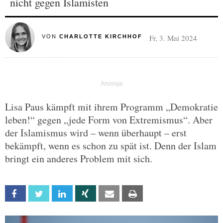
nicht gegen Islamisten
Fr, 3. Mai 2024
VON
CHARLOTTE KIRCHHOF
Lisa Paus kämpft mit ihrem Programm „Demokratie
leben!“ gegen „jede Form von Extremismus“. Aber
der Islamismus wird – wenn überhaupt – erst
bekämpft, wenn es schon zu spät ist. Denn der Islam
bringt ein anderes Problem mit sich.
Facebook
Twitter
Linkedin
Xing
Email
Print