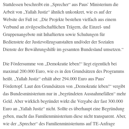
Stattdessen beschreibt ein „Sprecher“ aus Paus’ Ministerium die
Arbeit von „Yallah Justiz“ ähnlich unkonkret, wie es auf der
Website der Fall ist: „Die Projekte bestehen vielfach aus einem
Verbund an zivilgesellschaftlichen Trägern, die Einzel- und
Gruppenangebote mit Inhaftierten sowie Schulungen für
Bedienstete der Justizvollzugsanstalten und/oder der Sozialen
Dienste der Bewährungshilfe im gesamten Bundesland umsetzen.“
Die Fördersumme von „Demokratie leben!“ liegt eigentlich bei
maximal 200.000 Euro, wie es in den Grundsätzen des Programms
heißt. „Yallah Justiz“ erhält aber 294.000 Euro aus Paus’
Fördertopf. Laut den Grundsätzen von „Demokratie leben!“ vergibt
das Bundesministerium nur in „begründeten Ausnahmefällen“ mehr
Geld. Aber wirklich begründet wirkt die Vergabe der fast 300.000
Euro an „Yallah Justiz“ nicht. Sollte es überhaupt eine Begründung
geben, macht das Familienministerium diese nicht transparent. Aber,
wie der „Sprecher“ des Familienministeriums auf TE-Anfrage