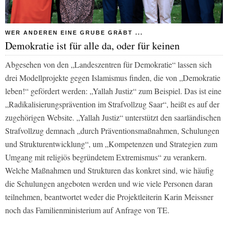
WER ANDEREN EINE GRUBE GRÄBT ...
Demokratie ist für alle da, oder für keinen
Abgesehen von den „Landeszentren für Demokratie“ lassen sich
drei Modellprojekte gegen Islamismus finden, die von „Demokratie
leben!“ gefördert werden: „Yallah Justiz“ zum Beispiel. Das ist eine
„Radikalisierungsprävention im Strafvollzug Saar“, heißt es auf der
zugehörigen Website. „Yallah Justiz“ unterstützt den saarländischen
Strafvollzug demnach „durch Präventionsmaßnahmen, Schulungen
und Strukturentwicklung“, um „Kompetenzen und Strategien zum
Umgang mit religiös begründetem Extremismus“ zu verankern.
Welche Maßnahmen und Strukturen das konkret sind, wie häufig
die Schulungen angeboten werden und wie viele Personen daran
teilnehmen, beantwortet weder die Projektleiterin Karin Meissner
noch das Familienministerium auf Anfrage von TE.