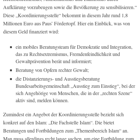
Aufklärung vorzubeugen sowie die Bevölkerung zu sensibilisieren.“
Diese „Koordinierungsstelle“ bekommt in diesem Jahr rund 1,8
Millionen Euro aus Paus’ Fördertopf. Hier ein Einblick, was von
diesem Geld finanziert wird:
ein mobiles Beratungsteam für Demokratie und Integration,
das zu Rechtsextremismus, Fremdenfeindlichkeit und
Gewaltprävention berät und informiert;
Beratung von Opfern rechter Gewalt;
die Distanzierungs- und Ausstiegsberatung
Bundesarbeitsgemeinschaft „Ausstieg zum Einstieg“, bei der
sich Angehörige von Menschen, die in der „rechten Szene“
aktiv sind, melden können.
Zumindest ein Angebot der Koordinierungsstelle bezieht sich
konkret auf den Islam: „Die Fachstelle Islam“. Die bietet
Beratungen und Fortbildungen zum „Themenbereich Islam“ an.
Man muss allerdings recht lange suchen, um eine Fortbildung zum