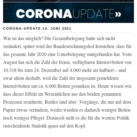
CORONA-UPDATE 14. JUNI 2021
Wie ist das möglich? Die Gesamtbelegung hatte sich nicht
verändert, später wird der Bundesrechnungshof feststellen, dass für
das gesamte Jahr 2020 eine Unterbelegung stattgefunden hat. Vom
August hat sich die Zahl der freien, verfügbaren Intensivbetten von
10.318 bis zum 24. Dezember auf 4.060 mehr als halbiert – und
zwar allein deshalb, weil die Zahl der insgesamt gemeldeten
Intensivbetten um ca. 6.000 Betten gesunken ist. Heute wissen wir,
dass dieser Effekt im Wesentlichen aus den beiden genannten
Prozessen resultierte. Beides sind aber Vorgänge, die nur auf dem
Papier etwas verändern, weder wurden es dadurch weniger Betten
noch weniger Pfleger. Dennoch stellt es die für die weitere Politik
entscheidende Statistik quasi auf den Kopf.