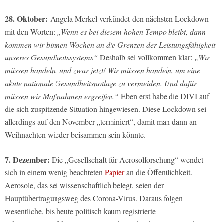
28. Oktober:
Angela Merkel verkündet
den nächsten Lockdown
mit den Worten:
„Wenn es bei diesem hohen Tempo bleibt, dann
kommen wir binnen Wochen an die Grenzen der Leistungsfähigkeit
unseres Gesundheitssystems“
Deshalb sei vollkommen klar:
„Wir
müssen handeln, und zwar jetzt! Wir müssen handeln, um eine
akute nationale Gesundheitsnotlage zu vermeiden. Und dafür
müssen wir Maßnahmen ergreifen.“
Eben erst habe die DIVI auf
die sich zuspitzende Situation hingewiesen. Diese Lockdown sei
allerdings auf den November „terminiert“, damit man dann an
Weihnachten wieder beisammen sein könnte.
7. Dezember:
Die „Gesellschaft für Aerosolforschung“ wendet
sich in einem wenig beachteten
Papier
an die Öffentlichkeit.
Aerosole, das sei wissenschaftlich belegt, seien der
Hauptübertragungsweg des Corona-Virus. Daraus folgen
wesentliche, bis heute politisch kaum registrierte