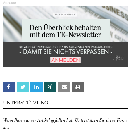
Anzeige
Facebook
Twitter
Linkedin
Xing
Email
Print
UNTERSTÜTZUNG
Wenn Ihnen unser Artikel gefallen hat: Unterstützen Sie diese Form
des