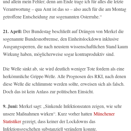
und allein mein Fehler; denn am Ende trage ich für alles die letzte
Verantwortung – qua Amt ist das so – also auch für die am Montag
getroffene Entscheidung zur sogenannten Osterruhe.“
21. April:
Der Bundestag beschließt auf Drängen von Merkel die
sogenannte Bundesnotbremse, den Einheitslockdown inklusive
Ausgangssperren, die nach neustem wissenschaftlichen Stand kaum
Wirkung haben, möglicherweise sogar kontraproduktiv sind.
Die Welle sinkt ab, sie wird deutlich weniger Tote fordern als eine
herkömmliche Grippe-Welle. Alle Prognosen des RKI, nach denen
diese Welle die schlimmste werden sollte, erweisen sich als falsch.
Doch das ist kein Anlass zur politischen Einsicht.
9. Juni:
Merkel sagt: „Sinkende Infektionsraten zeigen, wie sehr
unsere Maßnahmen wirken“. Kurz vorher hatten
Münchener
Statistiker
gezeigt, dass keiner der Lockdowns das
Infektionsgeschehen substanziell verändern konnte.