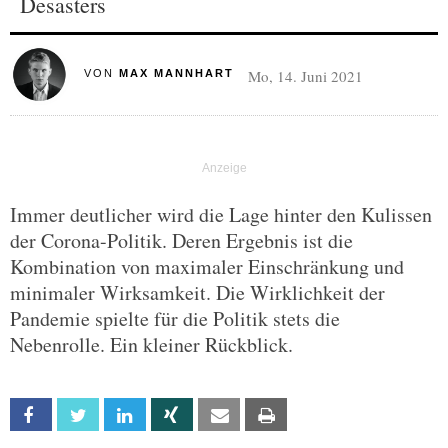
Desasters
Mo, 14. Juni 2021
VON
MAX MANNHART
Immer deutlicher wird die Lage hinter den Kulissen
der Corona-Politik. Deren Ergebnis ist die
Kombination von maximaler Einschränkung und
minimaler Wirksamkeit. Die Wirklichkeit der
Pandemie spielte für die Politik stets die
Nebenrolle. Ein kleiner Rückblick.
Facebook
Twitter
Linkedin
Xing
Email
Print