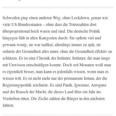
Schweden ging einen anderen Weg, ohne Lockdown, genau wie
viele US-Bundesstaaten – ohne dass die Totenzahlen dort
überproportional hoch waren und sind. Die deutsche Politik
hingegen fällt in allen Kategorien durch: Sie opferte viel und
gewann wenig, sie war radikal, allerdings immer zu spät, sie
ordnete der Gesundheit alles unter, ohne die Gesundheit effektiv zu
schützen. Es ist eine Chronik der Irrtümer. Irrtümer, die man lange
mit Unwissen entschuldigen konnte. Doch seit Monaten weiß man
es eigentlich besser, man kann es jedenfalls wissen, wenn man es
wissen will. Es ist nicht mehr nur der permanente Irrtum, der die
Regierungspolitik zeichnete. Es sind Panik, Ignoranz, Arroganz
und der Rausch der Macht, die dieses Land über ein Jahr ins
Verderben ritten. Die Zeche zahlen die Bürger in den nächsten
Jahren.