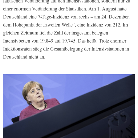
faktischen Veränderung auf den Intensivstationen, sondern nur zu
einer enormen Veränderung der Statistiken. Am 1. August hatte
Deutschland eine 7-Tage-Inzidenz von sechs – am 24. Dezember,
dem Höhepunkt der „zweiten Welle“, eine Inzidenz von 212. Im
gleichen Zeitraum fiel die Zahl der insgesamt belegten
Intensivbetten von 19.849 auf 19.745. Das heißt: Trotz enormer
Infektionsraten stieg die Gesamtbelegung der Intensivstationen in
Deutschland nicht an.