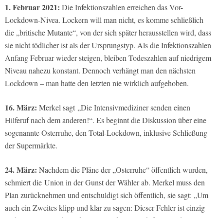
1. Februar 2021:
Die Infektionszahlen erreichen das Vor-
Lockdown-Nivea. Lockern will man nicht, es komme schließlich
die „britische Mutante“, von der sich später herausstellen wird, dass
sie nicht tödlicher ist als der Ursprungstyp. Als die Infektionszahlen
Anfang Februar wieder steigen, bleiben Todeszahlen auf niedrigem
Niveau nahezu konstant. Dennoch verhängt man den nächsten
Lockdown – man hatte den letzten nie wirklich aufgehoben.
16. März:
Merkel sagt „Die Intensivmediziner senden einen
Hilferuf nach dem anderen!“. Es beginnt die Diskussion über eine
sogenannte Osterruhe, den Total-Lockdown, inklusive Schließung
der Supermärkte.
24. März:
Nachdem die Pläne der „Osterruhe“ öffentlich wurden,
schmiert die Union in der Gunst der Wähler ab. Merkel muss den
Plan zurücknehmen und entschuldigt sich öffentlich, sie sagt: „Um
auch ein Zweites klipp und klar zu sagen: Dieser Fehler ist einzig