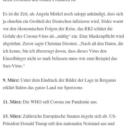
Es ist die Zeit, als Angela Merkel noch salopp ankündigt, dass sich
ja ohnehin ein Großteil der Deutschen infizieren wird, Söder warnt
vor den ökonomischen Folgen der Krise, das RKI schätzt die
Gefahr des Corona-Virus als „mäßig“ ein. Eine Maskenpflicht wird
abgelehnt. Zuvor sagte Christian Drosten: „Nach all den Daten, die
ich kenne, bin ich überzeugt davon, dass dieses Virus den
Einzelbürger nicht so stark befassen muss wie zum Beispiel das
Sars-Virus.“
9. März:
Unter dem Eindruck der Bilder der Lage in Bergamo
erklärt Italien das ganze Land zur Sperrzone.
11. März:
Die WHO ruft Corona zur Pandemie aus.
13. März:
Zahlreiche Europäische Staaten riegeln sich ab. US-
Präsident Donald Trump ruft den nationalen Notstand aus und