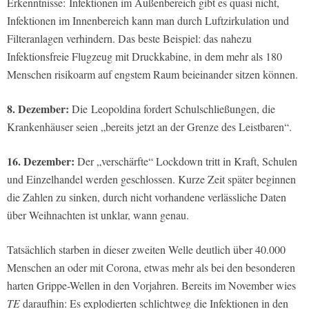
Erkenntnisse: Infektionen im Außenbereich gibt es quasi nicht,
Infektionen im Innenbereich kann man durch Luftzirkulation und
Filteranlagen verhindern. Das beste Beispiel: das nahezu
Infektionsfreie Flugzeug mit Druckkabine, in dem mehr als 180
Menschen risikoarm auf engstem Raum beieinander sitzen können.
8. Dezember:
Die Leopoldina fordert Schulschließungen, die
Krankenhäuser seien „bereits jetzt an der Grenze des Leistbaren“.
16. Dezember:
Der „verschärfte“ Lockdown tritt in Kraft, Schulen
und Einzelhandel werden geschlossen. Kurze Zeit später beginnen
die Zahlen zu sinken, durch nicht vorhandene verlässliche Daten
über Weihnachten ist unklar, wann genau.
Tatsächlich starben in dieser zweiten Welle deutlich über 40.000
Menschen an oder mit Corona, etwas mehr als bei den besonderen
harten Grippe-Wellen in den Vorjahren. Bereits im November wies
TE
daraufhin: Es explodierten schlichtweg die Infektionen in den