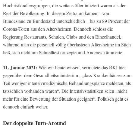
Hochrisikoaltersgruppen, die weitaus öfter infiziert waren als der
Rest der Bevölkerung. In diesem Zeitraum kamen – von
Bundesland zu Bundesland unterschiedlich – bis zu 89 Prozent der
Corona-Toten aus den Altersheimen. Dennoch schloss die
Regierung Restaurants, Schulen, Clubs und den Einzelhandel,
während man die personell völlig überlasteten Altersheime im Stich
ließ, sich nicht um Schnelltestkonzepte und Anderes kümmerte.
11. Januar 2021:
Wie wir heute wissen, vermutete das RKI hier
gegenüber dem Gesundheitsministerium, „dass Krankenhäuser zum
Teil weniger intensivmedizinische Behandlungsplätze meldeten, als
tatsächlich vorhanden waren“. Die Intensivstatistiken seien „nicht
mehr für eine Bewertung der Situation geeignet“. Politisch geht es
dennoch einfach weiter.
Der doppelte Turn-Around