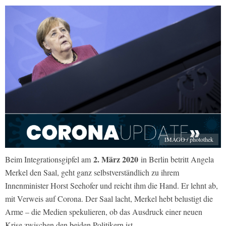
IMAGO / photothek
2. März 2020
Beim Integrationsgipfel am
in Berlin betritt Angela
Merkel den Saal, geht ganz selbstverständlich zu ihrem
Innenminister Horst Seehofer und reicht ihm die Hand. Er lehnt ab,
mit Verweis auf Corona. Der Saal lacht, Merkel hebt belustigt die
Arme – die Medien spekulieren, ob das Ausdruck einer neuen
Krise zwischen den beiden Politikern ist.