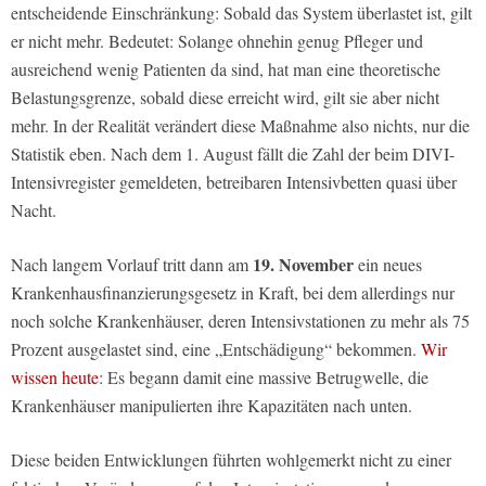
entscheidende Einschränkung: Sobald das System überlastet ist, gilt
er nicht mehr. Bedeutet: Solange ohnehin genug Pfleger und
ausreichend wenig Patienten da sind, hat man eine theoretische
Belastungsgrenze, sobald diese erreicht wird, gilt sie aber nicht
mehr. In der Realität verändert diese Maßnahme also nichts, nur die
Statistik eben. Nach dem 1. August fällt die Zahl der beim DIVI-
Intensivregister gemeldeten, betreibaren Intensivbetten quasi über
Nacht.
19. November
Nach langem Vorlauf tritt dann am
ein neues
Krankenhausfinanzierungsgesetz in Kraft, bei dem allerdings nur
noch solche Krankenhäuser, deren Intensivstationen zu mehr als 75
Prozent ausgelastet sind, eine „Entschädigung“ bekommen.
Wir
wissen heute
: Es begann damit eine massive Betrugwelle, die
Krankenhäuser manipulierten ihre Kapazitäten nach unten.
Diese beiden Entwicklungen führten wohlgemerkt nicht zu einer