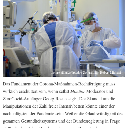
picture alliance/dpa/dpa-Zentralbild | Robert Michael
Das Fundament der Corona-Maßnahmen-Rechtfertigung muss
wirklich erschüttert sein, wenn selbst
Monitor
-Moderator und
ZeroCovid-Anhänger Georg Restle sagt: „Der Skandal um die
Manipulationen der Zahl freier Intensivbetten könnte einer der
nachhaltigsten der Pandemie sein: Weil er die Glaubwürdigkeit des
gesamten Gesundheitssystems und der Bundesregierung in Frage