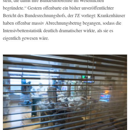
stellt, die damit ihre Bundesnotbremse im Wesentlichen
begründete.“ Gestern offenbarte ein bisher unveröffentlichter
Bericht des Bundesrechnungshofs, der
TE
vorliegt: Krankenhäuser
haben offenbar massiv Abrechnungsbetrug begangen, sodass die
Intensivbettenstatistik deutlich dramatischer wirkte, als sie es
eigentlich gewesen wäre.