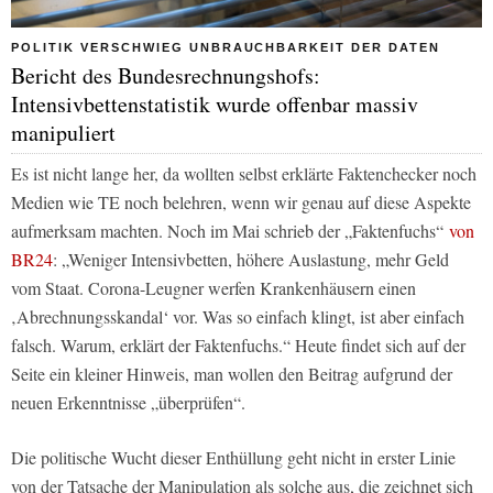
POLITIK VERSCHWIEG UNBRAUCHBARKEIT DER DATEN
Bericht des Bundesrechnungshofs:
Intensivbettenstatistik wurde offenbar massiv
manipuliert
Es ist nicht lange her, da wollten selbst erklärte Faktenchecker noch
Medien wie
TE
noch belehren, wenn wir genau auf diese Aspekte
aufmerksam machten. Noch im Mai schrieb der „Faktenfuchs“
von
BR24
: „Weniger Intensivbetten, höhere Auslastung, mehr Geld
vom Staat. Corona-Leugner werfen Krankenhäusern einen
‚Abrechnungsskandal‘ vor. Was so einfach klingt, ist aber einfach
falsch. Warum, erklärt der Faktenfuchs.“ Heute findet sich auf der
Seite ein kleiner Hinweis, man wollen den Beitrag aufgrund der
neuen Erkenntnisse „überprüfen“.
Die politische Wucht dieser Enthüllung geht nicht in erster Linie
von der Tatsache der Manipulation als solche aus, die zeichnet sich