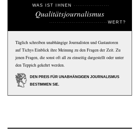
WAS IST IHNEN
Qualitätsjournalismus
WERT?
Täglich schreiben unabhängige Journalisten und Gastautoren
auf Tichys Einblick ihre Meinung zu den Fragen der Zeit. Zu
jenen Fragen, die sonst oft all zu einseitig dargestellt oder unter
den Teppich gekehrt werden.
DEN PREIS FÜR UNABHÄNGIGEN JOURNALISMUS
BESTIMMEN SIE.