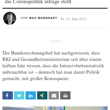
die Coronapolitik infrage stellt
Fr, 11. Juni 2021
VON
MAX MANNHART
Der Bundesrechnungshof hat nachgewiesen, dass
RKI und Gesundheitsministerium seit über einem
halben Jahr wissen, dass die Intensivbettenstatistik
unbrauchbar ist – dennoch hat man damit Politik
gemacht, mit großer Konsequenz.
Facebook
Twitter
Linkedin
Xing
Email
Print