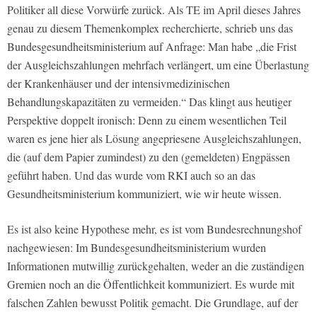
Politiker all diese Vorwürfe zurück. Als
TE
im April dieses Jahres
genau zu diesem Themenkomplex recherchierte, schrieb uns das
Bundesgesundheitsministerium auf Anfrage: Man habe „die Frist
der Ausgleichszahlungen mehrfach verlängert, um eine Überlastung
der Krankenhäuser und der intensivmedizinischen
Behandlungskapazitäten zu vermeiden.“ Das klingt aus heutiger
Perspektive doppelt ironisch: Denn zu einem wesentlichen Teil
waren es jene hier als Lösung angepriesene Ausgleichszahlungen,
die (auf dem Papier zumindest) zu den (gemeldeten) Engpässen
geführt haben. Und das wurde vom RKI auch so an das
Gesundheitsministerium kommuniziert, wie wir heute wissen.
Es ist also keine Hypothese mehr, es ist vom Bundesrechnungshof
nachgewiesen: Im Bundesgesundheitsministerium wurden
Informationen mutwillig zurückgehalten, weder an die zuständigen
Gremien noch an die Öffentlichkeit kommuniziert. Es wurde mit
falschen Zahlen bewusst Politik gemacht. Die Grundlage, auf der