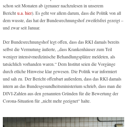
schon seit Monaten ab (genauer nachzulesen in unserem
Bericht
u.a. hier
). Es geht vor allem darum, dass die Politik von all
dem wusste, das hat der Bundesrechnungshof zweifelsfrei gezeigt –
und zwar seit Januar.
Der Bundesrechnungshof legt offen, dass das RKI damals bereits
selbst die Vermutung äußerte, „dass Krankenhäuser zum Teil
weniger intensivmedizinische Behandlungsplätze meldeten, als
tatsächlich vorhanden waren.“ Dem Institut seien die Vorgänge
durch etliche Hinweise klar gewesen. Die Politik war informiert
und sah zu. Der Bericht offenbart außerdem, dass das RKI damals
intern an das Bundesgesundheitsministerium schrieb, dass man die
DIVI-Zahlen aus den genannten Gründen für die Bewertung der
Corona-Situation für „nicht mehr geeignet“ halte.