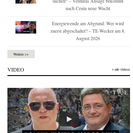
suchen“ – Venturas Ansage bekommt
nach Ceuta neue Wucht
Energiewende am Abgrund: Wer wird
zuerst abgeschaltet? – TE-Wecker am 8.
August 2026
Weitere >>
VIDEO
» alle Videos