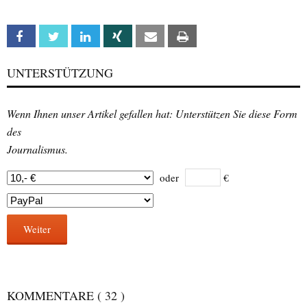
Facebook
Twitter
Linkedin
Xing
Email
Print
UNTERSTÜTZUNG
Wenn Ihnen unser Artikel gefallen hat: Unterstützen Sie diese Form
des
Journalismus.
oder
€
Weiter
KOMMENTARE
( 32 )