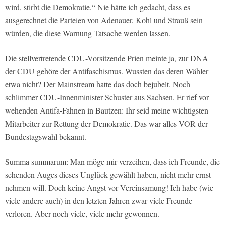
wird, stirbt die Demokratie.“ Nie hätte ich gedacht, dass es
ausgerechnet die Parteien von Adenauer, Kohl und Strauß sein
würden, die diese Warnung Tatsache werden lassen.
Die stellvertretende CDU-Vorsitzende Prien meinte ja, zur DNA
der CDU gehöre der Antifaschismus. Wussten das deren Wähler
etwa nicht? Der Mainstream hatte das doch bejubelt. Noch
schlimmer CDU-Innenminister Schuster aus Sachsen. Er rief vor
wehenden Antifa-Fahnen in Bautzen: Ihr seid meine wichtigsten
Mitarbeiter zur Rettung der Demokratie. Das war alles VOR der
Bundestagswahl bekannt.
Summa summarum: Man möge mir verzeihen, dass ich Freunde, die
sehenden Auges dieses Unglück gewählt haben, nicht mehr ernst
nehmen will. Doch keine Angst vor Vereinsamung! Ich habe (wie
viele andere auch) in den letzten Jahren zwar viele Freunde
verloren. Aber noch viele, viele mehr gewonnen.