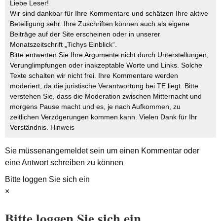
Liebe Leser!
Wir sind dankbar für Ihre Kommentare und schätzen Ihre aktive
Beteiligung sehr. Ihre Zuschriften können auch als eigene
Beiträge auf der Site erscheinen oder in unserer
Monatszeitschrift „Tichys Einblick“.
Bitte entwerten Sie Ihre Argumente nicht durch Unterstellungen,
Verunglimpfungen oder inakzeptable Worte und Links. Solche
Texte schalten wir nicht frei. Ihre Kommentare werden
moderiert, da die juristische Verantwortung bei TE liegt. Bitte
verstehen Sie, dass die Moderation zwischen Mitternacht und
morgens Pause macht und es, je nach Aufkommen, zu
zeitlichen Verzögerungen kommen kann. Vielen Dank für Ihr
Verständnis.
Hinweis
Sie müssen
angemeldet
sein um einen Kommentar oder
eine Antwort schreiben zu können
Bitte loggen Sie sich ein
×
Bitte loggen Sie sich ein