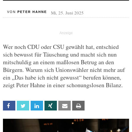
Mi, 25. Juni 2025
VON
PETER HAHNE
Wer noch CDU oder CSU gewählt hat, entschied
sich bewusst für Täuschung und macht sich nun
mitschuldig an einem maßlosen Betrug an den
Bürgern. Warum sich Unionswähler nicht mehr auf
ein „Das habe ich nicht gewusst“ berufen können,
zeigt Peter Hahne in einer schonungslosen Bilanz.
Facebook
Twitter
Linkedin
Xing
Email
Print