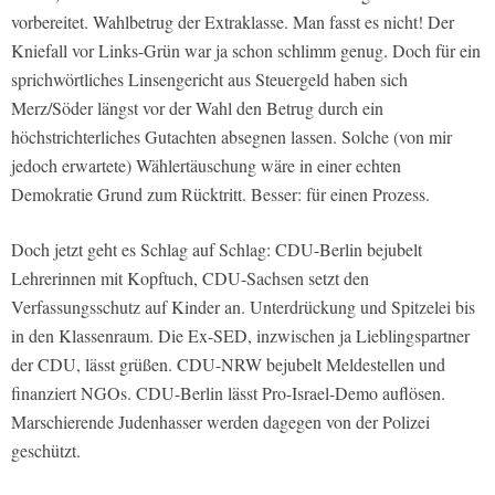
vorbereitet. Wahlbetrug der Extraklasse. Man fasst es nicht! Der
Kniefall vor Links-Grün war ja schon schlimm genug. Doch für ein
sprichwörtliches Linsengericht aus Steuergeld haben sich
Merz/Söder längst vor der Wahl den Betrug durch ein
höchstrichterliches Gutachten absegnen lassen. Solche (von mir
jedoch erwartete) Wählertäuschung wäre in einer echten
Demokratie Grund zum Rücktritt. Besser: für einen Prozess.
Doch jetzt geht es Schlag auf Schlag: CDU-Berlin bejubelt
Lehrerinnen mit Kopftuch, CDU-Sachsen setzt den
Verfassungsschutz auf Kinder an. Unterdrückung und Spitzelei bis
in den Klassenraum. Die Ex-SED, inzwischen ja Lieblingspartner
der CDU, lässt grüßen. CDU-NRW bejubelt Meldestellen und
finanziert NGOs. CDU-Berlin lässt Pro-Israel-Demo auflösen.
Marschierende Judenhasser werden dagegen von der Polizei
geschützt.