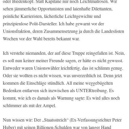
oder Biedenkopf. Statt Kapitäne nur noch Leichtmatrosen. Wir
sehen jämmerliche Opportunisten und laienhafte Dilettanten,
peinliche Karrieristen, lächerliche Leichtgewichte und
prinzipienlose Polit-Darsteller. Ich habe gewarnt vor der
Unionsfraktion, deren Zusammensetzung ja durch die Landeslisten
Wochen vor der Wahl bereits bekannt war.
Ich verstehe niemanden, der auf diese Truppe reingefallen ist. Nein,
es soll nun keiner meiner Freunde sagen, er hätte es nicht gewusst.
Entweder waren Unionswähler leichtfertig, das ist schlimm genug.
Oder sie wollten es nicht wissen, was unverzeihlich ist. Denn jetzt
kommen die Einschläge stündlich. All meine weggebügelten
Bedenken entlarven sich inzwischen als UNTERtreibung. Es
kommt, wie ich es damals als Warnung sagte: Es wird alles noch
schlimmer als mit der Ampel.
Nun wissen wir: Der „Staatsstreich“ (Ex-Verfassungsrichter Peter
Huber) mit seinen Billionen-Schulden war von langer Hand