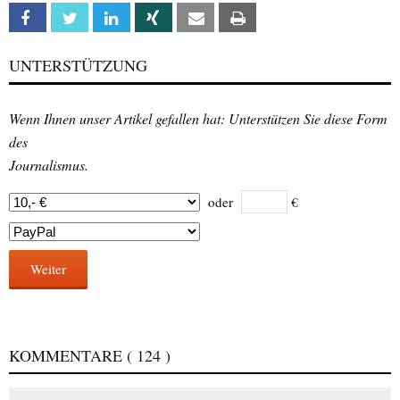
Facebook
Twitter
Linkedin
Xing
Email
Print
UNTERSTÜTZUNG
Wenn Ihnen unser Artikel gefallen hat: Unterstützen Sie diese Form
des
Journalismus.
oder
€
Weiter
KOMMENTARE
( 124 )