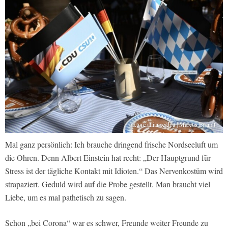
picture alliance/dpa | Marcus Brandt
Mal ganz persönlich: Ich brauche dringend frische Nordseeluft um
die Ohren. Denn Albert Einstein hat recht: „Der Hauptgrund für
Stress ist der tägliche Kontakt mit Idioten.“ Das Nervenkostüm wird
strapaziert. Geduld wird auf die Probe gestellt. Man braucht viel
Liebe, um es mal pathetisch zu sagen.
Schon „bei Corona“ war es schwer, Freunde weiter Freunde zu