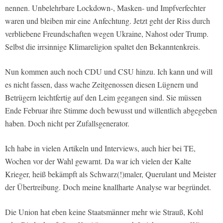
nennen. Unbelehrbare Lockdown-, Masken- und Impfverfechter
waren und bleiben mir eine Anfechtung. Jetzt geht der Riss durch
verbliebene Freundschaften wegen Ukraine, Nahost oder Trump.
Selbst die irrsinnige Klimareligion spaltet den Bekanntenkreis.
Nun kommen auch noch CDU und CSU hinzu. Ich kann und will
es nicht fassen, dass wache Zeitgenossen diesen Lügnern und
Betrügern leichtfertig auf den Leim gegangen sind. Sie müssen
Ende Februar ihre Stimme doch bewusst und willentlich abgegeben
haben. Doch nicht per Zufallsgenerator.
Ich habe in vielen Artikeln und Interviews, auch hier bei TE,
Wochen vor der Wahl gewarnt. Da war ich vielen der Kalte
Krieger, heiß bekämpft als Schwarz(!)maler, Querulant und Meister
der Übertreibung. Doch meine knallharte Analyse war begründet.
Die Union hat eben keine Staatsmänner mehr wie Strauß, Kohl