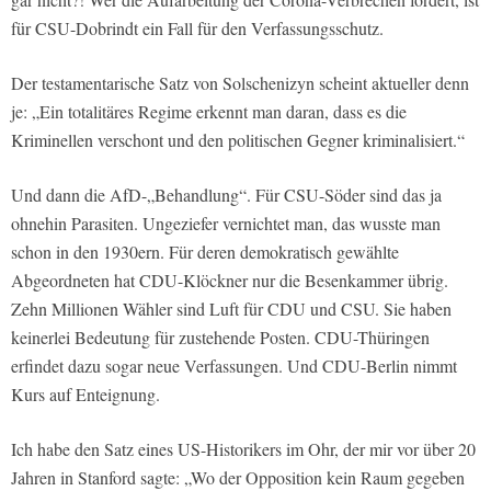
für CSU-Dobrindt ein Fall für den Verfassungsschutz.
Der testamentarische Satz von Solschenizyn scheint aktueller denn
je: „Ein totalitäres Regime erkennt man daran, dass es die
Kriminellen verschont und den politischen Gegner kriminalisiert.“
Und dann die AfD-„Behandlung“. Für CSU-Söder sind das ja
ohnehin Parasiten. Ungeziefer vernichtet man, das wusste man
schon in den 1930ern. Für deren demokratisch gewählte
Abgeordneten hat CDU-Klöckner nur die Besenkammer übrig.
Zehn Millionen Wähler sind Luft für CDU und CSU. Sie haben
keinerlei Bedeutung für zustehende Posten. CDU-Thüringen
erfindet dazu sogar neue Verfassungen. Und CDU-Berlin nimmt
Kurs auf Enteignung.
Ich habe den Satz eines US-Historikers im Ohr, der mir vor über 20
Jahren in Stanford sagte: „Wo der Opposition kein Raum gegeben