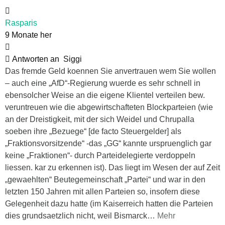
Rasparis
9 Monate her
Antworten an
Siggi
Das fremde Geld koennen Sie anvertrauen wem Sie wollen
– auch eine „AfD“-Regierung wuerde es sehr schnell in
ebensolcher Weise an die eigene Klientel verteilen bew.
veruntreuen wie die abgewirtschafteten Blockparteien (wie
an der Dreistigkeit, mit der sich Weidel und Chrupalla
soeben ihre „Bezuege“ [de facto Steuergelder] als
„Fraktionsvorsitzende“ -das „GG“ kannte urspruenglich gar
keine „Fraktionen“- durch Parteidelegierte verdoppeln
liessen. kar zu erkennen ist). Das liegt im Wesen der auf Zeit
„gewaehlten“ Beutegemeinschaft „Partei“ und war in den
letzten 150 Jahren mit allen Parteien so, insofern diese
Gelegenheit dazu hatte (im Kaiserreich hatten die Parteien
dies grundsaetzlich nicht, weil Bismarck
…
Mehr