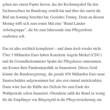
gehen aus einem Papier hervor, das der Rechnungshof für den
Fachausschuss im Bundestag erstellt hat und über das zuerst die
Bild am Sonntag berichtet hat. Gezieltes Timing. Denn an diesem
Montag trifft sich zum ersten Mal eine “Bund-Länder-
Arbeitsgruppe”, die bis zum Jahresende eine Pflegereform
erarbeiten soll.
Das ist alles reichlich kompliziert – und dann doch wieder nicht.
Über 5 Milliarden Euro haben Kanzlerin Angela Merkel (CDU)
und ihr Gesundheitsminister Spahn der Pflegekasse entnommen,
um Kosten ihrer Pandemiepolitik zu finanzieren. Dieses Geld
könnte die Bundesregierung, die gerade 850 Milliarden Euro neue
Staatsschulden aufgenommen hat, also erst einmal zurückzahlen.
Dann wäre fast die Hälfte des Defizits bis zum Ende der
Wahlperiode schon finanziert. Obendrein zahlt der Bund zu wenig
für die Empfänger von Bürgergeld in die Pflegeversicherung ein.