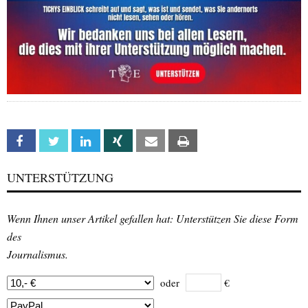
Facebook
Twitter
Linkedin
Xing
Email
Print
UNTERSTÜTZUNG
Wenn Ihnen unser Artikel gefallen hat: Unterstützen Sie diese Form
des
Journalismus.
oder
€