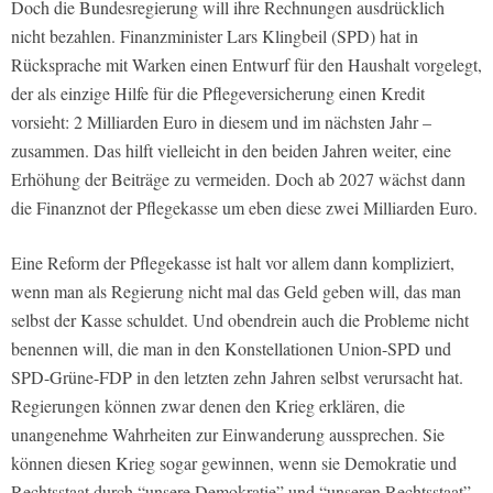
Doch die Bundesregierung will ihre Rechnungen ausdrücklich
nicht bezahlen. Finanzminister Lars Klingbeil (SPD) hat in
Rücksprache mit Warken einen Entwurf für den Haushalt vorgelegt,
der als einzige Hilfe für die Pflegeversicherung einen Kredit
vorsieht: 2 Milliarden Euro in diesem und im nächsten Jahr –
zusammen. Das hilft vielleicht in den beiden Jahren weiter, eine
Erhöhung der Beiträge zu vermeiden. Doch ab 2027 wächst dann
die Finanznot der Pflegekasse um eben diese zwei Milliarden Euro.
Eine Reform der Pflegekasse ist halt vor allem dann kompliziert,
wenn man als Regierung nicht mal das Geld geben will, das man
selbst der Kasse schuldet. Und obendrein auch die Probleme nicht
benennen will, die man in den Konstellationen Union-SPD und
SPD-Grüne-FDP in den letzten zehn Jahren selbst verursacht hat.
Regierungen können zwar denen den Krieg erklären, die
unangenehme Wahrheiten zur Einwanderung aussprechen. Sie
können diesen Krieg sogar gewinnen, wenn sie Demokratie und
Rechtsstaat durch “unsere Demokratie” und “unseren Rechtsstaat”