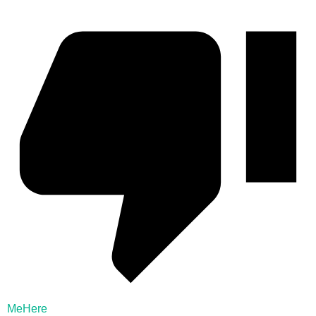
MeHere