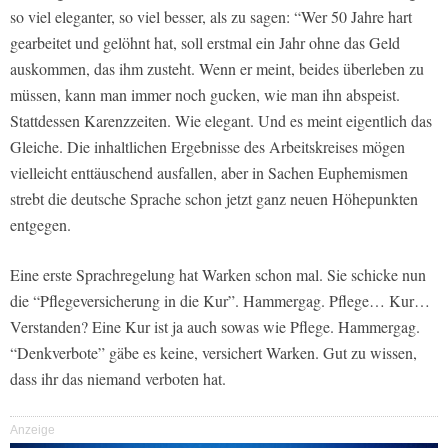
so viel eleganter, so viel besser, als zu sagen: “Wer 50 Jahre hart
gearbeitet und gelöhnt hat, soll erstmal ein Jahr ohne das Geld
auskommen, das ihm zusteht. Wenn er meint, beides überleben zu
müssen, kann man immer noch gucken, wie man ihn abspeist.
Stattdessen Karenzzeiten. Wie elegant. Und es meint eigentlich das
Gleiche. Die inhaltlichen Ergebnisse des Arbeitskreises mögen
vielleicht enttäuschend ausfallen, aber in Sachen Euphemismen
strebt die deutsche Sprache schon jetzt ganz neuen Höhepunkten
entgegen.
Eine erste Sprachregelung hat Warken schon mal. Sie schicke nun
die “Pflegeversicherung in die Kur”. Hammergag. Pflege… Kur…
Verstanden? Eine Kur ist ja auch sowas wie Pflege. Hammergag.
“Denkverbote” gäbe es keine, versichert Warken. Gut zu wissen,
dass ihr das niemand verboten hat.
Anzeige