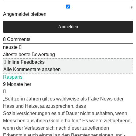
Angemeldet bleiben
8
Comments
neuste
älteste
beste Bewertung
Inline Feedbacks
Alle Kommentare ansehen
Rasparis
9 Monate her
„Seit zehn Jahren gilt es wahlweise als Fake News oder
Hass und Hetze, auszusprechen, dass
Sozialversicherungen es auf Dauer nicht aushalten, wenn
Menschen aus ihnen Geld erhalten.“ Es waere zielfuehrend,
wenn der Verfasser sich nach dieser zutreffenden
Erkenntnis auch einmal an den Beamtenpensionen und -