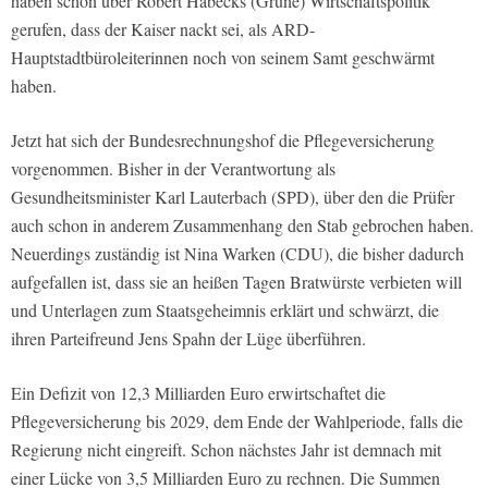
haben schon über Robert Habecks (Grüne) Wirtschaftspolitik
gerufen, dass der Kaiser nackt sei, als ARD-
Hauptstadtbüroleiterinnen noch von seinem Samt geschwärmt
haben.
Jetzt hat sich der Bundesrechnungshof die Pflegeversicherung
vorgenommen. Bisher in der Verantwortung als
Gesundheitsminister Karl Lauterbach (SPD), über den die Prüfer
auch schon in anderem Zusammenhang den Stab gebrochen haben.
Neuerdings zuständig ist Nina Warken (CDU), die bisher dadurch
aufgefallen ist, dass sie an heißen Tagen Bratwürste verbieten will
und Unterlagen zum Staatsgeheimnis erklärt und schwärzt, die
ihren Parteifreund Jens Spahn der Lüge überführen.
Ein Defizit von 12,3 Milliarden Euro erwirtschaftet die
Pflegeversicherung bis 2029, dem Ende der Wahlperiode, falls die
Regierung nicht eingreift. Schon nächstes Jahr ist demnach mit
einer Lücke von 3,5 Milliarden Euro zu rechnen. Die Summen