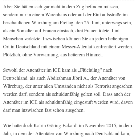
Aber Sie hätten sich gar nicht in dem Zug befinden müssen,
sondern nur in einem Warenhaus oder auf der Einkaufsstraße im
beschaulichen Würzburg am Freitag, den 25. Juni, unterwegs sein,
als ein Somalier auf Frauen einstach, drei Frauen tötete, fünf
Menschen verletzte. Inzwischen können Sie an jedem beliebigen
Ort in Deutschland mit einem Messer-Attentat konfrontiert werden.
Plötzlich, ohne Vorwarnung, aus heiterem Himmel.
Sowohl der Attentäter im ICE kam als „Flüchtling” nach
Deutschland, als auch Abdirahman Jibril A., der Attentäter von
Würzburg, der unter allen Umständen nicht als Terrorist angesehen
werden darf, sondern als schuldunfähig gelten soll. Dass auch der
Attentäter im ICE als schuldunfähig eingestuft werden wird, davon
darf man inzwischen fast schon ausgehen.
Wie hatte doch Katrin Göring-Eckardt im November 2015, in dem
Jahr, in dem der Attentäter von Würzburg nach Deutschland kam,