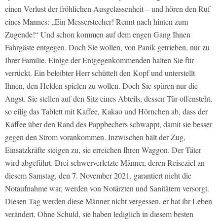
einen Verlust der fröhlichen Ausgelassenheit – und hören den Ruf
eines Mannes: „Ein Messerstecher! Rennt nach hinten zum
Zugende!“ Und schon kommen auf dem engen Gang Ihnen
Fahrgäste entgegen. Doch Sie wollen, von Panik getrieben, nur zu
Ihrer Familie. Einige der Entgegenkommenden halten Sie für
verrückt. Ein beleibter Herr schüttelt den Kopf und unterstellt
Ihnen, den Helden spielen zu wollen. Doch Sie spüren nur die
Angst. Sie stellen auf den Sitz eines Abteils, dessen Tür offensteht,
so eilig das Tablett mit Kaffee, Kakao und Hörnchen ab, dass der
Kaffee über den Rand des Pappbechers schwappt, damit sie besser
gegen den Strom vorankommen. Inzwischen hält der Zug,
Einsatzkräfte steigen zu, sie erreichen Ihren Waggon. Der Täter
wird abgeführt. Drei schwerverletzte Männer, deren Reiseziel an
diesem Samstag, den 7. November 2021, garantiert nicht die
Notaufnahme war, werden von Notärzten und Sanitätern versorgt.
Diesen Tag werden diese Männer nicht vergessen, er hat ihr Leben
verändert. Ohne Schuld, sie haben lediglich in diesem besten