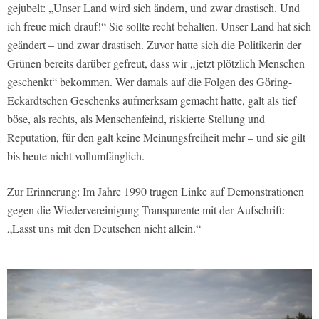
gejubelt: „Unser Land wird sich ändern, und zwar drastisch. Und
ich freue mich drauf!“ Sie sollte recht behalten. Unser Land hat sich
geändert – und zwar drastisch. Zuvor hatte sich die Politikerin der
Grünen bereits darüber gefreut, dass wir „jetzt plötzlich Menschen
geschenkt“ bekommen. Wer damals auf die Folgen des Göring-
Eckardtschen Geschenks aufmerksam gemacht hatte, galt als tief
böse, als rechts, als Menschenfeind, riskierte Stellung und
Reputation, für den galt keine Meinungsfreiheit mehr – und sie gilt
bis heute nicht vollumfänglich.
Zur Erinnerung: Im Jahre 1990 trugen Linke auf Demonstrationen
gegen die Wiedervereinigung Transparente mit der Aufschrift:
„Lasst uns mit den Deutschen nicht allein.“