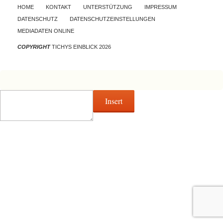
Skip to content
HOME
KONTAKT
UNTERSTÜTZUNG
IMPRESSUM
DATENSCHUTZ
DATENSCHUTZEINSTELLUNGEN
MEDIADATEN ONLINE
COPYRIGHT
TICHYS EINBLICK 2026
Insert