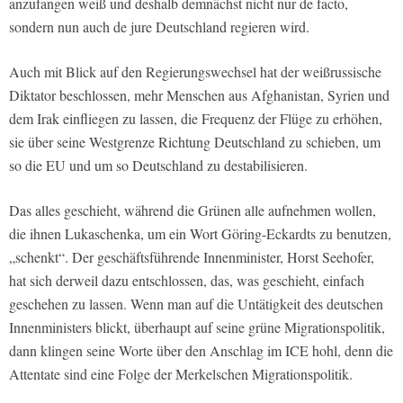
anzufangen weiß und deshalb demnächst nicht nur de facto,
sondern nun auch de jure Deutschland regieren wird.
Auch mit Blick auf den Regierungswechsel hat der weißrussische
Diktator beschlossen, mehr Menschen aus Afghanistan, Syrien und
dem Irak einfliegen zu lassen, die Frequenz der Flüge zu erhöhen,
sie über seine Westgrenze Richtung Deutschland zu schieben, um
so die EU und um so Deutschland zu destabilisieren.
Das alles geschieht, während die Grünen alle aufnehmen wollen,
die ihnen Lukaschenka, um ein Wort Göring-Eckardts zu benutzen,
„schenkt“. Der geschäftsführende Innenminister, Horst Seehofer,
hat sich derweil dazu entschlossen, das, was geschieht, einfach
geschehen zu lassen. Wenn man auf die Untätigkeit des deutschen
Innenministers blickt, überhaupt auf seine grüne Migrationspolitik,
dann klingen seine Worte über den Anschlag im ICE hohl, denn die
Attentate sind eine Folge der Merkelschen Migrationspolitik.