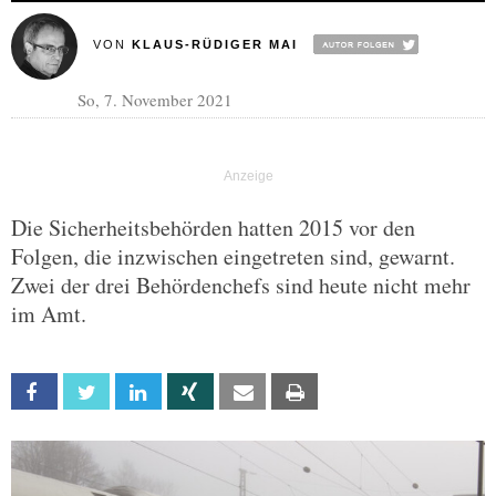
VON
KLAUS-RÜDIGER MAI
So, 7. November 2021
Die Sicherheitsbehörden hatten 2015 vor den
Folgen, die inzwischen eingetreten sind, gewarnt.
Zwei der drei Behördenchefs sind heute nicht mehr
im Amt.
Facebook
Twitter
Linkedin
Xing
Email
Print