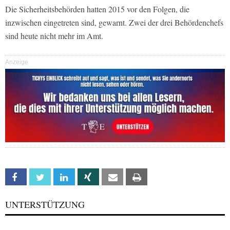
Die Sicherheitsbehörden hatten 2015 vor den Folgen, die
inzwischen eingetreten sind, gewarnt. Zwei der drei Behördenchefs
sind heute nicht mehr im Amt.
Anzeige
Facebook
Twitter
Linkedin
Xing
Email
Print
UNTERSTÜTZUNG