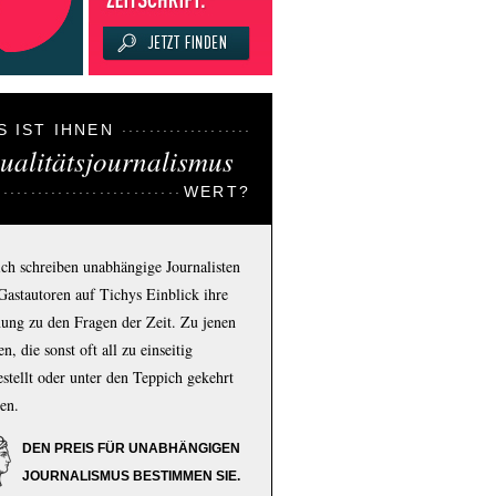
S IST IHNEN
ualitätsjournalismus
WERT?
ich schreiben unabhängige Journalisten
Gastautoren auf Tichys Einblick ihre
ung zu den Fragen der Zeit. Zu jenen
n, die sonst oft all zu einseitig
estellt oder unter den Teppich gekehrt
en.
DEN PREIS FÜR UNABHÄNGIGEN
JOURNALISMUS BESTIMMEN SIE.