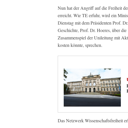
Nun hat der Angriff auf die Freiheit 
erreicht. Wie TE erfuhr, wird ein Mini
Dienstag mit dem Präsidenten Prof. Dr
Geschichte, Prof. Dr. Hoeres, über die
Zusammenspiel der Unileitung mit Aktiv
kosten könnte, sprechen.
Das Netzwerk Wissenschaftsfreiheit erk