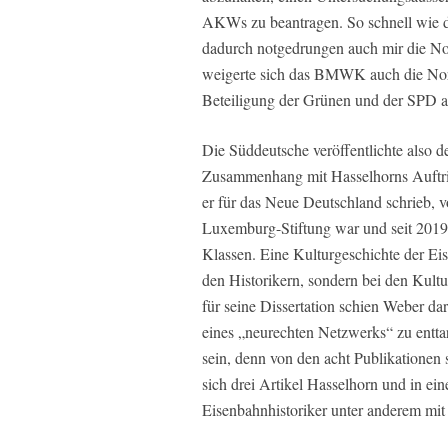
AKWs zu beantragen. So schnell wie
dadurch notgedrungen auch mir die Nor
weigerte sich das BMWK auch die Nord
Beteiligung der Grünen und der SPD a
Die Süddeutsche veröffentlichte also d
Zusammenhang mit Hasselhorns Auftrit
er für das Neue Deutschland schrieb, 
Luxemburg-Stiftung war und seit 2019 
Klassen. Eine Kulturgeschichte der Eis
den Historikern, sondern bei den Kult
für seine Dissertation schien Weber d
eines „neurechten Netzwerks“ zu entta
sein, denn von den acht Publikationen s
sich drei Artikel Hasselhorn und in ei
Eisenbahnhistoriker unter anderem mit