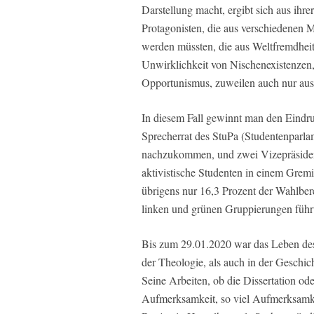
Darstellung macht, ergibt sich aus ihr
Protagonisten, die aus verschiedenen Mo
werden müssten, die aus Weltfremdheit
Unwirklichkeit von Nischenexistenzen, 
Opportunismus, zuweilen auch nur aus 
In diesem Fall gewinnt man den Eindruc
Sprecherrat des StuPa (Studentenparlame
nachzukommen, und zwei Vizepräsiden
aktivistische Studenten in einem Gremi
übrigens nur 16,3 Prozent der Wahlbe
linken und grünen Gruppierungen führ
Bis zum 29.01.2020 war das Leben des
der Theologie, als auch in der Geschi
Seine Arbeiten, ob die Dissertation od
Aufmerksamkeit, so viel Aufmerksamk