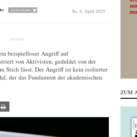
So, 6. April 2025
AI
in beispielloser Angriff auf
triert von Aktivisten, geduldet von der
m Stich lässt. Der Angriff ist kein isolierter
ndal, der das Fundament der akademischen
ZUM A
ail
Print