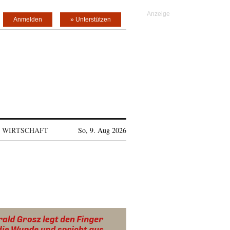
Anmelden
» Unterstützen
WIRTSCHAFT
So, 9. Aug 2026