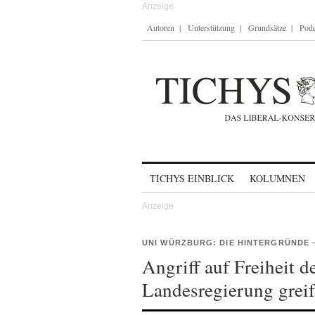
Autoren
Unterstützung
Grundsätze
Podc
Skip to content
TICHYS EINBLICK
KOLUMNEN
UNI WÜRZBURG: DIE HINTERGRÜNDE –
Angriff auf Freiheit 
Landesregierung greif