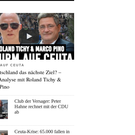
AUF CEUTA
tschland das nächste Ziel? –
Analyse mit Roland Tichy &
Pino
Club der Versager: Peter
Hahne rechnet mit der CDU
ab
Ceuta-Krise: 65.000 fallen in