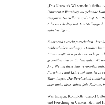
„Das Netzwerk Wissenschaftsfreiheit v
Universität Würzburg ausgehende Kamp
Benjamin Hasselhorn und Prof. Dr. Pet
Adresse erhalten hat. Die Stellungnah
unbefriedigend.
Zwar wird zurecht festgehalten, dass k
Fehlverhalten vorliegen. Darüber hinau
Fürsorgepflicht – zu der sie sich zwar
gegenüber den an ihr lehrenden Wisse
Angriffe auf diese klar verurteilen müs
Forschung und Lehre bekennt, ist zu 
Taten folgen. Die Bereitschaft zunächst
aber nicht, lässt zudem jede Fairness 
Was Intrigen, Komplotte, Cancel Cultu
und Forschung an Universitäten und H