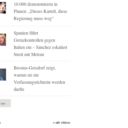
10.000 demonstrieren in
Plauen: „Dieses Kartell, diese
Regierung muss weg“
Spanien führt
Grenzkontrollen gegen
Italien ein – Sánchez eskaliert
Streit mit Meloni
Brosius-Gersdorf zeigt,
warum sie nie
Verfassungsrichterin werden
durfte
e >>
O
» alle Videos